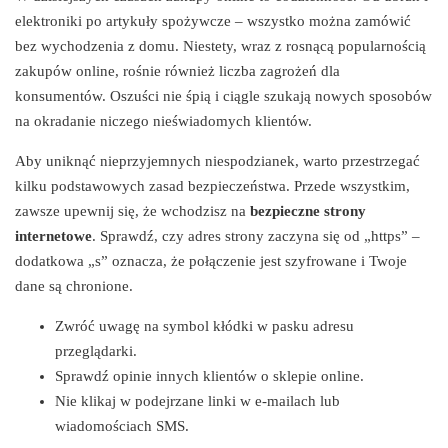
elektroniki po artykuły spożywcze – wszystko można zamówić
bez wychodzenia z domu. Niestety, wraz z rosnącą popularnością
zakupów online, rośnie również liczba zagrożeń dla
konsumentów. Oszuści nie śpią i ciągle szukają nowych sposobów
na okradanie niczego nieświadomych klientów.
Aby uniknąć nieprzyjemnych niespodzianek, warto przestrzegać
kilku podstawowych zasad bezpieczeństwa. Przede wszystkim,
zawsze upewnij się, że wchodzisz na
bezpieczne strony
internetowe
. Sprawdź, czy adres strony zaczyna się od „https” –
dodatkowa „s” oznacza, że połączenie jest szyfrowane i Twoje
dane są chronione.
Zwróć uwagę na symbol kłódki w pasku adresu
przeglądarki.
Sprawdź opinie innych klientów o sklepie online.
Nie klikaj w podejrzane linki w e-mailach lub
wiadomościach SMS.