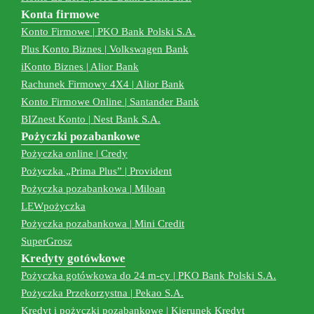
Konta firmowe
Konto Firmowe | PKO Bank Polski S.A.
Plus Konto Biznes | Volkswagen Bank
iKonto Biznes | Alior Bank
Rachunek Firmowy 4X4 | Alior Bank
Konto Firmowe Online | Santander Bank
BIZnest Konto | Nest Bank S.A.
Pożyczki pozabankowe
Pożyczka online | Credy
Pożyczka „Prima Plus” | Provident
Pożyczka pozabankowa | Miloan
LEWpożyczka
Pożyczka pozabankowa | Mini Credit
SuperGrosz
Kredyty gotówkowe
Pożyczka gotówkowa do 24 m-cy | PKO Bank Polski S.A.
Pożyczka Przekorzystna | Pekao S.A.
Kredyt i pożyczki pozabankowe | Kierunek Kredyt