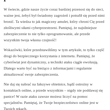
W świecie, gdzie nasze życie coraz bardziej przenosi się do sieci,
ważne jest, żebyś był świadomy zagrożeń i potrafił się przed nimi
bronić. Ta wiedza to jak magiczny amulet, który chroni Cię przed
złośliwymi siłami cyberprzestrzeni. Pamiętaj, że najsilniejsze
zabezpieczenie to nie tylko oprogramowanie, ale przede
wszystkim twoja własna czujność!
Wskazówki, które przedstawiliśmy w tym artykule, to tylko część
drogi do bezpiecznego korzystania z internetu. Pamiętaj, że
cyberświat jest dynamiczny, a techniki ataku ciągle ewoluują.
Dlatego warto być na bieżąco z informacjami i regularnie
aktualizować swoje zabezpieczenia.
Nie daj się nabrać na fałszywe obietnice, bądź ostrożny w
kontaktach online, a przede wszystkim – nigdy nie poddawaj się
panice! W razie ataku zawsze możesz liczyć na pomoc
specjalistów. Pamiętaj, że Twoje bezpieczeństwo online jest w
Twoich rękach.