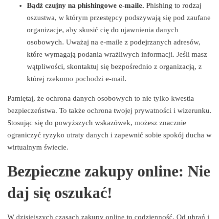
Bądź czujny na phishingowe e-maile.
Phishing to rodzaj
oszustwa, w którym przestępcy podszywają się pod zaufane
organizacje, aby skusić cię do ujawnienia danych
osobowych. Uważaj na e-maile z podejrzanych adresów,
które wymagają podania wrażliwych informacji. Jeśli masz
wątpliwości, skontaktuj się bezpośrednio z organizacją, z
której rzekomo pochodzi e-mail.
Pamiętaj, że ochrona danych osobowych to nie tylko kwestia
bezpieczeństwa. To także ochrona twojej prywatności i wizerunku.
Stosując się do powyższych wskazówek, możesz znacznie
ograniczyć ryzyko utraty danych i zapewnić sobie spokój ducha w
wirtualnym świecie.
Bezpieczne zakupy online: Nie
daj się oszukać!
W dzisiejszych czasach zakupy online to codzienność. Od ubrań i