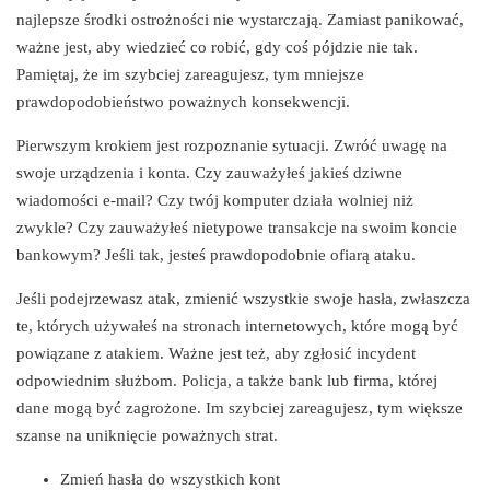
najlepsze środki ostrożności nie wystarczają. Zamiast panikować,
ważne jest, aby wiedzieć co robić, gdy coś pójdzie nie tak.
Pamiętaj, że im szybciej zareagujesz, tym mniejsze
prawdopodobieństwo poważnych konsekwencji.
Pierwszym krokiem jest rozpoznanie sytuacji. Zwróć uwagę na
swoje urządzenia i konta. Czy zauważyłeś jakieś dziwne
wiadomości e-mail? Czy twój komputer działa wolniej niż
zwykle? Czy zauważyłeś nietypowe transakcje na swoim koncie
bankowym? Jeśli tak, jesteś prawdopodobnie ofiarą ataku.
Jeśli podejrzewasz atak, zmienić wszystkie swoje hasła, zwłaszcza
te, których używałeś na stronach internetowych, które mogą być
powiązane z atakiem. Ważne jest też, aby zgłosić incydent
odpowiednim służbom. Policja, a także bank lub firma, której
dane mogą być zagrożone. Im szybciej zareagujesz, tym większe
szanse na uniknięcie poważnych strat.
Zmień hasła do wszystkich kont