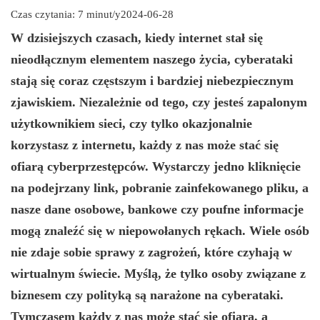
Czas czytania: 7 minut/y
2024-06-28
W dzisiejszych czasach, kiedy internet stał się
nieodłącznym elementem naszego życia, cyberataki
stają się coraz częstszym i bardziej niebezpiecznym
zjawiskiem. Niezależnie od tego, czy jesteś zapalonym
użytkownikiem sieci, czy tylko okazjonalnie
korzystasz z internetu, każdy z nas może stać się
ofiarą cyberprzestępców. Wystarczy jedno kliknięcie
na podejrzany link, pobranie zainfekowanego pliku, a
nasze dane osobowe, bankowe czy poufne informacje
mogą znaleźć się w niepowołanych rękach. Wiele osób
nie zdaje sobie sprawy z zagrożeń, które czyhają w
wirtualnym świecie. Myślą, że tylko osoby związane z
biznesem czy polityką są narażone na cyberataki.
Tymczasem każdy z nas może stać się ofiarą, a