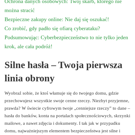
Ochrona danych osobowych: Twój skarb, którego nie
można stracić
Bezpieczne zakupy online: Nie daj się oszukać!
Co zrobić, gdy padło się ofiarą cyberataku?
Podsumowując: Cyberbezpieczeństwo to nie tylko jeden
krok, ale cała podróż!
Silne hasła – Twoja pierwsza
linia obrony
Wyobraź sobie, że ktoś włamuje się do twojego domu, gdzie
przechowujesz wszystkie swoje cenne rzeczy. Niezbyt przyjemne,
prawda? W świecie cyfrowym twoje „cenniejsze rzeczy” to dane –
hasła do banków, konta na portalach społecznościowych, skrzynki
mailowe, a nawet zdjęcia i dokumenty. I tak jak w przypadku
domu, najważniejszym elementem bezpieczeństwa jest silne i