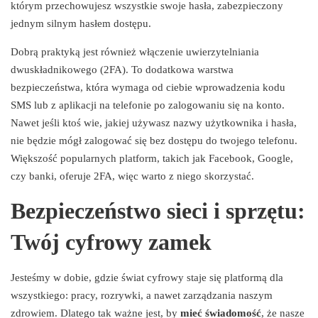
którym przechowujesz wszystkie swoje hasła, zabezpieczony
jednym silnym hasłem dostępu.
Dobrą praktyką jest również włączenie uwierzytelniania
dwuskładnikowego (2FA). To dodatkowa warstwa
bezpieczeństwa, która wymaga od ciebie wprowadzenia kodu
SMS lub z aplikacji na telefonie po zalogowaniu się na konto.
Nawet jeśli ktoś wie, jakiej używasz nazwy użytkownika i hasła,
nie będzie mógł zalogować się bez dostępu do twojego telefonu.
Większość popularnych platform, takich jak Facebook, Google,
czy banki, oferuje 2FA, więc warto z niego skorzystać.
Bezpieczeństwo sieci i sprzętu:
Twój cyfrowy zamek
Jesteśmy w dobie, gdzie świat cyfrowy staje się platformą dla
wszystkiego: pracy, rozrywki, a nawet zarządzania naszym
zdrowiem. Dlatego tak ważne jest, by
mieć świadomość
, że nasze