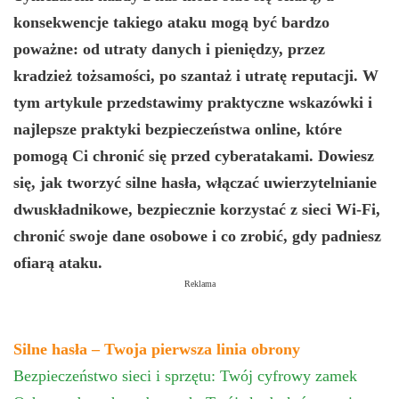
konsekwencje takiego ataku mogą być bardzo
poważne: od utraty danych i pieniędzy, przez
kradzież tożsamości, po szantaż i utratę reputacji. W
tym artykule przedstawimy praktyczne wskazówki i
najlepsze praktyki bezpieczeństwa online, które
pomogą Ci chronić się przed cyberatakami. Dowiesz
się, jak tworzyć silne hasła, włączać uwierzytelnianie
dwuskładnikowe, bezpiecznie korzystać z sieci Wi-Fi,
chronić swoje dane osobowe i co zrobić, gdy padniesz
ofiarą ataku.
Reklama
Silne hasła – Twoja pierwsza linia obrony
Bezpieczeństwo sieci i sprzętu: Twój cyfrowy zamek