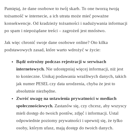
Pamiętaj, że dane osobowe to twój skarb. To one tworzą twoją
tożsamość w internecie, a ich utrata może mieć poważne
konsekwencje. Od kradzieży tożsamości i nadużywania informacji
po spam i niepożądane treści – zagrożeń jest mnóstwo.
Jak więc chronić swoje dane osobowe online? Oto kilka
podstawowych zasad, które warto wdrożyć w życie:
Bądź ostrożny podczas rejestracji w serwisach
internetowych.
Nie udostępniaj więcej informacji, niż jest
to konieczne. Unikaj podawania wrażliwych danych, takich
jak numer PESEL czy data urodzenia, chyba że jest to
absolutnie niezbędne.
Zwróć uwagę na ustawienia prywatności w mediach
społecznościowych.
Zastanów się, czy chcesz, aby wszyscy
mieli dostęp do twoich postów, zdjęć i informacji. Ustal
odpowiednie poziomy prywatności i upewnij się, że tylko
osoby, którym ufasz, mają dostęp do twoich danych.