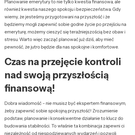
Planowanie emerytury to nie tylko kwestia finansowa, ale
również kwestia naszego spokoju i bezpieczeństwa. Gdy
wiemy, że jesteśmy przygotowani na przyszłość i że
będziemy mogli zapewnić sobie godne życie po przejściu na
emeryturę, możemy cieszyć się teraźniejszością bez obaw i
stresu. Warto więc zacząć planować już dziś, aby mieć
pewność, że jutro będzie dla nas spokojne i komfortowe.
Czas na przejęcie kontroli
nad swoją przyszłością
finansową!
Dobra wiadomość – nie musisz być ekspertem finansowym,
żeby zapewnić sobie spokojną przyszłość! Zrozumienie
podstaw, planowanie i konsekwentne działanie to klucz do
budowania stabilności. To właśnie ta kombinacja zapewni ci
niezależność od niespodziewanych wydarzeń i pozwoli