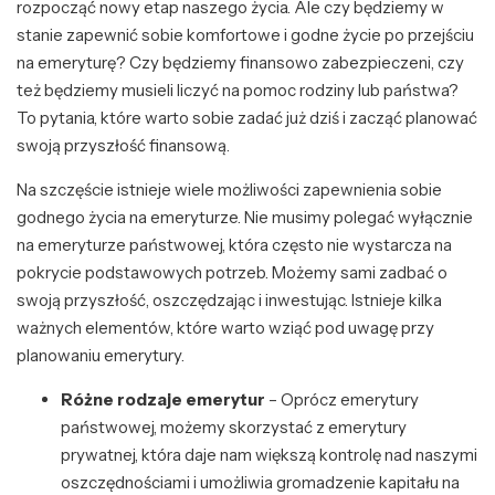
rozpocząć nowy etap naszego życia. Ale czy będziemy w
stanie zapewnić sobie komfortowe i godne życie po przejściu
na emeryturę? Czy będziemy finansowo zabezpieczeni, czy
też będziemy musieli liczyć na pomoc rodziny lub państwa?
To pytania, które warto sobie zadać już dziś i zacząć planować
swoją przyszłość finansową.
Na szczęście istnieje wiele możliwości zapewnienia sobie
godnego życia na emeryturze. Nie musimy polegać wyłącznie
na emeryturze państwowej, która często nie wystarcza na
pokrycie podstawowych potrzeb. Możemy sami zadbać o
swoją przyszłość, oszczędzając i inwestując. Istnieje kilka
ważnych elementów, które warto wziąć pod uwagę przy
planowaniu emerytury.
Różne rodzaje emerytur
– Oprócz emerytury
państwowej, możemy skorzystać z emerytury
prywatnej, która daje nam większą kontrolę nad naszymi
oszczędnościami i umożliwia gromadzenie kapitału na