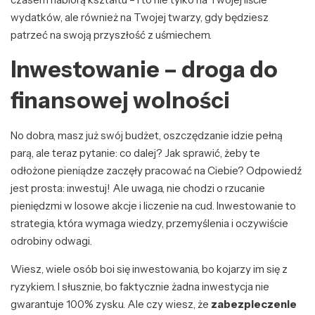
wydatków, ale również na Twojej twarzy, gdy będziesz
patrzeć na swoją przyszłość z uśmiechem.
Inwestowanie – droga do
finansowej wolności
No dobra, masz już swój budżet, oszczędzanie idzie pełną
parą, ale teraz pytanie: co dalej? Jak sprawić, żeby te
odłożone pieniądze zaczęły pracować na Ciebie? Odpowiedź
jest prosta: inwestuj! Ale uwaga, nie chodzi o rzucanie
pieniędzmi w losowe akcje i liczenie na cud. Inwestowanie to
strategia, która wymaga wiedzy, przemyślenia i oczywiście
odrobiny odwagi.
Wiesz, wiele osób boi się inwestowania, bo kojarzy im się z
ryzykiem. I słusznie, bo faktycznie żadna inwestycja nie
gwarantuje 100% zysku. Ale czy wiesz, że
zabezpieczenie