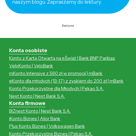
naszym blogu. Zapraszamy do lektury.
Reklama
Konta osobiste
Konto z Kartą Otwartą na eŚwiat | Bank BNP Paribas
VeloKonto | VeloBank
mKonto Intensive z 560 zł w promocji | mBank
eKonto dla młodych (13-17) z zyskiem do 200 zł | mBank
Konto Przekorzystne dla Młodych | Pekao S.A.
Nest Konto | Nest Bank S.A.
Konta firmowe
BIZnest Konto | Nest Bank S.A.
iKonto Biznes | Alior Bank
Plus Konto Biznes | Volkswagen Bank
Konto Przekorzystne Biznes | Pekao S.A.