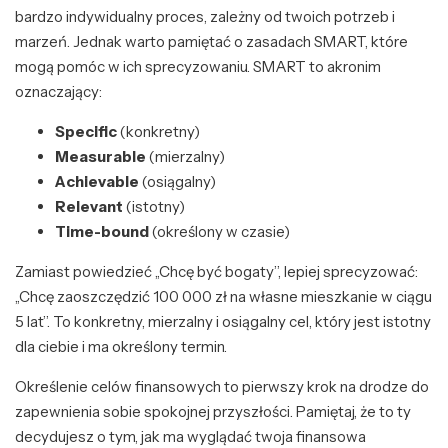
bardzo indywidualny proces, zależny od twoich potrzeb i
marzeń. Jednak warto pamiętać o zasadach SMART, które
mogą pomóc w ich sprecyzowaniu. SMART to akronim
oznaczający:
Specific
(konkretny)
Measurable
(mierzalny)
Achievable
(osiągalny)
Relevant
(istotny)
Time-bound
(określony w czasie)
Zamiast powiedzieć „Chcę być bogaty”, lepiej sprecyzować:
„Chcę zaoszczędzić 100 000 zł na własne mieszkanie w ciągu
5 lat”. To konkretny, mierzalny i osiągalny cel, który jest istotny
dla ciebie i ma określony termin.
Określenie celów finansowych to pierwszy krok na drodze do
zapewnienia sobie spokojnej przyszłości. Pamiętaj, że to ty
decydujesz o tym, jak ma wyglądać twoja finansowa