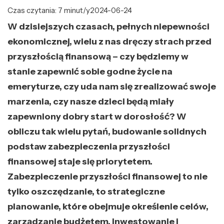
Czas czytania: 7 minut/y
2024-06-24
W dzisiejszych czasach, pełnych niepewności
ekonomicznej, wielu z nas dręczy strach przed
przyszłością finansową – czy będziemy w
stanie zapewnić sobie godne życie na
emeryturze, czy uda nam się zrealizować swoje
marzenia, czy nasze dzieci będą miały
zapewniony dobry start w dorosłość? W
obliczu tak wielu pytań, budowanie solidnych
podstaw zabezpieczenia przyszłości
finansowej staje się priorytetem.
Zabezpieczenie przyszłości finansowej to nie
tylko oszczędzanie, to strategiczne
planowanie, które obejmuje określenie celów,
zarządzanie budżetem, inwestowanie i