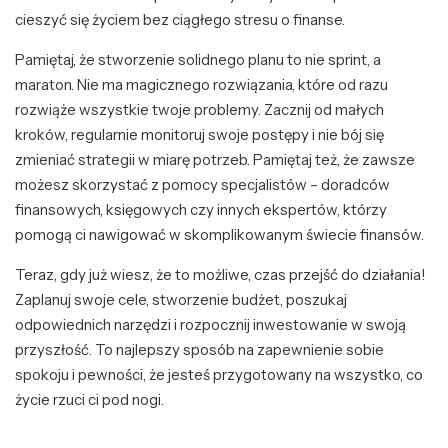
cieszyć się życiem bez ciągłego stresu o finanse.
Pamiętaj, że stworzenie solidnego planu to nie sprint, a
maraton. Nie ma magicznego rozwiązania, które od razu
rozwiąże wszystkie twoje problemy. Zacznij od małych
kroków, regularnie monitoruj swoje postępy i nie bój się
zmieniać strategii w miarę potrzeb. Pamiętaj też, że zawsze
możesz skorzystać z pomocy specjalistów – doradców
finansowych, księgowych czy innych ekspertów, którzy
pomogą ci nawigować w skomplikowanym świecie finansów.
Teraz, gdy już wiesz, że to możliwe, czas przejść do działania!
Zaplanuj swoje cele, stworzenie budżet, poszukaj
odpowiednich narzędzi i rozpocznij inwestowanie w swoją
przyszłość. To najlepszy sposób na zapewnienie sobie
spokoju i pewności, że jesteś przygotowany na wszystko, co
życie rzuci ci pod nogi.