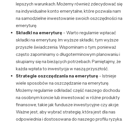
lepszych warunkach. Możemy również zdecydować się
na indywidualne konto emerytalne, które pozwala nam
na samodzielne inwestowanie swoich oszczędności na
emeryturę.
Składki na emeryturę
– Warto regularnie wpłacać
składki na emeryturę. Im wyższe składki, tym wyższe
przyszłe świadczenia. Wspominam o tym, ponieważ
często zapominamy o długoterminowym planowaniu i
skupiamy się na bieżących potrzebach. Pamiętajmy, że
każda wpłata to inwestycja w naszą przyszłość.
Strategie oszczędzania na emeryturę
– Istnieje
wiele sposobów na oszczędzanie na emeryturę.
Możemy regularnie odkładać część naszego dochodu
na osobnym koncie lub inwestować w różne produkty
finansowe, takie jak fundusze inwestycyjne czy akcje.
Ważne jest, aby wybrać strategię, która jest dla nas
odpowiednia i dostosowana do naszego profilu ryzyka.