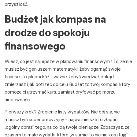
przyszłość.
Budżet jak kompas na
drodze do spokoju
finansowego
Wiesz, co jest najlepsze w planowaniu finansowym? To, że nie
musisz być geniuszem matematyki, żeby ogarnąć swoje
finanse. To jak podróż – ważne, żebyś wiedział, dokąd
zmierzasz i jak dotrzeć do celu. Budżet to twój kompas, który
pomoże ci utrzymać kurs, zamiast dryfować po morzu
niepewności.
Pierwszy krok? Zrobienie listy wydatków. Nie bój się, nie
musisz być super precyzyjny – najważniejsze to złapać
„ogólny obraz” tego, na co idą twoje pieniądze. Zobaczysz, że
czasem te małe wydatki, które „w sumie, to nic nie kosztują”,