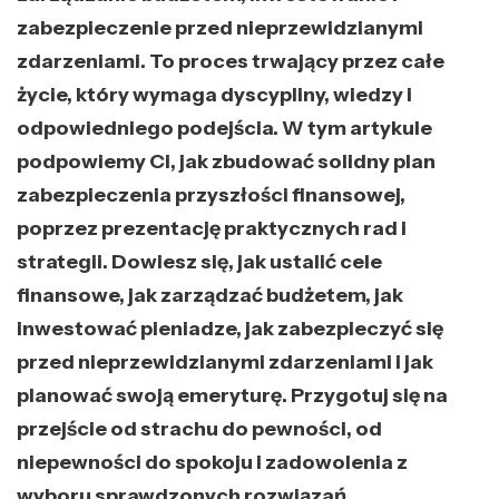
zabezpieczenie przed nieprzewidzianymi
zdarzeniami. To proces trwający przez całe
życie, który wymaga dyscypliny, wiedzy i
odpowiedniego podejścia. W tym artykule
podpowiemy Ci, jak zbudować solidny plan
zabezpieczenia przyszłości finansowej,
poprzez prezentację praktycznych rad i
strategii. Dowiesz się, jak ustalić cele
finansowe, jak zarządzać budżetem, jak
inwestować pieniadze, jak zabezpieczyć się
przed nieprzewidzianymi zdarzeniami i jak
planować swoją emeryturę. Przygotuj się na
przejście od strachu do pewności, od
niepewności do spokoju i zadowolenia z
wyboru sprawdzonych rozwiązań.