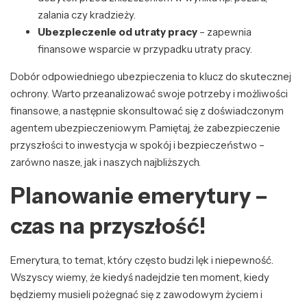
zalania czy kradzieży.
Ubezpieczenie od utraty pracy
– zapewnia
finansowe wsparcie w przypadku utraty pracy.
Dobór odpowiedniego ubezpieczenia to klucz do skutecznej
ochrony. Warto przeanalizować swoje potrzeby i możliwości
finansowe, a następnie skonsultować się z doświadczonym
agentem ubezpieczeniowym. Pamiętaj, że zabezpieczenie
przyszłości to inwestycja w spokój i bezpieczeństwo –
zarówno nasze, jak i naszych najbliższych.
Planowanie emerytury –
czas na przyszłość!
Emerytura, to temat, który często budzi lęk i niepewność.
Wszyscy wiemy, że kiedyś nadejdzie ten moment, kiedy
będziemy musieli pożegnać się z zawodowym życiem i