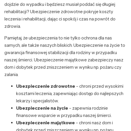
dojdzie do wypadku i będziesz musiał poddać się długiej
rehabilitacji? Ubezpieczenie zdrowotne pokryje koszty
leczenia i rehabilitacji, dając ci spokój i czas na powrót do
zdrowia.
Pamiętaj, że ubezpieczenia to nie tylko ochrona dla nas
samych, ale także naszych bliskich. Ubezpieczenie na życie to
gwarancja finansowej stabilizacji dla rodziny w przypadku
naszej śmierci. Ubezpieczenie majątkowe zabezpieczy nasz
dom i dobytek przed zniszczeniem w wyniku np. pożaru czy
zalania.
Ubezpieczenie zdrowotne
– chroni przed wysokimi
kosztami leczenia, zapewniając dostęp do najlepszych
lekarzy i specjalistów.
Ubezpieczenie na życie
– zapewnia rodzinie
finansowe wsparcie w przypadku naszej śmierci.
Ubezpieczenie majątkowe
– chroni nasz dom i
dobytek przed zniszczeniem w wyniku np. pożaru,