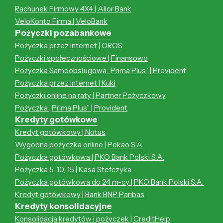
Rachunek Firmowy 4X4 | Alior Bank
VeloKonto Firma | VeloBank
Pożyczki pozabankowe
Pożyczka przez Internet | OROS
Pożyczki społecznościowe | Finansowo
Pożyczka Samoobsługowa „Prima Plus” | Provident
Pożyczka przez internet | Kuki
Pożyczki online na raty | Partner Pożyczkowy
Pożyczka „Prima Plus” | Provident
Kredyty gotówkowe
Kredyt gotówkowy | Notus
Wygodna pożyczka online | Pekao S.A.
Pożyczka gotówkowa | PKO Bank Polski S.A.
Pożyczka 5, 10, 15 | Kasa Stefczyka
Pożyczka gotówkowa do 24 m-cy | PKO Bank Polski S.A.
Kredyt gotówkowy | Bank BNP Paribas
Kredyty konsolidacyjne
Konsolidacja kredytów i pożyczek | CreditHelp