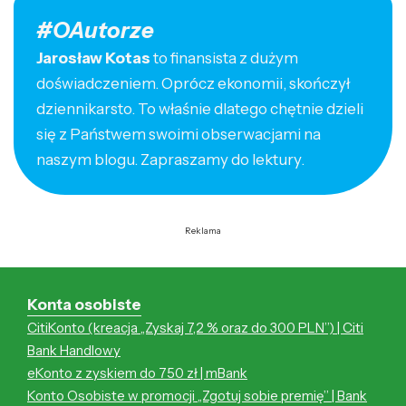
#OAutorze
Jarosław Kotas
to finansista z dużym
doświadczeniem. Oprócz ekonomii, skończył
dziennikarsto. To właśnie dlatego chętnie dzieli
się z Państwem swoimi obserwacjami na
naszym blogu. Zapraszamy do lektury.
Reklama
Konta osobiste
CitiKonto (kreacja „Zyskaj 7,2 % oraz do 300 PLN”) | Citi
Bank Handlowy
eKonto z zyskiem do 750 zł | mBank
Konto Osobiste w promocji „Zgotuj sobie premię” | Bank