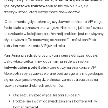
i priorytetowe traktowanie
to nie tylko słowa, ale
rzeczywistość, którą każdy może doświadczyć.
„Od momentu, gdy stałem się użytkownikiem konta VIP, moje
życie stało się znacznie łatwiejsze. Nie muszę już tracić czasu
na czekanie w kolejkach, a każdy mój problem jest rozwiązany
błyskawicznie. To naprawdę bezcenne!” – mówi pan Piotr,
który korzysta z konta VIP już od roku.
Pani Anna, przedsiębiorczyni, która ceni swój czas, dodaje:
„Jako właścicielka firmy, doceniam przede wszystkim
indywidualne podejście
, które otrzymuję na koncie VIP.
Moje potrzeby są zawsze brane pod uwagę, a ja mogę skupić
się na rozwijaniu swojej działalności, zamiast tracić czas na
rozwiązywanie drobnych problemów.”
Chcesz usłyszeć więcej historii sukcesu?
Podziel się swoim doświadczeniem z kontem VIP w
komentarzach!