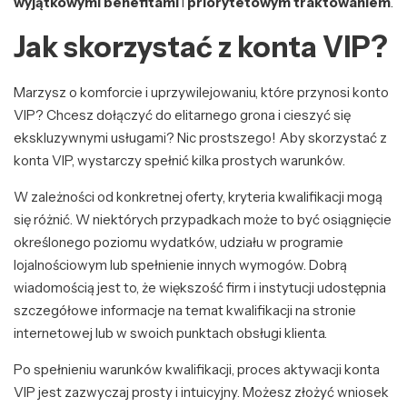
wyjątkowymi benefitami
i
priorytetowym traktowaniem
.
Jak skorzystać z konta VIP?
Marzysz o komforcie i uprzywilejowaniu, które przynosi konto
VIP? Chcesz dołączyć do elitarnego grona i cieszyć się
ekskluzywnymi usługami? Nic prostszego! Aby skorzystać z
konta VIP, wystarczy spełnić kilka prostych warunków.
W zależności od konkretnej oferty, kryteria kwalifikacji mogą
się różnić. W niektórych przypadkach może to być osiągnięcie
określonego poziomu wydatków, udziału w programie
lojalnościowym lub spełnienie innych wymogów. Dobrą
wiadomością jest to, że większość firm i instytucji udostępnia
szczegółowe informacje na temat kwalifikacji na stronie
internetowej lub w swoich punktach obsługi klienta.
Po spełnieniu warunków kwalifikacji, proces aktywacji konta
VIP jest zazwyczaj prosty i intuicyjny. Możesz złożyć wniosek