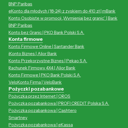
BNP Paribas
eKonto dla młodych (18-24) z zyskiem do 410 zł | mBank
Konto Osobiste w promocji „Wymieniaj bez granic” | Bank
BNP Paribas
Konto bez Granic | PKO Bank Polski S.A.
Konta firmowe
Konto Firmowe Online | Santander Bank
iKonto Biznes | Alior Bank
Konto Przekorzystne Biznes | Pekao S.A.
Rachunek Firmowy 4X4 | Alior Bank
Konto Firmowe | PKO Bank Polski S.A.
VeloKonto Firma | VeloBank
Pożyczki pozabankowe
Pożyczka przez Internet | OROS
Pożyczka pozabankowa | PROFI CREDIT Polska S.A.
Pożyczka pozabankowa | Cashtero
Smartney
Pożyczka pozabankowa | eKassa