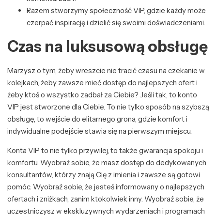
Razem stworzymy społeczność VIP, gdzie każdy może
czerpać inspirację i dzielić się swoimi doświadczeniami.
Czas na luksusową obsługę
Marzysz o tym, żeby wreszcie nie tracić czasu na czekanie w
kolejkach, żeby zawsze mieć dostęp do najlepszych ofert i
żeby ktoś o wszystko zadbał za Ciebie? Jeśli tak, to konto
VIP jest stworzone dla Ciebie. To nie tylko sposób na szybszą
obsługę, to wejście do elitarnego grona, gdzie komfort i
indywidualne podejście stawia się na pierwszym miejscu.
Konta VIP to nie tylko przywilej, to także gwarancja spokoju i
komfortu. Wyobraź sobie, że masz dostęp do dedykowanych
konsultantów, którzy znają Cię z imienia i zawsze są gotowi
pomóc. Wyobraź sobie, że jesteś informowany o najlepszych
ofertach i zniżkach, zanim ktokolwiek inny. Wyobraź sobie, że
uczestniczysz w ekskluzywnych wydarzeniach i programach