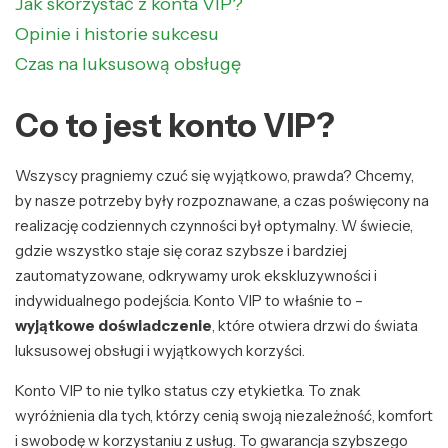
Jak skorzystać z konta VIP?
Opinie i historie sukcesu
Czas na luksusową obsługę
Co to jest konto VIP?
Wszyscy pragniemy czuć się wyjątkowo, prawda? Chcemy,
by nasze potrzeby były rozpoznawane, a czas poświęcony na
realizację codziennych czynności był optymalny. W świecie,
gdzie wszystko staje się coraz szybsze i bardziej
zautomatyzowane, odkrywamy urok ekskluzywności i
indywidualnego podejścia. Konto VIP to właśnie to –
wyjątkowe doświadczenie
, które otwiera drzwi do świata
luksusowej obsługi i wyjątkowych korzyści.
Konto VIP to nie tylko status czy etykietka. To znak
wyróżnienia dla tych, którzy cenią swoją niezależność, komfort
i swobodę w korzystaniu z usług. To gwarancja szybszego