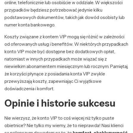
online, telefonicznie lub osobiście w oddziale. W większości
przypadków będziesz potrzebować jedynie kilku
podstawowych dokumentów, takich jak dowód osobisty lub
numer konta bankowego.
Koszty związane z kontem VIP mogą się różnić w zależności
od oferowanych usług i benefitów. W niektórych przypadkach
konto VIP może być dostępne bez dodatkowych opłat,
natomiast w innych przypadkach może wiązać się z
niewielkim abonamentem miesięcznym lub rocznym. Pamiętaj,
że korzyści płynące z posiadania konta VIP zwykle
przewyższają koszty, zapewniając Ci wyjątkowe
doświadczenia i komfort.
Opinie i historie sukcesu
Nie wierzysz, że konto VIP to coś więcej niż tylko puste
obietnice? Nie tylko my wiemy, że to nieprawda! Nasi klienci
są najlepszym dowodem na to, że
komfort, ekskluzywność