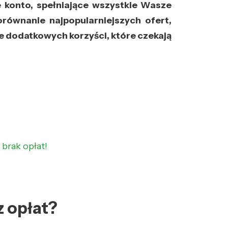
 konto, spełniające wszystkie Wasze
orównanie najpopularniejszych ofert,
e dodatkowych korzyści, które czekają
 brak opłat!
z opłat?