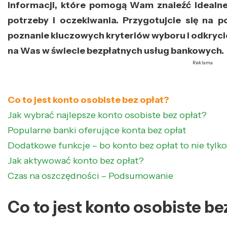
informacji, które pomogą Wam znaleźć idealne
potrzeby i oczekiwania. Przygotujcie się na p
poznanie kluczowych kryteriów wyboru i odkryci
na Was w świecie bezpłatnych usług bankowych.
Reklama
Co to jest konto osobiste bez opłat?
Jak wybrać najlepsze konto osobiste bez opłat?
Popularne banki oferujące konta bez opłat
Dodatkowe funkcje – bo konto bez opłat to nie tylko
Jak aktywować konto bez opłat?
Czas na oszczędności – Podsumowanie
Co to jest konto osobiste be