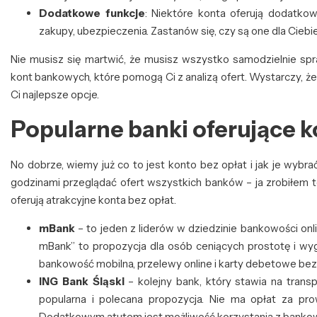
Dodatkowe funkcje
: Niektóre konta oferują dodatkowe
zakupy, ubezpieczenia. Zastanów się, czy są one dla Ciebi
Nie musisz się martwić, że musisz wszystko samodzielnie sp
kont bankowych, które pomogą Ci z analizą ofert. Wystarczy, 
Ci najlepsze opcje.
Popularne banki oferujące k
No dobrze, wiemy już co to jest konto bez opłat i jak je wybra
godzinami przeglądać ofert wszystkich banków – ja zrobiłem t
oferują atrakcyjne konta bez opłat.
mBank
– to jeden z liderów w dziedzinie bankowości onl
mBank” to propozycja dla osób ceniących prostotę i wyg
bankowość mobilna, przelewy online i karty debetowe bez 
ING Bank Śląski
– kolejny bank, który stawia na trans
popularna i polecana propozycja. Nie ma opłat za pr
Dodatkowym atutem jest możliwość korzystania z bankowoś