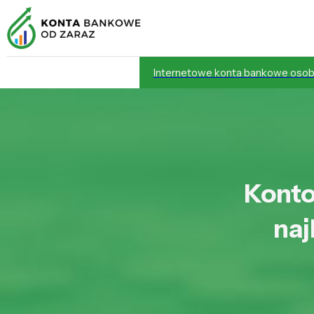
Internetowe konta bankowe osob
Konto
naj