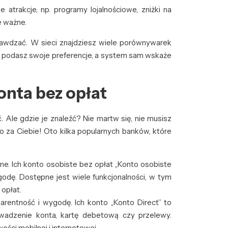
 atrakcje, np. programy lojalnościowe, zniżki na
e ważne.
rawdzać. W sieci znajdziesz wiele porównywarek
że podasz swoje preferencje, a system sam wskaże
onta bez opłat
ć. Ale gdzie je znaleźć? Nie martw się, nie musisz
o za Ciebie! Oto kilka popularnych banków, które
ine. Ich konto osobiste bez opłat „Konto osobiste
odę. Dostępne jest wiele funkcjonalności, w tym
opłat.
parentność i wygodę. Ich konto „Konto Direct” to
owadzenie konta, kartę debetową czy przelewy.
ci mobilnej i internetowej.