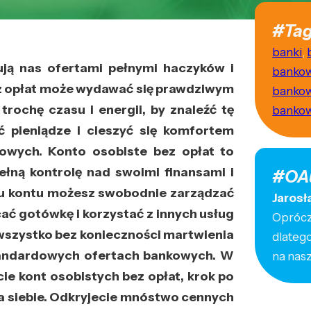
#Tag
banki
,
ują nas ofertami pełnymi haczyków i
bankow
ez opłat może wydawać się prawdziwym
banko
rochę czasu i energii, by znaleźć tę
banko
ć pieniądze i cieszyć się komfortem
sowych. Konto osobiste bez opłat to
ełną kontrolę nad swoimi finansami i
#OA
mu kontu możesz swobodnie zarządzać
Jarosł
ć gotówkę i korzystać z innych usług
Oprócz 
wszystko bez konieczności martwienia
dlateg
 standardowych ofertach bankowych. W
na nas
e kont osobistych bez opłat, krok po
dla siebie. Odkryjecie mnóstwo cennych