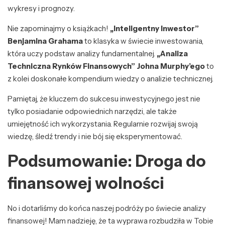
wykresy i prognozy.
Nie zapominajmy o książkach!
„Inteligentny Inwestor”
Benjamina Grahama
to klasyka w świecie inwestowania,
która uczy podstaw analizy fundamentalnej.
„Analiza
Techniczna Rynków Finansowych” Johna Murphy’ego
to
z kolei doskonałe kompendium wiedzy o analizie technicznej.
Pamiętaj, że kluczem do sukcesu inwestycyjnego jest nie
tylko posiadanie odpowiednich narzędzi, ale także
umiejętność ich wykorzystania. Regularnie rozwijaj swoją
wiedzę, śledź trendy i nie bój się eksperymentować.
Podsumowanie: Droga do
finansowej wolności
No i dotarliśmy do końca naszej podróży po świecie analizy
finansowej! Mam nadzieję, że ta wyprawa rozbudziła w Tobie