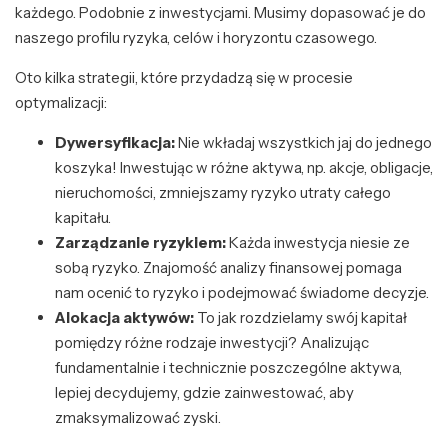
każdego. Podobnie z inwestycjami. Musimy dopasować je do
naszego profilu ryzyka, celów i horyzontu czasowego.
Oto kilka strategii, które przydadzą się w procesie
optymalizacji:
Dywersyfikacja:
Nie wkładaj wszystkich jaj do jednego
koszyka! Inwestując w różne aktywa, np. akcje, obligacje,
nieruchomości, zmniejszamy ryzyko utraty całego
kapitału.
Zarządzanie ryzykiem:
Każda inwestycja niesie ze
sobą ryzyko. Znajomość analizy finansowej pomaga
nam ocenić to ryzyko i podejmować świadome decyzje.
Alokacja aktywów:
To jak rozdzielamy swój kapitał
pomiędzy różne rodzaje inwestycji? Analizując
fundamentalnie i technicznie poszczególne aktywa,
lepiej decydujemy, gdzie zainwestować, aby
zmaksymalizować zyski.