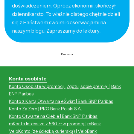
doświadczeniem. Oprócz ekonomii, skończył
dziennikarsto. To właśnie dlatego chętnie dzieli
się z Państwem swoimi obserwacjami na
naszym blogu. Zapraszamy do lektury.
Reklama
Konta osobiste
Konto Osobiste w promocji „Zgotuj sobie premię” | Bank
BNP Paribas
Konto z Kartą Otwartą na eŚwiat | Bank BNP Paribas
Konto Za Zero | PKO Bank Polski S.A.
Konto Otwarte na Ciebie | Bank BNP Paribas
mKonto Intensive z 560 zł w promocji | mBank
VeloKonto (ze ścieżką kurierską) | VeloBank