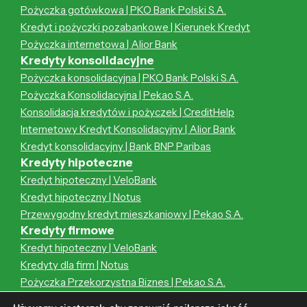
Pożyczka gotówkowa | PKO Bank Polski S.A.
Kredyt i pożyczki pozabankowe | Kierunek Kredyt
Pożyczka internetowa | Alior Bank
Kredyty konsolidacyjne
Pożyczka konsolidacyjna | PKO Bank Polski S.A.
Pożyczka Konsolidacyjna | Pekao S.A.
Konsolidacja kredytów i pożyczek | CreditHelp
Internetowy Kredyt Konsolidacyjny | Alior Bank
Kredyt konsolidacyjny | Bank BNP Paribas
Kredyty hipoteczne
Kredyt hipoteczny | VeloBank
Kredyt hipoteczny | Notus
Przewygodny kredyt mieszkaniowy | Pekao S.A.
Kredyty firmowe
Kredyt hipoteczny | VeloBank
Kredyty dla firm | Notus
Pożyczka Przekorzystna Biznes | Pekao S.A.
Kredyt hipoteczny | Notus