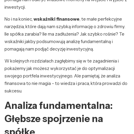
inwestycji.
No i na koniec,
wskaźniki finansowe
, te małe perfekcyjne
narzędzia, które dają nam szybką informację o zdrowiu firmy.
Ile spółka zarabia? Ile ma zadłużenia? Jak szybko rośnie? Te
wskaźniki jakby podsumowują analizę fundamentalną i
pomagają nam podjąć decyzję inwestycyjną.
W kolejnych rozdziałach zagłębimy się w te zagadnienia i
pokażemy jak możesz wykorzystać je do optymalizacji
swojego portfela inwestycyjnego. Ale pamiętaj, że analiza
finansowa to nie magia – to wiedza i praca, która prowadzi do
sukcesu.
Analiza fundamentalna:
Głębsze spojrzenie na
spółkę