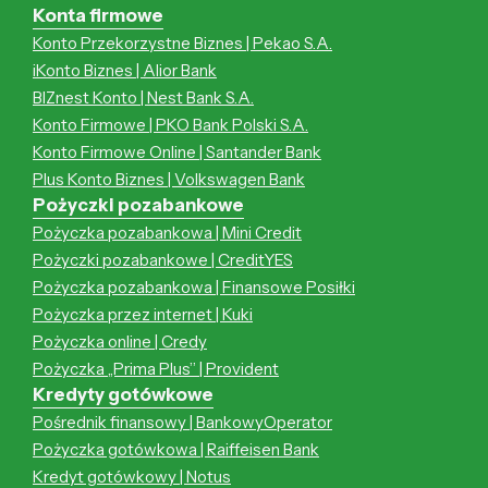
Konta firmowe
Konto Przekorzystne Biznes | Pekao S.A.
iKonto Biznes | Alior Bank
BIZnest Konto | Nest Bank S.A.
Konto Firmowe | PKO Bank Polski S.A.
Konto Firmowe Online | Santander Bank
Plus Konto Biznes | Volkswagen Bank
Pożyczki pozabankowe
Pożyczka pozabankowa | Mini Credit
Pożyczki pozabankowe | CreditYES
Pożyczka pozabankowa | Finansowe Posiłki
Pożyczka przez internet | Kuki
Pożyczka online | Credy
Pożyczka „Prima Plus” | Provident
Kredyty gotówkowe
Pośrednik finansowy | BankowyOperator
Pożyczka gotówkowa | Raiffeisen Bank
Kredyt gotówkowy | Notus