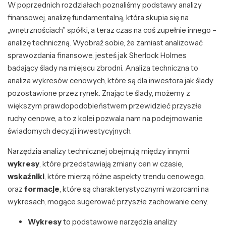
W poprzednich rozdziałach poznaliśmy podstawy analizy
finansowej, analizę fundamentalną, która skupia się na
„wnętrznościach” spółki, a teraz czas na coś zupełnie innego –
analizę techniczną. Wyobraź sobie, że zamiast analizować
sprawozdania finansowe, jesteś jak Sherlock Holmes
badający ślady na miejscu zbrodni. Analiza techniczna to
analiza wykresów cenowych, które są dla inwestora jak ślady
pozostawione przez rynek. Znając te ślady, możemy z
większym prawdopodobieństwem przewidzieć przyszłe
ruchy cenowe, a to z kolei pozwala nam na podejmowanie
świadomych decyzji inwestycyjnych.
Narzędzia analizy technicznej obejmują między innymi
wykresy
, które przedstawiają zmiany cen w czasie,
wskaźniki
, które mierzą różne aspekty trendu cenowego,
oraz
formacje
, które są charakterystycznymi wzorcami na
wykresach, mogące sugerować przyszłe zachowanie ceny.
Wykresy
to podstawowe narzędzia analizy