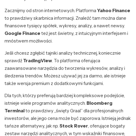
Zacznijmy od stron internetowych. Platforma
Yahoo Finance
to prawdziwy skarbnica informacji. Znaleźć tam można dane
finansowe tysięcy spółek, wykresy, analizy, a nawet newsy.
Google Finance
też jest świetny, z intuicyjnym interfejsem i
mnóstwem możliwości.
Jeśli chcesz zgłębić tajniki analizy technicznej, koniecznie
sprawdź
TradingView
. To platforma oferująca
zaawansowane narzędzia do tworzenia wykresów, analizy i
śledzenia trendów. Możesz używać jej za darmo, ale istnieje
także wersja premium z dodatkowymi funkcjami.
Dla tych, którzy preferują bardziej kompleksowe podejście,
istnieje wiele programów analitycznych.
Bloomberg
Terminal
to prawdziwy „święty Graal” dla profesjonalnych
inwestorów, ale jego cena może być zaporowa. Istnieją jednak
tańsze alternatywy, jak np.
Stock Rover
, oferujące bogaty
zestaw narzędzi analitycznych, w tym wskaźniki finansowe,