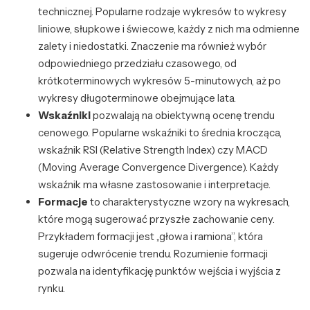
technicznej. Popularne rodzaje wykresów to wykresy
liniowe, słupkowe i świecowe, każdy z nich ma odmienne
zalety i niedostatki. Znaczenie ma również wybór
odpowiedniego przedziału czasowego, od
krótkoterminowych wykresów 5-minutowych, aż po
wykresy długoterminowe obejmujące lata.
Wskaźniki
pozwalają na obiektywną ocenę trendu
cenowego. Popularne wskaźniki to średnia krocząca,
wskaźnik RSI (Relative Strength Index) czy MACD
(Moving Average Convergence Divergence). Każdy
wskaźnik ma własne zastosowanie i interpretacje.
Formacje
to charakterystyczne wzory na wykresach,
które mogą sugerować przyszłe zachowanie ceny.
Przykładem formacji jest „głowa i ramiona”, która
sugeruje odwrócenie trendu. Rozumienie formacji
pozwala na identyfikację punktów wejścia i wyjścia z
rynku.