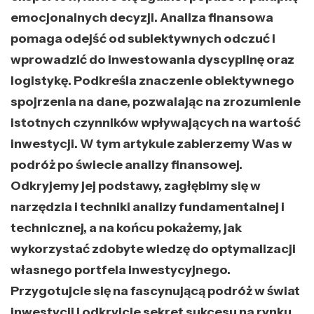
emocjonalnych decyzji. Analiza finansowa
pomaga odejść od subiektywnych odczuć i
wprowadzić do inwestowania dyscyplinę oraz
logistykę. Podkreśla znaczenie obiektywnego
spojrzenia na dane, pozwalając na zrozumienie
istotnych czynników wpływających na wartość
inwestycji. W tym artykule zabierzemy Was w
podróż po świecie analizy finansowej.
Odkryjemy jej podstawy, zagłębimy się w
narzędzia i techniki analizy fundamentalnej i
technicznej, a na końcu pokażemy, jak
wykorzystać zdobyte wiedzę do optymalizacji
własnego portfela inwestycyjnego.
Przygotujcie się na fascynującą podróż w świat
inwestycji i odkryjcie sekret sukcesu na rynku