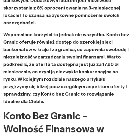
bankowych. Dodatkowym atutem jest możliwość
skorzystania z 8% oprocentowania na 3-miesięcznej
lokacie! To szansa na zyskowne pomnożenie swoich
oszczędności.
Wspomniane korzyści to jednak nie wszystko. Konto bez
Granic oferuje również dostęp do szerokiej sieci
bankomatów w kraju i za granicą, co zapewnia swobodę i
niezależność w zarządzaniu swoimi finansami. Warto
podkreślić, że oferta ta dostępna jest już za 17,90 zł
miesięcznie, co czyni ją niezwykle konkurencyjną na
rynku. W kolejnym rozdziale naszego artykułu
przyjrzymy się bliżej poszczególnym aspektom oferty i
sprawdzimy, czy Konto bez Granic to rozwiązanie
idealne dla Ciebie.
Konto Bez Granic –
Wolność Finansowa w