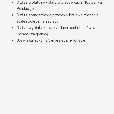
0 zł za wpłaty i wypłaty w placówkach PKO Banku
Polskiego
0 zł za standardowe przelewy krajowe, zlecenia
stałe i polecenia zapłaty
0 zł za wypłaty ze wszystkich bankomatów w
Polsce i za granicą
8% w skali roku na 3-miesięcznej lokacie