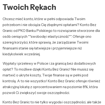
Twoich Rękach
Chcesz mieć konto, które w pełni odpowiada Twoim
potrzebom i nie obciąża Cię zbędnymi opłatami? Konto Bez
Granic od PKO Banku Polskiego to rozwiązanie stworzone dla
osób ceniących **swobodę i elastyczność**. Oferuje ono
szereg korzyści, które sprawią, że zarządzanie Twoimi
finansami stanie się łatwiejsze i przyjemniejsze niż
kiedykolwiek wcześniej.
Wypłaty i przelewy w Polsce i za granicą bez dodatkowych
opłat? To możliwe dzięki Kontu Bez Granic! Nie musisz się
martwić o ukryte koszty, Twoje finanse są w pełni pod
kontrolą. A to nie wszystko! Konto Bez Granic oferuje również
atrakcyjną lokatę z oprocentowaniem na poziomie 8%, która
pozwoli Ci zwiększyć swoje oszczędności.
Konto Bez Granic to nie tylko wygoda i oszczędności, ale także