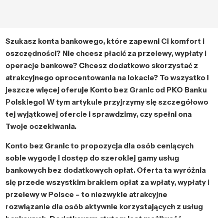
Szukasz konta bankowego, które zapewni Ci komfort i
oszczędności? Nie chcesz płacić za przelewy, wypłaty i
operacje bankowe? Chcesz dodatkowo skorzystać z
atrakcyjnego oprocentowania na lokacie? To wszystko i
jeszcze więcej oferuje Konto bez Granic od PKO Banku
Polskiego! W tym artykule przyjrzymy się szczegółowo
tej wyjątkowej ofercie i sprawdzimy, czy spełni ona
Twoje oczekiwania.
Konto bez Granic to propozycja dla osób ceniących
sobie wygodę i dostęp do szerokiej gamy usług
bankowych bez dodatkowych opłat. Oferta ta wyróżnia
się przede wszystkim brakiem opłat za wpłaty, wypłaty i
przelewy w Polsce – to niezwykle atrakcyjne
rozwiązanie dla osób aktywnie korzystających z usług