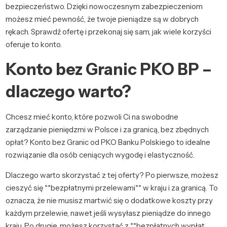
bezpieczeństwo. Dzięki nowoczesnym zabezpieczeniom
możesz mieć pewność, że twoje pieniądze są w dobrych
rękach. Sprawdź ofertę i przekonaj się sam, jak wiele korzyści
oferuje to konto.
Konto bez Granic PKO BP –
dlaczego warto?
Chcesz mieć konto, które pozwoli Ci na swobodne
zarządzanie pieniędzmi w Polsce i za granicą, bez zbędnych
opłat? Konto bez Granic od PKO Banku Polskiego to idealne
rozwiązanie dla osób ceniących wygodę i elastyczność.
Dlaczego warto skorzystać z tej oferty? Po pierwsze, możesz
cieszyć się **bezpłatnymi przelewami** w kraju i za granicą. To
oznacza, że nie musisz martwić się o dodatkowe koszty przy
każdym przelewie, nawet jeśli wysyłasz pieniądze do innego
kraju. Po drugie, możesz korzystać z **bezpłatnych wypłat