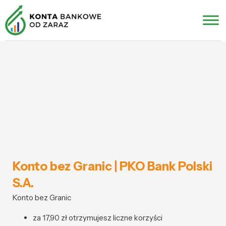
Konto bez Granic | PKO Bank Polski
S.A.
Konto bez Granic
za 17,90 zł otrzymujesz liczne korzyści