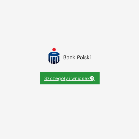
Szczegóły i wniosek