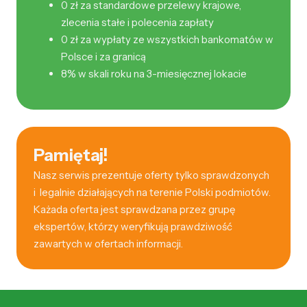
0 zł za standardowe przelewy krajowe,
zlecenia stałe i polecenia zapłaty
0 zł za wypłaty ze wszystkich bankomatów w
Polsce i za granicą
8% w skali roku na 3-miesięcznej lokacie
Pamiętaj!
Nasz serwis prezentuje oferty tylko sprawdzonych
i legalnie działających na terenie Polski podmiotów.
Każada oferta jest sprawdzana przez grupę
ekspertów, którzy weryfikują prawdziwość
zawartych w ofertach informacji.