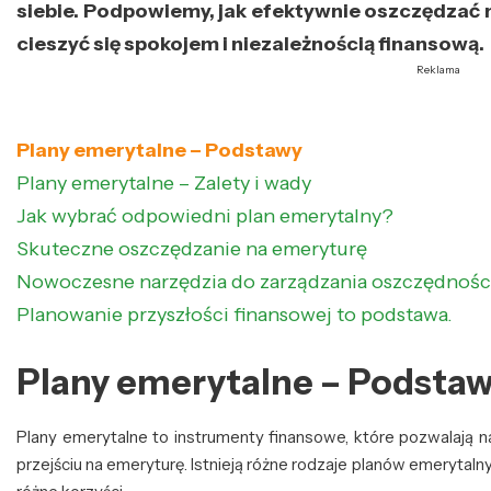
siebie. Podpowiemy, jak efektywnie oszczędzać 
cieszyć się spokojem i niezależnością finansową.
Reklama
Plany emerytalne – Podstawy
Plany emerytalne – Zalety i wady
Jak wybrać odpowiedni plan emerytalny?
Skuteczne oszczędzanie na emeryturę
Nowoczesne narzędzia do zarządzania oszczędnośc
Planowanie przyszłości finansowej to podstawa.
Plany emerytalne – Podsta
Plany emerytalne to instrumenty finansowe, które pozwalają 
przejściu na emeryturę. Istnieją różne rodzaje planów emerytalnyc