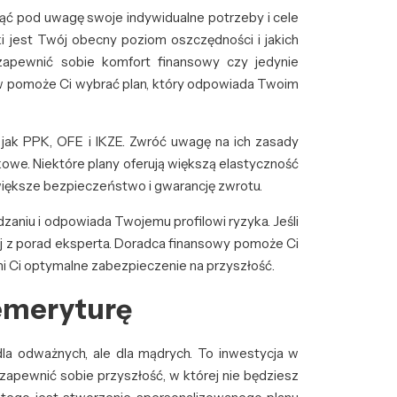
ąć pod uwagę swoje indywidualne potrzeby i cele
aki jest Twój obecny poziom oszczędności i jakich
apewnić sobie komfort finansowy czy jedynie
 pomoże Ci wybrać plan, który odpowiada Twoim
 jak PPK, OFE i IKZE. Zwróć uwagę na ich zasady
kowe. Niektóre plany oferują większą elastyczność
większe bezpieczeństwo i gwarancję zwrotu.
dzaniu i odpowiada Twojemu profilowi ryzyka. Jeśli
staj z porad eksperta. Doradca finansowy pomoże Ci
wni Ci optymalne zabezpieczenie na przyszłość.
emeryturę
dla odważnych, ale dla mądrych. To inwestycja w
 zapewnić sobie przyszłość, w której nie będziesz