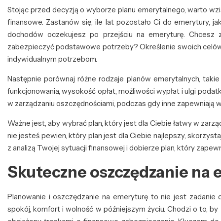
Stojąc przed decyzją o wyborze planu emerytalnego, warto wzi
finansowe. Zastanów się, ile lat pozostało Ci do emerytury, j
dochodów oczekujesz po przejściu na emeryturę. Chcesz z
zabezpieczyć podstawowe potrzeby? Określenie swoich celów
indywidualnym potrzebom.
Następnie porównaj różne rodzaje planów emerytalnych, takie
funkcjonowania, wysokość opłat, możliwości wypłat i ulgi podat
w zarządzaniu oszczędnościami, podczas gdy inne zapewniają 
Ważne jest, aby wybrać plan, który jest dla Ciebie łatwy w zarzą
nie jesteś pewien, który plan jest dla Ciebie najlepszy, skorzy
z analizą Twojej sytuacji finansowej i dobierze plan, który zape
Skuteczne oszczędzanie na 
Planowanie i oszczędzanie na emeryturę to nie jest zadanie 
spokój, komfort i wolność w późniejszym życiu. Chodzi o to, by