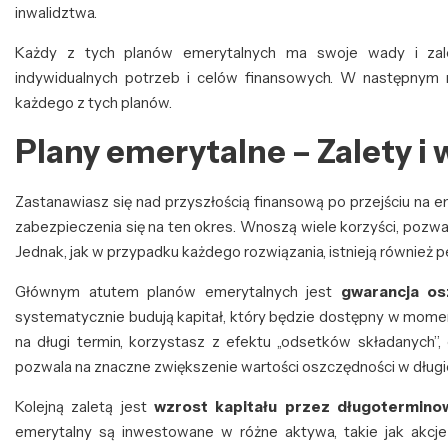
inwalidztwa.
Każdy z tych planów emerytalnych ma swoje wady i zal
indywidualnych potrzeb i celów finansowych. W następnym
każdego z tych planów.
Plany emerytalne – Zalety i
Zastanawiasz się nad przyszłością finansową po przejściu na 
zabezpieczenia się na ten okres. Wnoszą wiele korzyści, pozwa
Jednak, jak w przypadku każdego rozwiązania, istnieją również 
Głównym atutem planów emerytalnych jest
gwarancja os
systematycznie budują kapitał, który będzie dostępny w momen
na długi termin, korzystasz z efektu „odsetków składanych”, c
pozwala na znaczne zwiększenie wartości oszczędności w długi
Kolejną zaletą jest
wzrost kapitału przez długotermino
emerytalny są inwestowane w różne aktywa, takie jak akcje 