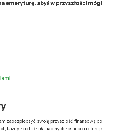
na emeryturę, abyś w przyszłości mógł
iami
wy
nam zabezpieczyć swoją przyszłość finansową po
h, każdy z nich działa na innych zasadach i oferuje