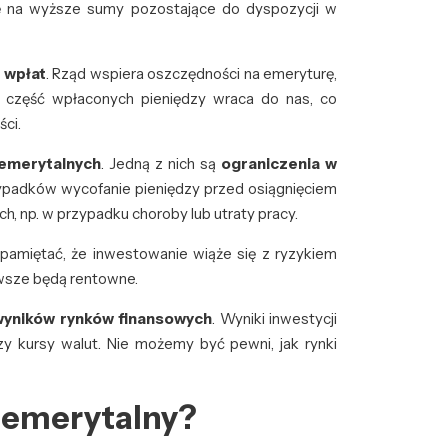
ię na wyższe sumy pozostające do dyspozycji w
 wpłat
. Rząd wspiera oszczędności na emeryturę,
, część wpłaconych pieniędzy wraca do nas, co
ci.
emerytalnych
. Jedną z nich są
ograniczenia w
ypadków wycofanie pieniędzy przed osiągnięciem
, np. w przypadku choroby lub utraty pracy.
 pamiętać, że inwestowanie wiąże się z ryzykiem
zawsze będą rentowne.
wyników rynków finansowych
. Wyniki inwestycji
czy kursy walut. Nie możemy być pewni, jak rynki
 emerytalny?