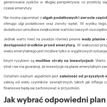
generowania zysków w długiej perspektywie, co przełoży s
czasie emerytury.
Nie można zapominać o
ulgah podatkowych i zwrocie części
oferując ulgi podatkowe oraz zwroty wpłat. W wyniku tego
dodatkowo umożliwia zwiększenie wartości naszych oszczędnoś
Jednak warto mieć na uwadze również pewne
wady planów 
dostępności środków przed emeryturą
. W większości prz
wieku emerytalnego jest możliwe tylko w wyjątkowych sytuacjach
Innym ryzykiem są
możliwe straty na inwestycjach
. Warto
strat i nie ma gwarancji, że inwestycje na planie emerytalnym 
Ostatnim ważnym aspektem jest
zależność od przyszłych 
zależą od wielu czynników zewnętrznych, takich jak inflacja 
finansowe będą się zachowywać w przyszłości.
Jak wybrać odpowiedni plan