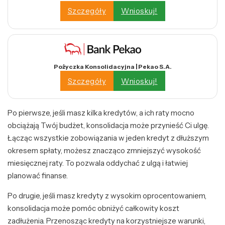
Szczegóły
Wnioskuj!
Pożyczka Konsolidacyjna | Pekao S.A.
Szczegóły
Wnioskuj!
Po pierwsze, jeśli masz kilka kredytów, a ich raty mocno
obciążają Twój budżet, konsolidacja może przynieść Ci ulgę.
Łącząc wszystkie zobowiązania w jeden kredyt z dłuższym
okresem spłaty, możesz znacząco zmniejszyć wysokość
miesięcznej raty. To pozwala oddychać z ulgą i łatwiej
planować finanse.
Po drugie, jeśli masz kredyty z wysokim oprocentowaniem,
konsolidacja może pomóc obniżyć całkowity koszt
zadłużenia. Przenosząc kredyty na korzystniejsze warunki,