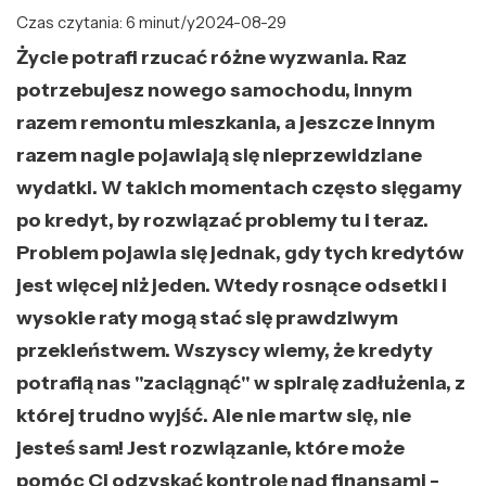
Czas czytania: 6 minut/y
2024-08-29
Życie potrafi rzucać różne wyzwania. Raz
potrzebujesz nowego samochodu, innym
razem remontu mieszkania, a jeszcze innym
razem nagle pojawiają się nieprzewidziane
wydatki. W takich momentach często sięgamy
po kredyt, by rozwiązać problemy tu i teraz.
Problem pojawia się jednak, gdy tych kredytów
jest więcej niż jeden. Wtedy rosnące odsetki i
wysokie raty mogą stać się prawdziwym
przekleństwem. Wszyscy wiemy, że kredyty
potrafią nas "zaciągnąć" w spiralę zadłużenia, z
której trudno wyjść. Ale nie martw się, nie
jesteś sam! Jest rozwiązanie, które może
pomóc Ci odzyskać kontrolę nad finansami -