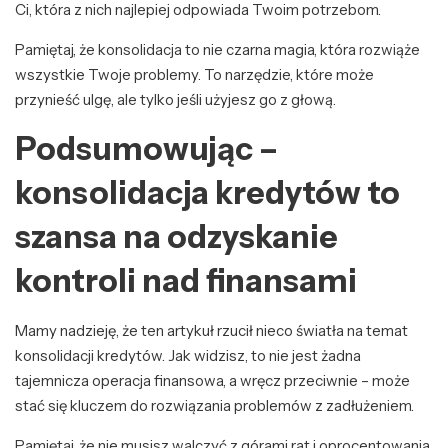
Ci, która z nich najlepiej odpowiada Twoim potrzebom.
Pamiętaj, że konsolidacja to nie czarna magia, która rozwiąże
wszystkie Twoje problemy. To narzędzie, które może
przynieść ulgę, ale tylko jeśli użyjesz go z głową.
Podsumowując –
konsolidacja kredytów to
szansa na odzyskanie
kontroli nad finansami
Mamy nadzieję, że ten artykuł rzucił nieco światła na temat
konsolidacji kredytów. Jak widzisz, to nie jest żadna
tajemnicza operacja finansowa, a wręcz przeciwnie – może
stać się kluczem do rozwiązania problemów z zadłużeniem.
Pamiętaj, że nie musisz walczyć z górami rat i oprocentowania