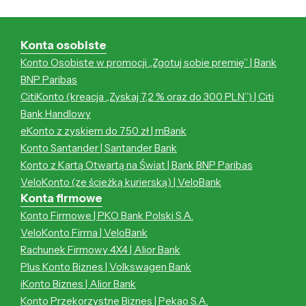
Konta osobiste
Konto Osobiste w promocji „Zgotuj sobie premię” | Bank
BNP Paribas
CitiKonto (kreacja „Zyskaj 7,2 % oraz do 300 PLN”) | Citi
Bank Handlowy
eKonto z zyskiem do 750 zł | mBank
Konto Santander | Santander Bank
Konto z Kartą Otwartą na Świat | Bank BNP Paribas
VeloKonto (ze ścieżką kurierską) | VeloBank
Konta firmowe
Konto Firmowe | PKO Bank Polski S.A.
VeloKonto Firma | VeloBank
Rachunek Firmowy 4X4 | Alior Bank
Plus Konto Biznes | Volkswagen Bank
iKonto Biznes | Alior Bank
Konto Przekorzystne Biznes | Pekao S.A.