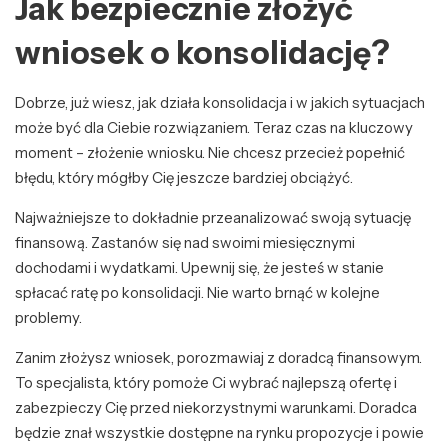
Jak bezpiecznie złożyć
wniosek o konsolidację?
Dobrze, już wiesz, jak działa konsolidacja i w jakich sytuacjach
może być dla Ciebie rozwiązaniem. Teraz czas na kluczowy
moment – złożenie wniosku. Nie chcesz przecież popełnić
błędu, który mógłby Cię jeszcze bardziej obciążyć.
Najważniejsze to dokładnie przeanalizować swoją sytuację
finansową. Zastanów się nad swoimi miesięcznymi
dochodami i wydatkami. Upewnij się, że jesteś w stanie
spłacać ratę po konsolidacji. Nie warto brnąć w kolejne
problemy.
Zanim złożysz wniosek, porozmawiaj z doradcą finansowym.
To specjalista, który pomoże Ci wybrać najlepszą ofertę i
zabezpieczy Cię przed niekorzystnymi warunkami. Doradca
będzie znał wszystkie dostępne na rynku propozycje i powie