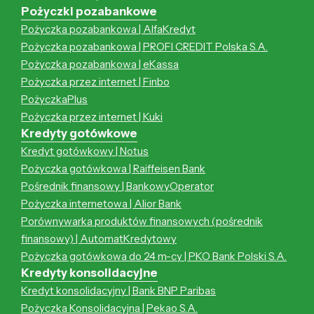
Pożyczki pozabankowe
Pożyczka pozabankowa | AlfaKredyt
Pożyczka pozabankowa | PROFI CREDIT Polska S.A.
Pożyczka pozabankowa | eKassa
Pożyczka przez internet | Finbo
PożyczkaPlus
Pożyczka przez internet | Kuki
Kredyty gotówkowe
Kredyt gotówkowy | Notus
Pożyczka gotówkowa | Raiffeisen Bank
Pośrednik finansowy | BankowyOperator
Pożyczka internetowa | Alior Bank
Porównywarka produktów finansowych (pośrednik
finansowy) | AutomatKredytowy
Pożyczka gotówkowa do 24 m-cy | PKO Bank Polski S.A.
Kredyty konsolidacyjne
Kredyt konsolidacyjny | Bank BNP Paribas
Pożyczka Konsolidacyjna | Pekao S.A.