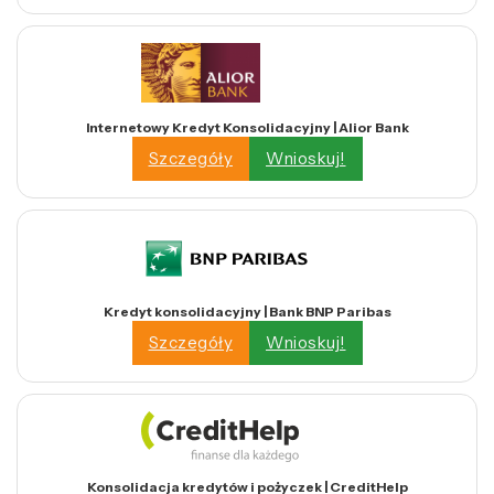
Internetowy Kredyt Konsolidacyjny | Alior Bank
Szczegóły
Wnioskuj!
Kredyt konsolidacyjny | Bank BNP Paribas
Szczegóły
Wnioskuj!
Konsolidacja kredytów i pożyczek | CreditHelp