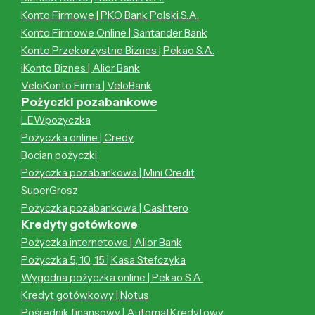
Konto Firmowe | PKO Bank Polski S.A.
Konto Firmowe Online | Santander Bank
Konto Przekorzystne Biznes | Pekao S.A.
iKonto Biznes | Alior Bank
VeloKonto Firma | VeloBank
Pożyczki pozabankowe
LEWpożyczka
Pożyczka online | Credy
Bocian pożyczki
Pożyczka pozabankowa | Mini Credit
SuperGrosz
Pożyczka pozabankowa | Cashtero
Kredyty gotówkowe
Pożyczka internetowa | Alior Bank
Pożyczka 5, 10, 15 | Kasa Stefczyka
Wygodna pożyczka online | Pekao S.A.
Kredyt gotówkowy | Notus
Pośrednik finansowy | AutomatKredytowy