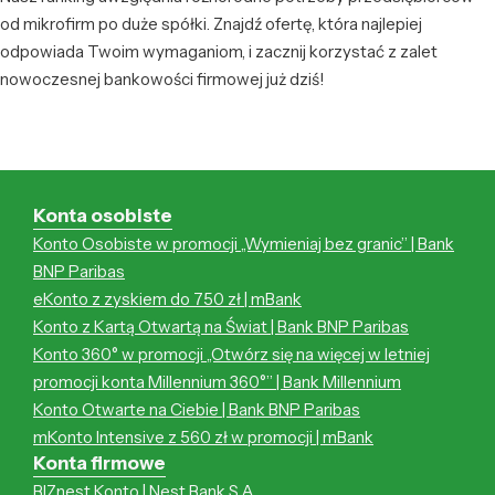
od mikrofirm po duże spółki. Znajdź ofertę, która najlepiej
odpowiada Twoim wymaganiom, i zacznij korzystać z zalet
nowoczesnej bankowości firmowej już dziś!
Konta osobiste
Konto Osobiste w promocji „Wymieniaj bez granic” | Bank
BNP Paribas
eKonto z zyskiem do 750 zł | mBank
Konto z Kartą Otwartą na Świat | Bank BNP Paribas
Konto 360° w promocji „Otwórz się na więcej w letniej
promocji konta Millennium 360°” | Bank Millennium
Konto Otwarte na Ciebie | Bank BNP Paribas
mKonto Intensive z 560 zł w promocji | mBank
Konta firmowe
BIZnest Konto | Nest Bank S.A.