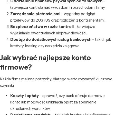
Oddzielenie finansów prywatnych od firmowych
–
łatwiejsza kontrola nad wydatkami i przychodami firmy.
Zarządzanie płatnościami
– wygodny podgląd
przelewów do ZUS i US oraz rozliczeń z kontrahentami.
Bezpieczeństwo w razie kontroli
– łatwiejsze
wyjaśnianie ewentualnych nieprawidłowości.
Dostęp do dodatkowych usług bankowych
– takich jak
kredyty, leasing czy narzędzia księgowe.
Jak wybrać najlepsze konto
firmowe?
Każda firma ma inne potrzeby, dlatego warto rozważyć kluczowe
czynniki:
Koszty i opłaty
– sprawdź, czy bank oferuje darmowe
konto lub możliwość uniknięcia opłat za spełnienie
określonych warunków.
Dodatkowe produkty
– takie jak kredyty, linie finansowe