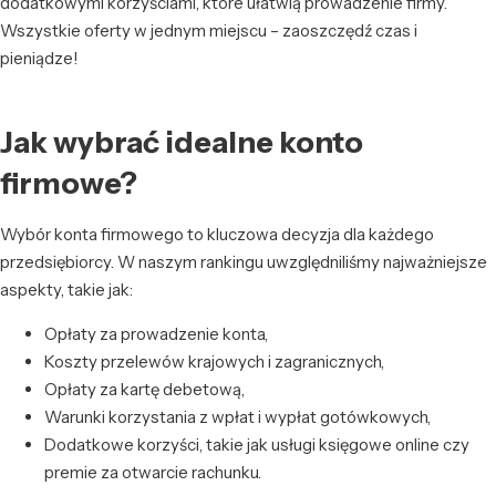
dodatkowymi korzyściami, które ułatwią prowadzenie firmy.
Wszystkie oferty w jednym miejscu – zaoszczędź czas i
pieniądze!
Jak wybrać idealne konto
firmowe?
Wybór konta firmowego to kluczowa decyzja dla każdego
przedsiębiorcy. W naszym rankingu uwzględniliśmy najważniejsze
aspekty, takie jak:
Opłaty za prowadzenie konta,
Koszty przelewów krajowych i zagranicznych,
Opłaty za kartę debetową,
Warunki korzystania z wpłat i wypłat gotówkowych,
Dodatkowe korzyści, takie jak usługi księgowe online czy
premie za otwarcie rachunku.