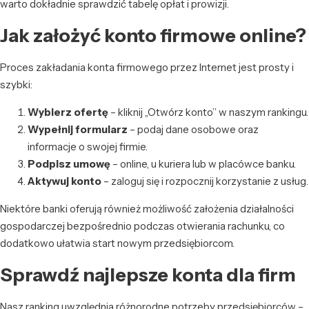
warto dokładnie sprawdzić tabelę opłat i prowizji.
Jak założyć konto firmowe online?
Proces zakładania konta firmowego przez Internet jest prosty i
szybki:
Wybierz ofertę
– kliknij „Otwórz konto” w naszym rankingu.
Wypełnij formularz
– podaj dane osobowe oraz
informacje o swojej firmie.
Podpisz umowę
– online, u kuriera lub w placówce banku.
Aktywuj konto
– zaloguj się i rozpocznij korzystanie z usług.
Niektóre banki oferują również możliwość założenia działalności
gospodarczej bezpośrednio podczas otwierania rachunku, co
dodatkowo ułatwia start nowym przedsiębiorcom.
Sprawdź najlepsze konta dla firm
Nasz ranking uwzględnia różnorodne potrzeby przedsiębiorców –