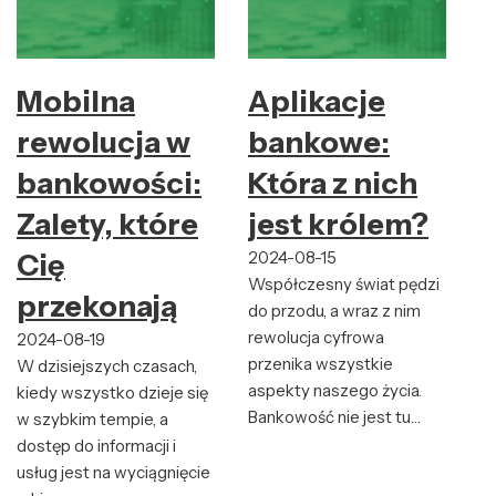
Mobilna
Aplikacje
rewolucja w
bankowe:
bankowości:
Która z nich
Zalety, które
jest królem?
Cię
2024-08-15
Współczesny świat pędzi
przekonają
do przodu, a wraz z nim
rewolucja cyfrowa
2024-08-19
przenika wszystkie
W dzisiejszych czasach,
aspekty naszego życia.
kiedy wszystko dzieje się
Bankowość nie jest tu…
w szybkim tempie, a
dostęp do informacji i
usług jest na wyciągnięcie