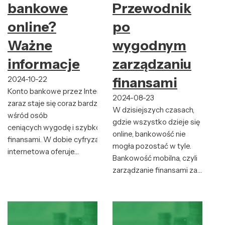
bankowe
Przewodnik
online?
po
Ważne
wygodnym
informacje
zarządzaniu
2024-10-22
finansami
Konto bankowe przez Internet od
2024-08-23
zaraz staje się coraz bardziej popularne
W dzisiejszych czasach,
wśród osób
gdzie wszystko dzieje się
ceniących wygodę i szybkość zarządzania
online, bankowość nie
finansami. W dobie cyfryzacji, bankowość
mogła pozostać w tyle.
internetowa oferuje…
Bankowość mobilna, czyli
zarządzanie finansami za…