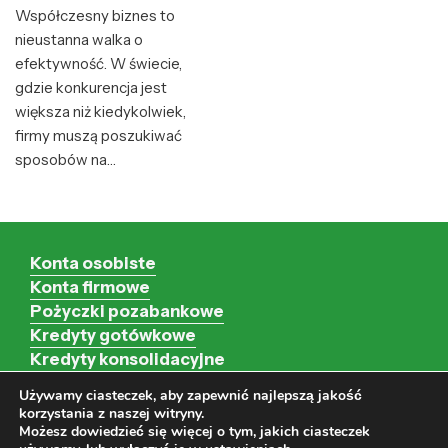
Współczesny biznes to
nieustanna walka o
efektywność. W świecie,
gdzie konkurencja jest
większa niż kiedykolwiek,
firmy muszą poszukiwać
sposobów na…
Konta osobiste
Konta firmowe
Pożyczki pozabankowe
Kredyty gotówkowe
Kredyty konsolidacyjne
Kredyty hipoteczne
Używamy ciasteczek, aby zapewnić najlepszą jakość
Kredyty firmowe
korzystania z naszej witryny.
Możesz dowiedzieć się więcej o tym, jakich ciasteczek