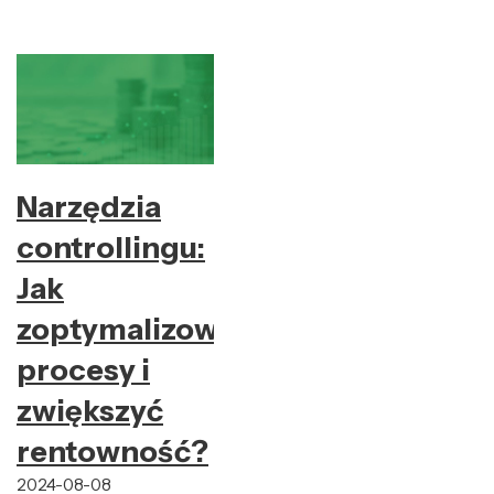
Narzędzia
controllingu:
Jak
zoptymalizować
procesy i
zwiększyć
rentowność?
2024-08-08