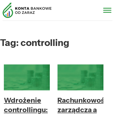
Tag:
controlling
Wdrożenie
Rachunkowość
controllingu:
zarządcza a