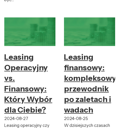
Leasing
Leasing
Operacyjny
finansowy:
vs.
kompleksowy
Finansowy:
przewodnik
Który Wybór
po zaletach i
dla Ciebie?
wadach
2024-08-27
2024-08-25
Leasing operacyjny czy
W dzisiejszych czasach