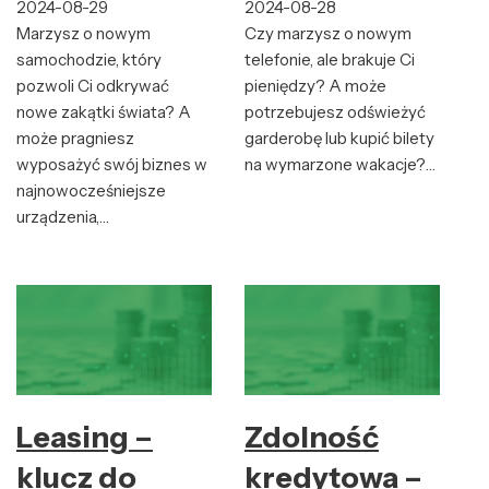
2024-08-29
2024-08-28
Marzysz o nowym
Czy marzysz o nowym
samochodzie, który
telefonie, ale brakuje Ci
pozwoli Ci odkrywać
pieniędzy? A może
nowe zakątki świata? A
potrzebujesz odświeżyć
może pragniesz
garderobę lub kupić bilety
wyposażyć swój biznes w
na wymarzone wakacje?…
najnowocześniejsze
urządzenia,…
Leasing –
Zdolność
klucz do
kredytowa –