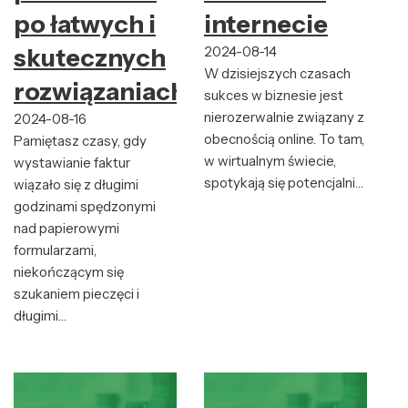
po łatwych i
internecie
skutecznych
2024-08-14
W dzisiejszych czasach
rozwiązaniach
sukces w biznesie jest
nierozerwalnie związany z
2024-08-16
obecnością online. To tam,
Pamiętasz czasy, gdy
w wirtualnym świecie,
wystawianie faktur
spotykają się potencjalni…
wiązało się z długimi
godzinami spędzonymi
nad papierowymi
formularzami,
niekończącym się
szukaniem pieczęci i
długimi…