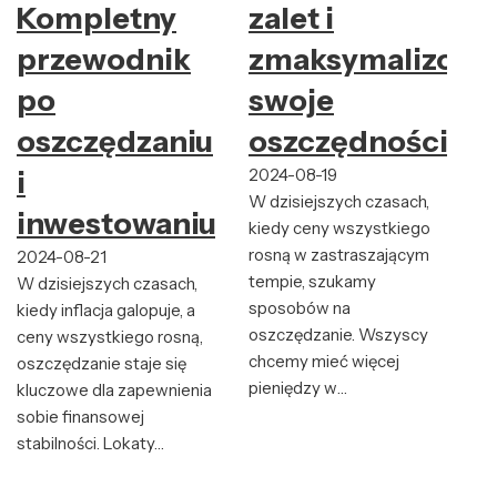
Kompletny
zalet i
przewodnik
zmaksymalizowa
po
swoje
oszczędzaniu
oszczędności
i
2024-08-19
W dzisiejszych czasach,
inwestowaniu
kiedy ceny wszystkiego
rosną w zastraszającym
2024-08-21
tempie, szukamy
W dzisiejszych czasach,
sposobów na
kiedy inflacja galopuje, a
oszczędzanie. Wszyscy
ceny wszystkiego rosną,
chcemy mieć więcej
oszczędzanie staje się
pieniędzy w…
kluczowe dla zapewnienia
sobie finansowej
stabilności. Lokaty…