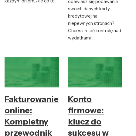
każdym dniem. Ale co to…
obawiasz się podawania
swoich danych karty
kredytowej na
niepewnych stronach?
Chcesz mieć kontrolę nad
wydatkami i…
Fakturowanie
Konto
online:
firmowe:
Kompletny
klucz do
przewodnik
sukcesu w