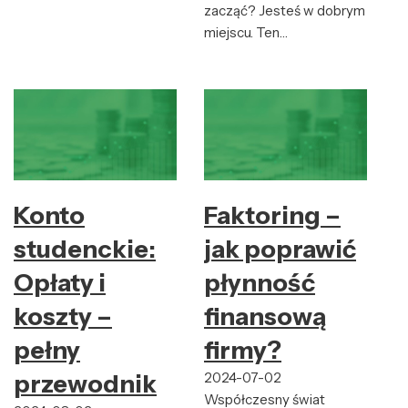
zacząć? Jesteś w dobrym
miejscu. Ten…
Konto
Faktoring –
studenckie:
jak poprawić
Opłaty i
płynność
koszty –
finansową
pełny
firmy?
przewodnik
2024-07-02
Współczesny świat