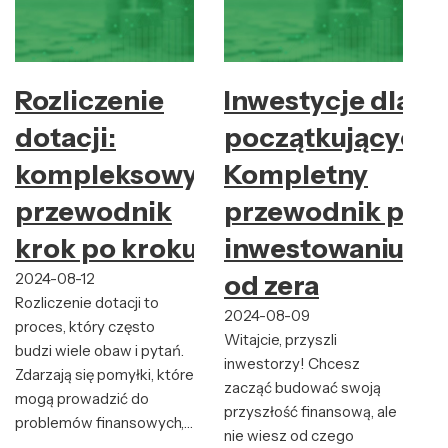
Rozliczenie
Inwestycje dla
dotacji:
początkujących:
kompleksowy
Kompletny
przewodnik
przewodnik po
krok po kroku
inwestowaniu
2024-08-12
od zera
Rozliczenie dotacji to
2024-08-09
proces, który często
Witajcie, przyszli
budzi wiele obaw i pytań.
inwestorzy! Chcesz
Zdarzają się pomyłki, które
zacząć budować swoją
mogą prowadzić do
przyszłość finansową, ale
problemów finansowych,…
nie wiesz od czego