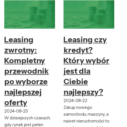
Leasing
Leasing czy
zwrotny:
kredyt?
Kompletny
Który wybór
przewodnik
jest dla
po wyborze
Ciebie
najlepszej
najlepszy?
oferty
2024-08-22
Zakup nowego
2024-08-23
samochodu, maszyny, a
W dzisiejszych czasach,
nawet nieruchomości to
gdy rynek jest pełen