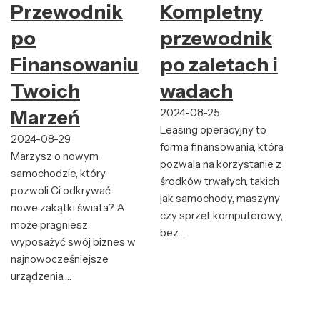
Przewodnik
Kompletny
po
przewodnik
Finansowaniu
po zaletach i
Twoich
wadach
Marzeń
2024-08-25
Leasing operacyjny to
2024-08-29
forma finansowania, która
Marzysz o nowym
pozwala na korzystanie z
samochodzie, który
środków trwałych, takich
pozwoli Ci odkrywać
jak samochody, maszyny
nowe zakątki świata? A
czy sprzęt komputerowy,
może pragniesz
bez…
wyposażyć swój biznes w
najnowocześniejsze
urządzenia,…