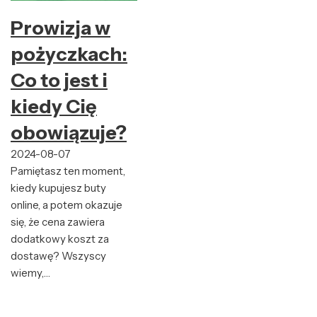
Prowizja w
pożyczkach:
Co to jest i
kiedy Cię
obowiązuje?
2024-08-07
Pamiętasz ten moment,
kiedy kupujesz buty
online, a potem okazuje
się, że cena zawiera
dodatkowy koszt za
dostawę? Wszyscy
wiemy,…