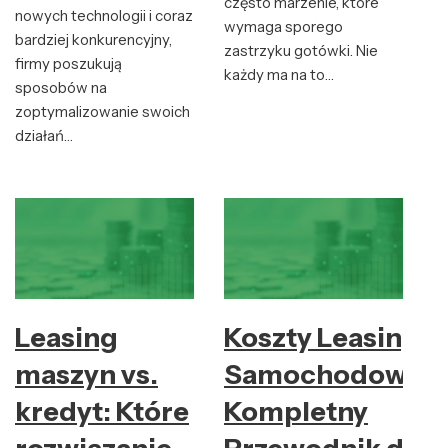
często marzenie, które
nowych technologii i coraz
wymaga sporego
bardziej konkurencyjny,
zastrzyku gotówki. Nie
firmy poszukują
każdy ma na to…
sposobów na
zoptymalizowanie swoich
działań…
Leasing
Koszty Leasingu
maszyn vs.
Samochodoweg
kredyt: Które
Kompletny