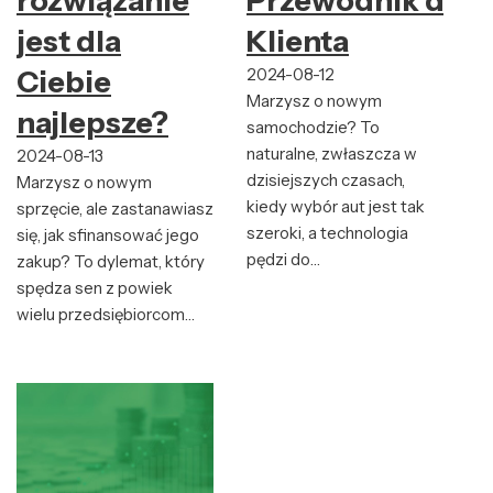
rozwiązanie
Przewodnik dla
jest dla
Klienta
Ciebie
2024-08-12
Marzysz o nowym
najlepsze?
samochodzie? To
naturalne, zwłaszcza w
2024-08-13
dzisiejszych czasach,
Marzysz o nowym
kiedy wybór aut jest tak
sprzęcie, ale zastanawiasz
szeroki, a technologia
się, jak sfinansować jego
pędzi do…
zakup? To dylemat, który
spędza sen z powiek
wielu przedsiębiorcom…