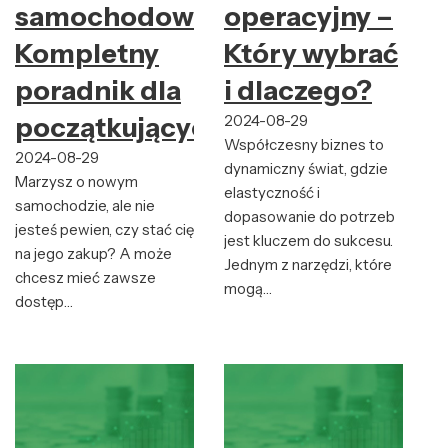
samochodowy:
operacyjny –
Kompletny
Który wybrać
poradnik dla
i dlaczego?
początkujących
2024-08-29
Współczesny biznes to
2024-08-29
dynamiczny świat, gdzie
Marzysz o nowym
elastyczność i
samochodzie, ale nie
dopasowanie do potrzeb
jesteś pewien, czy stać cię
jest kluczem do sukcesu.
na jego zakup? A może
Jednym z narzędzi, które
chcesz mieć zawsze
mogą…
dostęp…