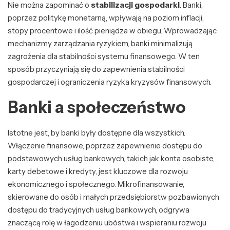
Nie można zapominać o
stabilizacji gospodarki
. Banki,
poprzez politykę monetarną, wpływają na poziom inflacji,
stopy procentowe i ilość pieniądza w obiegu. Wprowadzając
mechanizmy zarządzania ryzykiem, banki minimalizują
zagrożenia dla stabilności systemu finansowego. W ten
sposób przyczyniają się do zapewnienia stabilności
gospodarczej i ograniczenia ryzyka kryzysów finansowych.
Banki a społeczeństwo
Istotne jest, by banki były dostępne dla wszystkich.
Włączenie finansowe, poprzez zapewnienie dostępu do
podstawowych usług bankowych, takich jak konta osobiste,
karty debetowe i kredyty, jest kluczowe dla rozwoju
ekonomicznego i społecznego. Mikrofinansowanie,
skierowane do osób i małych przedsiębiorstw pozbawionych
dostępu do tradycyjnych usług bankowych, odgrywa
znaczącą rolę w łagodzeniu ubóstwa i wspieraniu rozwoju