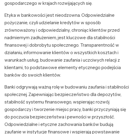
gospodarczego w krajach rozwijających się.
Etyka w bankowości jest nieodzowna. Odpowiedzialne
pożyczanie, czyli udzielanie kredytów w sposób
zrównoważony i odpowiedzialny, chroniąc klientów przed
nadmiernym zadłużeniem, jest kluczowe dla stabilności
finansowej i dobrobytu społecznego. Transparentność w
działaniu, informowanie klientów o wszystkich kosztach i
warunkach usług, budowanie zaufania i uczciwych relacji z
klientami, to podstawowe elementy etycznego podejścia
banków do swoich klientów.
Banki odgrywają ważną rolę w budowaniu zaufania i stabilności
społecznej. Zapewniając bezpieczeństwo dla depozytów,
stabilność systemu finansowego, wspierając rozwój
gospodarczy i tworzenie miejsc pracy, banki przyczyniają się
do poczucia bezpieczeństwa i pewności w przyszłość.
Odpowiedzialne i etyczne zachowania banków budują
zaufanie w instytucje finansowe i wspierają powstawanie