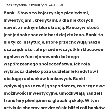
Czas czytania: 7 minut/y
2024-05-30
Banki. Słowo to kojarzy się z pieniędzmi,
inwestycjami, kredytami, a dla niektórych
nawet z nudnym biurokracją. Rzeczywistość
jest jednak znacznie bardziej złożona. Banki to
nie tylko instytucje, które przechowują nasze
oszczędności, ale przede wszystkim kluczowe
ogniwo w funkcjonowaniu każdego
współczesnego społeczeństwa. Ich rola
wykracza daleko poza udzielanie kredytów i
obsługę rachunków bankowych. Banki
wpływają na rozwój gospodarczy, tworzą nowe
możliwości inwestycyjne, umożliwiają handel i
transfery pieniężne na globalną skalę. W tym
artykule chcemy przyjrzeć się bliżej roli banków