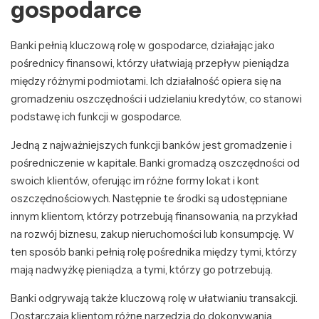
gospodarce
Banki pełnią kluczową rolę w gospodarce, działając jako
pośrednicy finansowi, którzy ułatwiają przepływ pieniądza
między różnymi podmiotami. Ich działalność opiera się na
gromadzeniu oszczędności i udzielaniu kredytów, co stanowi
podstawę ich funkcji w gospodarce.
Jedną z najważniejszych funkcji banków jest gromadzenie i
pośredniczenie w kapitale. Banki gromadzą oszczędności od
swoich klientów, oferując im różne formy lokat i kont
oszczędnościowych. Następnie te środki są udostępniane
innym klientom, którzy potrzebują finansowania, na przykład
na rozwój biznesu, zakup nieruchomości lub konsumpcję. W
ten sposób banki pełnią rolę pośrednika między tymi, którzy
mają nadwyżkę pieniądza, a tymi, którzy go potrzebują.
Banki odgrywają także kluczową rolę w ułatwianiu transakcji.
Dostarczają klientom różne narzędzia do dokonywania