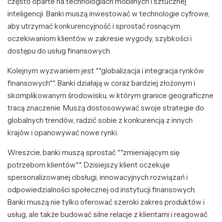
często oparte na technologiach mobilnych i sztucznej
inteligencji. Banki muszą inwestować w technologie cyfrowe,
aby utrzymać konkurencyjność i sprostać rosnącym
oczekiwaniom klientów w zakresie wygody, szybkości i
dostępu do usług finansowych.
Kolejnym wyzwaniem jest **globalizacja i integracja rynków
finansowych**. Banki działają w coraz bardziej złożonym i
skomplikowanym środowisku, w którym granice geograficzne
tracą znaczenie. Muszą dostosowywać swoje strategie do
globalnych trendów, radzić sobie z konkurencją z innych
krajów i opanowywać nowe rynki.
Wreszcie, banki muszą sprostać **zmieniającym się
potrzebom klientów**. Dzisiejszy klient oczekuje
spersonalizowanej obsługi, innowacyjnych rozwiązań i
odpowiedzialności społecznej od instytucji finansowych.
Banki muszą nie tylko oferować szeroki zakres produktów i
usług, ale także budować silne relacje z klientami i reagować