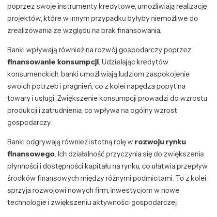
poprzez swoje instrumenty kredytowe, umożliwiają realizację
projektów, które w innym przypadku byłyby niemożliwe do
zrealizowania ze względu na brak finansowania.
Banki wpływają również na rozwój gospodarczy poprzez
finansowanie konsumpcji
. Udzielając kredytów
konsumenckich, banki umożliwiają ludziom zaspokojenie
swoich potrzeb i pragnień, co z kolei napędza popyt na
towary i usługi. Zwiększenie konsumpcji prowadzi do wzrostu
produkcji i zatrudnienia, co wpływa na ogólny wzrost
gospodarczy.
Banki odgrywają również istotną rolę w
rozwoju rynku
finansowego
. Ich działalność przyczynia się do zwiększenia
płynności i dostępności kapitału na rynku, co ułatwia przepływ
środków finansowych między różnymi podmiotami. To z kolei
sprzyja rozwojowi nowych firm, inwestycjom w nowe
technologie i zwiększeniu aktywności gospodarczej.