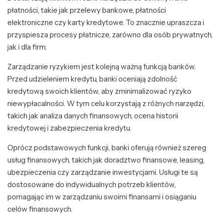
płatności, takie jak przelewy bankowe, płatności
elektroniczne czy karty kredytowe. To znacznie upraszcza i
przyspiesza procesy płatnicze, zarówno dla osób prywatnych,
jak i dla firm.
Zarządzanie ryzykiem jest kolejną ważną funkcją banków.
Przed udzieleniem kredytu, banki oceniają zdolność
kredytową swoich klientów, aby zminimalizować ryzyko
niewypłacalności. W tym celu korzystają z różnych narzędzi,
takich jak analiza danych finansowych, ocena historii
kredytowej i zabezpieczenia kredytu.
Oprócz podstawowych funkcji, banki oferują również szereg
usług finansowych, takich jak doradztwo finansowe, leasing,
ubezpieczenia czy zarządzanie inwestycjami. Usługi te są
dostosowane do indywidualnych potrzeb klientów,
pomagając im w zarządzaniu swoimi finansami i osiąganiu
celów finansowych.