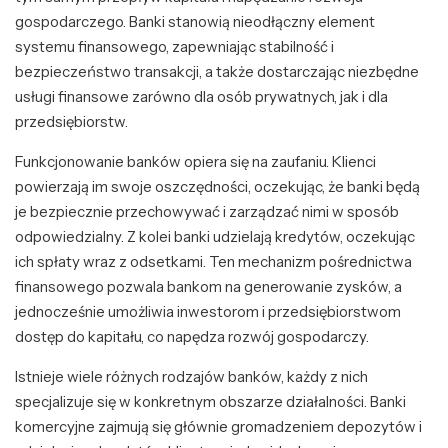
gospodarczego. Banki stanowią nieodłączny element
systemu finansowego, zapewniając stabilność i
bezpieczeństwo transakcji, a także dostarczając niezbędne
usługi finansowe zarówno dla osób prywatnych, jak i dla
przedsiębiorstw.
Funkcjonowanie banków opiera się na zaufaniu. Klienci
powierzają im swoje oszczędności, oczekując, że banki będą
je bezpiecznie przechowywać i zarządzać nimi w sposób
odpowiedzialny. Z kolei banki udzielają kredytów, oczekując
ich spłaty wraz z odsetkami. Ten mechanizm pośrednictwa
finansowego pozwala bankom na generowanie zysków, a
jednocześnie umożliwia inwestorom i przedsiębiorstwom
dostęp do kapitału, co napędza rozwój gospodarczy.
Istnieje wiele różnych rodzajów banków, każdy z nich
specjalizuje się w konkretnym obszarze działalności. Banki
komercyjne zajmują się głównie gromadzeniem depozytów i