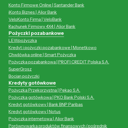
Konto Firmowe Online | Santander Bank
iKonto Biznes | Alior Bank
VeloKonto Firma | VeloBank
Rachunek Firmowy 4X4 | Alior Bank
Pożyczki pozabankowe
LEWpożyczka
Kredyt i pożyczki pozabankowe | Monetkowo
Chwilówka online | Smart Pożyczka
Pożyczka pozabankowa | PROFI CREDIT Polska S.A.
SuperGrosz
Bocian pożyczki
Kredyty gotówkowe
Pożyczka Przekorzystna | Pekao S.A.
Pożyczka gotówkowa | PKO Bank Polski S.A.
Kredyt gotówkowy | Bank BNP Paribas
Kredyt gotówkowy | Notus
Pożyczka internetowa | Alior Bank
Porównywarka produktów finansowych (pośrednik