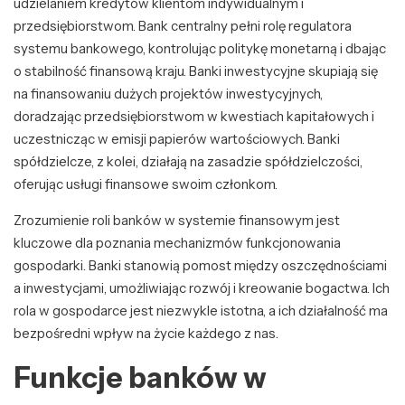
udzielaniem kredytów klientom indywidualnym i
przedsiębiorstwom. Bank centralny pełni rolę regulatora
systemu bankowego, kontrolując politykę monetarną i dbając
o stabilność finansową kraju. Banki inwestycyjne skupiają się
na finansowaniu dużych projektów inwestycyjnych,
doradzając przedsiębiorstwom w kwestiach kapitałowych i
uczestnicząc w emisji papierów wartościowych. Banki
spółdzielcze, z kolei, działają na zasadzie spółdzielczości,
oferując usługi finansowe swoim członkom.
Zrozumienie roli banków w systemie finansowym jest
kluczowe dla poznania mechanizmów funkcjonowania
gospodarki. Banki stanowią pomost między oszczędnościami
a inwestycjami, umożliwiając rozwój i kreowanie bogactwa. Ich
rola w gospodarce jest niezwykle istotna, a ich działalność ma
bezpośredni wpływ na życie każdego z nas.
Funkcje banków w