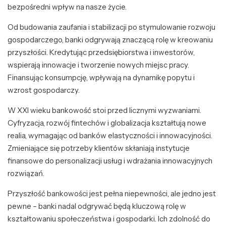
bezpośredni wpływ na nasze życie.
Od budowania zaufania i stabilizacji po stymulowanie rozwoju
gospodarczego, banki odgrywają znaczącą rolę w kreowaniu
przyszłości. Kredytując przedsiębiorstwa i inwestorów,
wspierają innowacje i tworzenie nowych miejsc pracy.
Finansując konsumpcję, wpływają na dynamikę popytu i
wzrost gospodarczy.
W XXI wieku bankowość stoi przed licznymi wyzwaniami.
Cyfryzacja, rozwój fintechów i globalizacja kształtują nowe
realia, wymagając od banków elastyczności i innowacyjności.
Zmieniające się potrzeby klientów skłaniają instytucje
finansowe do personalizacji usług i wdrażania innowacyjnych
rozwiązań.
Przyszłość bankowości jest pełna niepewności, ale jedno jest
pewne – banki nadal odgrywać będą kluczową rolę w
kształtowaniu społeczeństwa i gospodarki. Ich zdolność do