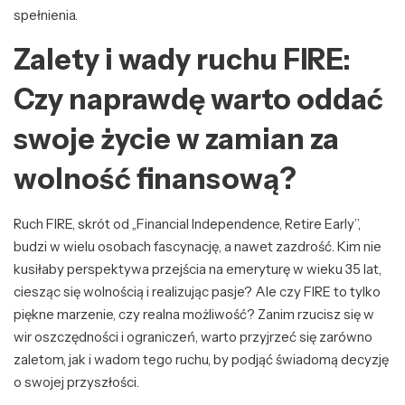
spełnienia.
Zalety i wady ruchu FIRE:
Czy naprawdę warto oddać
swoje życie w zamian za
wolność finansową?
Ruch FIRE, skrót od „Financial Independence, Retire Early”,
budzi w wielu osobach fascynację, a nawet zazdrość. Kim nie
kusiłaby perspektywa przejścia na emeryturę w wieku 35 lat,
ciesząc się wolnością i realizując pasje? Ale czy FIRE to tylko
piękne marzenie, czy realna możliwość? Zanim rzucisz się w
wir oszczędności i ograniczeń, warto przyjrzeć się zarówno
zaletom, jak i wadom tego ruchu, by podjąć świadomą decyzję
o swojej przyszłości.