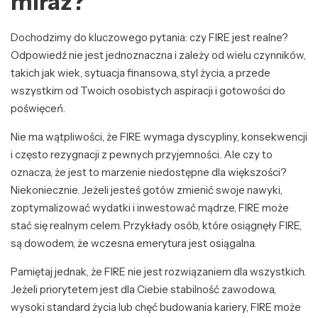
miraż?
Dochodzimy do kluczowego pytania: czy FIRE jest realne?
Odpowiedź nie jest jednoznaczna i zależy od wielu czynników,
takich jak wiek, sytuacja finansowa, styl życia, a przede
wszystkim od Twoich osobistych aspiracji i gotowości do
poświęceń.
Nie ma wątpliwości, że FIRE wymaga dyscypliny, konsekwencji
i często rezygnacji z pewnych przyjemności. Ale czy to
oznacza, że jest to marzenie niedostępne dla większości?
Niekoniecznie. Jeżeli jesteś gotów zmienić swoje nawyki,
zoptymalizować wydatki i inwestować mądrze, FIRE może
stać się realnym celem. Przykłady osób, które osiągnęły FIRE,
są dowodem, że wczesna emerytura jest osiągalna.
Pamiętaj jednak, że FIRE nie jest rozwiązaniem dla wszystkich.
Jeżeli priorytetem jest dla Ciebie stabilność zawodowa,
wysoki standard życia lub chęć budowania kariery, FIRE może