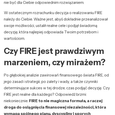
nie być dla Ciebie odpowiednim rozwiązaniem.
W ostatecznym rozrachunku decyzja o realizowaniu FIRE
należy do Ciebie. Ważne jest, abyś dokładnie przeanalizował
swoje możliwości, ustalił realne cele i podjął świadomą
decyzję, która najlepiej odpowiada Twoim potrzebom i
wartościom.
Czy FIRE jest prawdziwym
marzeniem, czy mirażem?
Po głębokiej analizie zawirowań finansowego świata FIRE, od
jego zasad i strategii, po zalety i wady, a także czynniki
determinujące sukces w tej drodze, czas podjąć decyzję. Czy
FIRE jest realne dla każdego? Odpowiedź brzmi:
niekoniecznie.
FIRE to nie magiczna formuła, a raczej
droga do osiągnięcia finansowej niezależności, która
wymaga spójnego planu, dyscypliny i sporych