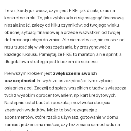
Teraz, kiedy już wiesz, czym jest FIRE i jak działa, czas na
konkretne kroki. To, jak szybko uda ci się osiągnąć finansową
niezależność, zależy od kilku czynników: od twojego wieku,
obecnej sytuacji finansowej, a przede wszystkim od twojej
determinacji i chęci do zmian. Ale nie martw się, nie musisz od
razu rzucać się w wir oszczędzania, by zrezygnować z
każdego luksusu. Pamiętaj, że FIRE to maraton, a nie sprint, a
długofalowa strategia jest kluczem do sukcesu.
Pierwszym krokiem jest
zwiększenie swoich
oszczędności
. Im wyższe oszczędności, tym szybciej
osiągniesz cel. Zacznij od spłaty wszelkich długów, zwłaszcza
tych z wysokim oprocentowaniem, np. kart kredytowych.
Następnie ustal budżet i poszukaj możliwości obcięcia
zbędnych wydatków. Może to być rezygnacja z
abonamentów, które rzadko używasz, gotowanie w domu
zamiast jedzenia na mieście, czy też zmiana samochodu na