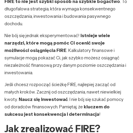
FIRE to nie jest szybki sposób na szybkie bogactwo
. To
długofalowa strategia, która wymaga konsekwentnego
oszczędzania, inwestowania i budowania pasywnego
dochodu.
Nie bój się jednak eksperymentować!
Istnieje wiele
narzędzi, które mogą pomóc Ci ocenić swoje
możliwości osiągnięcia FIRE
. Kalkulatory finansowe i
symulacje mogą pokazać Ci, jak szybko możesz osiągnąć
niezależność finansową przy danym poziomie oszczędzania i
inwestowania.
Jeśli chcesz rozpocząć ścieżkę FIRE, najlepiej zacząć od
małych kroków. Zacznij od oszczędzania, nawet niewielkiej
kwoty.
Naucz się inwestować
. I nie bój się szukać pomocy
od doradców finansowych. Pamiętaj, że
kluczem do
sukcesu jest konsekwencja i determinacja
!
Jak zrealizować FIRE?