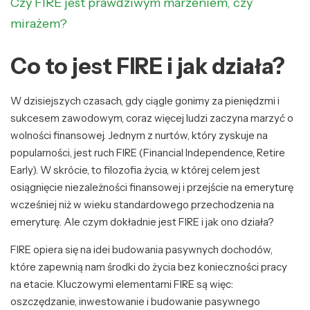
Czy FIRE jest prawdziwym marzeniem, czy
mirażem?
Co to jest FIRE i jak działa?
W dzisiejszych czasach, gdy ciągle gonimy za pieniędzmi i
sukcesem zawodowym, coraz więcej ludzi zaczyna marzyć o
wolności finansowej. Jednym z nurtów, który zyskuje na
popularności, jest ruch FIRE (Financial Independence, Retire
Early). W skrócie, to filozofia życia, w której celem jest
osiągnięcie niezależności finansowej i przejście na emeryturę
wcześniej niż w wieku standardowego przechodzenia na
emeryturę. Ale czym dokładnie jest FIRE i jak ono działa?
FIRE opiera się na idei budowania pasywnych dochodów,
które zapewnią nam środki do życia bez konieczności pracy
na etacie. Kluczowymi elementami FIRE są więc:
oszczędzanie, inwestowanie i budowanie pasywnego