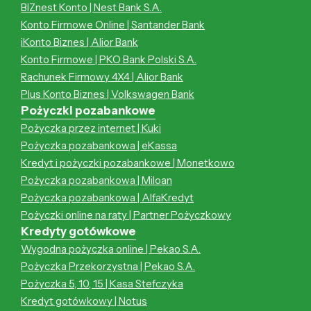
BIZnest Konto | Nest Bank S.A.
Konto Firmowe Online | Santander Bank
iKonto Biznes | Alior Bank
Konto Firmowe | PKO Bank Polski S.A.
Rachunek Firmowy 4X4 | Alior Bank
Plus Konto Biznes | Volkswagen Bank
Pożyczki pozabankowe
Pożyczka przez internet | Kuki
Pożyczka pozabankowa | eKassa
Kredyt i pożyczki pozabankowe | Monetkowo
Pożyczka pozabankowa | Miloan
Pożyczka pozabankowa | AlfaKredyt
Pożyczki online na raty | Partner Pożyczkowy
Kredyty gotówkowe
Wygodna pożyczka online | Pekao S.A.
Pożyczka Przekorzystna | Pekao S.A.
Pożyczka 5, 10, 15 | Kasa Stefczyka
Kredyt gotówkowy | Notus