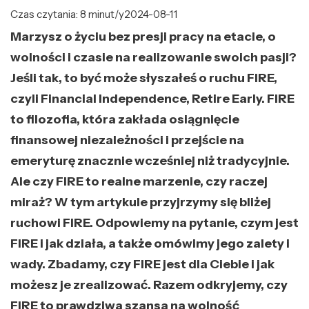
Czas czytania: 8 minut/y
2024-08-11
Marzysz o życiu bez presji pracy na etacie, o
wolności i czasie na realizowanie swoich pasji?
Jeśli tak, to być może słyszałeś o ruchu FIRE,
czyli Financial Independence, Retire Early. FIRE
to filozofia, która zakłada osiągnięcie
finansowej niezależności i przejście na
emeryturę znacznie wcześniej niż tradycyjnie.
Ale czy FIRE to realne marzenie, czy raczej
miraż? W tym artykule przyjrzymy się bliżej
ruchowi FIRE. Odpowiemy na pytanie, czym jest
FIRE i jak działa, a także omówimy jego zalety i
wady. Zbadamy, czy FIRE jest dla Ciebie i jak
możesz je zrealizować. Razem odkryjemy, czy
FIRE to prawdziwa szansa na wolność