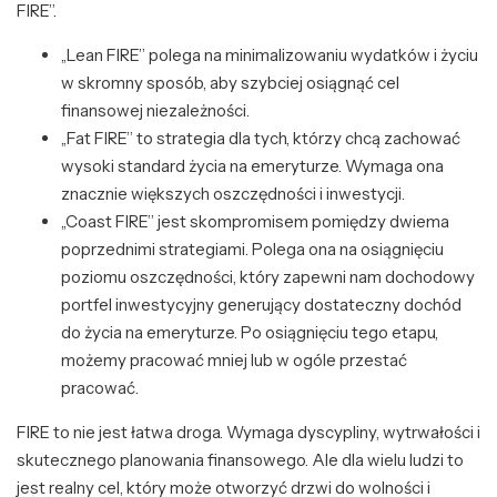
FIRE”.
„Lean FIRE” polega na minimalizowaniu wydatków i życiu
w skromny sposób, aby szybciej osiągnąć cel
finansowej niezależności.
„Fat FIRE” to strategia dla tych, którzy chcą zachować
wysoki standard życia na emeryturze. Wymaga ona
znacznie większych oszczędności i inwestycji.
„Coast FIRE” jest skompromisem pomiędzy dwiema
poprzednimi strategiami. Polega ona na osiągnięciu
poziomu oszczędności, który zapewni nam dochodowy
portfel inwestycyjny generujący dostateczny dochód
do życia na emeryturze. Po osiągnięciu tego etapu,
możemy pracować mniej lub w ogóle przestać
pracować.
FIRE to nie jest łatwa droga. Wymaga dyscypliny, wytrwałości i
skutecznego planowania finansowego. Ale dla wielu ludzi to
jest realny cel, który może otworzyć drzwi do wolności i