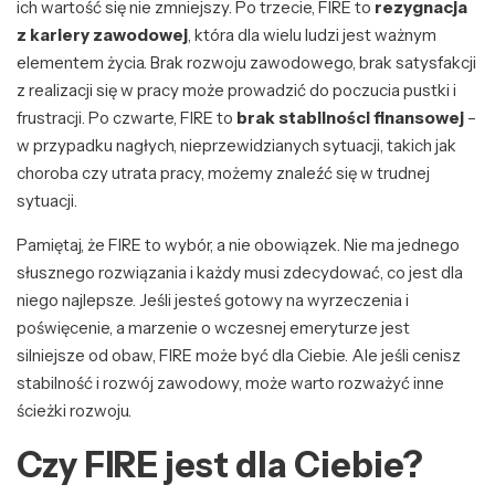
ich wartość się nie zmniejszy. Po trzecie, FIRE to
rezygnacja
z kariery zawodowej
, która dla wielu ludzi jest ważnym
elementem życia. Brak rozwoju zawodowego, brak satysfakcji
z realizacji się w pracy może prowadzić do poczucia pustki i
frustracji. Po czwarte, FIRE to
brak stabilności finansowej
–
w przypadku nagłych, nieprzewidzianych sytuacji, takich jak
choroba czy utrata pracy, możemy znaleźć się w trudnej
sytuacji.
Pamiętaj, że FIRE to wybór, a nie obowiązek. Nie ma jednego
słusznego rozwiązania i każdy musi zdecydować, co jest dla
niego najlepsze. Jeśli jesteś gotowy na wyrzeczenia i
poświęcenie, a marzenie o wczesnej emeryturze jest
silniejsze od obaw, FIRE może być dla Ciebie. Ale jeśli cenisz
stabilność i rozwój zawodowy, może warto rozważyć inne
ścieżki rozwoju.
Czy FIRE jest dla Ciebie?