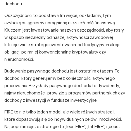
dochodu.
Oszczędności to podstawa. Im więcej odkładamy, tym
szybciej osiągniemy upragnioną niezależność finansową.
Kluczem jest inwestowanie naszych oszczędności, aby rosły
w sposób niezależny od naszej aktywności zawodowej.
Istnieje wiele strategii inwestowania, od tradycyjnych akcji i
obligacji po mniej konwencjonalne kryptowaluty czy
nieruchomości.
Budowanie pasywnego dochodu jest ostatnim etapem. To
dochód, który generujemy bez konieczności aktywnego
pracowania. Przykłady pasywnego dochodu to dywidendy,
najmy nieruchomości, prowizje z programów partnerskich czy
dochody z inwestycji w fundusze inwestycyjne.
FIRE to nie tylko jeden model, ale wiele różnych strategii,
które dopasowują się do indywidualnych celów i możliwości.
Najpopularniejsze strategie to „lean FIRE”, „fat FIRE”, i „coast