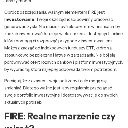
tańszy model.
Oprócz oszczędzania, ważnym elementem FIRE jest
inwestowanie
. Twoje oszczędności powinny pracować i
generować zyski. Nie musisz być ekspertem w finansach, by
zacząć inwestować. Istnieje wiele narzędzi dostępnych online,
które pomogą ci rozpocząć przygodę z inwestowaniem.
Możesz zacząć od indeksowych funduszy ETF, które są
stosunkowo bezpieczne i łatwe w zarządzaniu. Nie bój się
porównywać ofert różnych banków i platform inwestycyjnych,
by wybrać tę, która najlepiej odpowiada twoim potrzebom.
Pamiętaj, że z czasem twoje potrzeby i cele mogą się
zmieniać. Dlatego ważne jest, aby regularnie przeglądać
swoje portfolio inwestycyjne i dostosowywać je do swoich
aktualnych potrzeb.
FIRE: Realne marzenie czy