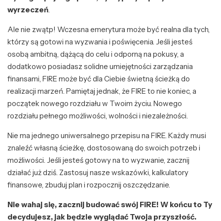
wyrzeczeń
.
Ale nie zwątp! Wczesna emerytura może być realna dla tych,
którzy są gotowi na wyzwania i poświęcenia. Jeśli jesteś
osobą ambitną, dążącą do celu i odporną na pokusy, a
dodatkowo posiadasz solidne umiejętności zarządzania
finansami, FIRE może być dla Ciebie świetną ścieżką do
realizacji marzeń. Pamiętaj jednak, że FIRE to nie koniec, a
początek nowego rozdziału w Twoim życiu. Nowego
rozdziału pełnego możliwości, wolności i niezależności.
Nie ma jednego uniwersalnego przepisu na FIRE. Każdy musi
znaleźć własną ścieżkę, dostosowaną do swoich potrzeb i
możliwości. Jeśli jesteś gotowy na to wyzwanie, zacznij
działać już dziś. Zastosuj nasze wskazówki, kalkulatory
finansowe, zbuduj plan i rozpocznij oszczędzanie.
Nie wahaj się, zacznij budować swój FIRE! W końcu to Ty
decydujesz, jak będzie wyglądać Twoja przyszłość.