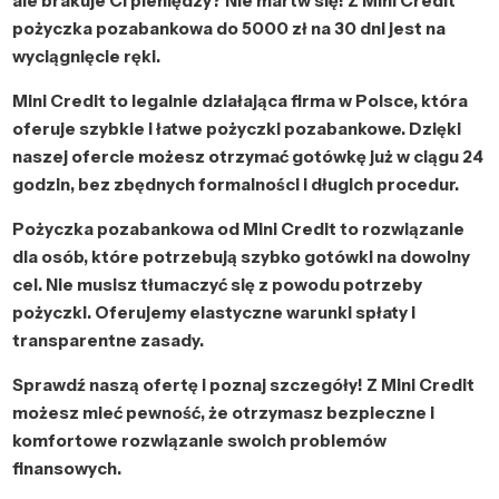
ale brakuje Ci pieniędzy? Nie martw się! Z Mini Credit
pożyczka pozabankowa do 5000 zł na 30 dni jest na
wyciągnięcie ręki.
Mini Credit to legalnie działająca firma w Polsce, która
oferuje szybkie i łatwe pożyczki pozabankowe. Dzięki
naszej ofercie możesz otrzymać gotówkę już w ciągu 24
godzin, bez zbędnych formalności i długich procedur.
Pożyczka pozabankowa od Mini Credit to rozwiązanie
dla osób, które potrzebują szybko gotówki na dowolny
cel. Nie musisz tłumaczyć się z powodu potrzeby
pożyczki. Oferujemy elastyczne warunki spłaty i
transparentne zasady.
Sprawdź naszą ofertę i poznaj szczegóły! Z Mini Credit
możesz mieć pewność, że otrzymasz bezpieczne i
komfortowe rozwiązanie swoich problemów
finansowych.