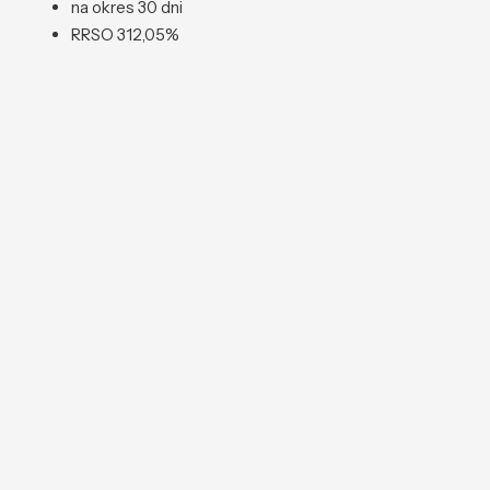
na okres 30 dni
RRSO 312,05%