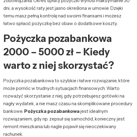
zobowiązania. Okres spłaty pożyczki wynosi maksymalnie 30
dni, a wysokość raty jest jasno określona w umowie. Dzięki
temu masz pełną kontrolę nad swoimi finansami i możesz
łatwo spłacić pożyczkę bez obaw o dodatkowe koszty.
Pożyczka pozabankowa
2000 – 5000 zł – Kiedy
warto z niej skorzystać?
Pożyczka pozabankowa to szybkie i łatwe rozwiązanie, które
może pomóc w trudnych sytuacjach finansowych. Warto
rozważyć skorzystanie z niej, gdy potrzebujesz gotówki na
nagły wydatek, a nie masz czasu na skomplikowane procedury
bankowe.
Pożyczka pozabankowa
jest idealnym
rozwiązaniem, gdy np. zepsuł się samochód, konieczny jest
remont mieszkania lub nagle pojawił się nieoczekiwany
rachunek.