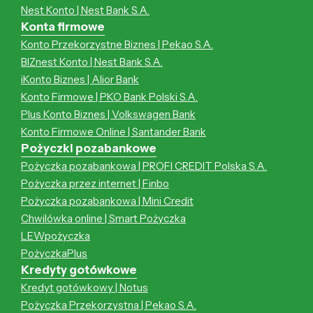
Nest Konto | Nest Bank S.A.
Konta firmowe
Konto Przekorzystne Biznes | Pekao S.A.
BIZnest Konto | Nest Bank S.A.
iKonto Biznes | Alior Bank
Konto Firmowe | PKO Bank Polski S.A.
Plus Konto Biznes | Volkswagen Bank
Konto Firmowe Online | Santander Bank
Pożyczki pozabankowe
Pożyczka pozabankowa | PROFI CREDIT Polska S.A.
Pożyczka przez internet | Finbo
Pożyczka pozabankowa | Mini Credit
Chwilówka online | Smart Pożyczka
LEWpożyczka
PożyczkaPlus
Kredyty gotówkowe
Kredyt gotówkowy | Notus
Pożyczka Przekorzystna | Pekao S.A.