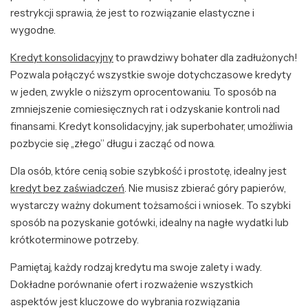
restrykcji sprawia, że jest to rozwiązanie elastyczne i
wygodne.
Kredyt konsolidacyjny
to prawdziwy bohater dla zadłużonych!
Pozwala połączyć wszystkie swoje dotychczasowe kredyty
w jeden, zwykle o niższym oprocentowaniu. To sposób na
zmniejszenie comiesięcznych rat i odzyskanie kontroli nad
finansami. Kredyt konsolidacyjny, jak superbohater, umożliwia
pozbycie się „złego” długu i zacząć od nowa.
Dla osób, które cenią sobie szybkość i prostotę, idealny jest
kredyt bez zaświadczeń
. Nie musisz zbierać góry papierów,
wystarczy ważny dokument tożsamości i wniosek. To szybki
sposób na pozyskanie gotówki, idealny na nagłe wydatki lub
krótkoterminowe potrzeby.
Pamiętaj, każdy rodzaj kredytu ma swoje zalety i wady.
Dokładne porównanie ofert i rozważenie wszystkich
aspektów jest kluczowe do wybrania rozwiązania