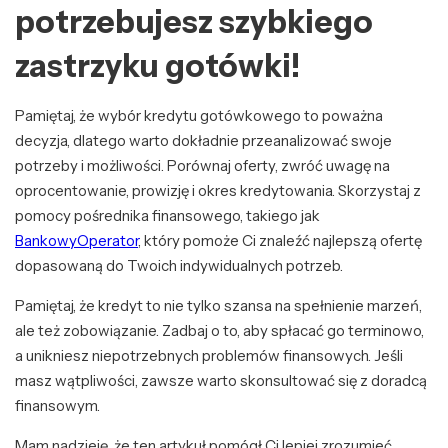
potrzebujesz szybkiego
zastrzyku gotówki!
Pamiętaj, że wybór kredytu gotówkowego to poważna
decyzja, dlatego warto dokładnie przeanalizować swoje
potrzeby i możliwości. Porównaj oferty, zwróć uwagę na
oprocentowanie, prowizję i okres kredytowania. Skorzystaj z
pomocy pośrednika finansowego, takiego jak
BankowyOperator
, który pomoże Ci znaleźć najlepszą ofertę
dopasowaną do Twoich indywidualnych potrzeb.
Pamiętaj, że kredyt to nie tylko szansa na spełnienie marzeń,
ale też zobowiązanie. Zadbaj o to, aby spłacać go terminowo,
a unikniesz niepotrzebnych problemów finansowych. Jeśli
masz wątpliwości, zawsze warto skonsultować się z doradcą
finansowym.
Mam nadzieję, że ten artykuł pomógł Ci lepiej zrozumieć