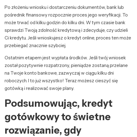
Po złożeniu wniosku i dostarczeniu dokumentów, bank lub
pośrednik finansowy rozpocznie proces jego weryfikacji. To
może trwać od kilku godzin do kilku dni. W tym czasie bank
sprawdzi Twoją zdolność kredytową i zdecyduje, czy udzieli
Ci kredytu. Jeśli wnioskujesz o kredyt online, proces ten może
przebiegać znacznie szybciej.
Ostatnim etapem jest wypłata środków. Jeśli twój wniosek
został pozytywnie rozpatrzony, pieniądze zostaną przelane
na Twoje konto bankowe, zazwyczaj w ciągu kilku dni
roboczych. I to już wszystko! Teraz możesz cieszyć się
gotówką i realizować swoje plany.
Podsumowując, kredyt
gotówkowy to świetne
rozwiązanie, gdy