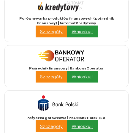
Porównywarka produktów finansowych (pośrednik
finansowy) | AutomatKredytowy
Szczegóły
Wnioskuj!
Pośrednik finansowy | BankowyOperator
Szczegóły
Wnioskuj!
Pożyczka gotówkowa | PKO Bank Polski S.A.
Szczegóły
Wnioskuj!