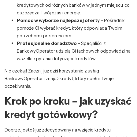
kredytowych od różnych banków w jednym miejscu, co
oszczędza Twój czas i energię.
Pomoc w wyborze najlepszej oferty
– Pośrednik
pomoże Ci wybrać kredyt, który odpowiada Twoim
potrzebom i preferencjom.
Profesjonalne doradztwo
– Specjaliści z
BankowyOperator udzielą Ci fachowych odpowiedzi na
wszelkie pytania dotyczące kredytów.
Nie czekaj! Zacznij już dziś korzystanie z usług
BankowyOperator i znajdź kredyt, który spełni Twoje
oczekiwania.
Krok po kroku – jak uzyskać
kredyt gotówkowy?
Dobrze, jesteś już zdecydowany na wzięcie kredytu