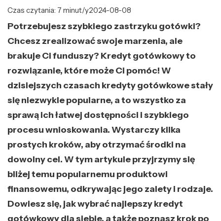
Czas czytania: 7 minut/y
2024-08-08
Potrzebujesz szybkiego zastrzyku gotówki?
Chcesz zrealizować swoje marzenia, ale
brakuje Ci funduszy? Kredyt gotówkowy to
rozwiązanie, które może Ci pomóc! W
dzisiejszych czasach kredyty gotówkowe stały
się niezwykle popularne, a to wszystko za
sprawą ich łatwej dostępności i szybkiego
procesu wnioskowania. Wystarczy kilka
prostych kroków, aby otrzymać środki na
dowolny cel. W tym artykule przyjrzymy się
bliżej temu popularnemu produktowi
finansowemu, odkrywając jego zalety i rodzaje.
Dowiesz się, jak wybrać najlepszy kredyt
gotówkowy dla siebie, a także poznasz krok po