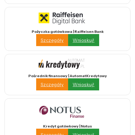
Pożyczka gotówkowa | Raiffeisen Bank
Szczegóły
Wnioskuj!
Pośrednik finansowy | AutomatKredytowy
Szczegóły
Wnioskuj!
Kredyt gotówkowy | Notus
Szczegóły
Wnioskuj!