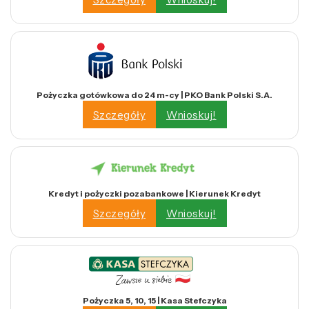
Pożyczka gotówkowa do 24 m-cy | PKO Bank Polski S.A.
Szczegóły
Wnioskuj!
Kredyt i pożyczki pozabankowe | Kierunek Kredyt
Szczegóły
Wnioskuj!
Pożyczka 5, 10, 15 | Kasa Stefczyka