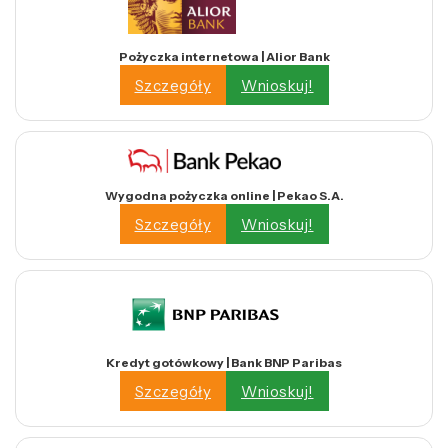
Pożyczka internetowa | Alior Bank
Szczegóły
Wnioskuj!
Wygodna pożyczka online | Pekao S.A.
Szczegóły
Wnioskuj!
Kredyt gotówkowy | Bank BNP Paribas
Szczegóły
Wnioskuj!