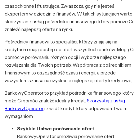
czasochłonne i frustrujące. Zwłaszcza, gdy nie jesteś
ekspertem w dziedzinie finansów. W takich sytuacjach warto
skorzystać z usług pośrednika finansowego, który pomoże Ci
znaleźć najlepszą ofertę na rynku.
Pośrednicy finansowi to specjaliści, którzy znają się na
kredytach i mają dostęp do ofert wszystkich banków. Mogą Ci
pomóc w porównaniu różnych opcji i wyborze najlepszego
rozwiązania dla Twoich potrzeb. Współpraca z pośrednikiem
finansowym to oszczędność czasu i energii, a przede
wszystkim szansa na uzyskanie najlepszej oferty kredytowej.
BankowyOperator to przykład pośrednika finansowego, który
może Ci pomóc znaleźć idealny kredyt.
Skorzystaj z usług
BankowyOperator
i znajdź kredyt, który odpowiada Twoim
wymaganiom.
Szybkie i łatwe porównanie ofert
–
BankowyOperator umożliwia porównanie ofert