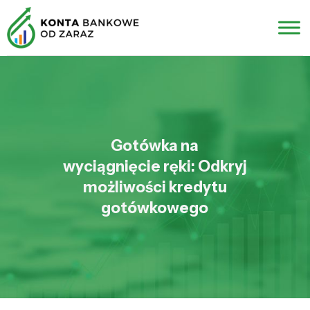
Gotówka na
wyciągnięcie ręki: Odkryj
możliwości kredytu
gotówkowego