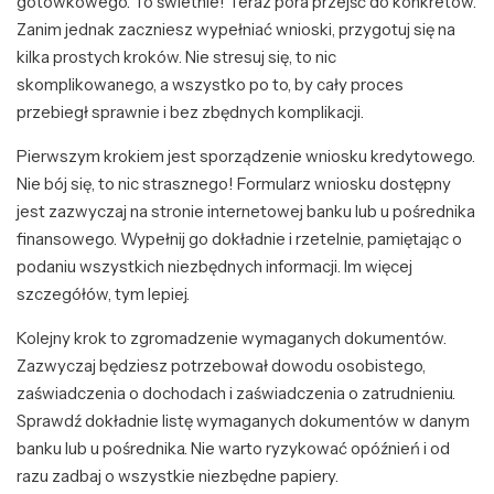
gotówkowego. To świetnie! Teraz pora przejść do konkretów.
Zanim jednak zaczniesz wypełniać wnioski, przygotuj się na
kilka prostych kroków. Nie stresuj się, to nic
skomplikowanego, a wszystko po to, by cały proces
przebiegł sprawnie i bez zbędnych komplikacji.
Pierwszym krokiem jest sporządzenie wniosku kredytowego.
Nie bój się, to nic strasznego! Formularz wniosku dostępny
jest zazwyczaj na stronie internetowej banku lub u pośrednika
finansowego. Wypełnij go dokładnie i rzetelnie, pamiętając o
podaniu wszystkich niezbędnych informacji. Im więcej
szczegółów, tym lepiej.
Kolejny krok to zgromadzenie wymaganych dokumentów.
Zazwyczaj będziesz potrzebował dowodu osobistego,
zaświadczenia o dochodach i zaświadczenia o zatrudnieniu.
Sprawdź dokładnie listę wymaganych dokumentów w danym
banku lub u pośrednika. Nie warto ryzykować opóźnień i od
razu zadbaj o wszystkie niezbędne papiery.