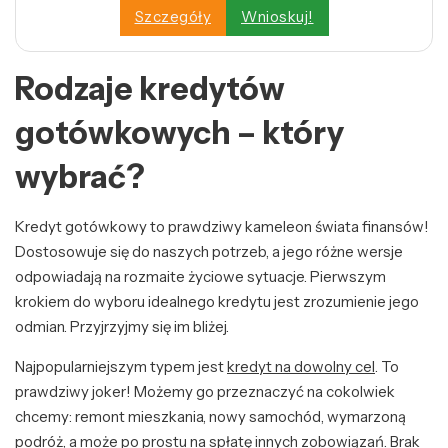
Szczegóły
Wnioskuj!
Rodzaje kredytów
gotówkowych – który
wybrać?
Kredyt gotówkowy to prawdziwy kameleon świata finansów!
Dostosowuje się do naszych potrzeb, a jego różne wersje
odpowiadają na rozmaite życiowe sytuacje. Pierwszym
krokiem do wyboru idealnego kredytu jest zrozumienie jego
odmian. Przyjrzyjmy się im bliżej.
Najpopularniejszym typem jest
kredyt na dowolny cel
. To
prawdziwy joker! Możemy go przeznaczyć na cokolwiek
chcemy: remont mieszkania, nowy samochód, wymarzoną
podróż, a może po prostu na spłatę innych zobowiązań. Brak