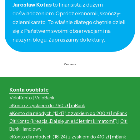
Jarosław Kotas
to finansista z dużym
doświadczeniem. Oprócz ekonomii, skończył
dziennikarsto. To właśnie dlatego chętnie dzieli
się z Państwem swoimi obserwacjami na
naszym blogu. Zapraszamy do lektury.
Reklama
Konta osobiste
VeloKonto | VeloBank
eKonto z zyskiem do 750 zł | mBank
eKonto dla młodych (13-17) z zyskiem do 200 zł | mBank
CitiKonto (kreacja „Daj się unieść letnim klimatom!”) | Citi
Bank Handlowy
eKonto dla młodych (18-24) z zyskiem do 410 zł | mBank