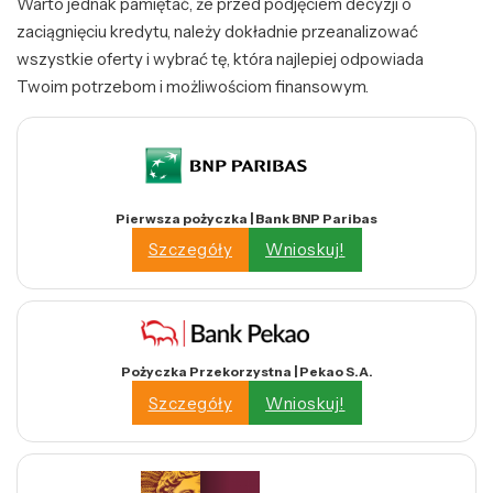
Warto jednak pamiętać, że przed podjęciem decyzji o
zaciągnięciu kredytu, należy dokładnie przeanalizować
wszystkie oferty i wybrać tę, która najlepiej odpowiada
Twoim potrzebom i możliwościom finansowym.
Pierwsza pożyczka | Bank BNP Paribas
Szczegóły
Wnioskuj!
Pożyczka Przekorzystna | Pekao S.A.
Szczegóły
Wnioskuj!