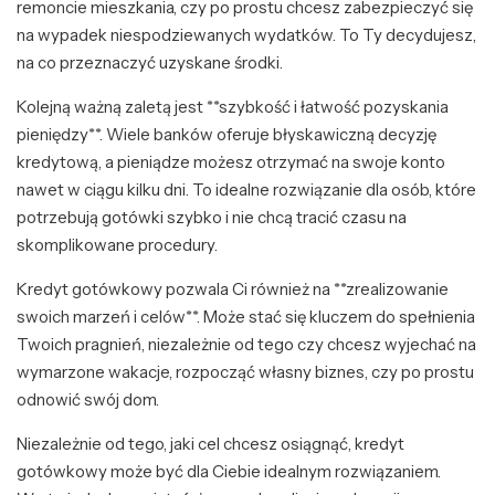
remoncie mieszkania, czy po prostu chcesz zabezpieczyć się
na wypadek niespodziewanych wydatków. To Ty decydujesz,
na co przeznaczyć uzyskane środki.
Kolejną ważną zaletą jest **szybkość i łatwość pozyskania
pieniędzy**. Wiele banków oferuje błyskawiczną decyzję
kredytową, a pieniądze możesz otrzymać na swoje konto
nawet w ciągu kilku dni. To idealne rozwiązanie dla osób, które
potrzebują gotówki szybko i nie chcą tracić czasu na
skomplikowane procedury.
Kredyt gotówkowy pozwala Ci również na **zrealizowanie
swoich marzeń i celów**. Może stać się kluczem do spełnienia
Twoich pragnień, niezależnie od tego czy chcesz wyjechać na
wymarzone wakacje, rozpocząć własny biznes, czy po prostu
odnowić swój dom.
Niezależnie od tego, jaki cel chcesz osiągnąć, kredyt
gotówkowy może być dla Ciebie idealnym rozwiązaniem.