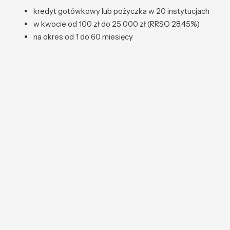
kredyt gotówkowy lub pożyczka w 20 instytucjach
w kwocie od 100 zł do 25 000 zł (RRSO 28,45%)
na okres od 1 do 60 miesięcy