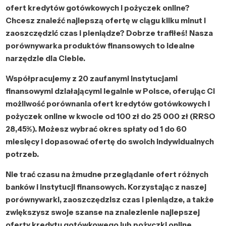
ofert kredytów gotówkowych i pożyczek online?
Chcesz znaleźć najlepszą ofertę w ciągu kilku minut i
zaoszczędzić czas i pieniądze? Dobrze trafiłeś! Nasza
porównywarka produktów finansowych to idealne
narzędzie dla Ciebie.
Współpracujemy z 20 zaufanymi instytucjami
finansowymi działającymi legalnie w Polsce, oferując Ci
możliwość porównania ofert kredytów gotówkowych i
pożyczek online w kwocie od 100 zł do 25 000 zł (RRSO
28,45%). Możesz wybrać okres spłaty od 1 do 60
miesięcy i dopasować ofertę do swoich indywidualnych
potrzeb.
Nie trać czasu na żmudne przeglądanie ofert różnych
banków i instytucji finansowych. Korzystając z naszej
porównywarki, zaoszczędzisz czas i pieniądze, a także
zwiększysz swoje szanse na znalezienie najlepszej
oferty kredytu gotówkowego lub pożyczki online.