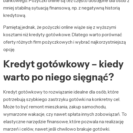
bankowego. Pożyczki online są też często dostępne dla osób z
mniej stabilną sytuacją finansową, np. z negatywną historią
kredytową.
Pamiętaj jednak, że pożyczki online wiąże się z wyższymi
kosztami niż kredyty gotówkowe. Dlatego warto porównać
oferty różnych firm pożyczkowych i wybrać najkorzystniejszą
opcję.
Kredyt gotówkowy – kiedy
warto po niego sięgnąć?
Kredyt gotówkowy to rozwiązanie idealne dla osób, które
potrzebują szybkiego zastrzyku gotówki na konkretny cel.
Może to być remont mieszkania, zakup samochodu,
wymarzone wakacje, czy nawet spłata innych zobowiązań. To
elastyczne narzędzie finansowe, które pozwala na realizację
marzeń i celów, nawet jeśli chwilowo brakuje gotówki.