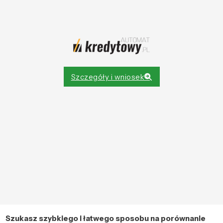
Szczegóły i wniosek
Szukasz szybkiego i łatwego sposobu na porównanie