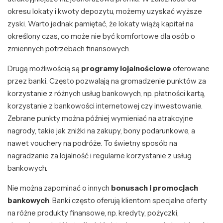
okresu lokaty i kwoty depozytu, możemy uzyskać wyższe
zyski. Warto jednak pamiętać, że lokaty wiążą kapitał na
określony czas, co może nie być komfortowe dla osób o
zmiennych potrzebach finansowych.
Drugą możliwością są
programy lojalnościowe
oferowane
przez banki. Często pozwalają na gromadzenie punktów za
korzystanie z różnych usług bankowych, np. płatności kartą,
korzystanie z bankowości internetowej czy inwestowanie.
Zebrane punkty można później wymieniać na atrakcyjne
nagrody, takie jak zniżki na zakupy, bony podarunkowe, a
nawet vouchery na podróże. To świetny sposób na
nagradzanie za lojalność i regularne korzystanie z usług
bankowych.
Nie można zapominać o innych
bonusach i promocjach
bankowych
. Banki często oferują klientom specjalne oferty
na różne produkty finansowe, np. kredyty, pożyczki,