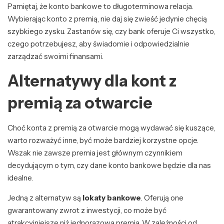
Pamiętaj, że konto bankowe to długoterminowa relacja.
Wybierając konto z premią, nie daj się zwieść jedynie chęcią
szybkiego zysku. Zastanów się, czy bank oferuje Ci wszystko,
czego potrzebujesz, aby świadomie i odpowiedzialnie
zarządzać swoimi finansami.
Alternatywy dla kont z
premią za otwarcie
Choć konta z premią za otwarcie mogą wydawać się kuszące,
warto rozważyć inne, być może bardziej korzystne opcje.
Wszak nie zawsze premia jest głównym czynnikiem
decydującym o tym, czy dane konto bankowe będzie dla nas
idealne.
Jedną z alternatyw są
lokaty bankowe
. Oferują one
gwarantowany zwrot z inwestycji, co może być
atrakcyjniejsze niż jednorazowa premia. W zależności od