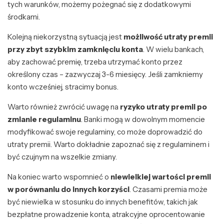
tych warunków, możemy pożegnać się z dodatkowymi
środkami.
Kolejną niekorzystną sytuacją jest
możliwość utraty premii
przy zbyt szybkim zamknięciu konta
. W wielu bankach,
aby zachować premię, trzeba utrzymać konto przez
określony czas – zazwyczaj 3-6 miesięcy. Jeśli zamkniemy
konto wcześniej, stracimy bonus.
Warto również zwrócić uwagę na
ryzyko utraty premii po
zmianie regulaminu
. Banki mogą w dowolnym momencie
modyfikować swoje regulaminy, co może doprowadzić do
utraty premii. Warto dokładnie zapoznać się z regulaminem i
być czujnym na wszelkie zmiany.
Na koniec warto wspomnieć o
niewielkiej wartości premii
w porównaniu do innych korzyści
. Czasami premia może
być niewielka w stosunku do innych benefitów, takich jak
bezpłatne prowadzenie konta, atrakcyjne oprocentowanie