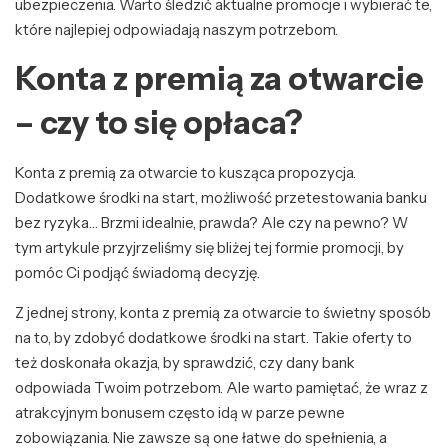
ubezpieczenia. Warto śledzić aktualne promocje i wybierać te,
które najlepiej odpowiadają naszym potrzebom.
Konta z premią za otwarcie
– czy to się opłaca?
Konta z premią za otwarcie to kusząca propozycja.
Dodatkowe środki na start, możliwość przetestowania banku
bez ryzyka… Brzmi idealnie, prawda? Ale czy na pewno? W
tym artykule przyjrzeliśmy się bliżej tej formie promocji, by
pomóc Ci podjąć świadomą decyzję.
Z jednej strony, konta z premią za otwarcie to świetny sposób
na to, by zdobyć dodatkowe środki na start. Takie oferty to
też doskonała okazja, by sprawdzić, czy dany bank
odpowiada Twoim potrzebom. Ale warto pamiętać, że wraz z
atrakcyjnym bonusem często idą w parze pewne
zobowiązania. Nie zawsze są one łatwe do spełnienia, a