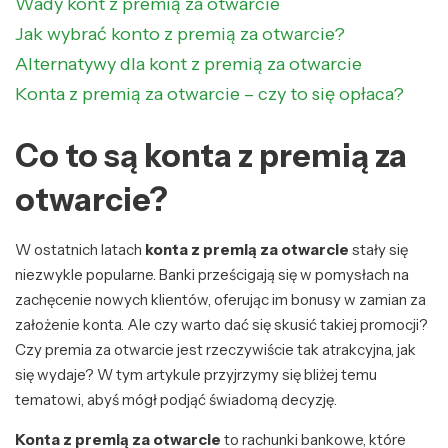
Wady kont z premią za otwarcie
Jak wybrać konto z premią za otwarcie?
Alternatywy dla kont z premią za otwarcie
Konta z premią za otwarcie – czy to się opłaca?
Co to są konta z premią za
otwarcie?
W ostatnich latach
konta z premią za otwarcie
stały się
niezwykle popularne. Banki prześcigają się w pomysłach na
zachęcenie nowych klientów, oferując im bonusy w zamian za
założenie konta. Ale czy warto dać się skusić takiej promocji?
Czy premia za otwarcie jest rzeczywiście tak atrakcyjna, jak
się wydaje? W tym artykule przyjrzymy się bliżej temu
tematowi, abyś mógł podjąć świadomą decyzję.
Konta z premią za otwarcie
to rachunki bankowe, które