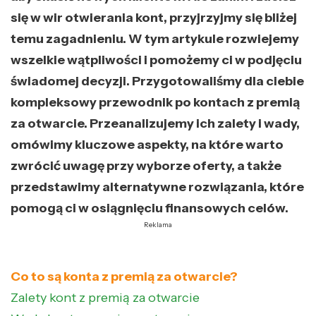
się w wir otwierania kont, przyjrzyjmy się bliżej
temu zagadnieniu. W tym artykule rozwiejemy
wszelkie wątpliwości i pomożemy ci w podjęciu
świadomej decyzji. Przygotowaliśmy dla ciebie
kompleksowy przewodnik po kontach z premią
za otwarcie. Przeanalizujemy ich zalety i wady,
omówimy kluczowe aspekty, na które warto
zwrócić uwagę przy wyborze oferty, a także
przedstawimy alternatywne rozwiązania, które
pomogą ci w osiągnięciu finansowych celów.
Reklama
Co to są konta z premią za otwarcie?
Zalety kont z premią za otwarcie