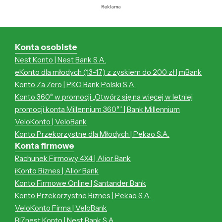
Reklama
Konta osobiste
Nest Konto | Nest Bank S.A.
eKonto dla młodych (13-17) z zyskiem do 200 zł | mBank
Konto Za Zero | PKO Bank Polski S.A.
Konto 360° w promocji „Otwórz się na więcej w letniej
promocji konta Millennium 360°” | Bank Millennium
VeloKonto | VeloBank
Konto Przekorzystne dla Młodych | Pekao S.A.
Konta firmowe
Rachunek Firmowy 4X4 | Alior Bank
iKonto Biznes | Alior Bank
Konto Firmowe Online | Santander Bank
Konto Przekorzystne Biznes | Pekao S.A.
VeloKonto Firma | VeloBank
BIZnest Konto | Nest Bank S.A.