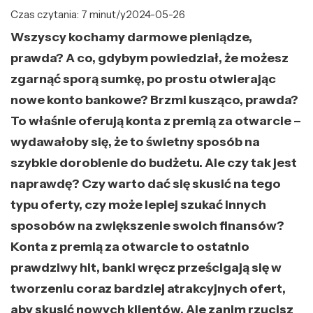
Czas czytania: 7 minut/y
2024-05-26
Wszyscy kochamy darmowe pieniądze,
prawda? A co, gdybym powiedział, że możesz
zgarnąć sporą sumkę, po prostu otwierając
nowe konto bankowe? Brzmi kusząco, prawda?
To właśnie oferują konta z premią za otwarcie –
wydawałoby się, że to świetny sposób na
szybkie dorobienie do budżetu. Ale czy tak jest
naprawdę? Czy warto dać się skusić na tego
typu oferty, czy może lepiej szukać innych
sposobów na zwiększenie swoich finansów?
Konta z premią za otwarcie to ostatnio
prawdziwy hit, banki wręcz prześcigają się w
tworzeniu coraz bardziej atrakcyjnych ofert,
aby skusić nowych klientów. Ale zanim rzucisz