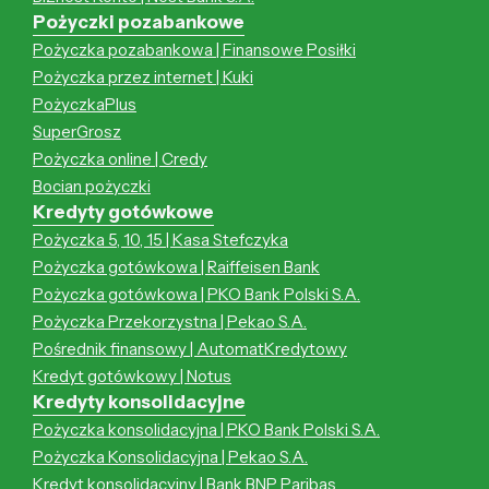
Pożyczki pozabankowe
Pożyczka pozabankowa | Finansowe Posiłki
Pożyczka przez internet | Kuki
PożyczkaPlus
SuperGrosz
Pożyczka online | Credy
Bocian pożyczki
Kredyty gotówkowe
Pożyczka 5, 10, 15 | Kasa Stefczyka
Pożyczka gotówkowa | Raiffeisen Bank
Pożyczka gotówkowa | PKO Bank Polski S.A.
Pożyczka Przekorzystna | Pekao S.A.
Pośrednik finansowy | AutomatKredytowy
Kredyt gotówkowy | Notus
Kredyty konsolidacyjne
Pożyczka konsolidacyjna | PKO Bank Polski S.A.
Pożyczka Konsolidacyjna | Pekao S.A.
Kredyt konsolidacyjny | Bank BNP Paribas