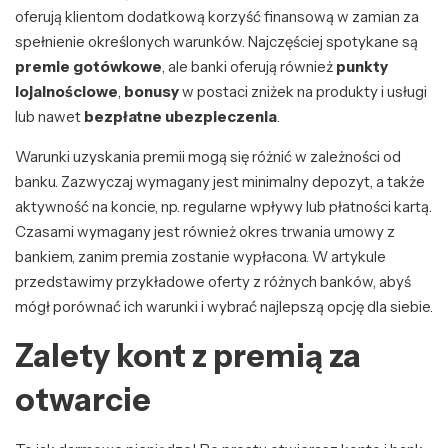
oferują klientom dodatkową korzyść finansową w zamian za
spełnienie określonych warunków. Najczęściej spotykane są
premie gotówkowe
, ale banki oferują również
punkty
lojalnościowe
,
bonusy
w postaci zniżek na produkty i usługi
lub nawet
bezpłatne ubezpieczenia
.
Warunki uzyskania premii mogą się różnić w zależności od
banku. Zazwyczaj wymagany jest minimalny depozyt, a także
aktywność na koncie, np. regularne wpływy lub płatności kartą.
Czasami wymagany jest również okres trwania umowy z
bankiem, zanim premia zostanie wypłacona. W artykule
przedstawimy przykładowe oferty z różnych banków, abyś
mógł porównać ich warunki i wybrać najlepszą opcję dla siebie.
Zalety kont z premią za
otwarcie