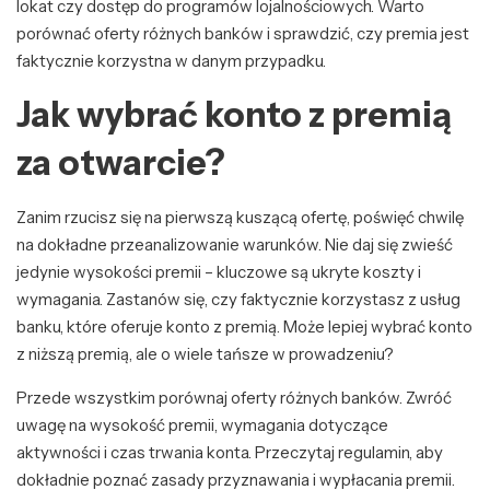
lokat czy dostęp do programów lojalnościowych. Warto
porównać oferty różnych banków i sprawdzić, czy premia jest
faktycznie korzystna w danym przypadku.
Jak wybrać konto z premią
za otwarcie?
Zanim rzucisz się na pierwszą kuszącą ofertę, poświęć chwilę
na dokładne przeanalizowanie warunków. Nie daj się zwieść
jedynie wysokości premii – kluczowe są ukryte koszty i
wymagania. Zastanów się, czy faktycznie korzystasz z usług
banku, które oferuje konto z premią. Może lepiej wybrać konto
z niższą premią, ale o wiele tańsze w prowadzeniu?
Przede wszystkim porównaj oferty różnych banków. Zwróć
uwagę na wysokość premii, wymagania dotyczące
aktywności i czas trwania konta. Przeczytaj regulamin, aby
dokładnie poznać zasady przyznawania i wypłacania premii.