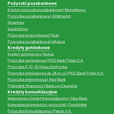
Pożyczki pozabankowe
Kredyt i pożyczki pozabankowe | Monetkowo
Pożyczka pozabankowa | AlfaKredyt
Smartney
SuperGrosz
Pożyczka przez internet | Kuki
Pożyczka pozabankowa | eKassa
Kredyty gotówkowe
Kredyt gotówkowy | Notus
Pożyczka gotówkowa | PKO Bank Polski S.A.
Pożyczka 5, 10, 15 | Kasa Stefczyka
Pożyczka gotówkowa do 24 m-cy | PKO Bank Polski S.A.
Pożyczka internetowa | Alior Bank
Pośrednik finansowy | BankowyOperator
Kredyty konsolidacyjne
Internetowy Kredyt Konsolidacyjny | Alior Bank
Konsolidacja kredytów i pożyczek | CreditHelp
Pożyczka Konsolidacyjna | Pekao S.A.