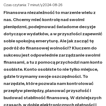
Czas czytania: 7 minut/y
2024-08-26
Finansowa niezależność to marzenie wielu z
nas. Chcemy mieć kontrolę nad swoimi
pieniędzmi, podejmować świadome decyzje
dotyczące wydatków, a w przyszłości zapewnić
sobie spokojną emeryturę. Ale jak zacząć tę
podróż do finansowej wolności? Kluczem do
sukcesu jest odpowiednie zarządzanie swoimi
finansami, a tu z pomocą przychodzi nam konto
osobiste. Konto osobiste to nie tylko miejsce,
gdzie trzymamy swoje oszczędności. To
narzędzie, które pozwala nam kontrolować
przepływ pieniędzy, planować przyszłość i
budować stabilność finansową. W dzisiejszych
czasach, w dobie elektronicznych płatności i