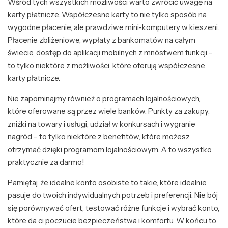
Wśród tych wszystkich możliwości warto zwrócić uwagę na
karty płatnicze. Współczesne karty to nie tylko sposób na
wygodne płacenie, ale prawdziwe mini-komputery w kieszeni.
Płacenie zbliżeniowe, wypłaty z bankomatów na całym
świecie, dostęp do aplikacji mobilnych z mnóstwem funkcji –
to tylko niektóre z możliwości, które oferują współczesne
karty płatnicze.
Nie zapominajmy również o programach lojalnościowych,
które oferowane są przez wiele banków. Punkty za zakupy,
zniżki na towary i usługi, udział w konkursach i wygranie
nagród – to tylko niektóre z benefitów, które możesz
otrzymać dzięki programom lojalnościowym. A to wszystko
praktycznie za darmo!
Pamiętaj, że idealne konto osobiste to takie, które idealnie
pasuje do twoich indywidualnych potrzeb i preferencji. Nie bój
się porównywać ofert, testować różne funkcje i wybrać konto,
które da ci poczucie bezpieczeństwa i komfortu. W końcu to