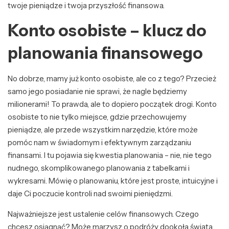
twoje pieniądze i twoja przyszłość finansowa.
Konto osobiste – klucz do
planowania finansowego
No dobrze, mamy już konto osobiste, ale co z tego? Przecież
samo jego posiadanie nie sprawi, że nagle będziemy
milionerami! To prawda, ale to dopiero początek drogi. Konto
osobiste to nie tylko miejsce, gdzie przechowujemy
pieniądze, ale przede wszystkim narzędzie, które może
pomóc nam w świadomym i efektywnym zarządzaniu
finansami. I tu pojawia się kwestia planowania – nie, nie tego
nudnego, skomplikowanego planowania z tabelkami i
wykresami. Mówię o planowaniu, które jest proste, intuicyjne i
daje Ci poczucie kontroli nad swoimi pieniędzmi.
Najważniejsze jest ustalenie celów finansowych. Czego
chcesz osiągnąć? Może marzysz o podróży dookoła świata,