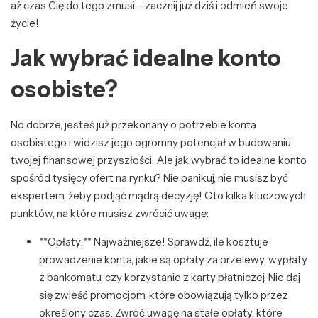
aż czas Cię do tego zmusi – zacznij już dziś i odmień swoje
życie!
Jak wybrać idealne konto
osobiste?
No dobrze, jesteś już przekonany o potrzebie konta
osobistego i widzisz jego ogromny potencjał w budowaniu
twojej finansowej przyszłości. Ale jak wybrać to idealne konto
spośród tysięcy ofert na rynku? Nie panikuj, nie musisz być
ekspertem, żeby podjąć mądrą decyzję! Oto kilka kluczowych
punktów, na które musisz zwrócić uwagę:
**Opłaty:** Najważniejsze! Sprawdź, ile kosztuje
prowadzenie konta, jakie są opłaty za przelewy, wypłaty
z bankomatu, czy korzystanie z karty płatniczej. Nie daj
się zwieść promocjom, które obowiązują tylko przez
określony czas. Zwróć uwagę na stałe opłaty, które