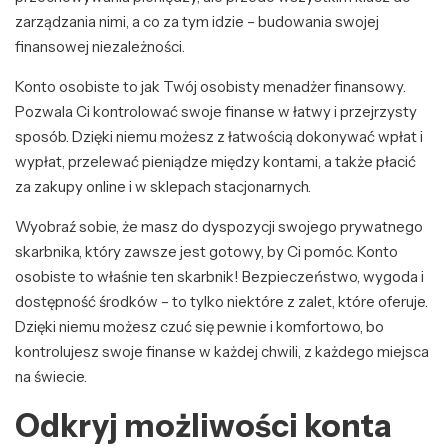
zarządzania nimi, a co za tym idzie – budowania swojej
finansowej niezależności.
Konto osobiste to jak Twój osobisty menadżer finansowy.
Pozwala Ci kontrolować swoje finanse w łatwy i przejrzysty
sposób. Dzięki niemu możesz z łatwością dokonywać wpłat i
wypłat, przelewać pieniądze między kontami, a także płacić
za zakupy online i w sklepach stacjonarnych.
Wyobraź sobie, że masz do dyspozycji swojego prywatnego
skarbnika, który zawsze jest gotowy, by Ci pomóc. Konto
osobiste to właśnie ten skarbnik! Bezpieczeństwo, wygoda i
dostępność środków – to tylko niektóre z zalet, które oferuje.
Dzięki niemu możesz czuć się pewnie i komfortowo, bo
kontrolujesz swoje finanse w każdej chwili, z każdego miejsca
na świecie.
Odkryj możliwości konta