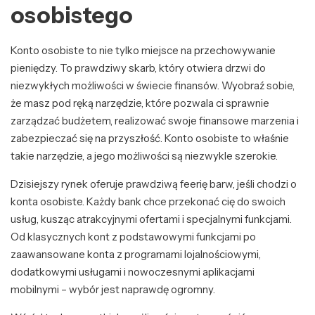
osobistego
Konto osobiste to nie tylko miejsce na przechowywanie
pieniędzy. To prawdziwy skarb, który otwiera drzwi do
niezwykłych możliwości w świecie finansów. Wyobraź sobie,
że masz pod ręką narzędzie, które pozwala ci sprawnie
zarządzać budżetem, realizować swoje finansowe marzenia i
zabezpieczać się na przyszłość. Konto osobiste to właśnie
takie narzędzie, a jego możliwości są niezwykle szerokie.
Dzisiejszy rynek oferuje prawdziwą feerię barw, jeśli chodzi o
konta osobiste. Każdy bank chce przekonać cię do swoich
usług, kusząc atrakcyjnymi ofertami i specjalnymi funkcjami.
Od klasycznych kont z podstawowymi funkcjami po
zaawansowane konta z programami lojalnościowymi,
dodatkowymi usługami i nowoczesnymi aplikacjami
mobilnymi – wybór jest naprawdę ogromny.