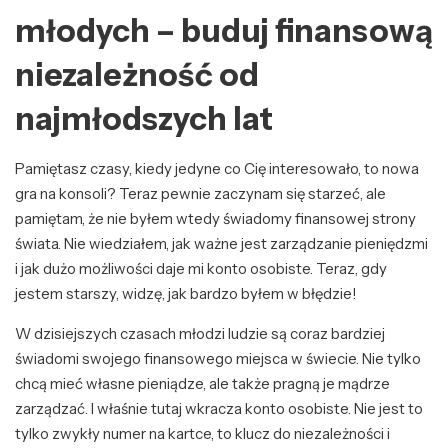
młodych – buduj finansową
niezależność od
najmłodszych lat
Pamiętasz czasy, kiedy jedyne co Cię interesowało, to nowa
gra na konsoli? Teraz pewnie zaczynam się starzeć, ale
pamiętam, że nie byłem wtedy świadomy finansowej strony
świata. Nie wiedziałem, jak ważne jest zarządzanie pieniędzmi
i jak dużo możliwości daje mi konto osobiste. Teraz, gdy
jestem starszy, widzę, jak bardzo byłem w błędzie!
W dzisiejszych czasach młodzi ludzie są coraz bardziej
świadomi swojego finansowego miejsca w świecie. Nie tylko
chcą mieć własne pieniądze, ale także pragną je mądrze
zarządzać. I właśnie tutaj wkracza konto osobiste. Nie jest to
tylko zwykły numer na kartce, to klucz do niezależności i