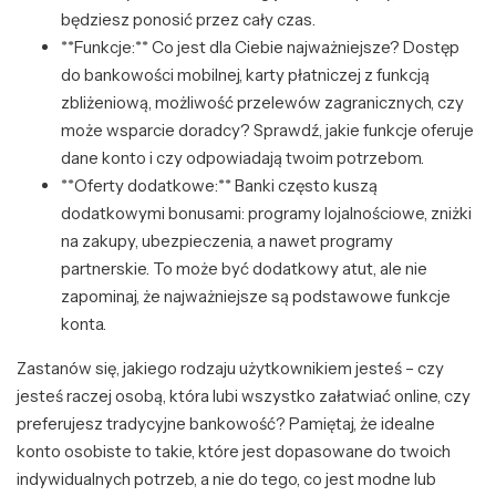
będziesz ponosić przez cały czas.
**Funkcje:** Co jest dla Ciebie najważniejsze? Dostęp
do bankowości mobilnej, karty płatniczej z funkcją
zbliżeniową, możliwość przelewów zagranicznych, czy
może wsparcie doradcy? Sprawdź, jakie funkcje oferuje
dane konto i czy odpowiadają twoim potrzebom.
**Oferty dodatkowe:** Banki często kuszą
dodatkowymi bonusami: programy lojalnościowe, zniżki
na zakupy, ubezpieczenia, a nawet programy
partnerskie. To może być dodatkowy atut, ale nie
zapominaj, że najważniejsze są podstawowe funkcje
konta.
Zastanów się, jakiego rodzaju użytkownikiem jesteś – czy
jesteś raczej osobą, która lubi wszystko załatwiać online, czy
preferujesz tradycyjne bankowość? Pamiętaj, że idealne
konto osobiste to takie, które jest dopasowane do twoich
indywidualnych potrzeb, a nie do tego, co jest modne lub