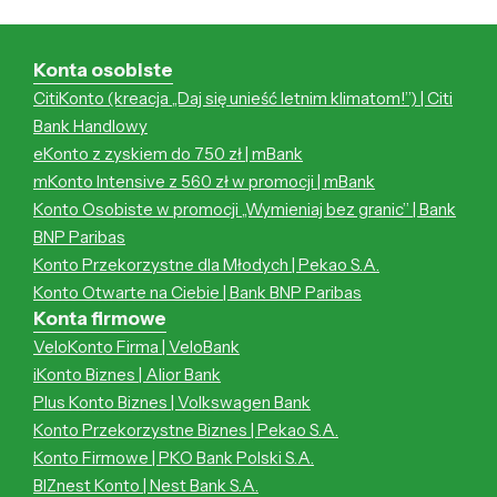
Konta osobiste
CitiKonto (kreacja „Daj się unieść letnim klimatom!”) | Citi
Bank Handlowy
eKonto z zyskiem do 750 zł | mBank
mKonto Intensive z 560 zł w promocji | mBank
Konto Osobiste w promocji „Wymieniaj bez granic” | Bank
BNP Paribas
Konto Przekorzystne dla Młodych | Pekao S.A.
Konto Otwarte na Ciebie | Bank BNP Paribas
Konta firmowe
VeloKonto Firma | VeloBank
iKonto Biznes | Alior Bank
Plus Konto Biznes | Volkswagen Bank
Konto Przekorzystne Biznes | Pekao S.A.
Konto Firmowe | PKO Bank Polski S.A.
BIZnest Konto | Nest Bank S.A.