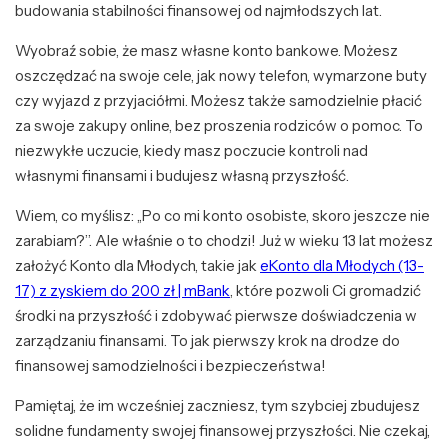
budowania stabilności finansowej od najmłodszych lat.
Wyobraź sobie, że masz własne konto bankowe. Możesz
oszczędzać na swoje cele, jak nowy telefon, wymarzone buty
czy wyjazd z przyjaciółmi. Możesz także samodzielnie płacić
za swoje zakupy online, bez proszenia rodziców o pomoc. To
niezwykłe uczucie, kiedy masz poczucie kontroli nad
własnymi finansami i budujesz własną przyszłość.
Wiem, co myślisz: „Po co mi konto osobiste, skoro jeszcze nie
zarabiam?”. Ale właśnie o to chodzi! Już w wieku 13 lat możesz
założyć Konto dla Młodych, takie jak
eKonto dla Młodych (13-
17) z zyskiem do 200 zł | mBank
, które pozwoli Ci gromadzić
środki na przyszłość i zdobywać pierwsze doświadczenia w
zarządzaniu finansami. To jak pierwszy krok na drodze do
finansowej samodzielności i bezpieczeństwa!
Pamiętaj, że im wcześniej zaczniesz, tym szybciej zbudujesz
solidne fundamenty swojej finansowej przyszłości. Nie czekaj,