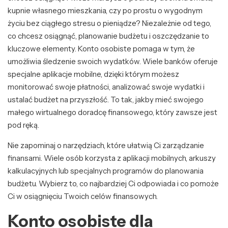
kupnie własnego mieszkania, czy po prostu o wygodnym
życiu bez ciągłego stresu o pieniądze? Niezależnie od tego,
co chcesz osiągnąć, planowanie budżetu i oszczędzanie to
kluczowe elementy. Konto osobiste pomaga w tym, że
umożliwia śledzenie swoich wydatków. Wiele banków oferuje
specjalne aplikacje mobilne, dzięki którym możesz
monitorować swoje płatności, analizować swoje wydatki i
ustalać budżet na przyszłość. To tak, jakby mieć swojego
małego wirtualnego doradcę finansowego, który zawsze jest
pod ręką.
Nie zapominaj o narzędziach, które ułatwią Ci zarządzanie
finansami. Wiele osób korzysta z aplikacji mobilnych, arkuszy
kalkulacyjnych lub specjalnych programów do planowania
budżetu. Wybierz to, co najbardziej Ci odpowiada i co pomoże
Ci w osiągnięciu Twoich celów finansowych.
Konto osobiste dla