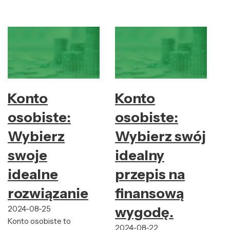
Konto
Konto
osobiste:
osobiste:
Wybierz
Wybierz swój
swoje
idealny
idealne
przepis na
rozwiązanie
finansową
2024-08-25
wygodę.
Konto osobiste to
2024-08-22