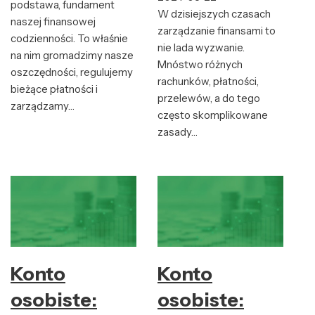
podstawa, fundament
W dzisiejszych czasach
naszej finansowej
zarządzanie finansami to
codzienności. To właśnie
nie lada wyzwanie.
na nim gromadzimy nasze
Mnóstwo różnych
oszczędności, regulujemy
rachunków, płatności,
bieżące płatności i
przelewów, a do tego
zarządzamy…
często skomplikowane
zasady…
Konto
Konto
osobiste:
osobiste: