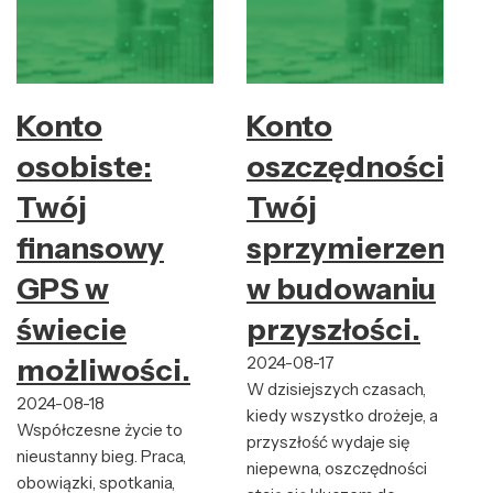
Konto
Konto
osobiste:
oszczędnościow
Twój
Twój
finansowy
sprzymierzeniec
GPS w
w budowaniu
świecie
przyszłości.
możliwości.
2024-08-17
W dzisiejszych czasach,
2024-08-18
kiedy wszystko drożeje, a
Współczesne życie to
przyszłość wydaje się
nieustanny bieg. Praca,
niepewna, oszczędności
obowiązki, spotkania,