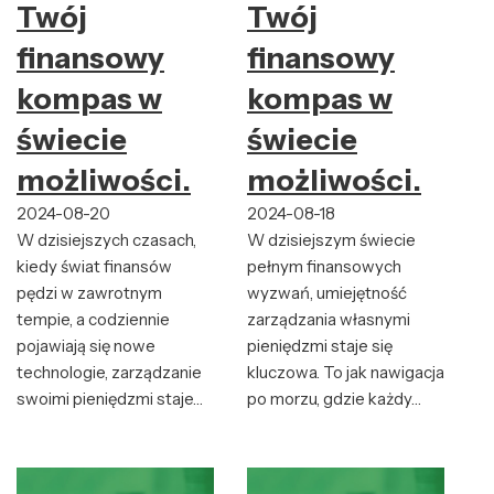
Twój
Twój
finansowy
finansowy
kompas w
kompas w
świecie
świecie
możliwości.
możliwości.
2024-08-20
2024-08-18
W dzisiejszych czasach,
W dzisiejszym świecie
kiedy świat finansów
pełnym finansowych
pędzi w zawrotnym
wyzwań, umiejętność
tempie, a codziennie
zarządzania własnymi
pojawiają się nowe
pieniędzmi staje się
technologie, zarządzanie
kluczowa. To jak nawigacja
swoimi pieniędzmi staje…
po morzu, gdzie każdy…