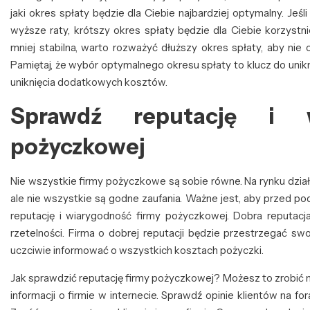
jaki okres spłaty będzie dla Ciebie najbardziej optymalny. Jeś
wyższe raty, krótszy okres spłaty będzie dla Ciebie korzystni
mniej stabilna, warto rozważyć dłuższy okres spłaty, aby nie
Pamiętaj, że wybór optymalnego okresu spłaty to klucz do unikn
uniknięcia dodatkowych kosztów.
Sprawdź reputację i w
pożyczkowej
Nie wszystkie firmy pożyczkowe są sobie równe. Na rynku dział
ale nie wszystkie są godne zaufania. Ważne jest, aby przed po
reputację i wiarygodność firmy pożyczkowej. Dobra reputacja
rzetelności. Firma o dobrej reputacji będzie przestrzegać s
uczciwie informować o wszystkich kosztach pożyczki.
Jak sprawdzić reputację firmy pożyczkowej? Możesz to zrobić 
informacji o firmie w internecie. Sprawdź opinie klientów na 