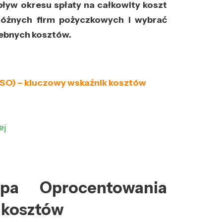
wpływ okresu spłaty na całkowity koszt
różnych firm pożyczkowych i wybrać
zebnych kosztów.
O) – kluczowy wskaźnik kosztów
ej
opa Oprocentowania
 kosztów