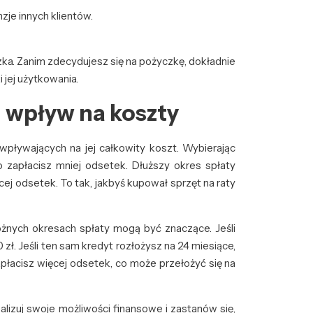
zje innych klientów.
czka. Zanim zdecydujesz się na pożyczkę, dokładnie
 jej użytkowania.
 – wpływ na koszty
wpływających na jej całkowity koszt. Wybierając
o zapłacisz mniej odsetek. Dłuższy okres spłaty
ęcej odsetek. To tak, jakbyś kupował sprzęt na raty
óżnych okresach spłaty mogą być znaczące. Jeśli
zł. Jeśli ten sam kredyt rozłożysz na 24 miesiące,
apłacisz więcej odsetek, co może przełożyć się na
lizuj swoje możliwości finansowe i zastanów się,