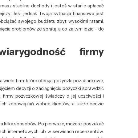
li masz stabilne dochody i jesteś w stanie spłacać
ejszy. Jeśli jednak Twoja sytuacja finansowa jest
 obciążać swojego budżetu zbyt wysokimi ratami.
ięcia problemów ze spłatą, a co za tym idzie – do
iarygodność firmy
a wiele firm, które oferują pożyczki pozabankowe,
djęciem decyzji o zaciągnięciu pożyczki sprawdzić
 firmy pożyczkowej świadczy o jej uczciwości i
woich zobowiązań wobec klientów, a także będzie
na kilka sposobów. Po pierwsze, możesz poszukać
forach internetowych lub w serwisach recenzentów.