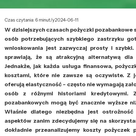
Czas czytania: 6 minut/y
2024-06-11
W dzisiejszych czasach pożyczki pozabankowe s
osób potrzebujących szybkiego zastrzyku got
wnioskowania jest zazwyczaj prosty i szybki.
sprawiają, że są atrakcyjną alternatywą dl
Jednakże, jak każda usługa finansowa, pożyc
kosztami, które nie zawsze są oczywiste. Z 
oferują elastyczność - często nie wymagają zało
osób z różnymi historiami kredytowymi. Z
pozabankowych mogą być znacznie wyższe ni
Właśnie dlatego niezbędna jest ostrożność
aspektów zanim zdecydujemy się na skorzystan
dokładnie przeanalizujemy koszty pożyczek