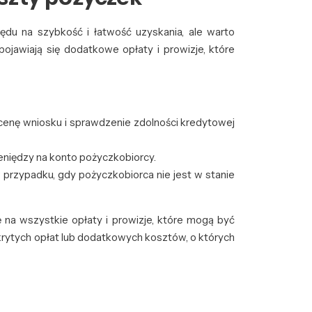
u na szybkość i łatwość uzyskania, ale warto
jawiają się dodatkowe opłaty i prowizje, które
ocenę wniosku i sprawdzenie zdolności kredytowej
ieniędzy na konto pożyczkobiorcy.
 przypadku, gdy pożyczkobiorca nie jest w stanie
na wszystkie opłaty i prowizje, które mogą być
ukrytych opłat lub dodatkowych kosztów, o których