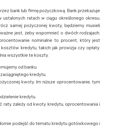
rzez bank lub firmę pożyczkową. Bank przekazuje
 ustalonych ratach w ciągu określonego okresu.
rócz samej pożyczonej kwoty, będziemy musieli
, ważne jest, żeby wspomnieć o dwóch rodzajach:
procentowanie nominalne to procent, który jest
kosztów kredytu, takich jak prowizja czy opłaty.
nia wszystkie te koszty.
zymujemy od banku.
 zaciągniętego kredytu.
pożyczonej kwoty. Im niższe oprocentowanie, tym
dzielenie kredytu.
ć raty zależy od kwoty kredytu, oprocentowania i
adomie podejść do tematu kredytu gotówkowego i