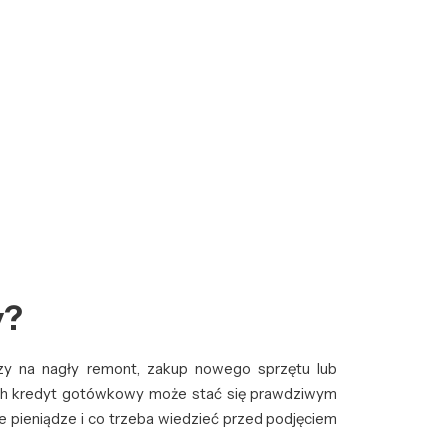
y?
zy na nagły remont, zakup nowego sprzętu lub
ch kredyt gotówkowy może stać się prawdziwym
e pieniądze i co trzeba wiedzieć przed podjęciem