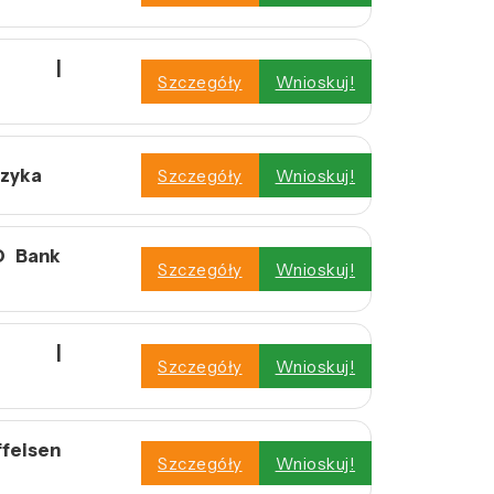
wy |
Szczegóły
Wnioskuj!
czyka
Szczegóły
Wnioskuj!
O Bank
Szczegóły
Wnioskuj!
wy |
Szczegóły
Wnioskuj!
feisen
Szczegóły
Wnioskuj!