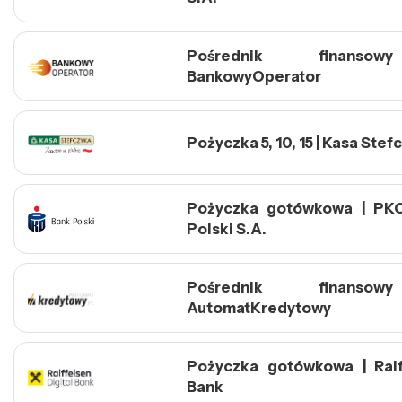
Pośrednik finanso
BankowyOperator
Pożyczka 5, 10, 15 | Kasa Stef
Pożyczka gotówkowa | PK
Polski S.A.
Pośrednik finanso
AutomatKredytowy
Pożyczka gotówkowa | Raif
Bank