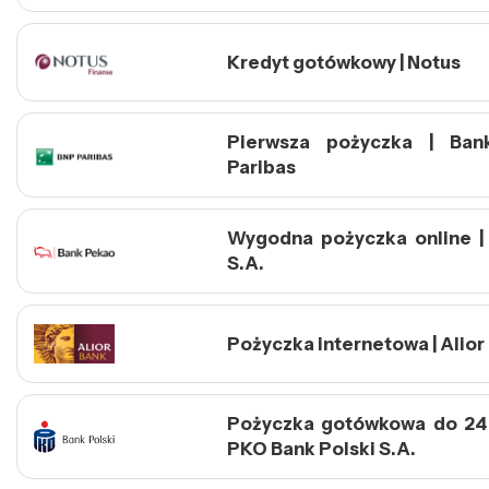
Kredyt gotówkowy | Notus
Pierwsza pożyczka | Ba
Paribas
Wygodna pożyczka online |
S.A.
Pożyczka internetowa | Alior
Pożyczka gotówkowa do 24 
PKO Bank Polski S.A.