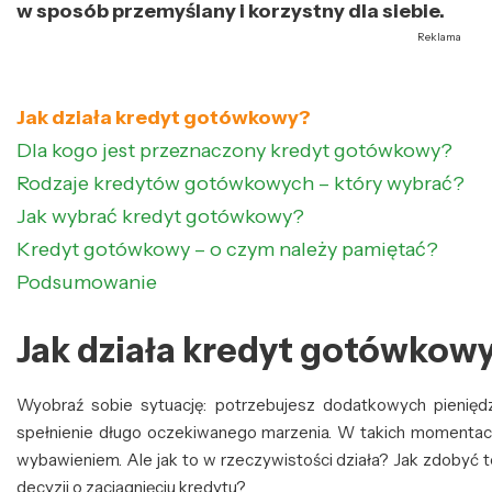
w sposób przemyślany i korzystny dla siebie.
Reklama
Jak działa kredyt gotówkowy?
Dla kogo jest przeznaczony kredyt gotówkowy?
Rodzaje kredytów gotówkowych – który wybrać?
Jak wybrać kredyt gotówkowy?
Kredyt gotówkowy – o czym należy pamiętać?
Podsumowanie
Jak działa kredyt gotówkow
Wyobraź sobie sytuację: potrzebujesz dodatkowych pienięd
spełnienie długo oczekiwanego marzenia. W takich momenta
wybawieniem. Ale jak to w rzeczywistości działa? Jak zdobyć t
decyzji o zaciągnięciu kredytu?