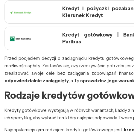
Kredyt i pożyczki pozaban
Kierunek Kredyt
Kredyt gotówkowy | Ba
Paribas
Przed podjęciem decyzji o zaciągnięciu kredytu gotówkoweg
możliwości spłaty. Zastanów się, czy rzeczywiście potrzebuje
zrealizować swoje cele bez zaciągania zobowiązań finans
odpowiedzialnie zaciągnięty
, a Ty
sprawdzisz jego warunk
Rodzaje kredytów gotówkow
Kredyty gotówkowe występują w różnych wariantach, każdy z ni
ich specyfiką, aby wybrać ten, który najlepiej odpowiada Twoi
Najpopularniejszym rodzajem kredytu gotówkowego jest
kred