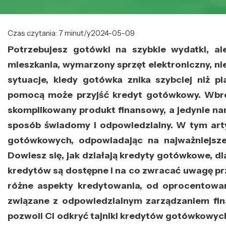
Czas czytania: 7 minut/y
2024-05-09
Potrzebujesz gotówki na szybkie wydatki, al
mieszkania, wymarzony sprzęt elektroniczny, ni
sytuacje, kiedy gotówka znika szybciej niż 
pomocą może przyjść kredyt gotówkowy. Wbrew
skomplikowany produkt finansowy, a jedynie na
sposób świadomy i odpowiedzialny. W tym arty
gotówkowych, odpowiadając na najważniejsze 
Dowiesz się, jak działają kredyty gotówkowe, dl
kredytów są dostępne i na co zwracać uwagę prz
różne aspekty kredytowania, od oprocentowani
związane z odpowiedzialnym zarządzaniem fin
pozwoli Ci odkryć tajniki kredytów gotówkowych 