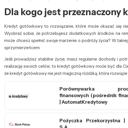
Dla kogo jest przeznaczony
Kredyt gotówkowy to rozwiązanie, które może okazać się ni
Wyobraź sobie, że potrzebujesz dodatkowych środków na re
może chcesz spełnić swoje marzenie o podróży życia? W takie
sprzymierzeńcem.
Jeśli prowadzisz stabilne życie, masz regularne dochody i p
realizację swoich celów, to kredyt gotówkowy może być dla Ci
że kredyt gotówkowy nie jest magiczną różdżką, która rozwiąż
Porównywarka prod
finansowych (pośrednik fin
| AutomatKredytowy
Pożyczka Przekorzystna |
S.A.