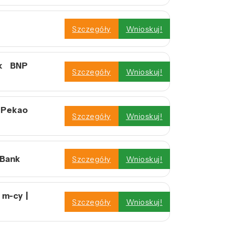
Szczegóły
Wnioskuj!
nk BNP
Szczegóły
Wnioskuj!
 Pekao
Szczegóły
Wnioskuj!
 Bank
Szczegóły
Wnioskuj!
m-cy |
Szczegóły
Wnioskuj!