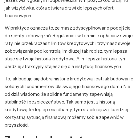
jesteś wiarygodnym i odpowiedzialnym pożyczkobiorcą. To
jak wizytówka, która otwiera drzwi do lepszych ofert
finansowych.
W praktyce oznacza to, że masz zdyscyplinowane podejście
do spłaty zobowiązań. Regularnie i w terminie opłacasz swoje
raty, nie przekraczasz limitów kredytowych i trzymasz swoje
zobowiązania pod kontrolą. Im dłużej tak robisz, tym lepsza
staje się twoja historia kredytowa. A im lepsza historia, tym
bardziej atrakcyjny stajesz się dla instytucji finansowych.
To, jak buduje się dobrą historię kredytową, jest jak budowanie
solidnych fundamentów dla swojego finansowego domu. Nie
od dziś wiadomo, że solidne fundamenty zapewniają
stabilność i bezpieczeństwo. Tak samo jest z historią
kredytową. Im lepiej o nią dbamy, tym stabilniejszą i bardziej
korzystną sytuację finansową możemy sobie zapewnić w
przyszłości.