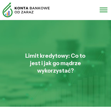
Limit kredytowy: Co to
jest i jak go mądrze
wykorzystać?