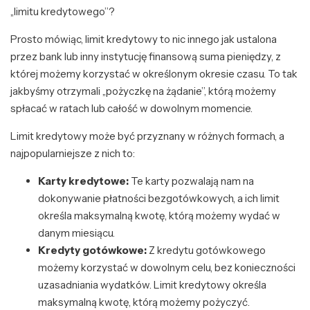
„limitu kredytowego”?
Prosto mówiąc, limit kredytowy to nic innego jak ustalona
przez bank lub inny instytucję finansową suma pieniędzy, z
której możemy korzystać w określonym okresie czasu. To tak
jakbyśmy otrzymali „pożyczkę na żądanie”, którą możemy
spłacać w ratach lub całość w dowolnym momencie.
Limit kredytowy może być przyznany w różnych formach, a
najpopularniejsze z nich to:
Karty kredytowe:
Te karty pozwalają nam na
dokonywanie płatności bezgotówkowych, a ich limit
określa maksymalną kwotę, którą możemy wydać w
danym miesiącu.
Kredyty gotówkowe:
Z kredytu gotówkowego
możemy korzystać w dowolnym celu, bez konieczności
uzasadniania wydatków. Limit kredytowy określa
maksymalną kwotę, którą możemy pożyczyć.