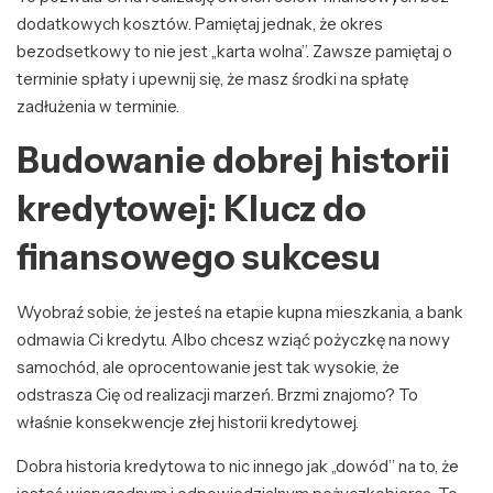
dodatkowych kosztów. Pamiętaj jednak, że okres
bezodsetkowy to nie jest „karta wolna”. Zawsze pamiętaj o
terminie spłaty i upewnij się, że masz środki na spłatę
zadłużenia w terminie.
Budowanie dobrej historii
kredytowej: Klucz do
finansowego sukcesu
Wyobraź sobie, że jesteś na etapie kupna mieszkania, a bank
odmawia Ci kredytu. Albo chcesz wziąć pożyczkę na nowy
samochód, ale oprocentowanie jest tak wysokie, że
odstrasza Cię od realizacji marzeń. Brzmi znajomo? To
właśnie konsekwencje złej historii kredytowej.
Dobra historia kredytowa to nic innego jak „dowód” na to, że