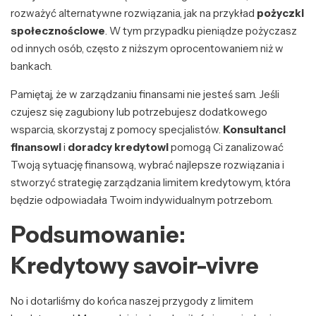
rozważyć alternatywne rozwiązania, jak na przykład
pożyczki
społecznościowe
. W tym przypadku pieniądze pożyczasz
od innych osób, często z niższym oprocentowaniem niż w
bankach.
Pamiętaj, że w zarządzaniu finansami nie jesteś sam. Jeśli
czujesz się zagubiony lub potrzebujesz dodatkowego
wsparcia, skorzystaj z pomocy specjalistów.
Konsultanci
finansowi
i
doradcy kredytowi
pomogą Ci zanalizować
Twoją sytuację finansową, wybrać najlepsze rozwiązania i
stworzyć strategię zarządzania limitem kredytowym, która
będzie odpowiadała Twoim indywidualnym potrzebom.
Podsumowanie:
Kredytowy savoir-vivre
No i dotarliśmy do końca naszej przygody z limitem