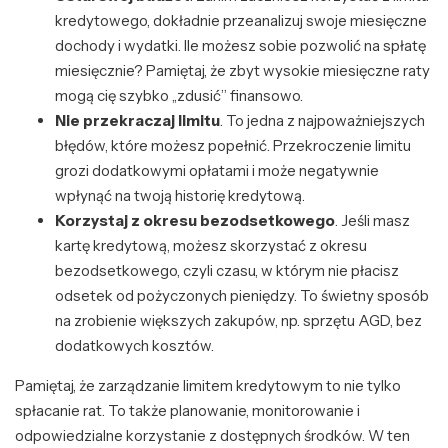
kredytowego, dokładnie przeanalizuj swoje miesięczne
dochody i wydatki. Ile możesz sobie pozwolić na spłatę
miesięcznie? Pamiętaj, że zbyt wysokie miesięczne raty
mogą cię szybko „zdusić” finansowo.
Nie przekraczaj limitu
. To jedna z najpoważniejszych
błędów, które możesz popełnić. Przekroczenie limitu
grozi dodatkowymi opłatami i może negatywnie
wpłynąć na twoją historię kredytową.
Korzystaj z okresu bezodsetkowego
. Jeśli masz
kartę kredytową, możesz skorzystać z okresu
bezodsetkowego, czyli czasu, w którym nie płacisz
odsetek od pożyczonych pieniędzy. To świetny sposób
na zrobienie większych zakupów, np. sprzętu AGD, bez
dodatkowych kosztów.
Pamiętaj, że zarządzanie limitem kredytowym to nie tylko
spłacanie rat. To także planowanie, monitorowanie i
odpowiedzialne korzystanie z dostępnych środków. W ten