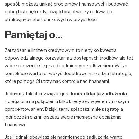
sposób możesz unikać problemów finansowych i budować
dobrą historię kredytową, która otworzy ci drzwi do
atrakcyjnych ofert bankowych w przyszłości.
Pamiętaj o…
Zarządzanie limitem kredytowym to nie tylko kwestia
odpowiedzialnego korzystania z dostępnych środków, ale też
zabezpieczenie się przed nadmiernym zadłużeniem. W tym
kontekście warto rozważyć dodatkowe narzędzia i strategie,
które pomogą Ci utrzymać kontrolę nad finansami.
Jednym z takich rozwiązań jest
konsolidacja zadłużenia
.
Polega ona na połączeniu kilku kredytów w jeden, z niższym
oprocentowaniem. Dzięki temu spłacasz mniejszą ratę, a
jednocześnie zmniejszasz swoje miesięczne obciążenie
finansowe.
Jeśli jednak obawiasz się nadmiernego zadłużenia, warto