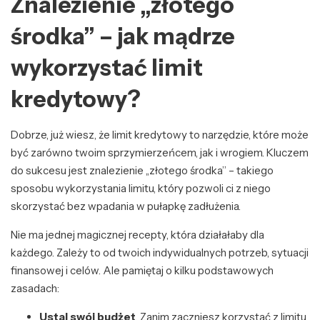
Znalezienie „złotego
środka” – jak mądrze
wykorzystać limit
kredytowy?
Dobrze, już wiesz, że limit kredytowy to narzędzie, które może
być zarówno twoim sprzymierzeńcem, jak i wrogiem. Kluczem
do sukcesu jest znalezienie „złotego środka” – takiego
sposobu wykorzystania limitu, który pozwoli ci z niego
skorzystać bez wpadania w pułapkę zadłużenia.
Nie ma jednej magicznej recepty, która działałaby dla
każdego. Zależy to od twoich indywidualnych potrzeb, sytuacji
finansowej i celów. Ale pamiętaj o kilku podstawowych
zasadach:
Ustal swój budżet
. Zanim zaczniesz korzystać z limitu