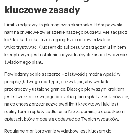
kluczowe zasady
Limit kredytowy to jak magiczna skarbonka, która pozwala
nam na chwilowe zwiększenie naszego budżetu. Ale tak jak z
każdą skarbonką, trzeba ją mądrze i odpowiedzialnie
wykorzystywać. Kluczem do sukcesu w zarządzaniu limitem
kredytowym jest ustalenie indywidualnych zasad i tworzenie
świadomego planu.
Powiedzmy sobie szczerze – z łatwością można wpaść w
pułapkę „łatwego dostępu”, pozwalając, aby wydatki
przekroczyły ustalone granice. Dlatego pierwszym krokiem
jest stworzenie swojego budżetu i planu spłaty. Zastanów się,
na co chcesz przeznaczyć swój limit kredytowy i jaki jest
realny termin spłaty zadłużenia. Nie zapominaj o odsetkach i
opłatach, które mogą się dodawać do Twoich wydatków.
Regularne monitorowanie wydatków jest kluczem do