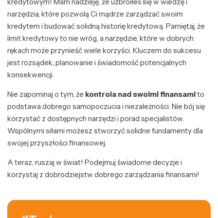
kredytowym! Mam nadzieję, że uzbroiłeś się w wiedzę i
narzędzia, które pozwolą Ci mądrze zarządzać swoim
kredytem i budować solidną historię kredytową. Pamiętaj, że
limit kredytowy to nie wróg, a narzędzie, które w dobrych
rękach może przynieść wiele korzyści. Kluczem do sukcesu
jest rozsądek, planowanie i świadomość potencjalnych
konsekwencji.
Nie zapominaj o tym, że
kontrola nad swoimi finansami
to
podstawa dobrego samopoczucia i niezależności. Nie bój się
korzystać z dostępnych narzędzi i porad specjalistów.
Wspólnymi siłami możesz stworzyć solidne fundamenty dla
swojej przyszłości finansowej.
A teraz, ruszaj w świat! Podejmuj świadome decyzje i
korzystaj z dobrodziejstw dobrego zarządzania finansami!