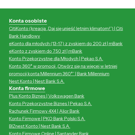
Konta osobiste
CitiKonto (kreacja „Daj się unieść letnim klimatom!”) | Citi
Bank Handlowy
eKonto dla młodych (13-17) z zyskiem do 200 zł | mBank
eKonto z zyskiem do 750 zł | mBank
Konto Przekorzystne dla Młodych | Pekao S.A.
Konto 360° w promocji „Otwórz się na więcej w letniej
promocji konta Millennium 360°” | Bank Millennium
Nest Konto | Nest Bank S.A.
Konta firmowe
Plus Konto Biznes | Volkswagen Bank
Konto Przekorzystne Biznes | Pekao S.A.
Rachunek Firmowy 4X4 | Alior Bank
Konto Firmowe | PKO Bank Polski S.A.
BIZnest Konto | Nest Bank S.A.
Konto Firmowe Online | Santander Bank