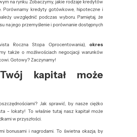
ym na rynku. Zobaczymy, jakie rodzaje kredytów
rtę. Porównamy kredyty gotówkowe, hipoteczne i
należy uwzględnić podczas wyboru. Pamiętaj, że
asu na jego przemyślenie i porównanie dostępnych
ista Roczna Stopa Oprocentowania),
okres
my także o możliwościach negocjacji warunków
ankowi. Gotowy? Zaczynamy!
 Twój kapitał może
szczędnościami? Jak sprawić, by nasze ciężko
a – lokaty! To właśnie tutaj nasz kapitał może
kami w przyszłości.
mi bonusami i nagrodami. To świetna okazja, by