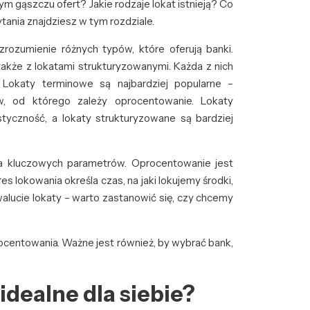
tym gąszczu ofert? Jakie rodzaje lokat istnieją? Co
ania znajdziesz w tym rozdziale.
rozumienie różnych typów, które oferują banki.
akże z lokatami strukturyzowanymi. Każda z nich
 Lokaty terminowe są najbardziej popularne –
w, od którego zależy oprocentowanie. Lokaty
tyczność, a lokaty strukturyzowane są bardziej
ka kluczowych parametrów. Oprocentowanie jest
s lokowania określa czas, na jaki lokujemy środki,
alucie lokaty – warto zastanowić się, czy chcemy
rocentowania. Ważne jest również, by wybrać bank,
idealne dla siebie?