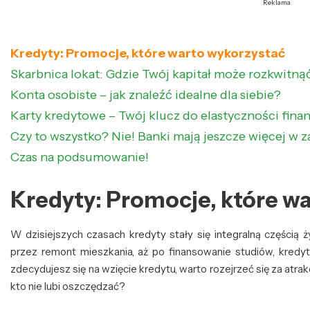
Reklama
Kredyty: Promocje, które warto wykorzystać
Skarbnica lokat: Gdzie Twój kapitał może rozkwitną
Konta osobiste – jak znaleźć idealne dla siebie?
Karty kredytowe – Twój klucz do elastyczności fina
Czy to wszystko? Nie! Banki mają jeszcze więcej w 
Czas na podsumowanie!
Kredyty: Promocje, które w
W dzisiejszych czasach kredyty stały się integralną częścią
przez remont mieszkania, aż po finansowanie studiów, kred
zdecydujesz się na wzięcie kredytu, warto rozejrzeć się za atra
kto nie lubi oszczędzać?