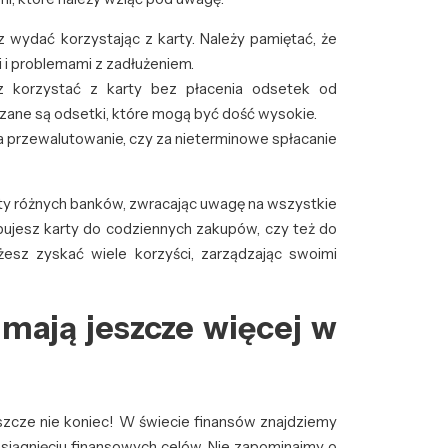
wydać korzystając z karty. Należy pamiętać, że
i i problemami z zadłużeniem.
korzystać z karty bez płacenia odsetek od
czane są odsetki, które mogą być dość wysokie.
za przewalutowanie, czy za nieterminowe spłacanie
rty różnych banków, zwracając uwagę na wszystkie
bujesz karty do codziennych zakupów, czy też do
esz zyskać wiele korzyści, zarządzając swoimi
 mają jeszcze więcej w
szcze nie koniec! W świecie finansów znajdziemy
osiągnięciu finansowych celów. Nie zapominajmy o