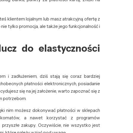
teś klientem lojalnym lub masz atrakcyjną ofertę z
nie tylko promocja, ale także jego funkcjonalność i
ucz do elastyczności
m i zadłużeniem, dziś stają się coraz bardziej
obecnych płatności elektronicznych, posiadanie
ydujesz się na jej założenie, warto zapoznać się z
im potrzebom.
zięki nim możesz dokonywać płatności w sklepach
ankomatów, a nawet korzystać z programów
a przyszłe zakupy. Oczywiście, nie wszystko jest
mi, które należy wziąć pod uwagę.