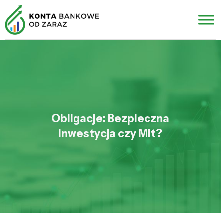
Obligacje: Bezpieczna
Inwestycja czy Mit?