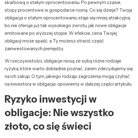
skarbową o stałym oprocentowaniu. Po pewnym czasie,
stopy procentowe w gospodarce rosną. Co się dzieje? Twoja
obligacja o stałym oprocentowaniu staje się mniej atrakcyjna,
bo nie oferuje już tak wysokiego zwrotu, jak nowe obligacje
emitowane po wyższej stopie. W efekcie, cena Twojej
obligacji może spaść, a Ty możesz stracić część
zainwestowanych pieniędzy.
W rzeczywistości, obligacje niosą ze sobą różne rodzaje
ryzyka, które warto dokładnie poznać, zanim zdecydujemy się
na ich zakup. O tym, jakiego rodzaju zagrożenia mogą czyhać
na inwestora w obligacje, opowiemy w dalszej części artykułu.
Ryzyko inwestycji w
obligacje: Nie wszystko
złoto, co się świeci