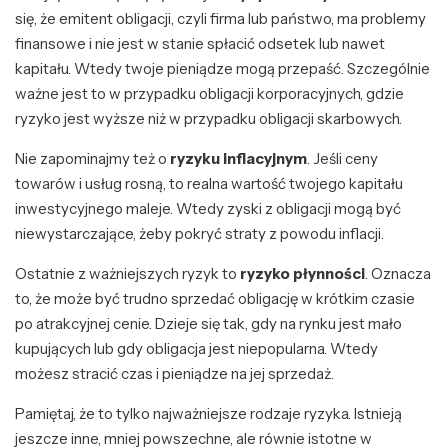
się, że emitent obligacji, czyli firma lub państwo, ma problemy
finansowe i nie jest w stanie spłacić odsetek lub nawet
kapitału. Wtedy twoje pieniądze mogą przepaść. Szczególnie
ważne jest to w przypadku obligacji korporacyjnych, gdzie
ryzyko jest wyższe niż w przypadku obligacji skarbowych.
Nie zapominajmy też o
ryzyku inflacyjnym
. Jeśli ceny
towarów i usług rosną, to realna wartość twojego kapitału
inwestycyjnego maleje. Wtedy zyski z obligacji mogą być
niewystarczające, żeby pokryć straty z powodu inflacji.
Ostatnie z ważniejszych ryzyk to
ryzyko płynności
. Oznacza
to, że może być trudno sprzedać obligację w krótkim czasie
po atrakcyjnej cenie. Dzieje się tak, gdy na rynku jest mało
kupujących lub gdy obligacja jest niepopularna. Wtedy
możesz stracić czas i pieniądze na jej sprzedaż.
Pamiętaj, że to tylko najważniejsze rodzaje ryzyka. Istnieją
jeszcze inne, mniej powszechne, ale równie istotne w