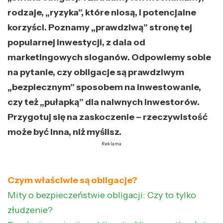
rodzaje, „ryzyka”, które niosą, i potencjalne
korzyści. Poznamy „prawdziwą” stronę tej
popularnej inwestycji, z dala od
marketingowych sloganów. Odpowiemy sobie
na pytanie, czy obligacje są prawdziwym
„bezpiecznym” sposobem na inwestowanie,
czy też „pułapką” dla naiwnych inwestorów.
Przygotuj się na zaskoczenie – rzeczywistość
może być inna, niż myślisz.
Reklama
Czym właściwie są obligacje?
Mity o bezpieczeństwie obligacji: Czy to tylko
złudzenie?