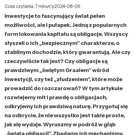
Czas czytania: 7 minut/y
2024-08-06
Inwestycje to fascynujący świat pełen
możliwości, ale i pułapek. Jedną z popularnych
form lokowania kapitału są obligacje. Wszyscy
słyszeli o ich „bezpiecznym” charakterze, o
stabilnym dochodzie, który gwarantują. Ale czy
rzeczywiście tak jest? Czy obligacje są
prawdziwym „świętym Graalem” wśród
inwestycji, czy też „złudzeniem”, które może
prowadzić do rozczarowań? W tym artykule
rozwiejemy mit i prawdę o obligacjach,
odkryjemy ich prawdziwą naturę. Przygotuj się
na odkrycie, że nie wszystko jest takie proste,
jak się wydaje. Wyruszmy w podróż w głąb
„świata obligacji”. Zbadamy ich mechanizmy,