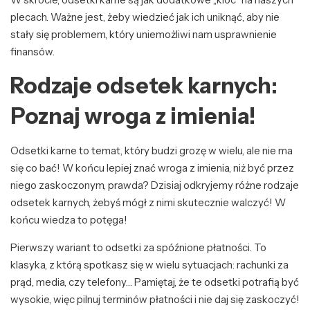
plecach. Ważne jest, żeby wiedzieć jak ich uniknąć, aby nie
stały się problemem, który uniemożliwi nam usprawnienie
finansów.
Rodzaje odsetek karnych:
Poznaj wroga z imienia!
Odsetki karne to temat, który budzi grozę w wielu, ale nie ma
się co bać! W końcu lepiej znać wroga z imienia, niż być przez
niego zaskoczonym, prawda? Dzisiaj odkryjemy różne rodzaje
odsetek karnych, żebyś mógł z nimi skutecznie walczyć! W
końcu wiedza to potęga!
Pierwszy wariant to odsetki za spóźnione płatności. To
klasyka, z którą spotkasz się w wielu sytuacjach: rachunki za
prąd, media, czy telefony… Pamiętaj, że te odsetki potrafią być
wysokie, więc pilnuj terminów płatności i nie daj się zaskoczyć!