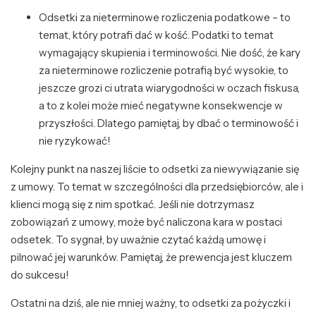
Odsetki za nieterminowe rozliczenia podatkowe – to
temat, który potrafi dać w kość. Podatki to temat
wymagający skupienia i terminowości. Nie dość, że kary
za nieterminowe rozliczenie potrafią być wysokie, to
jeszcze grozi ci utrata wiarygodności w oczach fiskusa,
a to z kolei może mieć negatywne konsekwencje w
przyszłości. Dlatego pamiętaj, by dbać o terminowość i
nie ryzykować!
Kolejny punkt na naszej liście to odsetki za niewywiązanie się
z umowy. To temat w szczególności dla przedsiębiorców, ale i
klienci mogą się z nim spotkać. Jeśli nie dotrzymasz
zobowiązań z umowy, może być naliczona kara w postaci
odsetek. To sygnał, by uważnie czytać każdą umowę i
pilnować jej warunków. Pamiętaj, że prewencja jest kluczem
do sukcesu!
Ostatni na dziś, ale nie mniej ważny, to odsetki za pożyczki i