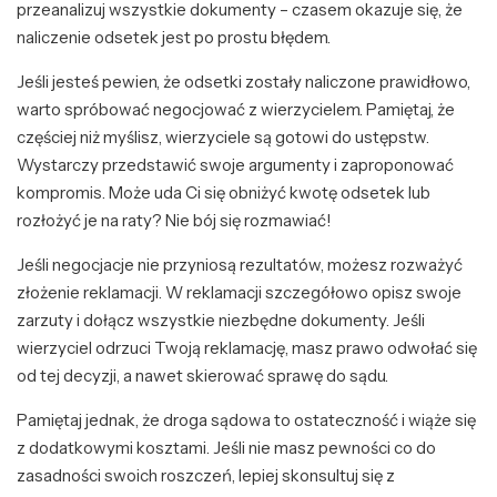
przeanalizuj wszystkie dokumenty – czasem okazuje się, że
naliczenie odsetek jest po prostu błędem.
Jeśli jesteś pewien, że odsetki zostały naliczone prawidłowo,
warto spróbować negocjować z wierzycielem. Pamiętaj, że
częściej niż myślisz, wierzyciele są gotowi do ustępstw.
Wystarczy przedstawić swoje argumenty i zaproponować
kompromis. Może uda Ci się obniżyć kwotę odsetek lub
rozłożyć je na raty? Nie bój się rozmawiać!
Jeśli negocjacje nie przyniosą rezultatów, możesz rozważyć
złożenie reklamacji. W reklamacji szczegółowo opisz swoje
zarzuty i dołącz wszystkie niezbędne dokumenty. Jeśli
wierzyciel odrzuci Twoją reklamację, masz prawo odwołać się
od tej decyzji, a nawet skierować sprawę do sądu.
Pamiętaj jednak, że droga sądowa to ostateczność i wiąże się
z dodatkowymi kosztami. Jeśli nie masz pewności co do
zasadności swoich roszczeń, lepiej skonsultuj się z