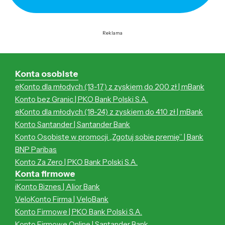
Reklama
Konta osobiste
eKonto dla młodych (13-17) z zyskiem do 200 zł | mBank
Konto bez Granic | PKO Bank Polski S.A.
eKonto dla młodych (18-24) z zyskiem do 410 zł | mBank
Konto Santander | Santander Bank
Konto Osobiste w promocji „Zgotuj sobie premię” | Bank
BNP Paribas
Konto Za Zero | PKO Bank Polski S.A.
Konta firmowe
iKonto Biznes | Alior Bank
VeloKonto Firma | VeloBank
Konto Firmowe | PKO Bank Polski S.A.
Konto Firmowe Online | Santander Bank