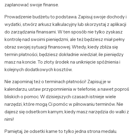
zaplanować swoje finanse.
Prowadzenie budżetu to podstawa. Zapisuj swoje dochody i
wydatki, stwórz arkusz kalkulacyjny lub skorzystaj z aplikacji
do zarządzania finansami. W ten sposób nie tylko zyskasz
kontrolę nad swoimi pieniędzmi, ale też będziesz miał pełny
obraz swojej sytuacji finansowej. Wtedy, kiedy zbliża się
termin płatności, będziesz dokładnie wiedział, ile pieniędzy
masz na koncie. To złoty środek na uniknięcie spóźnienia i
kolejnych dodatkowych kosztów.
Nie zapominaj też o terminach płatności! Zapisuj je w
kalendarzu, ustaw przypomnienia w telefonie, a nawet poproś
bliskich o pomoc. W dzisiejszych czasach istnieje wiele
narzędzi, które mogą Ci pomóc w pilnowaniu terminów. Nie
dajesz się odsetkom karnym, kiedy masz narzędzia do walki z
nimi!
Pamiętaj, że odsetki karne to tylko jedna strona medalu.