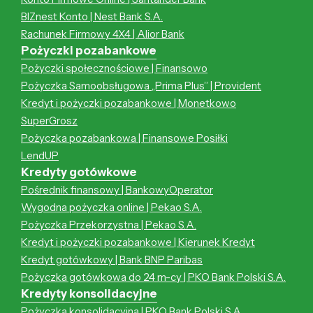
BIZnest Konto | Nest Bank S.A.
Rachunek Firmowy 4X4 | Alior Bank
Pożyczki pozabankowe
Pożyczki społecznościowe | Finansowo
Pożyczka Samoobsługowa „Prima Plus” | Provident
Kredyt i pożyczki pozabankowe | Monetkowo
SuperGrosz
Pożyczka pozabankowa | Finansowe Posiłki
LendUP
Kredyty gotówkowe
Pośrednik finansowy | BankowyOperator
Wygodna pożyczka online | Pekao S.A.
Pożyczka Przekorzystna | Pekao S.A.
Kredyt i pożyczki pozabankowe | Kierunek Kredyt
Kredyt gotówkowy | Bank BNP Paribas
Pożyczka gotówkowa do 24 m-cy | PKO Bank Polski S.A.
Kredyty konsolidacyjne
Pożyczka konsolidacyjna | PKO Bank Polski S.A.