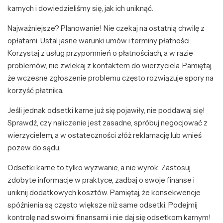
karnych i dowiedzieliśmy się, jak ich uniknąć.
Najważniejsze? Planowanie! Nie czekaj na ostatnią chwilę z
opłatami. Ustal jasne warunki umów i terminy płatności.
Korzystaj z usług przypomnień o płatnościach, a w razie
problemów, nie zwlekaj z kontaktem do wierzyciela. Pamiętaj,
że wczesne zgłoszenie problemu często rozwiązuje spory na
korzyść płatnika.
Jeśli jednak odsetki karne już się pojawiły, nie poddawaj się!
Sprawdź, czy naliczenie jest zasadne, spróbuj negocjować z
wierzycielem, a w ostateczności złóż reklamację lub wnieś
pozew do sądu.
Odsetki karne to tylko wyzwanie, a nie wyrok. Zastosuj
zdobyte informacje w praktyce, zadbaj o swoje finanse i
uniknij dodatkowych kosztów. Pamiętaj, że konsekwencje
spóźnienia są często większe niż same odsetki. Podejmij
kontrolę nad swoimi finansami i nie daj się odsetkom karnym!