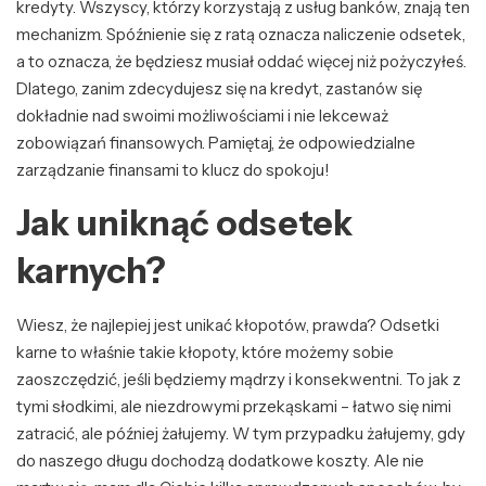
kredyty. Wszyscy, którzy korzystają z usług banków, znają ten
mechanizm. Spóźnienie się z ratą oznacza naliczenie odsetek,
a to oznacza, że będziesz musiał oddać więcej niż pożyczyłeś.
Dlatego, zanim zdecydujesz się na kredyt, zastanów się
dokładnie nad swoimi możliwościami i nie lekceważ
zobowiązań finansowych. Pamiętaj, że odpowiedzialne
zarządzanie finansami to klucz do spokoju!
Jak uniknąć odsetek
karnych?
Wiesz, że najlepiej jest unikać kłopotów, prawda? Odsetki
karne to właśnie takie kłopoty, które możemy sobie
zaoszczędzić, jeśli będziemy mądrzy i konsekwentni. To jak z
tymi słodkimi, ale niezdrowymi przekąskami – łatwo się nimi
zatracić, ale później żałujemy. W tym przypadku żałujemy, gdy
do naszego długu dochodzą dodatkowe koszty. Ale nie