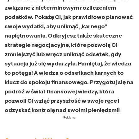
związane z nieterminowym rozliczeniem
podatków. Pokażę Ci, jak prawidłowo planować
swoje wydatki, aby uniknąć „karnego”
napiętnowania. Odkryjesz także skuteczne
strategie negocjacyjne, które pozwolą Ci
zmniejszyć lub wręcz uniknąć odsetek, gdy
sytuacja już się wydarzyła. Pamiętaj, że wiedza
to potęga! A wiedza o odsetkach karnych to
klucz do spokoju finansowego. Przygotuj się na
podróż w świat finansowej wiedzy, która
pozwoli Ci wziąć przyszłość w swoje ręce i
odzyskać kontrolę nad swoimi pieniędzmi!
Reklama