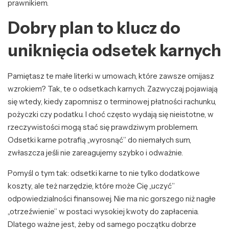
prawnikiem.
Dobry plan to klucz do
uniknięcia odsetek karnych
Pamiętasz te małe literki w umowach, które zawsze omijasz
wzrokiem? Tak, te o odsetkach karnych. Zazwyczaj pojawiają
się wtedy, kiedy zapomnisz o terminowej płatności rachunku,
pożyczki czy podatku. I choć często wydają się nieistotne, w
rzeczywistości mogą stać się prawdziwym problemem.
Odsetki karne potrafią „wyrosnąć” do niemałych sum,
zwłaszcza jeśli nie zareagujemy szybko i odważnie.
Pomyśl o tym tak: odsetki karne to nie tylko dodatkowe
koszty, ale też narzędzie, które może Cię „uczyć”
odpowiedzialności finansowej. Nie ma nic gorszego niż nagłe
„otrzeźwienie” w postaci wysokiej kwoty do zapłacenia.
Dlatego ważne jest, żeby od samego początku dobrze