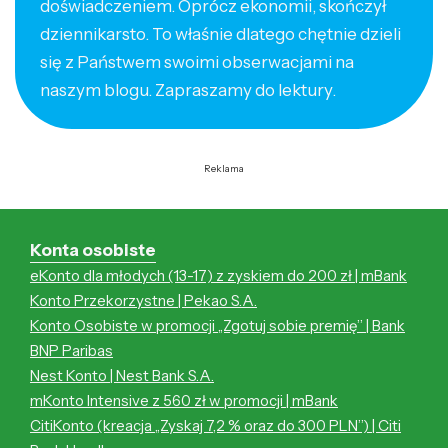
doświadczeniem. Oprócz ekonomii, skończył
dziennikarsto. To właśnie dlatego chętnie dzieli
się z Państwem swoimi obserwacjami na
naszym blogu. Zapraszamy do lektury.
Reklama
Konta osobiste
eKonto dla młodych (13-17) z zyskiem do 200 zł | mBank
Konto Przekorzystne | Pekao S.A.
Konto Osobiste w promocji „Zgotuj sobie premię” | Bank
BNP Paribas
Nest Konto | Nest Bank S.A.
mKonto Intensive z 560 zł w promocji | mBank
CitiKonto (kreacja „Zyskaj 7,2 % oraz do 300 PLN”) | Citi