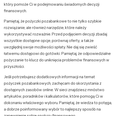
który pomoże Ci w podejmowaniu świadomych decyzji
finansowych.
Pamiętaj, że pożyczki pozabankowe to nie tylko szybkie
rozwiązanie, ale również narzędzie, które należy
wykorzystywać rozważnie. Przed podjęciem decyzji zbadaj
wszystkie dostępne opcje, porównaj oferty, a także
uwzględnij swoje możliwości spłaty. Nie daj się zwieść
łatwemu dostępowi do gotówki. Pamiętaj, że odpowiedzialne
pożyczanie to klucz do uniknięcia problemów finansowych w
przyszłości.
Jeśli potrzebujesz dodatkowych informacji na temat
pożyczek pozabankowych, zachęcam do skorzystania z
dostępnych zasobów online. W sieci znajdziesz mnóstwo
artykułów, poradników i kalkulatorów, które pomogą Ci w
dokonaniu właściwego wyboru. Pamiętaj, że wiedza to potęga,
a dobrze poinformowany wybór to najlepszy sposób na
zapewnienie sobie spokoju finansowego.