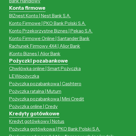
Bank Handlowy
Konta firmowe
BIZnest Konto | Nest Bank S.A.
Konto Firmowe | PKO Bank Polski S.A.
Konto Przekorzystne Biznes | Pekao S.A.
Konto Firmowe Online | Santander Bank
Rachunek Firmowy 4X4 | Alior Bank
iKonto Biznes | Alior Bank
Pożyczki pozabankowe
Chwilówka online | Smart Pożyczka
LEWpożyczka
Pożyczka pozabankowa | Cashtero
Pożyczka ratalna | Mutum
Pożyczka pozabankowa | Mini Credit
Pożyczka online | Credy
Kredyty gotówkowe
Kredyt gotówkowy | Notus
Pożyczka gotówkowa | PKO Bank Polski S.A.