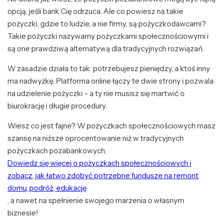
opcją, jeśli bank Cię odrzuca. Ale co powiesz na takie
pożyczki, gdzie to ludzie, a nie firmy, są pożyczkodawcami?
Takie pożyczki nazywamy pożyczkami społecznościowymi i
są one prawdziwą alternatywą dla tradycyjnych rozwiązań.
W zasadzie działa to tak: potrzebujesz pieniędzy, a ktoś inny
ma nadwyżkę. Platforma online łączy te dwie strony i pozwala
na udzielenie pożyczki – a ty nie musisz się martwić o
biurokrację i długie procedury.
Wiesz co jest fajne? W pożyczkach społecznościowych masz
szansę na niższe oprocentowanie niż w tradycyjnych
pożyczkach pozabankowych.
Dowiedz się więcej o pożyczkach społecznościowych i
zobacz, jak łatwo zdobyć potrzebne fundusze na remont
domu, podróż, edukację
, a nawet na spełnienie swojego marzenia o własnym
biznesie!