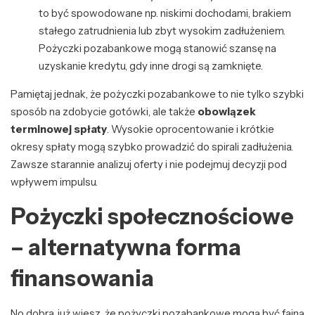
to być spowodowane np. niskimi dochodami, brakiem
stałego zatrudnienia lub zbyt wysokim zadłużeniem.
Pożyczki pozabankowe mogą stanowić szansę na
uzyskanie kredytu, gdy inne drogi są zamknięte.
Pamiętaj jednak, że pożyczki pozabankowe to nie tylko szybki
sposób na zdobycie gotówki, ale także
obowiązek
terminowej spłaty
. Wysokie oprocentowanie i krótkie
okresy spłaty mogą szybko prowadzić do spirali zadłużenia.
Zawsze starannie analizuj oferty i nie podejmuj decyzji pod
wpływem impulsu.
Pożyczki społecznościowe
– alternatywna forma
finansowania
No dobra, już wiesz, że pożyczki pozabankowe mogą być fajną