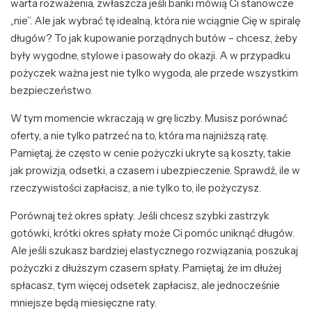
warta rozważenia, zwłaszcza jeśli banki mówią Ci stanowcze
„nie”. Ale jak wybrać tę idealną, która nie wciągnie Cię w spiralę
długów? To jak kupowanie porządnych butów – chcesz, żeby
były wygodne, stylowe i pasowały do okazji. A w przypadku
pożyczek ważna jest nie tylko wygoda, ale przede wszystkim
bezpieczeństwo.
W tym momencie wkraczają w grę liczby. Musisz porównać
oferty, a nie tylko patrzeć na to, która ma najniższą ratę.
Pamiętaj, że często w cenie pożyczki ukryte są koszty, takie
jak prowizja, odsetki, a czasem i ubezpieczenie. Sprawdź, ile w
rzeczywistości zapłacisz, a nie tylko to, ile pożyczysz.
Porównaj też okres spłaty. Jeśli chcesz szybki zastrzyk
gotówki, krótki okres spłaty może Ci pomóc uniknąć długów.
Ale jeśli szukasz bardziej elastycznego rozwiązania, poszukaj
pożyczki z dłuższym czasem spłaty. Pamiętaj, że im dłużej
spłacasz, tym więcej odsetek zapłacisz, ale jednocześnie
mniejsze będą miesięczne raty.