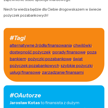
Niech ta wiedza będzie dla Ciebie drogowskazem w świecie
pożyczek pozabankowych!
#Tagi
alternatywne źródła finansowania
,
chwilówki
,
dostępność pożyczek
,
porady finansowe
,
poza
bankiem
,
pożyczki pozabankowe
,
świat
pożyczek pozabankowych
,
szybkie pożyczki
,
usługi finansowe
,
zarządzanie finansami
#OAutorze
Jarosław Kotas
to finansista z dużym