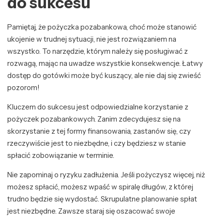
do sukcesu
Pamiętaj, że pożyczka pozabankowa, choć może stanowić
ukojenie w trudnej sytuacji, nie jest rozwiązaniem na
wszystko. To narzędzie, którym należy się posługiwać z
rozwagą, mając na uwadze wszystkie konsekwencje. Łatwy
dostęp do gotówki może być kuszący, ale nie daj się zwieść
pozorom!
Kluczem do sukcesu jest odpowiedzialne korzystanie z
pożyczek pozabankowych. Zanim zdecydujesz się na
skorzystanie z tej formy finansowania, zastanów się, czy
rzeczywiście jest to niezbędne, i czy będziesz w stanie
spłacić zobowiązanie w terminie.
Nie zapominaj o ryzyku zadłużenia. Jeśli pożyczysz więcej, niż
możesz spłacić, możesz wpaść w spiralę długów, z której
trudno będzie się wydostać. Skrupulatne planowanie spłat
jest niezbędne. Zawsze staraj się oszacować swoje