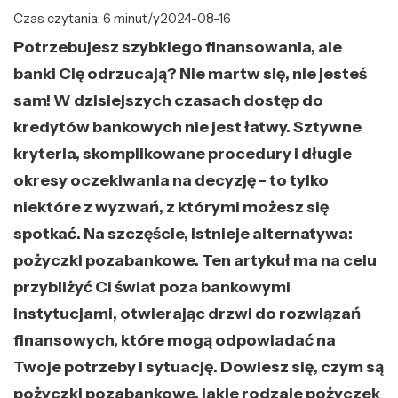
Czas czytania: 6 minut/y
2024-08-16
Potrzebujesz szybkiego finansowania, ale
banki Cię odrzucają? Nie martw się, nie jesteś
sam! W dzisiejszych czasach dostęp do
kredytów bankowych nie jest łatwy. Sztywne
kryteria, skomplikowane procedury i długie
okresy oczekiwania na decyzję - to tylko
niektóre z wyzwań, z którymi możesz się
spotkać. Na szczęście, istnieje alternatywa:
pożyczki pozabankowe. Ten artykuł ma na celu
przybliżyć Ci świat poza bankowymi
instytucjami, otwierając drzwi do rozwiązań
finansowych, które mogą odpowiadać na
Twoje potrzeby i sytuację. Dowiesz się, czym są
pożyczki pozabankowe, jakie rodzaje pożyczek