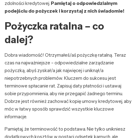
zdolności kredytowej.
Pamiętaj o odpowiedzialnym
podejściu do pożyczek i korzystaj z nich świadomie!
Pożyczka ratalna – co
dalej?
Dobra wiadomość! Otrzymałeś/aś pożyczkę ratalną. Teraz
czas na najważniejsze – odpowiedzialne zarządzanie
pożyczką, abyś zyskał/a jak najwięcej i uniknął/a
niepotrzebnych problemów. Kluczem do sukcesu jest
terminowe spłacanie rat. Zapisuj daty płatności i ustawaj
sobie przypomnienia, aby nie przegapić żadnego terminu.
Dobrze jest również zachować kopię umowy kredytowej, aby
móc w łatwy sposób sprawdzić wszystkie kluczowe
informacje.
Pamiętaj, że terminowość to podstawa. Nie tylko unikniesz
dodatkowych kosztów w postaci odsetek karnych, ale