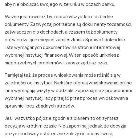
aby nie obciążać swojego wizerunku w oczach banku.
Ważne jest również, by zebrać wszystkie niezbędne
dokumenty. Zazwyczaj potrzebne są dokumenty tożsamości,
zaświadczenie o dochodach, a czasem też dokumenty
potwierdzające miejsce zamieszkania. Sprawdź dokładnie
listę wymaganych dokumentów na stronie internetowej
wybranej instytucji finansowej. W ten sposób unikniesz
niepotrzebnych problemów i zaoszczędzisz czas.
Pamiętaj też, że proces wnioskowania może różnić się w
zależności od instytucji. Niektóre oferują wnioskowanie online,
inne wymagają wizyty w oddziale. Zapoznaj się z procedurami
wybranej instytucji, aby przejść przez proces wnioskowania
sprawnie i bez zbędnych stresów.
Jeśli wszystko pójdzie zgodnie z planem, to otrzymasz
decyzję w krótkim czasie. Nie zapominaj jednak, że decyzja
pożyczkodawcy ostatecznie zależy od oceny twojej