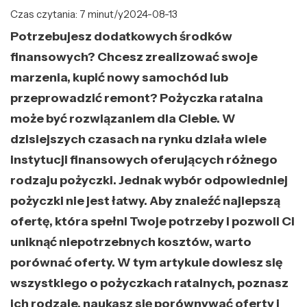
Czas czytania: 7 minut/y
2024-08-13
Potrzebujesz dodatkowych środków
finansowych? Chcesz zrealizować swoje
marzenia, kupić nowy samochód lub
przeprowadzić remont? Pożyczka ratalna
może być rozwiązaniem dla Ciebie. W
dzisiejszych czasach na rynku działa wiele
instytucji finansowych oferujących różnego
rodzaju pożyczki. Jednak wybór odpowiedniej
pożyczki nie jest łatwy. Aby znaleźć najlepszą
ofertę, która spełni Twoje potrzeby i pozwoli Ci
uniknąć niepotrzebnych kosztów, warto
porównać oferty. W tym artykule dowiesz się
wszystkiego o pożyczkach ratalnych, poznasz
ich rodzaje, naukasz się porównywać oferty i