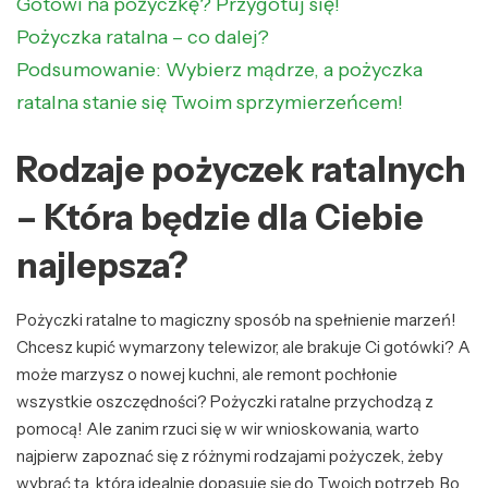
Gotowi na pożyczkę? Przygotuj się!
Pożyczka ratalna – co dalej?
Podsumowanie: Wybierz mądrze, a pożyczka
ratalna stanie się Twoim sprzymierzeńcem!
Rodzaje pożyczek ratalnych
– Która będzie dla Ciebie
najlepsza?
Pożyczki ratalne to magiczny sposób na spełnienie marzeń!
Chcesz kupić wymarzony telewizor, ale brakuje Ci gotówki? A
może marzysz o nowej kuchni, ale remont pochłonie
wszystkie oszczędności? Pożyczki ratalne przychodzą z
pomocą! Ale zanim rzuci się w wir wnioskowania, warto
najpierw zapoznać się z różnymi rodzajami pożyczek, żeby
wybrać tą, która idealnie dopasuje się do Twoich potrzeb. Bo