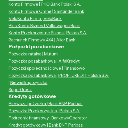
Konto Firmowe | PKO Bank Polski S.A.
Konto Firmowe Online | Santander Bank
VeloKonto Firma | VeloBank
Plus Konto Biznes | Volkswagen Bank
Konto Przekorzystne Biznes | Pekao S.A.
Rachunek Firmowy 4X4 | Alior Bank
Pożyczki pozabankowe
Pożyczka ratalna | Mutum
Pożyczka pozabankowa | AlfaKredyt
Pożyczki społecznościowe | Finansowo
Pożyczka pozabankowa | PROFI CREDIT Polska S.A.
| Niewielkapożyczka
SuperGrosz
Kredyty gotówkowe
Pierwsza pożyczka | Bank BNP Paribas
Pożyczka Przekorzystna | Pekao S.A.
Pośrednik finansowy | BankowyOperator
Kredyt gotówkowy | Bank BNP Paribas