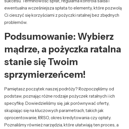
sukcesu. Terminowość spłat, regularna kontrola salda i
ewentualna wcześniejsza spłata to elementy, które pozwolą
Ci cieszyć się korzyściami z pożyczki ratalnej bez zbędnych
problemów.
Podsumowanie: Wybierz
mądrze, a pożyczka ratalna
stanie się Twoim
sprzymierzeńcem!
Pamiętasz początek naszej podróży? Rozpoczęliśmy od
podstaw, poznając różne rodzaje pożyczek ratalnych i ich
specyfikę. Dowiedzieliśmy się, jak porównywać oferty,
skupiając się na kluczowych parametrach, takich jak
oprocentowanie, RRSO, okres kredytowania czy opłaty.
Poznaliśmy również narzędzia, które ułatwiają ten proces, a