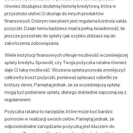
również zbudujesz dodatnią historię kredytową, która w
przyszłości ułatwi Ci dostęp do innych produktów
finansowych. Dobrym nawykiem jest regularna kontrola salda
pożyczki. Dzięki temu będziesz miał/a pełną świadomość, ile
jeszcze pozostało do spłaty i jak szybko zbliżasz się do
zakończenia zobowiązania.
Wiele instytucji finansowych oferuje możliwość wcześniejszej
spłaty kredytu. Sprawdź, czy Twoja pożyczka ratalna również
daje Ci taką możliwość. Wczesna spłata pozwala zmniejszyć
całkowity koszt pożyczki, ponieważ spłacasz odsetki za
krótszy okres. Pamiętaj jednak, że za wcześniejszą spłatę
mogą być pobierane opłaty, dlatego dokładnie zapoznaj się z
regulaminem.
Pożyczka ratalna to narzędzie, które może być bardzo
pomocne w realizacji swoich celów. Pamiętaj jednak, że
odpowiedzialne zarządzanie pożyczką jest kluczem do