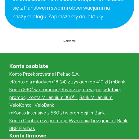
się z Państwem swoimi obserwacjami na
naszym blogu. Zapraszamy do lektury.
Reklama
Konta osobiste
Konto Przekorzystne | Pekao S.A.
eKonto dla młodych (18-24) z zyskiem do 410 zł | mBank
Konto 360° w promocji „Otwórz się na więcej w letniej
promocji konta Millennium 360°” | Bank Millennium
VeloKonto | VeloBank
mKonto Intensive z 560 zł w promocji | mBank
Konto Osobiste w promocji „Wymieniaj bez granic” | Bank
BNP Paribas
Konta firmowe