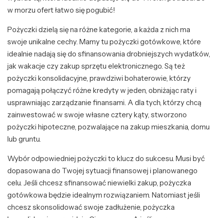
w morzu ofert łatwo się pogubić!
Pożyczki dzielą się na różne kategorie, a każda z nich ma
swoje unikalne cechy. Mamy tu pożyczki gotówkowe, które
idealnie nadają się do sfinansowania drobniejszych wydatków,
jak wakacje czy zakup sprzętu elektronicznego. Są też
pożyczki konsolidacyjne, prawdziwi bohaterowie, którzy
pomagają połączyć różne kredyty w jeden, obniżając raty i
usprawniając zarządzanie finansami. A dla tych, którzy chcą
zainwestować w swoje własne cztery kąty, stworzono
pożyczki hipoteczne, pozwalające na zakup mieszkania, domu
lub gruntu.
Wybór odpowiedniej pożyczki to klucz do sukcesu. Musi być
dopasowana do Twojej sytuacji finansowej i planowanego
celu. Jeśli chcesz sfinansować niewielki zakup, pożyczka
gotówkowa będzie idealnym rozwiązaniem. Natomiast jeśli
chcesz skonsolidować swoje zadłużenie, pożyczka