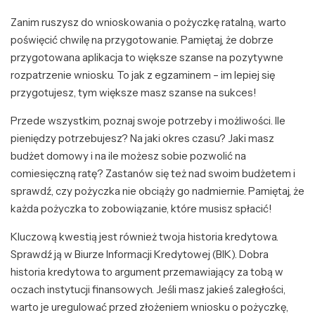
Zanim ruszysz do wnioskowania o pożyczkę ratalną, warto
poświęcić chwilę na przygotowanie. Pamiętaj, że dobrze
przygotowana aplikacja to większe szanse na pozytywne
rozpatrzenie wniosku. To jak z egzaminem – im lepiej się
przygotujesz, tym większe masz szanse na sukces!
Przede wszystkim, poznaj swoje potrzeby i możliwości. Ile
pieniędzy potrzebujesz? Na jaki okres czasu? Jaki masz
budżet domowy i na ile możesz sobie pozwolić na
comiesięczną ratę? Zastanów się też nad swoim budżetem i
sprawdź, czy pożyczka nie obciąży go nadmiernie. Pamiętaj, że
każda pożyczka to zobowiązanie, które musisz spłacić!
Kluczową kwestią jest również twoja historia kredytowa.
Sprawdź ją w Biurze Informacji Kredytowej (BIK). Dobra
historia kredytowa to argument przemawiający za tobą w
oczach instytucji finansowych. Jeśli masz jakieś zaległości,
warto je uregulować przed złożeniem wniosku o pożyczkę,