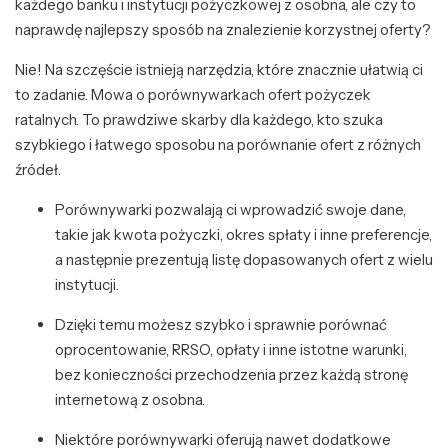
każdego banku i instytucji pożyczkowej z osobna, ale czy to
naprawdę najlepszy sposób na znalezienie korzystnej oferty?
Nie! Na szczęście istnieją narzędzia, które znacznie ułatwią ci
to zadanie. Mowa o porównywarkach ofert pożyczek
ratalnych. To prawdziwe skarby dla każdego, kto szuka
szybkiego i łatwego sposobu na porównanie ofert z różnych
źródeł.
Porównywarki pozwalają ci wprowadzić swoje dane,
takie jak kwota pożyczki, okres spłaty i inne preferencje,
a następnie prezentują listę dopasowanych ofert z wielu
instytucji.
Dzięki temu możesz szybko i sprawnie porównać
oprocentowanie, RRSO, opłaty i inne istotne warunki,
bez konieczności przechodzenia przez każdą stronę
internetową z osobna.
Niektóre porównywarki oferują nawet dodatkowe