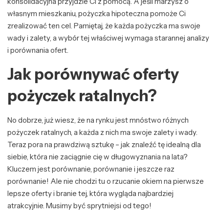
konsolidacyjna przyjdzie Ci z pomocą. A jeśli marzysz o
własnym mieszkaniu, pożyczka hipoteczna pomoże Ci
zrealizować ten cel. Pamiętaj, że każda pożyczka ma swoje
wady i zalety, a wybór tej właściwej wymaga starannej analizy
i porównania ofert.
Jak porównywać oferty
pożyczek ratalnych?
No dobrze, już wiesz, że na rynku jest mnóstwo różnych
pożyczek ratalnych, a każda z nich ma swoje zalety i wady.
Teraz pora na prawdziwą sztukę – jak znaleźć tę idealną dla
siebie, która nie zaciągnie cię w długowyznania na lata?
Kluczem jest porównanie, porównanie i jeszcze raz
porównanie! Ale nie chodzi tu o rzucanie okiem na pierwsze
lepsze oferty i branie tej, która wygląda najbardziej
atrakcyjnie. Musimy być sprytniejsi od tego!