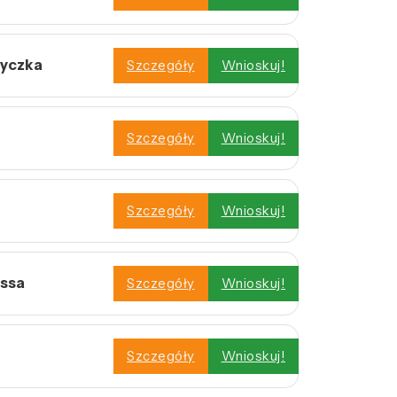
życzka
Szczegóły
Wnioskuj!
Szczegóły
Wnioskuj!
Szczegóły
Wnioskuj!
assa
Szczegóły
Wnioskuj!
Szczegóły
Wnioskuj!