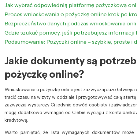
Jak wybrać odpowiednią platformę pożyczkową onl
Proces wnioskowania o pożyczkę online krok po kr
Bezpieczeństwo danych podczas wnioskowania onlin
Gdzie szukać pomocy, jeśli potrzebujesz informacji 
Podsumowanie: Pożyczki online – szybkie, proste i 
Jakie dokumenty są potrze
pożyczkę online?
Wnioskowanie o pożyczkę online jest zazwyczaj dużo łatwiejsze
tracić czasu na wizyty w oddziale i przygotowywać całą stertę
zazwyczaj wystarczy Ci jedynie dowód osobisty i zaświadcze
mogą dodatkowo wymagać od Ciebie wyciągu z konta bankowe
kredytową.
Warto pamiętać, że lista wymaganych dokumentów może si