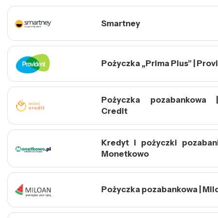
Smartney
Pożyczka „Prima Plus” | Prov
Pożyczka pozabankowa 
Credit
Kredyt i pożyczki pozaban
Monetkowo
Pożyczka pozabankowa | Mil