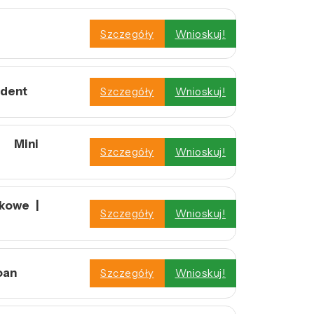
Szczegóły
Wnioskuj!
ident
Szczegóły
Wnioskuj!
| Mini
Szczegóły
Wnioskuj!
kowe |
Szczegóły
Wnioskuj!
oan
Szczegóły
Wnioskuj!