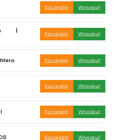
Szczegóły
Wnioskuj!
owa |
Szczegóły
Wnioskuj!
htero
Szczegóły
Wnioskuj!
Szczegóły
Wnioskuj!
i
Szczegóły
Wnioskuj!
ROS
Szczegóły
Wnioskuj!