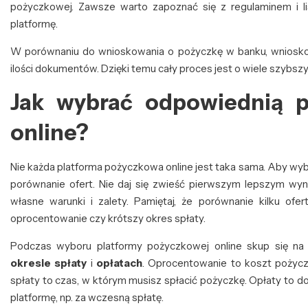
pożyczkowej. Zawsze warto zapoznać się z regulaminem i 
platformę.
W porównaniu do wnioskowania o pożyczkę w banku, wniosko
ilości dokumentów. Dzięki temu cały proces jest o wiele szybszy
Jak wybrać odpowiednią p
online?
Nie każda platforma pożyczkowa online jest taka sama. Aby wybra
porównanie ofert. Nie daj się zwieść pierwszym lepszym wy
własne warunki i zalety. Pamiętaj, że porównanie kilku ofer
oprocentowanie czy krótszy okres spłaty.
Podczas wyboru platformy pożyczkowej online skup się na
okresie spłaty
i
opłatach
. Oprocentowanie to koszt pożyczk
spłaty to czas, w którym musisz spłacić pożyczkę. Opłaty to 
platformę, np. za wczesną spłatę.