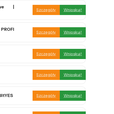
owe |
Szczegóły
Wnioskuj!
 PROFI
Szczegóły
Wnioskuj!
Szczegóły
Wnioskuj!
Szczegóły
Wnioskuj!
ditYES
Szczegóły
Wnioskuj!