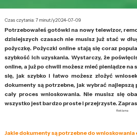
Czas czytania: 7 minut/y
2024-07-09
Potrzebowałeś gotówki na nowy telewizor, rem
dzisiejszych czasach nie musisz już stać w dłu
pożyczkę. Pożyczki online stają się coraz popul
szybkość ich uzyskania. Wystarczy, że poświęci
online, a już po chwili możesz mieć pieniądze n
się, jak szybko i łatwo możesz złożyć wniosek
dokumenty są potrzebne, jak wybrać najlepszą 
cały proces wnioskowania. Nie musisz się ob
wszystko jest bardzo proste i przejrzyste. Zapra
Reklama
Jakie dokumenty są potrzebne do wnioskowania 