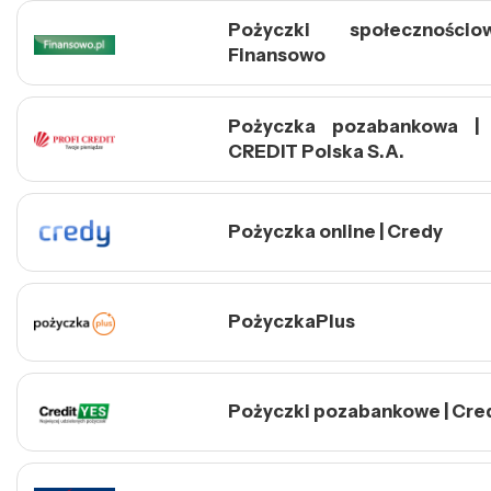
Pożyczki społeczności
Finansowo
Pożyczka pozabankowa |
CREDIT Polska S.A.
Pożyczka online | Credy
PożyczkaPlus
Pożyczki pozabankowe | Cre