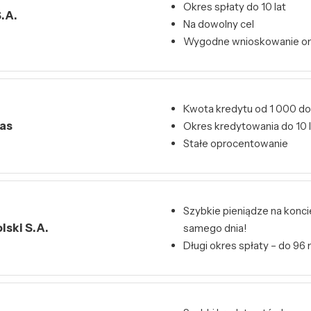
Okres spłaty do 10 lat
.A.
Na dowolny cel
Wygodne wnioskowanie on
Kwota kredytu od 1 000 do
bas
Okres kredytowania do 10 l
Stałe oprocentowanie
Szybkie pieniądze na konci
ski S.A.
samego dnia!
Długi okres spłaty – do 96 