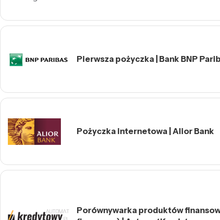
Pierwsza pożyczka | Bank BNP Pari
Pożyczka internetowa | Alior Bank
Porównywarka produktów finansow