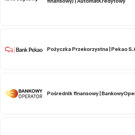
finansowy) | AutomatKredytowy
Pożyczka Przekorzystna | Pekao S.
Pośrednik finansowy | BankowyOpe