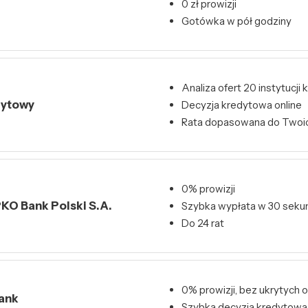
0 zł prowizji
Gotówka w pół godziny
Analiza ofert 20 instytucj
dytowy
Decyzja kredytowa online
Rata dopasowana do Twoi
0% prowizji
KO Bank Polski S.A.
Szybka wypłata w 30 seku
Do 24 rat
0% prowizji, bez ukrytych o
Bank
Szybka decyzja kredytowa 