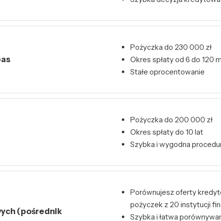
Pożyczka do 230 000 zł
bas
Okres spłaty od 6 do 120 m
Stałe oprocentowanie
Pożyczka do 200 000 zł
Okres spłaty do 10 lat
Szybka i wygodna procedur
Porównujesz oferty kredy
pożyczek z 20 instytucji f
ych (pośrednik
Szybka i łatwa porównywark