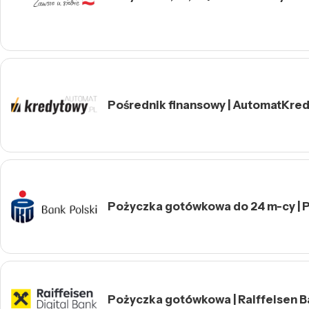
Pośrednik finansowy | AutomatKre
Pożyczka gotówkowa do 24 m-cy | P
Pożyczka gotówkowa | Raiffeisen 