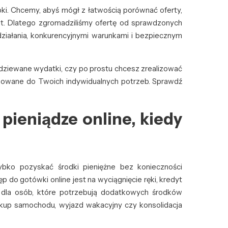
ki. Chcemy, abyś mógł z łatwością porównać oferty,
nut. Dlatego zgromadziliśmy ofertę od sprawdzonych
ą działania, konkurencyjnymi warunkami i bezpiecznym
odziewane wydatki, czy po prostu chcesz zrealizować
osowane do Twoich indywidualnych potrzeb. Sprawdź
pieniądze online, kiedy
bko pozyskać środki pieniężne bez konieczności
 do gotówki online jest na wyciągnięcie ręki, kredyt
 dla osób, które potrzebują dodatkowych środków
akup samochodu, wyjazd wakacyjny czy konsolidacja