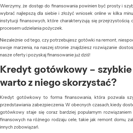
Wierzymy, że dostęp do finansowania powinien być prosty i szyb
wybrać najlepszą dla siebie i złożyć wniosek online w kilka mi
instytucji finansowych, które charakteryzują się przejrzystości
procesem udzielania pożyczek.
Niezależnie od tego, czy potrzebujesz gotówki na remont, niesp
swoje marzenia, na naszej stronie znajdziesz rozwiązanie dost
nasze oferty i pozyskaj finansowanie już dziś!
Kredyt gotówkowy – szybkie 
warto z niego skorzystać?
Kredyt gotówkowy to forma finansowania, która pozwala szy
przedstawiania zabezpieczenia. W obecnych czasach, kiedy dostęp
gotówkowy staje się coraz bardziej popularnym rozwiązaniem
finansowych na różnego rodzaju cele, takie jak remont domu, z
innych zobowiązań.