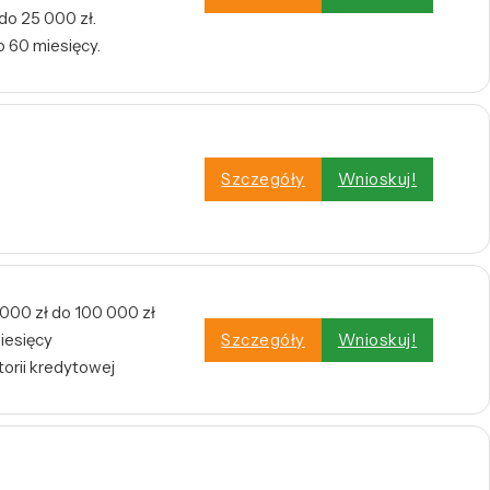
do 25 000 zł.
 60 miesięcy.
Szczegóły
Wnioskuj!
 000 zł do 100 000 zł
iesięcy
Szczegóły
Wnioskuj!
orii kredytowej