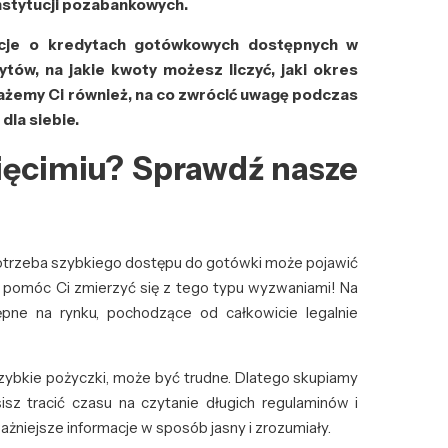
nstytucji pozabankowych.
cje o kredytach gotówkowych dostępnych w
tów, na jakie kwoty możesz liczyć, jaki okres
okażemy Ci również, na co zwrócić uwagę podczas
dla siebie.
ięcimiu? Sprawdź nasze
potrzeba szybkiego dostępu do gotówki może pojawić
 pomóc Ci zmierzyć się z tego typu wyzwaniami! Na
ępne na rynku, pochodzące od całkowicie legalnie
szybkie pożyczki, może być trudne. Dlatego skupiamy
isz tracić czasu na czytanie długich regulaminów i
ażniejsze informacje w sposób jasny i zrozumiały.