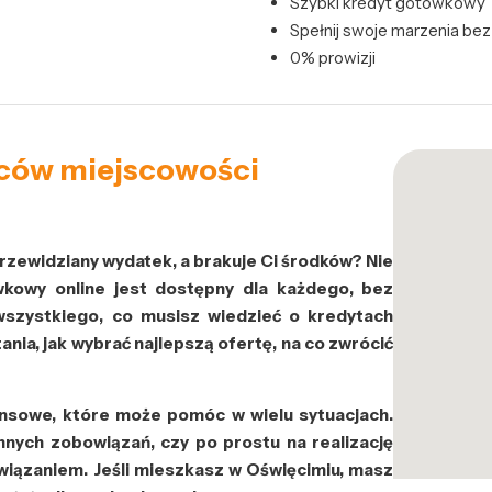
Szybki kredyt gotówkowy
Spełnij swoje marzenia be
0% prowizji
ców miejscowości
rzewidziany wydatek, a brakuje Ci środków? Nie
wkowy online jest dostępny dla każdego, bez
wszystkiego, co musisz wiedzieć o kredytach
a, jak wybrać najlepszą ofertę, na co zwrócić
ansowe, które może pomóc w wielu sytuacjach.
nych zobowiązań, czy po prostu na realizację
iązaniem. Jeśli mieszkasz w Oświęcimiu, masz