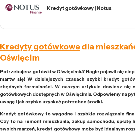
Kredyt gotówkowy | Notus
Kredyty gotówkowe
dla mieszkań
Oświęcim
Potrzebujesz gotówki w Oświęcimiu? Nagle pojawił się niep
martw się! W dzisiejszych czasach szybki kredyt gotó
zbędnych formalności. W naszym artykule dowiesz się 
gotówkowych dostępnych w Oświęcimiu. Odpowiemy na pytani
uwagę i jak szybko uzyskać potrzebne środki.
Kredyt gotówkowy to wygodne i szybkie rozwiązanie fin
Czy to na remont mieszkania, zakup samochodu, spłatę in
swoich marzeń, kredyt gotówkowy może być idealnym rozw