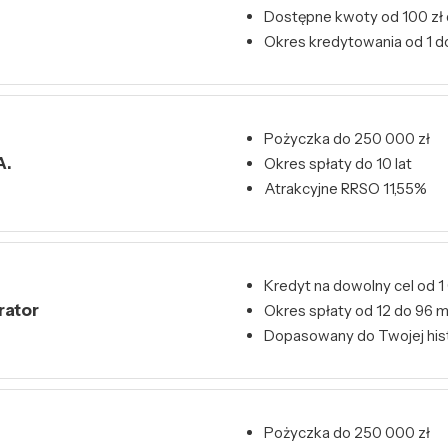
Dostępne kwoty od 100 zł 
Okres kredytowania od 1 do
Pożyczka do 250 000 zł
A.
Okres spłaty do 10 lat
Atrakcyjne RRSO 11,55%
Kredyt na dowolny cel od 1
rator
Okres spłaty od 12 do 96 m
Dopasowany do Twojej hist
Pożyczka do 250 000 zł