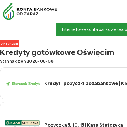
Internetowe konta bankowe osob
AKTUALNE!
Kredyty gotówkowe
Oświęcim
Stan na dzień
2026-08-08
Kredyt i pożyczki pozabankowe | K
Pożyczka 5, 10, 15 | Kasa Stefczyka