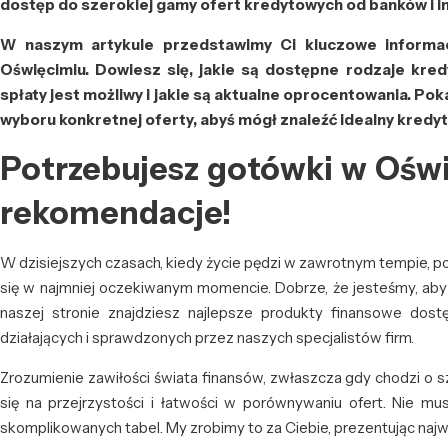
dostęp do szerokiej gamy ofert kredytowych od banków i i
W naszym artykule przedstawimy Ci kluczowe informa
Oświęcimiu. Dowiesz się, jakie są dostępne rodzaje kredy
spłaty jest możliwy i jakie są aktualne oprocentowania. P
wyboru konkretnej oferty, abyś mógł znaleźć idealny kredyt 
Potrzebujesz gotówki w Ośw
rekomendacje!
W dzisiejszych czasach, kiedy życie pędzi w zawrotnym tempie, 
się w najmniej oczekiwanym momencie. Dobrze, że jesteśmy, aby
naszej stronie znajdziesz najlepsze produkty finansowe dost
działających i sprawdzonych przez naszych specjalistów firm.
Zrozumienie zawiłości świata finansów, zwłaszcza gdy chodzi o 
się na przejrzystości i łatwości w porównywaniu ofert. Nie mus
skomplikowanych tabel. My zrobimy to za Ciebie, prezentując najw