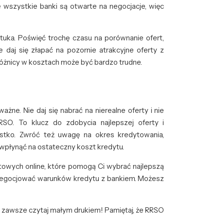
e wszystkie banki są otwarte na negocjacje, więc
tuka. Poświęć trochę czasu na porównanie ofert,
 daj się złapać na pozornie atrakcyjne oferty z
óżnicy w kosztach może być bardzo trudne.
ażne. Nie daj się nabrać na nierealne oferty i nie
SO. To klucz do zdobycia najlepszej oferty i
stko. Zwróć też uwagę na okres kredytowania,
 wpłynąć na ostateczny koszt kredytu.
towych online, które pomogą Ci wybrać najlepszą
ię negocjować warunków kredytu z bankiem. Możesz
ć i zawsze czytaj małym drukiem! Pamiętaj, że RRSO