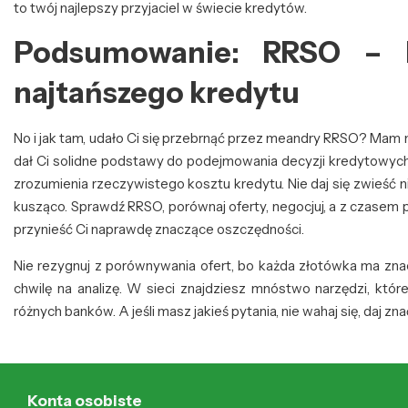
to twój najlepszy przyjaciel w świecie kredytów.
Podsumowanie: RRSO – kl
najtańszego kredytu
No i jak tam, udało Ci się przebrnąć przez meandry RRSO? Mam na
dał Ci solidne podstawy do podejmowania decyzji kredytowych. P
zrozumienia rzeczywistego kosztu kredytu. Nie daj się zwieść n
kusząco. Sprawdź RRSO, porównaj oferty, negocjuj, a z czasem 
przynieść Ci naprawdę znaczące oszczędności.
Nie rezygnuj z porównywania ofert, bo każda złotówka ma zna
chwilę na analizę. W sieci znajdziesz mnóstwo narzędzi, któ
różnych banków. A jeśli masz jakieś pytania, nie wahaj się, daj 
Konta osobiste