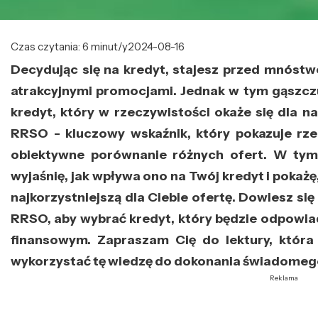
Czas czytania: 6 minut/y
2024-08-16
Decydując się na kredyt, stajesz przed mnóstwe
atrakcyjnymi promocjami. Jednak w tym gąszczu 
kredyt, który w rzeczywistości okaże się dla n
RRSO - kluczowy wskaźnik, który pokazuje rze
obiektywne porównanie różnych ofert. W tym 
wyjaśnię, jak wpływa ono na Twój kredyt i pokażę
najkorzystniejszą dla Ciebie ofertę. Dowiesz si
RRSO, aby wybrać kredyt, który będzie odpowi
finansowym. Zapraszam Cię do lektury, która
wykorzystać tę wiedzę do dokonania świadomego
Reklama