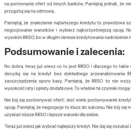
na porównanie ofert od innych banków. Pamiętaj jednak, że ni
przygotuj się na odmowę.
Pamiętaj, że znalezienie najtańszego kredytu to prawdziwa sz
negocjowanie warunków i wybierz najkorzystniejszą opcję. Nie
wysokim RRSO, bo w długim okresie kredytowania nadrobienie r
Podsumowanie i zalecenia:
No dobra, teraz już wiesz co to jest RRSO i dlaczego to takie w
decyduj się na kredyt bez dokładnego przeanalizowania RR
zaoszczędzenia sporo kasy. Pamiętaj, że RRSO to nie wszy
wysokość raty i opłaty dodatkowe. To właśnie te czynniki mogą
Nie bój się porównywać ofert! Jest wiele porównywarek kredy
opcję. Pamiętaj, że negocjacje to klucz do sukcesu. Nie bój s
uzyskać niższe RRSO i lepsze warunki dla siebie.
Teraz już wiesz jak wybrać najlepszy kredyt. Nie daj się oszuka