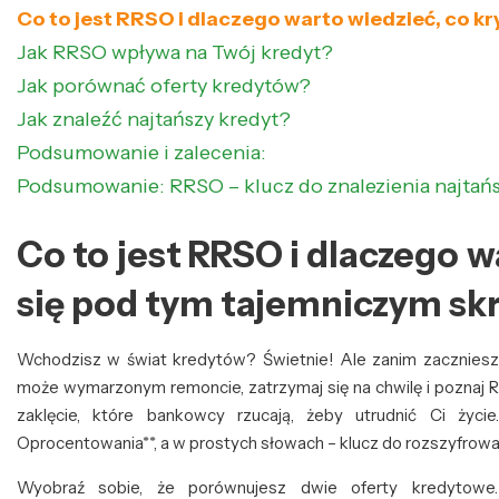
Co to jest RRSO i dlaczego warto wiedzieć, co k
Jak RRSO wpływa na Twój kredyt?
Jak porównać oferty kredytów?
Jak znaleźć najtańszy kredyt?
Podsumowanie i zalecenia:
Podsumowanie: RRSO – klucz do znalezienia najtań
Co to jest RRSO i dlaczego w
się pod tym tajemniczym s
Wchodzisz w świat kredytów? Świetnie! Ale zanim zacznies
może wymarzonym remoncie, zatrzymaj się na chwilę i poznaj RR
zaklęcie, które bankowcy rzucają, żeby utrudnić Ci życi
Oprocentowania**, a w prostych słowach – klucz do rozszyfrowan
Wyobraź sobie, że porównujesz dwie oferty kredytowe.