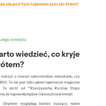
ryje się pod tym tajemniczym skrótem?
szego kredytu
arto wiedzieć, co kryje
krótem?
z marzyć o nowym samochodzie, mieszkaniu, czy
SO. To nie jest tylko jakieś tajemnicze magiczne
e. To skrót od **Rzeczywistej Rocznej Stopy
ia, ile naprawdę będzie Cię kosztował kredyt.
 Obydwie wyglądają bardzo kusząco, niskie