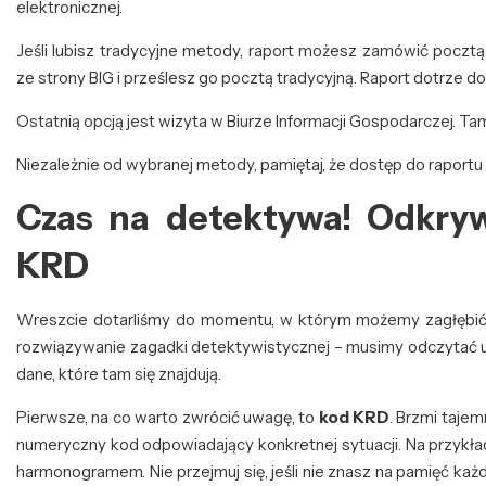
elektronicznej.
Jeśli lubisz tradycyjne metody, raport możesz zamówić pocztą
ze strony BIG i prześlesz go pocztą tradycyjną. Raport dotrze do 
Ostatnią opcją jest wizyta w Biurze Informacji Gospodarczej. T
Niezależnie od wybranej metody, pamiętaj, że dostęp do raportu
Czas na detektywa! Odkry
KRD
Wreszcie dotarliśmy do momentu, w którym możemy zagłębić si
rozwiązywanie zagadki detektywistycznej – musimy odczytać uk
dane, które tam się znajdują.
Pierwsze, na co warto zwrócić uwagę, to
kod KRD
. Brzmi tajem
numeryczny kod odpowiadający konkretnej sytuacji. Na przykła
harmonogramem. Nie przejmuj się, jeśli nie znasz na pamięć ka