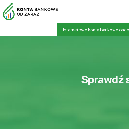
Internetowe konta bankowe osob
Sprawdź s