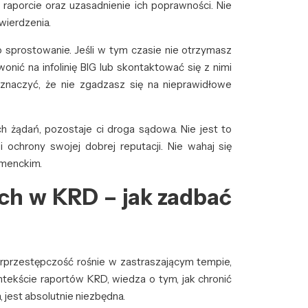
raporcie oraz uzasadnienie ich poprawności. Nie
wierdzenia.
 sprostowanie. Jeśli w tym czasie nie otrzymasz
wonić na infolinię BIG lub skontaktować się z nimi
aznaczyć, że nie zgadzasz się na nieprawidłowe
h żądań, pozostaje ci droga sądowa. Nie jest to
ochrony swojej dobrej reputacji. Nie wahaj się
umenckim.
ch w KRD – jak zadbać
erprzestępczość rośnie w zastraszającym tempie,
ekście raportów KRD, wiedza o tym, jak chronić
jest absolutnie niezbędna.