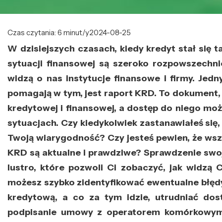
Czas czytania: 6 minut/y
2024-08-25
W dzisiejszych czasach, kiedy kredyt stał się 
sytuacji finansowej są szeroko rozpowszechn
widzą o nas instytucje finansowe i firmy. Jedn
pomagają w tym, jest raport KRD. To dokument, 
kredytowej i finansowej, a dostęp do niego mo
sytuacjach. Czy kiedykolwiek zastanawiałeś się,
Twoją wiarygodność? Czy jesteś pewien, że wsz
KRD są aktualne i prawdziwe? Sprawdzenie swoj
lustro, które pozwoli Ci zobaczyć, jak widzą C
możesz szybko zidentyfikować ewentualne błęd
kredytową, a co za tym idzie, utrudniać dos
podpisanie umowy z operatorem komórkowym.