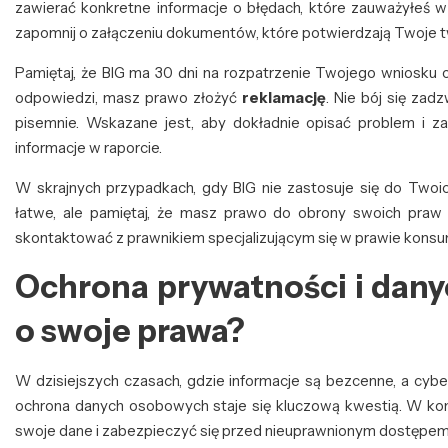
zawierać konkretne informacje o błędach, które zauważyłeś w 
zapomnij o załączeniu dokumentów, które potwierdzają Twoje t
Pamiętaj, że BIG ma 30 dni na rozpatrzenie Twojego wniosku o
odpowiedzi, masz prawo złożyć
reklamację
. Nie bój się zadz
pisemnie. Wskazane jest, aby dokładnie opisać problem i z
informacje w raporcie.
W skrajnych przypadkach, gdy BIG nie zastosuje się do Twoic
łatwe, ale pamiętaj, że masz prawo do obrony swoich praw i 
skontaktować z prawnikiem specjalizującym się w prawie kons
Ochrona prywatności i dany
o swoje prawa?
W dzisiejszych czasach, gdzie informacje są bezcenne, a cyb
ochrona danych osobowych staje się kluczową kwestią. W kont
swoje dane i zabezpieczyć się przed nieuprawnionym dostępem, 