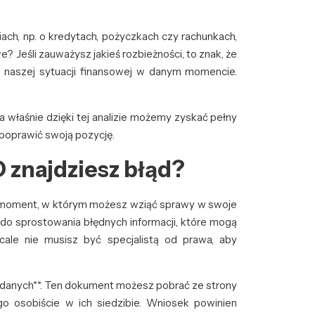
ch, np. o kredytach, pożyczkach czy rachunkach,
 Jeśli zauważysz jakieś rozbieżności, to znak, że
z naszej sytuacji finansowej w danym momencie.
 a właśnie dzięki tej analizie możemy zyskać pełny
y poprawić swoją pozycję.
D znajdziesz błąd?
 to moment, w którym możesz wziąć sprawy w swoje
 do sprostowania błędnych informacji, które mogą
le nie musisz być specjalistą od prawa, aby
e danych**. Ten dokument możesz pobrać ze strony
 go osobiście w ich siedzibie. Wniosek powinien