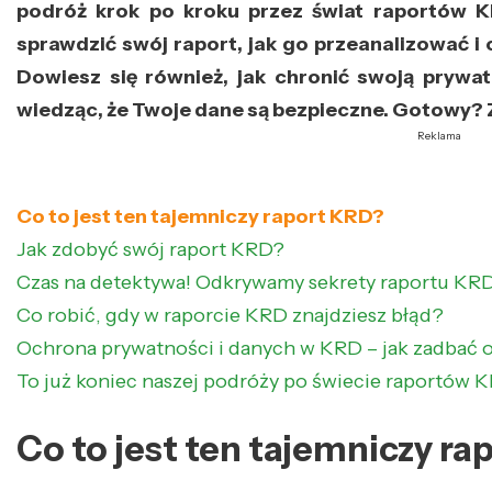
podróż krok po kroku przez świat raportów K
sprawdzić swój raport, jak go przeanalizować i c
Dowiesz się również, jak chronić swoją prywa
wiedząc, że Twoje dane są bezpieczne. Gotowy?
Reklama
Co to jest ten tajemniczy raport KRD?
Jak zdobyć swój raport KRD?
Czas na detektywa! Odkrywamy sekrety raportu KR
Co robić, gdy w raporcie KRD znajdziesz błąd?
Ochrona prywatności i danych w KRD – jak zadbać 
To już koniec naszej podróży po świecie raportów 
Co to jest ten tajemniczy r