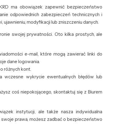
, KRD ma obowiązek zapewnić bezpieczeństwo
wanie odpowiednich zabezpieczeń technicznych i
ujawnieniu, modyfikacji lub zniszczeniu danych.
nie swojej prywatności. Oto kilka prostych, ale
wiadomości e-mail, które mogą zawierać linki do
oje dane logowania.
o różnych kont.
a wczesne wykrycie ewentualnych błędów lub
ażysz coś niepokojącego, skontaktuj się z Biurem
ązek instytucji, ale także nasza indywidualna
ąc swoje prawa, możesz zadbać o bezpieczeństwo