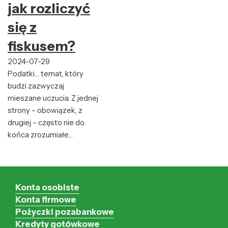
jak rozliczyć
się z
fiskusem?
2024-07-29
Podatki… temat, który
budzi zazwyczaj
mieszane uczucia. Z jednej
strony – obowiązek, z
drugiej – często nie do
końca zrozumiałe…
Konta osobiste
Konta firmowe
Pożyczki pozabankowe
Kredyty gotówkowe