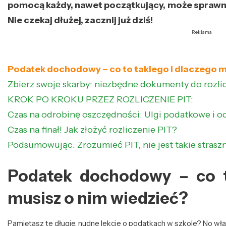
pomocą każdy, nawet początkujący, może sprawnie
Nie czekaj dłużej, zacznij już dziś!
Reklama
Podatek dochodowy – co to takiego i dlaczego m
Zbierz swoje skarby: niezbędne dokumenty do rozli
KROK PO KROKU PRZEZ ROZLICZENIE PIT:
Czas na odrobinę oszczędności: Ulgi podatkowe i od
Czas na finał! Jak złożyć rozliczenie PIT?
Podsumowując: Zrozumieć PIT, nie jest takie strasz
Podatek dochodowy – co t
musisz o nim wiedzieć?
Pamiętasz te długie, nudne lekcje o podatkach w szkole? No wła