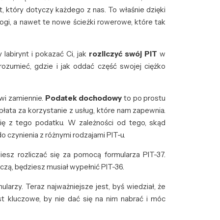
który dotyczy każdego z nas. To właśnie dzięki
rogi, a nawet te nowe ścieżki rowerowe, które tak
labirynt i pokazać Ci, jak
rozliczyć swój PIT
w
ozumieć, gdzie i jak oddać część swojej ciężko
ówi zamiennie.
Podatek dochodowy
to po prostu
łata za korzystanie z usług, które nam zapewnia.
 się z tego podatku. W zależności od tego, skąd
o czynienia z różnymi rodzajami PIT-u.
iesz rozliczać się za pomocą formularza PIT-37.
zą, będziesz musiał wypełnić PIT-36.
larzy. Teraz najważniejsze jest, byś wiedział, że
 kluczowe, by nie dać się na nim nabrać i móc