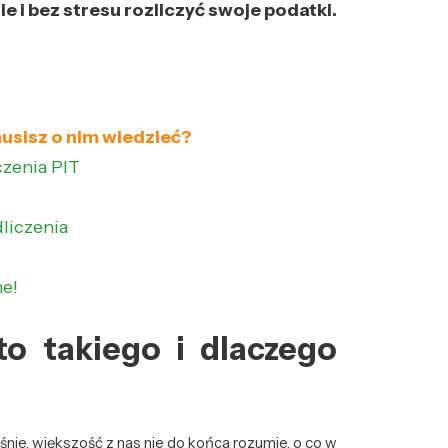
 i bez stresu rozliczyć swoje podatki.
usisz o nim wiedzieć?
czenia PIT
liczenia
ne!
o takiego i dlaczego
śnie, większość z nas nie do końca rozumie, o co w