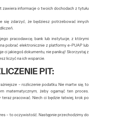
nt zawiera informacje o twoich dochodach z tytułu
się zdarzyć, że będziesz potrzebować innych
dliczeń.
jego pracodawcę, bank lub instytucje, z którymi
a pobrać elektronicznie z platformy e-PUAP lub
 ci jakiegoś dokumentu, nie panikuj! Skorzystaj z
 liczyć na ich wsparcie.
ICZENIE PIT:
niejsze – rozliczenie podatku. Nie martw się, to
szem matematycznym, żeby ogarnąć ten proces.
teraz pracować. Niech ci będzie łatwiej, krok po
res – to oczywistość. Następnie przechodzimy do