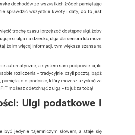
 rubrykę dochodów ze wszystkich źródeł, pamiętając
ie sprawdzić wszystkie kwoty i daty, bo to jest
ięcić trochę czasu i przejrzeć dostępne ulgi, żeby
guje ci ulga na dziecko, ulga dla seniora lub może
j, że im więcej informacji, tym większa szansa na
znie automatyczne, a system sam podpowie ci, ile
obie rozliczenia – tradycyjnie, czyli pocztą, bądź
ie, pamiętaj o e-podpisie, który możesz uzyskać za
 PIT możesz odetchnąć z ulgą – to już za tobą!
ści: Ulgi podatkowe i
 być jedynie tajemniczym słowem, a staje się