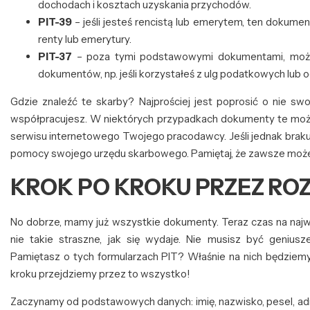
dochodach i kosztach uzyskania przychodów.
PIT-39
– jeśli jesteś rencistą lub emerytem, ten dokume
renty lub emerytury.
PIT-37
– poza tymi podstawowymi dokumentami, może 
dokumentów, np. jeśli korzystałeś z ulg podatkowych lub o
Gdzie znaleźć te skarby? Najprościej jest poprosić o nie swo
współpracujesz. W niektórych przypadkach dokumenty te możn
serwisu internetowego Twojego pracodawcy. Jeśli jednak brakuje
pomocy swojego urzędu skarbowego. Pamiętaj, że zawsze możesz
KROK PO KROKU PRZEZ ROZL
No dobrze, mamy już wszystkie dokumenty. Teraz czas na najważ
nie takie straszne, jak się wydaje. Nie musisz być geniu
Pamiętasz o tych formularzach PIT? Właśnie na nich będziemy 
kroku przejdziemy przez to wszystko!
Zaczynamy od podstawowych danych: imię, nazwisko, pesel, ad