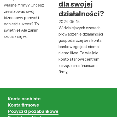
dla swojej
własnej firmy? Chcesz
zrealizować swój
działalności?
biznesowy pomysł i
2024-05-15
odnieść sukces? To
W dzisiejszych czasach
świetnie! Ale zanim
prowadzenie działalności
rzucisz się w…
gospodarczej bez konta
bankowego jest niemal
niemożliwe. To właśnie
konto stanowi centrum
zarządzania finansami
firmy,…
Konta osobiste
Konta firmowe
Pożyczki pozabankowe