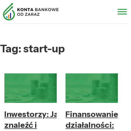
Tag:
start-up
Inwestorzy: Jak
Finansowanie
znaleźć i
działalności: