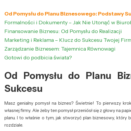
Od Pomysłu do Planu Biznesowego: Podstawy S
Formalności i Dokumenty – Jak Nie Utonąć w Biurok
Finansowanie Biznesu: Od Pomysłu do Realizacji
Marketing i Reklama – Klucz do Sukcesu Twojej Fir
Zarządzanie Biznesem: Tajemnica Równowagi
Gotowi do podbicia świata?
Od Pomysłu do Planu Biz
Sukcesu
Masz genialny pomysł na biznes? Świetnie! To pierwszy krok 
własnej firmy. Ale żeby ten pomysł przeniósł się z głowy na papi
planu. I to właśnie o tym, jak stworzyć plan biznesowy, któ
rozdziale.