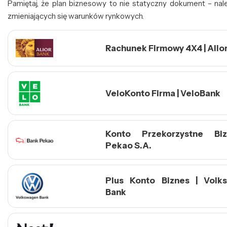
Pamiętaj, że plan biznesowy to nie statyczny dokument – nal
zmieniających się warunków rynkowych.
Rachunek Firmowy 4X4 | Alio
VeloKonto Firma | VeloBank
Konto Przekorzystne Bi
Pekao S.A.
Plus Konto Biznes | Volk
Bank