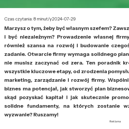
Czas czytania: 8 minut/y
2024-07-29
Marzysz o tym, żeby być własnym szefem? Zawsz
i być niezależnym? Prowadzenie własnej firmy
również szansa na rozwój i budowanie czegoś
zadanie. Otwarcie firmy wymaga solidnego planu
nie musisz zaczynać od zera. Ten poradnik k
wszystkie kluczowe etapy, od zrodzenia pomysłu,
marketing, zarządzanie i rozwój firmy. Wspól
biznes ma potencjał, jak stworzyć plan biznesow
skąd pozyskać kapitał i jak skutecznie pro
solidne fundamenty, na których zostanie w
wyzwanie? Ruszamy!
Reklama