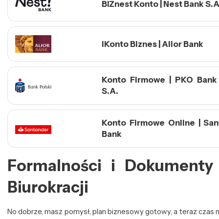
BIZnest Konto | Nest Bank S.A
iKonto Biznes | Alior Bank
Konto Firmowe | PKO Bank 
S.A.
Konto Firmowe Online | Sa
Bank
Formalności i Dokumenty
Biurokracji
No dobrze, masz pomysł, plan biznesowy gotowy, a teraz czas na