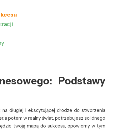
ukcesu
racji
my
nesowego: Podstawy
na długiej i ekscytującej drodze do stworzenia
er, a potem w realny świat, potrzebujesz solidnego
ry będzie twoją mapą do sukcesu, opowiemy w tym