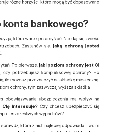
feruje różne korzyści, które mogą być dopasowane
do konta bankowego?
ja, którą warto przemyśleć. Nie daj się zwieść
otrzebach. Zastanów się,
jaką ochroną jesteś
.
pytań. Po pierwsze,
jaki poziom ochrony jest Ci
, czy potrzebujesz kompleksowej ochrony? Po
ę, ile możesz przeznaczyć na składkę miesięczną,
oziom ochrony, tym zazwyczaj wyższa składka.
es obowiązywania ubezpieczenia ma wpływ na
 Cię interesuje
? Czy chcesz ubezpieczyć się
, np. nieszczęśliwych wypadków?
 sprawdź, która z nich najlepiej odpowiada Twoim