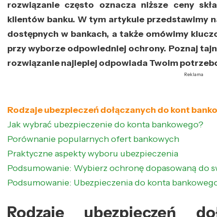
rozwiązanie często oznacza niższe ceny skł
klientów banku. W tym artykule przedstawimy n
dostępnych w bankach, a także omówimy kluczo
przy wyborze odpowiedniej ochrony. Poznaj tajni
rozwiązanie najlepiej odpowiada Twoim potrzeb
Reklama
Rodzaje ubezpieczeń dołączanych do kont bank
Jak wybrać ubezpieczenie do konta bankowego?
Porównanie popularnych ofert bankowych
Praktyczne aspekty wyboru ubezpieczenia
Podsumowanie: Wybierz ochronę dopasowaną do s
Podsumowanie: Ubezpieczenia do konta bankowego 
Rodzaje ubezpieczeń d