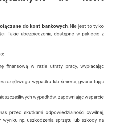
ołączane do kont bankowych
. Nie jest to tylko
ci. Takie ubezpieczenia, dostępne w pakiecie z
o:
 finansową w razie utraty pracy, wypłacając
ieszczęśliwego wypadku lub śmierci, gwarantując
nieszczęśliwych wypadków, zapewniając wsparcie
nas przed skutkami odpowiedzialności cywilnej,
yniku np. uszkodzenia sprzętu lub szkody na