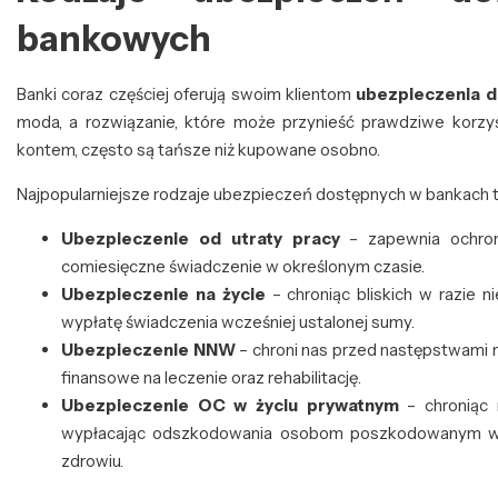
bankowych
Banki coraz częściej oferują swoim klientom
ubezpieczenia d
moda, a rozwiązanie, które może przynieść prawdziwe korzyś
kontem, często są tańsze niż kupowane osobno.
Najpopularniejsze rodzaje ubezpieczeń dostępnych w bankach t
Ubezpieczenie od utraty pracy
– zapewnia ochronę
comiesięczne świadczenie w określonym czasie.
Ubezpieczenie na życie
– chroniąc bliskich w razie n
wypłatę świadczenia wcześniej ustalonej sumy.
Ubezpieczenie NNW
– chroni nas przed następstwami 
finansowe na leczenie oraz rehabilitację.
Ubezpieczenie OC w życiu prywatnym
– chroniąc 
wypłacając odszkodowania osobom poszkodowanym w w
zdrowiu.