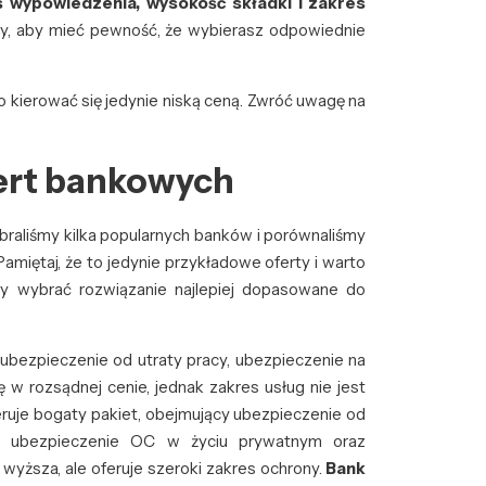
s wypowiedzenia, wysokość składki i zakres
cy, aby mieć pewność, że wybierasz odpowiednie
o kierować się jedynie niską ceną. Zwróć uwagę na
ert bankowych
braliśmy kilka popularnych banków i porównaliśmy
miętaj, że to jedynie przykładowe oferty i warto
y wybrać rozwiązanie najlepiej dopasowane do
ubezpieczenie od utraty pracy, ubezpieczenie na
 rozsądnej cenie, jednak zakres usług nie jest
ruje bogaty pakiet, obejmujący ubezpieczenie od
NW, ubezpieczenie OC w życiu prywatnym oraz
wyższa, ale oferuje szeroki zakres ochrony.
Bank