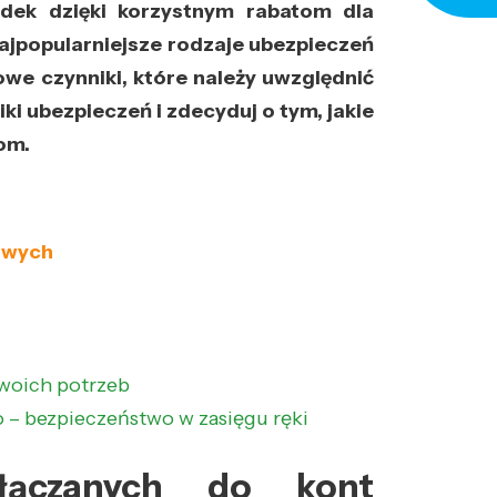
adek dzięki korzystnym rabatom dla
ajpopularniejsze rodzaje ubezpieczeń
we czynniki, które należy uwzględnić
ki ubezpieczeń i zdecyduj o tym, jakie
om.
owych
woich potrzeb
– bezpieczeństwo w zasięgu ręki
ołączanych do kont