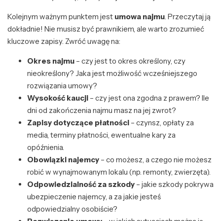
Kolejnym ważnym punktem jest
umowa najmu
. Przeczytaj ją
dokładnie! Nie musisz być prawnikiem, ale warto zrozumieć
kluczowe zapisy. Zwróć uwagę na:
Okres najmu
– czy jest to okres określony, czy
nieokreślony? Jaka jest możliwość wcześniejszego
rozwiązania umowy?
Wysokość kaucji
– czy jest ona zgodna z prawem? Ile
dni od zakończenia najmu masz na jej zwrot?
Zapisy dotyczące płatności
– czynsz, opłaty za
media, terminy płatności, ewentualne kary za
opóźnienia.
Obowiązki najemcy
– co możesz, a czego nie możesz
robić w wynajmowanym lokalu (np. remonty, zwierzęta).
Odpowiedzialność za szkody
– jakie szkody pokrywa
ubezpieczenie najemcy, a za jakie jesteś
odpowiedzialny osobiście?