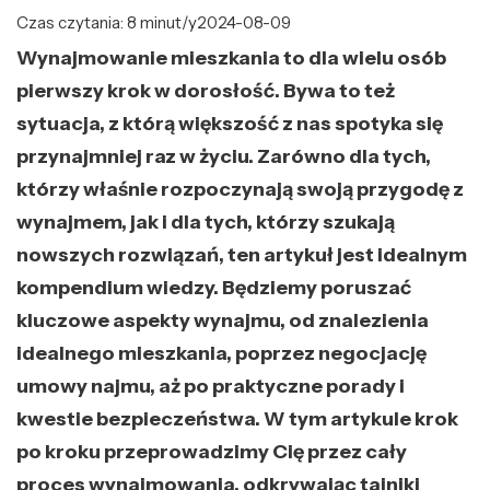
Czas czytania: 8 minut/y
2024-08-09
Wynajmowanie mieszkania to dla wielu osób
pierwszy krok w dorosłość. Bywa to też
sytuacja, z którą większość z nas spotyka się
przynajmniej raz w życiu. Zarówno dla tych,
którzy właśnie rozpoczynają swoją przygodę z
wynajmem, jak i dla tych, którzy szukają
nowszych rozwiązań, ten artykuł jest idealnym
kompendium wiedzy. Będziemy poruszać
kluczowe aspekty wynajmu, od znalezienia
idealnego mieszkania, poprzez negocjację
umowy najmu, aż po praktyczne porady i
kwestie bezpieczeństwa. W tym artykule krok
po kroku przeprowadzimy Cię przez cały
proces wynajmowania, odkrywając tajniki