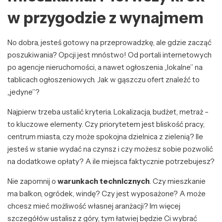
w przygodzie z wynajmem
No dobra, jesteś gotowy na przeprowadzkę, ale gdzie zacząć
poszukiwania? Opcji jest mnóstwo! Od portali internetowych
po agencje nieruchomości, a nawet ogłoszenia „lokalne” na
tablicach ogłoszeniowych. Jak w gąszczu ofert znaleźć to
„jedyne”?
Najpierw trzeba ustalić kryteria. Lokalizacja, budżet, metraż –
to kluczowe elementy. Czy priorytetem jest bliskość pracy,
centrum miasta, czy może spokojna dzielnica z zielenią? Ile
jesteś w stanie wydać na czynsz i czy możesz sobie pozwolić
na dodatkowe opłaty? A ile miejsca faktycznie potrzebujesz?
Nie zapomnij o
warunkach technicznych
. Czy mieszkanie
ma balkon, ogródek, windę? Czy jest wyposażone? A może
chcesz mieć możliwość własnej aranżacji? Im więcej
szczegółów ustalisz z góry, tym łatwiej będzie Ci wybrać