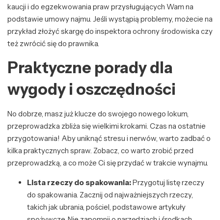
kaucji i do egzekwowania praw przysługujących Wam na
podstawie umowy najmu. Jeśli wystąpią problemy, możecie na
przykład złożyć skargę do inspektora ochrony środowiska czy
też zwrócić się do prawnika.
Praktyczne porady dla
wygody i oszczędności
No dobrze, masz już klucze do swojego nowego lokum,
przeprowadzka zbliża się wielkimi krokami. Czas na ostatnie
przygotowania! Aby uniknąć stresu i nerwów, warto zadbać o
kilka praktycznych spraw. Zobacz, co warto zrobić przed
przeprowadzką, a co może Ci się przydać w trakcie wynajmu.
Lista rzeczy do spakowania:
Przygotuj listę rzeczy
do spakowania. Zacznij od najważniejszych rzeczy,
takich jak ubrania, pościel, podstawowe artykuły
spożywcze. Nie zapomnij o narzędziach i środkach