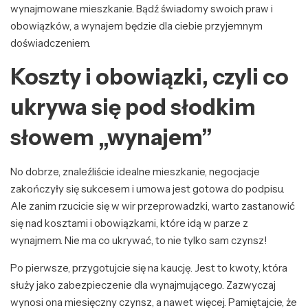
wynajmowane mieszkanie. Bądź świadomy swoich praw i
obowiązków, a wynajem będzie dla ciebie przyjemnym
doświadczeniem.
Koszty i obowiązki, czyli co
ukrywa się pod słodkim
słowem „wynajem”
No dobrze, znaleźliście idealne mieszkanie, negocjacje
zakończyły się sukcesem i umowa jest gotowa do podpisu.
Ale zanim rzucicie się w wir przeprowadzki, warto zastanowić
się nad kosztami i obowiązkami, które idą w parze z
wynajmem. Nie ma co ukrywać, to nie tylko sam czynsz!
Po pierwsze, przygotujcie się na kaucję. Jest to kwoty, która
służy jako zabezpieczenie dla wynajmującego. Zazwyczaj
wynosi ona miesięczny czynsz, a nawet więcej. Pamiętajcie, że