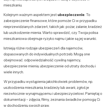
mieszkaniu.
Kolejnym ważnym aspektem jest
ubezpieczenie
. To
zabezpieczenie finansowe, które pomoże Ci w przypadku
nieprzewidzianych zdarzeń, takich jak: pożar, zalanie, kradzież
lub uszkodzenie mienia. Warto sprawdzić, czy Twoja polisa
mieszkaniowa obejmuje ryzyko najmu i jakie są jej warunki.
Istnieją różne rodzaje ubezpieczeń dla najemców,
dopasowanych do indywidualnych potrzeb. Mogą one
obejmować: odpowiedzialność cywilną najemcy,
ubezpieczenie mienia, ubezpieczenie od utraty dochodu i
wiele innych.
W przypadku wystąpienia jakichkolwiek problemów, np.
uszkodzenia mieszkania, kradzieży lub awarii, zgłoś je
niezwłocznie wynajmującemu i ubezpieczycielowi. Pamiętaj o
dokumentacji – zdjęcia, filmy, zeznania świadków pomogą Ci
w dochodzeniu swoich praw.