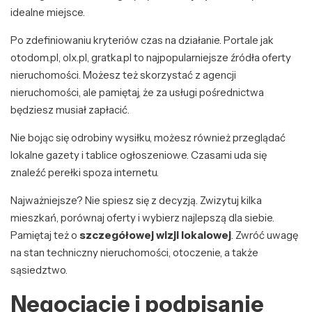
idealne miejsce.
Po zdefiniowaniu kryteriów czas na działanie. Portale jak
otodom.pl, olx.pl, gratka.pl to najpopularniejsze źródła oferty
nieruchomości. Możesz też skorzystać z agencji
nieruchomości, ale pamiętaj, że za usługi pośrednictwa
będziesz musiał zapłacić.
Nie bojąc się odrobiny wysiłku, możesz również przeglądać
lokalne gazety i tablice ogłoszeniowe. Czasami uda się
znaleźć perełki spoza internetu.
Najważniejsze? Nie spiesz się z decyzją. Zwizytuj kilka
mieszkań, porównaj oferty i wybierz najlepszą dla siebie.
Pamiętaj też o
szczegółowej wizji lokalowej
. Zwróć uwagę
na stan techniczny nieruchomości, otoczenie, a także
sąsiedztwo.
Negocjacje i podpisanie