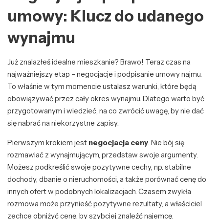
umowy: Klucz do udanego
wynajmu
Już znalazłeś idealne mieszkanie? Brawo! Teraz czas na
najważniejszy etap – negocjacje i podpisanie umowy najmu.
To właśnie w tym momencie ustalasz warunki, które będą
obowiązywać przez cały okres wynajmu. Dlatego warto być
przygotowanym i wiedzieć, na co zwrócić uwagę, by nie dać
się nabrać na niekorzystne zapisy.
Pierwszym krokiem jest
negocjacja ceny
. Nie bój się
rozmawiać z wynajmującym, przedstaw swoje argumenty.
Możesz podkreślić swoje pozytywne cechy, np. stabilne
dochody, dbanie o nieruchomości, a także porównać cenę do
innych ofert w podobnych lokalizacjach. Czasem zwykła
rozmowa może przynieść pozytywne rezultaty, a właściciel
zechce obniżyć cenę, by szybciej znaleźć najemcę.