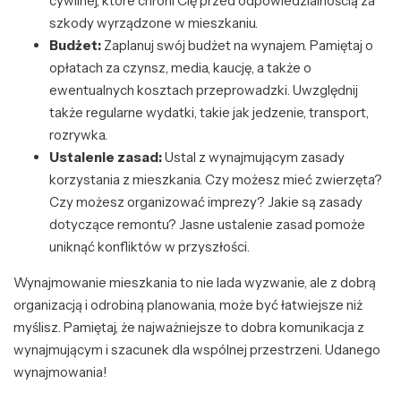
cywilnej, które chroni Cię przed odpowiedzialnością za
szkody wyrządzone w mieszkaniu.
Budżet:
Zaplanuj swój budżet na wynajem. Pamiętaj o
opłatach za czynsz, media, kaucję, a także o
ewentualnych kosztach przeprowadzki. Uwzględnij
także regularne wydatki, takie jak jedzenie, transport,
rozrywka.
Ustalenie zasad:
Ustal z wynajmującym zasady
korzystania z mieszkania. Czy możesz mieć zwierzęta?
Czy możesz organizować imprezy? Jakie są zasady
dotyczące remontu? Jasne ustalenie zasad pomoże
uniknąć konfliktów w przyszłości.
Wynajmowanie mieszkania to nie lada wyzwanie, ale z dobrą
organizacją i odrobiną planowania, może być łatwiejsze niż
myślisz. Pamiętaj, że najważniejsze to dobra komunikacja z
wynajmującym i szacunek dla wspólnej przestrzeni. Udanego
wynajmowania!