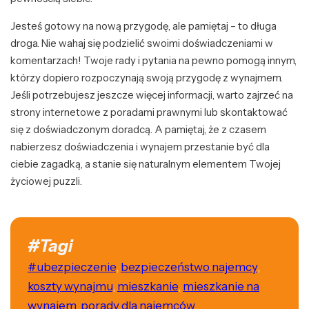
Jesteś gotowy na nową przygodę, ale pamiętaj – to długa
droga. Nie wahaj się podzielić swoimi doświadczeniami w
komentarzach! Twoje rady i pytania na pewno pomogą innym,
którzy dopiero rozpoczynają swoją przygodę z wynajmem.
Jeśli potrzebujesz jeszcze więcej informacji, warto zajrzeć na
strony internetowe z poradami prawnymi lub skontaktować
się z doświadczonym doradcą. A pamiętaj, że z czasem
nabierzesz doświadczenia i wynajem przestanie być dla
ciebie zagadką, a stanie się naturalnym elementem Twojej
życiowej puzzli.
#Tagi
#ubezpieczenie
,
bezpieczeństwo najemcy
,
koszty wynajmu
,
mieszkanie
,
mieszkanie na
wynajem
,
porady dla najemców
,