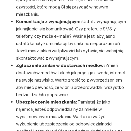
czystości, które mogą Ci się przydać w nowym
mieszkaniu.
Komunikacja z wynajmującym:
Ustal z wynajmującym,
jak najlepiej się komunikować. Czy preferuje SMS-y,
telefony, czy może e-maile? Ważne jest, aby jasno
ustalić kanały komunikacji, by uniknąć nieporozumień.
Jeżeli masz jakieś wątpliwości lub pytania, nie wahaj się
skontaktować z wynajmującym.
Zgłoszenie zmian w dostawach mediów:
Zmień
dostawców mediów, takich jak prąd, gaz, woda, internet,
na swoje nazwisko. Warto zrobić to z wyprzedzeniem,
aby mieć pewność, że w dniu przeprowadzki wszystko
będzie działało poprawnie.
Ubezpieczenie mieszkania:
Pamiętaj, że jako
najemca jesteś odpowiedzialny za mienie w
wynajmowanym mieszkaniu. Warto rozważyć
wykupienie ubezpieczenia od odpowiedzialności