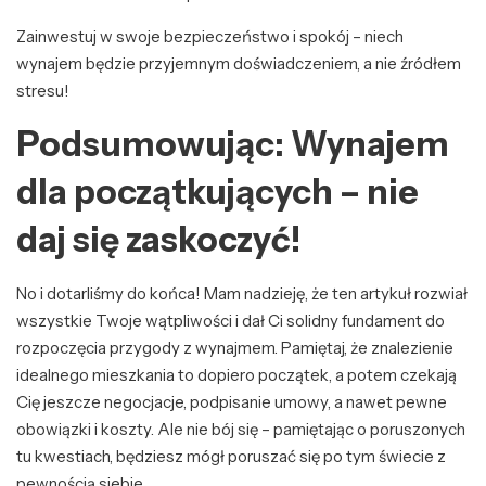
Zainwestuj w swoje bezpieczeństwo i spokój – niech
wynajem będzie przyjemnym doświadczeniem, a nie źródłem
stresu!
Podsumowując: Wynajem
dla początkujących – nie
daj się zaskoczyć!
No i dotarliśmy do końca! Mam nadzieję, że ten artykuł rozwiał
wszystkie Twoje wątpliwości i dał Ci solidny fundament do
rozpoczęcia przygody z wynajmem. Pamiętaj, że znalezienie
idealnego mieszkania to dopiero początek, a potem czekają
Cię jeszcze negocjacje, podpisanie umowy, a nawet pewne
obowiązki i koszty. Ale nie bój się – pamiętając o poruszonych
tu kwestiach, będziesz mógł poruszać się po tym świecie z
pewnością siebie.