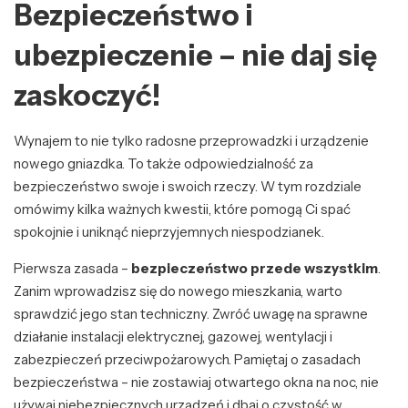
Bezpieczeństwo i
ubezpieczenie – nie daj się
zaskoczyć!
Wynajem to nie tylko radosne przeprowadzki i urządzenie
nowego gniazdka. To także odpowiedzialność za
bezpieczeństwo swoje i swoich rzeczy. W tym rozdziale
omówimy kilka ważnych kwestii, które pomogą Ci spać
spokojnie i uniknąć nieprzyjemnych niespodzianek.
Pierwsza zasada –
bezpieczeństwo przede wszystkim
.
Zanim wprowadzisz się do nowego mieszkania, warto
sprawdzić jego stan techniczny. Zwróć uwagę na sprawne
działanie instalacji elektrycznej, gazowej, wentylacji i
zabezpieczeń przeciwpożarowych. Pamiętaj o zasadach
bezpieczeństwa – nie zostawiaj otwartego okna na noc, nie
używaj niebezpiecznych urządzeń i dbaj o czystość w