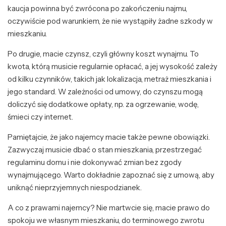
kaucja powinna być zwrócona po zakończeniu najmu,
oczywiście pod warunkiem, że nie wystąpiły żadne szkody w
mieszkaniu.
Po drugie, macie czynsz, czyli główny koszt wynajmu. To
kwota, którą musicie regularnie opłacać, a jej wysokość zależy
od kilku czynników, takich jak lokalizacja, metraż mieszkania i
jego standard. W zależności od umowy, do czynszu mogą
doliczyć się dodatkowe opłaty, np. za ogrzewanie, wodę,
śmieci czy internet.
Pamiętajcie, że jako najemcy macie także pewne obowiązki.
Zazwyczaj musicie dbać o stan mieszkania, przestrzegać
regulaminu domu i nie dokonywać zmian bez zgody
wynajmującego. Warto dokładnie zapoznać się z umową, aby
uniknąć nieprzyjemnych niespodzianek.
A co z prawami najemcy? Nie martwcie się, macie prawo do
spokoju we własnym mieszkaniu, do terminowego zwrotu