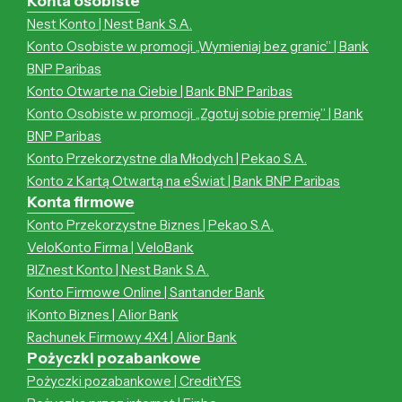
Konta osobiste
Nest Konto | Nest Bank S.A.
Konto Osobiste w promocji „Wymieniaj bez granic” | Bank
BNP Paribas
Konto Otwarte na Ciebie | Bank BNP Paribas
Konto Osobiste w promocji „Zgotuj sobie premię” | Bank
BNP Paribas
Konto Przekorzystne dla Młodych | Pekao S.A.
Konto z Kartą Otwartą na eŚwiat | Bank BNP Paribas
Konta firmowe
Konto Przekorzystne Biznes | Pekao S.A.
VeloKonto Firma | VeloBank
BIZnest Konto | Nest Bank S.A.
Konto Firmowe Online | Santander Bank
iKonto Biznes | Alior Bank
Rachunek Firmowy 4X4 | Alior Bank
Pożyczki pozabankowe
Pożyczki pozabankowe | CreditYES