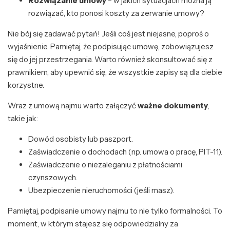
Rozwiązanie umowy
– w jakich sytuacjach można ją
rozwiązać, kto ponosi koszty za zerwanie umowy?
Nie bój się zadawać pytań! Jeśli coś jest niejasne, poproś o
wyjaśnienie. Pamiętaj, że podpisując umowę, zobowiązujesz
się do jej przestrzegania. Warto również skonsultować się z
prawnikiem, aby upewnić się, że wszystkie zapisy są dla ciebie
korzystne.
Wraz z umową najmu warto załączyć
ważne dokumenty
,
takie jak:
Dowód osobisty lub paszport.
Zaświadczenie o dochodach (np. umowa o pracę, PIT-11).
Zaświadczenie o niezaleganiu z płatnościami
czynszowych.
Ubezpieczenie nieruchomości (jeśli masz).
Pamiętaj, podpisanie umowy najmu to nie tylko formalności. To
moment, w którym stajesz się odpowiedzialny za