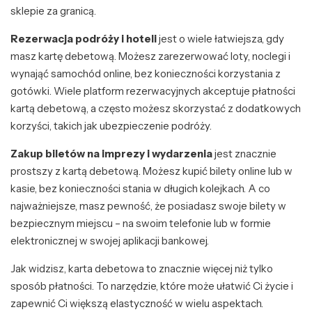
sklepie za granicą.
Rezerwacja podróży i hoteli
jest o wiele łatwiejsza, gdy
masz kartę debetową. Możesz zarezerwować loty, noclegi i
wynająć samochód online, bez konieczności korzystania z
gotówki. Wiele platform rezerwacyjnych akceptuje płatności
kartą debetową, a często możesz skorzystać z dodatkowych
korzyści, takich jak ubezpieczenie podróży.
Zakup biletów na imprezy i wydarzenia
jest znacznie
prostszy z kartą debetową. Możesz kupić bilety online lub w
kasie, bez konieczności stania w długich kolejkach. A co
najważniejsze, masz pewność, że posiadasz swoje bilety w
bezpiecznym miejscu – na swoim telefonie lub w formie
elektronicznej w swojej aplikacji bankowej.
Jak widzisz, karta debetowa to znacznie więcej niż tylko
sposób płatności. To narzędzie, które może ułatwić Ci życie i
zapewnić Ci większą elastyczność w wielu aspektach.