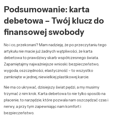
Podsumowanie: karta
debetowa – Twój klucz do
finansowej swobody
No i co, przekonani? Mam nadzieję, że po przeczytaniu tego
artykułu nie macie już żadnych wątpliwości, że karta
debetowa to prawdziwy skarb współczesnego świata.
Zapamiętajmy najważniejsze wnioski: bezpieczeństwo,
wygoda, oszczędności, elastyczność – to wszystko
zamknięte w jednej, niewielkiej plastikowej karcie.
Nie ma co ukrywać, dzisiejszy świat pędzi, a my musimy
trzymać z nim krok. Karta debetowa to nie tylko sposób na
płacenie, to narzędzie, które pozwala nam oszczędzać czas i
nerwy, a przy tym zapewniając nam komfort i
bezpieczeństwo.