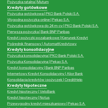
Pożyczka ratalna | Mutum
Kredyty gotówkowe
Pożyczka gotówkowa | PKO Bank Polski S.A.
Wygodna pożyczka online | Pekao S.A.
Pożyczka gotówkowa do 24 m-cy | PKO Bank Polski S.A.
Pierwsza pożyczka | Bank BNP Paribas
Kredyt i pożyczki pozabankowe | Kierunek Kredyt
Pośrednik finansowy | AutomatKredytowy
Kredyty konsolidacyjne
Pożyczka konsolidacyjna | PKO Bank Polski S.A.
Pożyczka Konsolidacyjna | Pekao S.A.
Kredyt konsolidacyjny | Bank BNP Paribas
Internetowy Kredyt Konsolidacyjny | Alior Bank
Konsolidacja kredytów i pożyczek | CreditHelp
Kredyty hipoteczne
Kredyt hipoteczny | VeloBank
Kredyt hipoteczny | Notus
Przewygodny kredyt mieszkaniowy | Pekao S.A.