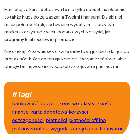
Pamiętaj, że karta debetowa to nie tylko sposób na płacenie,
to także klucz do zarządzania Twoimi finansami. Dzięki niej
masz pełną kontrolę nad swoimi wydatkami, a przy tym
możesz korzystać z wielu dodatkowych korzyści, jak
programy lojalnościowe i promocje.
Nie czekaj! Złóż wniosek o kartę debetową już dziś i dołącz do
grona osób, które doceniają komfort i bezpieczeństwo, jakie
oferuje ten nowoczesny sposób zarządzania pieniędzmi.
#Tagi
bankowość
,
bezpieczeństwo
,
elastyczność
,
finanse
,
karta debetowa
,
korzyści
,
oszczędności
,
płatności
,
płatności offline
,
płatności online
,
wygoda
,
zarządzanie finansami