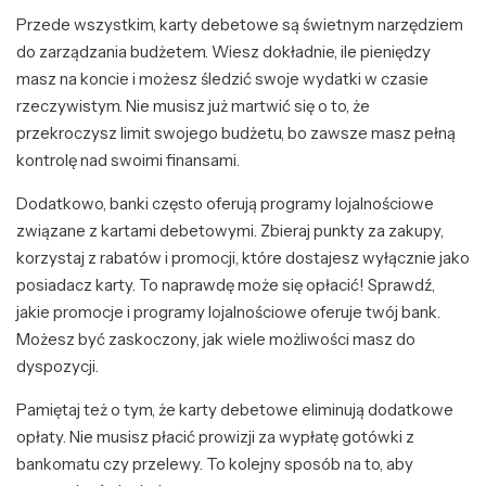
Przede wszystkim, karty debetowe są świetnym narzędziem
do zarządzania budżetem. Wiesz dokładnie, ile pieniędzy
masz na koncie i możesz śledzić swoje wydatki w czasie
rzeczywistym. Nie musisz już martwić się o to, że
przekroczysz limit swojego budżetu, bo zawsze masz pełną
kontrolę nad swoimi finansami.
Dodatkowo, banki często oferują programy lojalnościowe
związane z kartami debetowymi. Zbieraj punkty za zakupy,
korzystaj z rabatów i promocji, które dostajesz wyłącznie jako
posiadacz karty. To naprawdę może się opłacić! Sprawdź,
jakie promocje i programy lojalnościowe oferuje twój bank.
Możesz być zaskoczony, jak wiele możliwości masz do
dyspozycji.
Pamiętaj też o tym, że karty debetowe eliminują dodatkowe
opłaty. Nie musisz płacić prowizji za wypłatę gotówki z
bankomatu czy przelewy. To kolejny sposób na to, aby