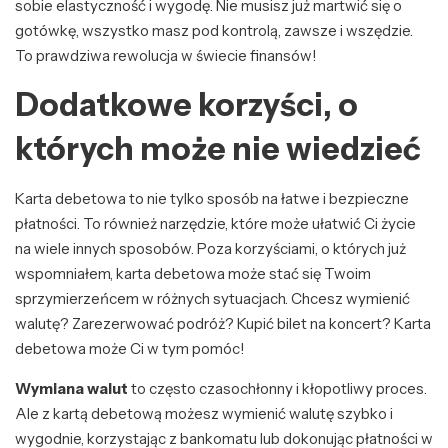
sobie elastyczność i wygodę. Nie musisz już martwić się o
gotówkę, wszystko masz pod kontrolą, zawsze i wszędzie.
To prawdziwa rewolucja w świecie finansów!
Dodatkowe korzyści, o
których może nie wiedzieć
Karta debetowa to nie tylko sposób na łatwe i bezpieczne
płatności. To również narzędzie, które może ułatwić Ci życie
na wiele innych sposobów. Poza korzyściami, o których już
wspomniałem, karta debetowa może stać się Twoim
sprzymierzeńcem w różnych sytuacjach. Chcesz wymienić
walutę? Zarezerwować podróż? Kupić bilet na koncert? Karta
debetowa może Ci w tym pomóc!
Wymiana walut
to często czasochłonny i kłopotliwy proces.
Ale z kartą debetową możesz wymienić walutę szybko i
wygodnie, korzystając z bankomatu lub dokonując płatności w