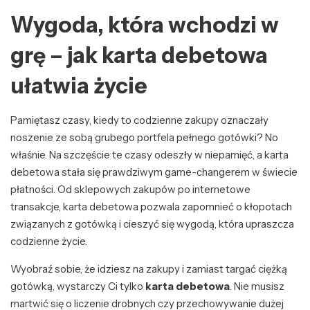
Wygoda, która wchodzi w
grę – jak karta debetowa
ułatwia życie
Pamiętasz czasy, kiedy to codzienne zakupy oznaczały
noszenie ze sobą grubego portfela pełnego gotówki? No
właśnie. Na szczęście te czasy odeszły w niepamięć, a karta
debetowa stała się prawdziwym game-changerem w świecie
płatności. Od sklepowych zakupów po internetowe
transakcje, karta debetowa pozwala zapomnieć o kłopotach
związanych z gotówką i cieszyć się wygodą, która upraszcza
codzienne życie.
Wyobraź sobie, że idziesz na zakupy i zamiast targać ciężką
gotówką, wystarczy Ci tylko
karta debetowa
. Nie musisz
martwić się o liczenie drobnych czy przechowywanie dużej