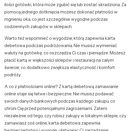
ilości gotówki, która może zgubić się lub zostać skradziona. Za
pomocą jednego dotknięcia możesz dokonać płatności w
mgnieniu oka, co jest szczególnie wygodne podczas
codziennych zakupów w sklepach.
Warto też wspomnieć o wygodzie, którą zapewnia karta
debetowa podczas podróżowania. Nie musisz wymieniać
waluty na gotówkę, co oszczędza Ci czas i pieniądze. Możesz
płacić kartą w większości sklepów i restauracji na całym
świecie, co dodatkowo zwiększa elastyczność i komfort
podróży.
A co z płatnościami online? Z kartą debetową zamawianie
online staje się łatwe i bezpieczne. Nie musisz podawać
swoich danych bankowych podczas każdego zakupu, co
chroni Cię przed potencjalnymi zagrożeniami. Zatem,
niezależnie od tego, czy robisz zakupy w lokalnym sklepie, czy
zamawiasz coś online, karta debetowa zapewnia
bezpieczeństwo i wygodę, ułatwiając Ci zarządzanie