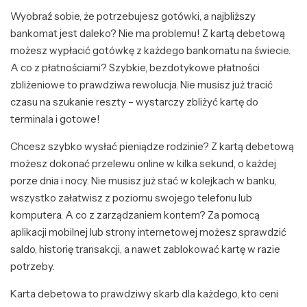
Wyobraź sobie, że potrzebujesz gotówki, a najbliższy
bankomat jest daleko? Nie ma problemu! Z kartą debetową
możesz wypłacić gotówkę z każdego bankomatu na świecie.
A co z płatnościami? Szybkie, bezdotykowe płatności
zbliżeniowe to prawdziwa rewolucja. Nie musisz już tracić
czasu na szukanie reszty – wystarczy zbliżyć kartę do
terminala i gotowe!
Chcesz szybko wysłać pieniądze rodzinie? Z kartą debetową
możesz dokonać przelewu online w kilka sekund, o każdej
porze dnia i nocy. Nie musisz już stać w kolejkach w banku,
wszystko załatwisz z poziomu swojego telefonu lub
komputera. A co z zarządzaniem kontem? Za pomocą
aplikacji mobilnej lub strony internetowej możesz sprawdzić
saldo, historię transakcji, a nawet zablokować kartę w razie
potrzeby.
Karta debetowa to prawdziwy skarb dla każdego, kto ceni