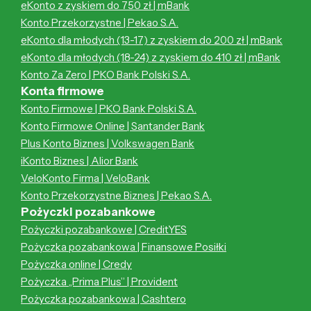
eKonto z zyskiem do 750 zł | mBank
Konto Przekorzystne | Pekao S.A.
eKonto dla młodych (13-17) z zyskiem do 200 zł | mBank
eKonto dla młodych (18-24) z zyskiem do 410 zł | mBank
Konto Za Zero | PKO Bank Polski S.A.
Konta firmowe
Konto Firmowe | PKO Bank Polski S.A.
Konto Firmowe Online | Santander Bank
Plus Konto Biznes | Volkswagen Bank
iKonto Biznes | Alior Bank
VeloKonto Firma | VeloBank
Konto Przekorzystne Biznes | Pekao S.A.
Pożyczki pozabankowe
Pożyczki pozabankowe | CreditYES
Pożyczka pozabankowa | Finansowe Posiłki
Pożyczka online | Credy
Pożyczka „Prima Plus” | Provident
Pożyczka pozabankowa | Cashtero