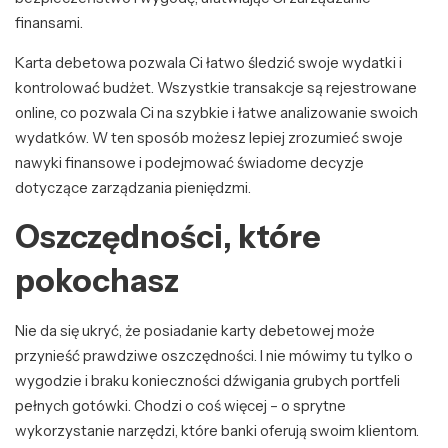
finansami.
Karta debetowa pozwala Ci łatwo śledzić swoje wydatki i
kontrolować budżet. Wszystkie transakcje są rejestrowane
online, co pozwala Ci na szybkie i łatwe analizowanie swoich
wydatków. W ten sposób możesz lepiej zrozumieć swoje
nawyki finansowe i podejmować świadome decyzje
dotyczące zarządzania pieniędzmi.
Oszczędności, które
pokochasz
Nie da się ukryć, że posiadanie karty debetowej może
przynieść prawdziwe oszczędności. I nie mówimy tu tylko o
wygodzie i braku konieczności dźwigania grubych portfeli
pełnych gotówki. Chodzi o coś więcej – o sprytne
wykorzystanie narzędzi, które banki oferują swoim klientom.