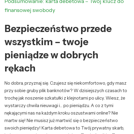
Podsumowanie: karta debetowa – Twój klucz do
finansowej swobody
Bezpieczeństwo przede
wszystkim – twoje
pieniądze w dobrych
rękach
No dobra, przyznaj się. Czujesz się niekomfortowo, gdy masz
przy sobie gruby plik banknotów? W dzisiejszych czasach to
trochę jak noszenie szkatułki z klejnotami po ulicy. Wiesz, że
wystarczy chwila nieuwagi i… po pieniądzu. A co z tymi
nękającymi nas na każdym kroku oszustwami online? Nie
martw się! Nie musisz już martwić się o bezpieczeństwo
swoich pieniędzy! Karta debetowa to Twój prywatny skarb,