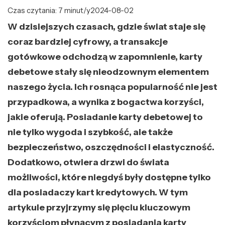
Czas czytania: 7 minut/y
2024-08-02
W dzisiejszych czasach, gdzie świat staje się
coraz bardziej cyfrowy, a transakcje
gotówkowe odchodzą w zapomnienie, karty
debetowe stały się nieodzownym elementem
naszego życia. Ich rosnąca popularność nie jest
przypadkowa, a wynika z bogactwa korzyści,
jakie oferują. Posiadanie karty debetowej to
nie tylko wygoda i szybkość, ale także
bezpieczeństwo, oszczędności i elastyczność.
Dodatkowo, otwiera drzwi do świata
możliwości, które niegdyś były dostępne tylko
dla posiadaczy kart kredytowych. W tym
artykule przyjrzymy się pięciu kluczowym
korzyściom płynącym z posiadania karty