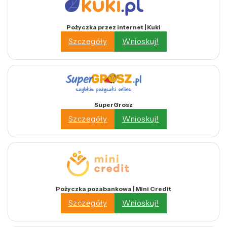
Pożyczka przez internet | Kuki
Szczegóły
Wnioskuj!
SuperGrosz
Szczegóły
Wnioskuj!
Pożyczka pozabankowa | Mini Credit
Szczegóły
Wnioskuj!