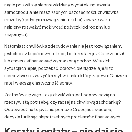
nagle pojawił się nieprzewidziany wydatek, np. awaria
samochodu, a nie masz żadnych oszczędności, chwilówka
może być jedynym rozwiązaniem (choć zawsze warto
najpierw rozważyć możliwość pożyczki od rodziny lub
znajomych).
Natomiast chwilówka zdecydowanie nie jest rozwiązaniem,
jeśli chcesz kupić nowy telefon, bo ten stary już Ci się znudził
lub chcesz sfinansować wymarzoną podróż. W takich
sytuacjach lepiej poczekać, odłożyć pieniądze, a jeśli to
niemożliwe, rozważyć kredyt w banku, który zapewni Ci niższą
ratę i większą elastyczność spłaty.
Zastanów się więc – czy chwilówka jest odpowiedzią na
rzeczywistą potrzebę, czy raczej na chwilową zachciankę?
Odpowiedź na to pytanie pomoże Ci podjąć świadomą
decyzję i uniknąć niepotrzebnych problemów finansowych.
Koszty i opłaty – nie daj się