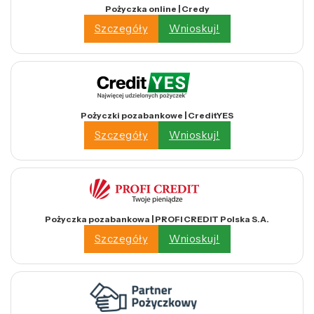
Pożyczka online | Credy
Szczegóły
Wnioskuj!
Pożyczki pozabankowe | CreditYES
Szczegóły
Wnioskuj!
Pożyczka pozabankowa | PROFI CREDIT Polska S.A.
Szczegóły
Wnioskuj!