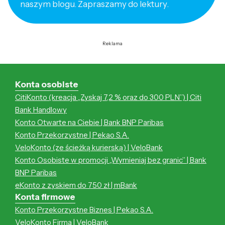
naszym blogu. Zapraszamy do lektury.
Reklama
Konta osobiste
CitiKonto (kreacja „Zyskaj 7,2 % oraz do 300 PLN”) | Citi
Bank Handlowy
Konto Otwarte na Ciebie | Bank BNP Paribas
Konto Przekorzystne | Pekao S.A.
VeloKonto (ze ścieżką kurierską) | VeloBank
Konto Osobiste w promocji „Wymieniaj bez granic” | Bank
BNP Paribas
eKonto z zyskiem do 750 zł | mBank
Konta firmowe
Konto Przekorzystne Biznes | Pekao S.A.
VeloKonto Firma | VeloBank