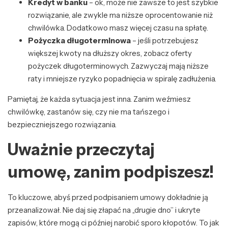
Kredyt w banku
– ok, może nie zawsze to jest szybkie
rozwiązanie, ale zwykle ma niższe oprocentowanie niż
chwilówka. Dodatkowo masz więcej czasu na spłatę.
Pożyczka długoterminowa
– jeśli potrzebujesz
większej kwoty na dłuższy okres, zobacz oferty
pożyczek długoterminowych. Zazwyczaj mają niższe
raty i mniejsze ryzyko popadnięcia w spiralę zadłużenia.
Pamiętaj, że każda sytuacja jest inna. Zanim weźmiesz
chwilówkę, zastanów się, czy nie ma tańszego i
bezpieczniejszego rozwiązania.
Uważnie przeczytaj
umowę, zanim podpiszesz!
To kluczowe, abyś przed podpisaniem umowy dokładnie ją
przeanalizował. Nie daj się złapać na „drugie dno” i ukryte
zapisów, które mogą ci później narobić sporo kłopotów. To jak