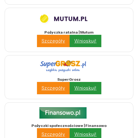
Pożyczka ratalna | Mutum
Szczegóły
Wnioskuj!
SuperGrosz
Szczegóły
Wnioskuj!
Pożyczki społecznościowe | Finansowo
Szczegóły
Wnioskuj!