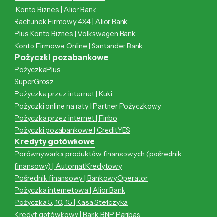
iKonto Biznes | Alior Bank
Rachunek Firmowy 4X4 | Alior Bank
Plus Konto Biznes | Volkswagen Bank
Konto Firmowe Online | Santander Bank
Pożyczki pozabankowe
PożyczkaPlus
SuperGrosz
Pożyczka przez internet | Kuki
Pożyczki online na raty | Partner Pożyczkowy
Pożyczka przez internet | Finbo
Pożyczki pozabankowe | CreditYES
Kredyty gotówkowe
Porównywarka produktów finansowych (pośrednik
finansowy) | AutomatKredytowy
Pośrednik finansowy | BankowyOperator
Pożyczka internetowa | Alior Bank
Pożyczka 5, 10, 15 | Kasa Stefczyka
Kredyt gotówkowy | Bank BNP Paribas