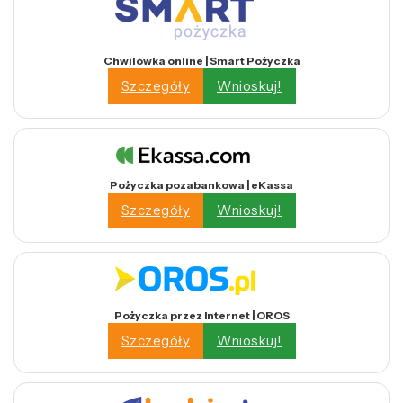
Chwilówka online | Smart Pożyczka
Szczegóły
Wnioskuj!
Pożyczka pozabankowa | eKassa
Szczegóły
Wnioskuj!
Pożyczka przez Internet | OROS
Szczegóły
Wnioskuj!