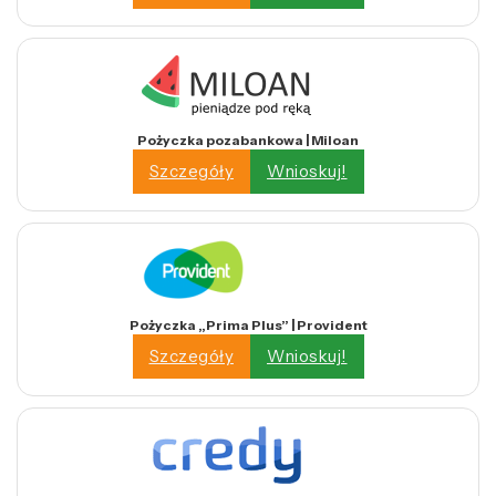
Pożyczka pozabankowa | Miloan
Szczegóły
Wnioskuj!
Pożyczka „Prima Plus” | Provident
Szczegóły
Wnioskuj!