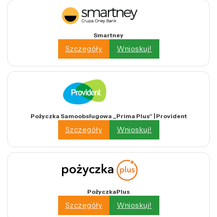
Smartney
Szczegóły
Wnioskuj!
Pożyczka Samoobsługowa „Prima Plus” | Provident
Szczegóły
Wnioskuj!
PożyczkaPlus
Szczegóły
Wnioskuj!