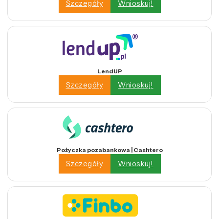
Szczegóły
Wnioskuj!
LendUP
Szczegóły
Wnioskuj!
Pożyczka pozabankowa | Cashtero
Szczegóły
Wnioskuj!