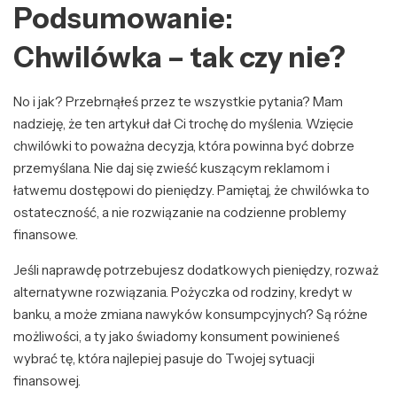
Podsumowanie:
Chwilówka – tak czy nie?
No i jak? Przebrnąłeś przez te wszystkie pytania? Mam
nadzieję, że ten artykuł dał Ci trochę do myślenia. Wzięcie
chwilówki to poważna decyzja, która powinna być dobrze
przemyślana. Nie daj się zwieść kuszącym reklamom i
łatwemu dostępowi do pieniędzy. Pamiętaj, że chwilówka to
ostateczność, a nie rozwiązanie na codzienne problemy
finansowe.
Jeśli naprawdę potrzebujesz dodatkowych pieniędzy, rozważ
alternatywne rozwiązania. Pożyczka od rodziny, kredyt w
banku, a może zmiana nawyków konsumpcyjnych? Są różne
możliwości, a ty jako świadomy konsument powinieneś
wybrać tę, która najlepiej pasuje do Twojej sytuacji
finansowej.