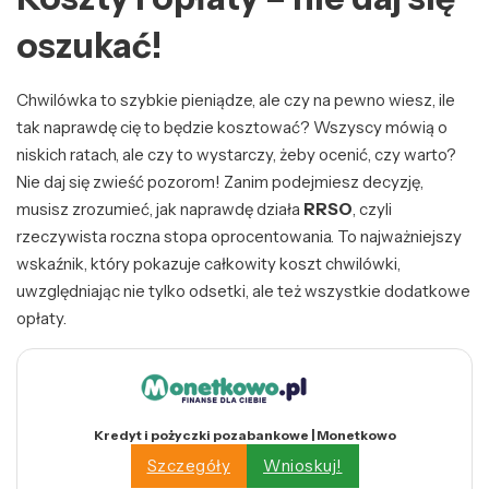
oszukać!
Chwilówka to szybkie pieniądze, ale czy na pewno wiesz, ile
tak naprawdę cię to będzie kosztować? Wszyscy mówią o
niskich ratach, ale czy to wystarczy, żeby ocenić, czy warto?
Nie daj się zwieść pozorom! Zanim podejmiesz decyzję,
musisz zrozumieć, jak naprawdę działa
RRSO
, czyli
rzeczywista roczna stopa oprocentowania. To najważniejszy
wskaźnik, który pokazuje całkowity koszt chwilówki,
uwzględniając nie tylko odsetki, ale też wszystkie dodatkowe
opłaty.
Kredyt i pożyczki pozabankowe | Monetkowo
Szczegóły
Wnioskuj!