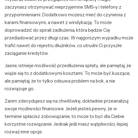
zaczynasz otrzymywać nieprzyjemne SMS-y i telefony z
przypomnieniami. Dodatkowo możesz mieć do czynienia z
karami finansowymi, a nawet z windykacją. To może
doprowadzić do spirali zadłużenia, która będzie Cię
prześladować przez długi czas. W najgorszym wypadku może
trafić nawet do rejestru dłużników, co utrudni Ci przyszłe
zaciąganie kredytów.
Jasne, istnieje możliwość przedłużenia spłaty, ale pamiętaj, że
wiąże się to z dodatkowymi kosztami. To może być kuszące,
ale pamiętaj, że to tylko odsuwa problem na bok, a nie
rozwiązuje go.
Zanim zdecydujesz się na chwilówkę, dokładnie przeanalizuj
swoje możliwości finansowe. Jeżeli jesteś pewny, że w
terminie spłacisz zobowiązanie, to może to być dla Ciebie
korzystne rozwiązanie. Jednak jeśli masz wątpliwości, lepiej
rozważ inne opcje.