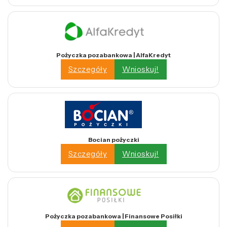
Pożyczka pozabankowa | AlfaKredyt
Szczegóły
Wnioskuj!
Bocian pożyczki
Szczegóły
Wnioskuj!
Pożyczka pozabankowa | Finansowe Posiłki