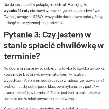
Nie daj się złapać w pułapkę niskich rat. Pamiętaj, że
wysokość raty
nie mówi wszystkiego o koszcie chwilówki.
Zwracaj uwagę na RRSO i wszystkie dodatkowe opłaty, żeby
uniknąć nieprzyjemnej niespodzianki.
Pytanie 3: Czy jestem w
stanie spłacić chwilówkę w
terminie?
No dobra, przyznajmy to sobie: chwilówka to szybka gotówka,
która może być prawdziwym ratunkiem w nagłych
wypadkach. Ale zanim podskoczysz z radości, że rozwiązałeś
problem, zadaj sobie jedno kluczowe pytanie: czy jesteś w
stanie spłacić ją w terminie? To nie jest żart, a brak spłaty w
terminie może mieć poważne konsekwencje.
Wyobraź sobie, że przegapiłeś termin spłaty i nagle