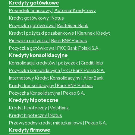
Kredyty gotówkowe
Pośrednik finansowy | AutomatKredytowy
Kredyt gotówkowy | Notus
Pożyczka gotówkowa | Raiffeisen Bank
Kredyt i pożyczki pozabankowe | Kierunek Kredyt
Pierwsza pożyczka | Bank BNP Paribas
Pożyczka gotówkowa | PKO Bank Polski S.A.
Kredyty konsolidacyjne
Konsolidacja kredytów i pożyczek | CreditHelp
Pożyczka konsolidacyjna | PKO Bank Polski S.A.
Internetowy Kredyt Konsolidacyjny | Alior Bank
Kredyt konsolidacyjny | Bank BNP Paribas
Pożyczka Konsolidacyjna | Pekao S.A.
Kredyty hipoteczne
Kredyt hipoteczny | VeloBank
Kredyt hipoteczny | Notus
Przewygodny kredyt mieszkaniowy | Pekao S.A.
Kredyty firmowe