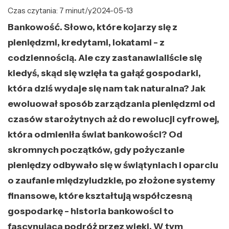
Czas czytania: 7 minut/y
2024-05-13
Bankowość. Słowo, które kojarzy się z
pieniędzmi, kredytami, lokatami - z
codziennością. Ale czy zastanawialiście się
kiedyś, skąd się wzięła ta gałąź gospodarki,
która dziś wydaje się nam tak naturalna? Jak
ewoluował sposób zarządzania pieniędzmi od
czasów starożytnych aż do rewolucji cyfrowej,
która odmieniła świat bankowości? Od
skromnych początków, gdy pożyczanie
pieniędzy odbywało się w świątyniach i oparciu
o zaufanie międzyludzkie, po złożone systemy
finansowe, które kształtują współczesną
gospodarkę - historia bankowości to
fascynująca podróż przez wieki. W tym