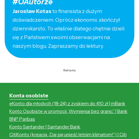
#OAutorze
Jarosław Kotas
to finansista z dużym
doświadczeniem. Oprócz ekonomii, skończył
dziennikarsto. To właśnie dlatego chętnie dzieli
się z Państwem swoimi obserwacjami na
naszym blogu. Zapraszamy do lektury.
Reklama
Konta osobiste
eKonto dla młodych (18-24) z zyskiem do 410 zł | mBank
Konto Osobiste w promocji „Wymieniaj bez granic” | Bank
BNP Paribas
Konto Santander | Santander Bank
CitiKonto (kreacja „Daj się unieść letnim klimatom!”) | Citi