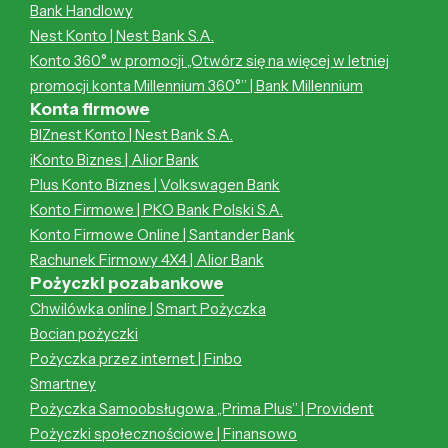
Bank Handlowy
Nest Konto | Nest Bank S.A.
Konto 360° w promocji „Otwórz się na więcej w letniej
promocji konta Millennium 360°” | Bank Millennium
Konta firmowe
BIZnest Konto | Nest Bank S.A.
iKonto Biznes | Alior Bank
Plus Konto Biznes | Volkswagen Bank
Konto Firmowe | PKO Bank Polski S.A.
Konto Firmowe Online | Santander Bank
Rachunek Firmowy 4X4 | Alior Bank
Pożyczki pozabankowe
Chwilówka online | Smart Pożyczka
Bocian pożyczki
Pożyczka przez internet | Finbo
Smartney
Pożyczka Samoobsługowa „Prima Plus” | Provident
Pożyczki społecznościowe | Finansowo