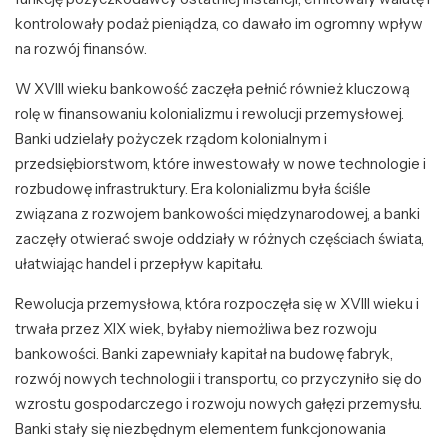
kontrolowały podaż pieniądza, co dawało im ogromny wpływ
na rozwój finansów.
W XVIII wieku bankowość zaczęła pełnić również kluczową
rolę w finansowaniu kolonializmu i rewolucji przemysłowej.
Banki udzielały pożyczek rządom kolonialnym i
przedsiębiorstwom, które inwestowały w nowe technologie i
rozbudowę infrastruktury. Era kolonializmu była ściśle
związana z rozwojem bankowości międzynarodowej, a banki
zaczęły otwierać swoje oddziały w różnych częściach świata,
ułatwiając handel i przepływ kapitału.
Rewolucja przemysłowa, która rozpoczęła się w XVIII wieku i
trwała przez XIX wiek, byłaby niemożliwa bez rozwoju
bankowości. Banki zapewniały kapitał na budowę fabryk,
rozwój nowych technologii i transportu, co przyczyniło się do
wzrostu gospodarczego i rozwoju nowych gałęzi przemysłu.
Banki stały się niezbędnym elementem funkcjonowania