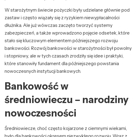
W starożytnym świecie pożyczki były udzielane głównie pod
zastaw i często wiązały się z ryzykiem niewypłacalności
dłużnika. Ale już wówczas zaczęto tworzyć systemy
zabezpieczeń, a także wprowadzono pojęcie odsetek, które
stało się kluczowym elementem późniejszego rozwoju
bankowości. Rozwój bankowości w starożytności był powolny
i stopniowy, ale w tych czasach zrodziły się idee i praktyki,
które stanowiły fundament dla późniejszego powstania
nowoczesnych instytucji bankowych.
Bankowość w
średniowieczu – narodziny
nowoczesności
Średniowiecze, choć często kojarzone z ciemnymi wiekami,
było dla bankowości okresem niezwykłego rozwoju. Wraz z