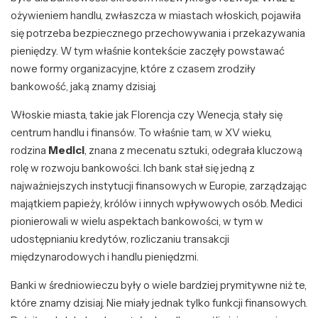
ożywieniem handlu, zwłaszcza w miastach włoskich, pojawiła
się potrzeba bezpiecznego przechowywania i przekazywania
pieniędzy. W tym właśnie kontekście zaczęły powstawać
nowe formy organizacyjne, które z czasem zrodziły
bankowość, jaką znamy dzisiaj.
Włoskie miasta, takie jak Florencja czy Wenecja, stały się
centrum handlu i finansów. To właśnie tam, w XV wieku,
rodzina
Medici
, znana z mecenatu sztuki, odegrała kluczową
rolę w rozwoju bankowości. Ich bank stał się jedną z
najważniejszych instytucji finansowych w Europie, zarządzając
majątkiem papieży, królów i innych wpływowych osób. Medici
pionierowali w wielu aspektach bankowości, w tym w
udostępnianiu kredytów, rozliczaniu transakcji
międzynarodowych i handlu pieniędzmi.
Banki w średniowieczu były o wiele bardziej prymitywne niż te,
które znamy dzisiaj. Nie miały jednak tylko funkcji finansowych.