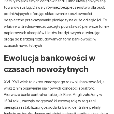
Pełniły rolę lokalnych centrów handlu, umożliwiając wymianę
towarów i usług. Dawały również bezpieczeństwo dla osób
podróżujących, oferując składowanie kosztowności i
bezpieczne przekazywanie pieniędzy na duże odległości. To
właśnie w średniowieczu zaczęły powstawać pierwsze formy
papierowych akceptów i listów kredytowych, otwierając
drogę do bardziej rozbudowanych form bankowości w
czasach nowożytnych.
Ewolucja bankowości w
czasach nowożytnych
XVI i XVII wiek to okres znaczącego rozwoju bankowości, a
wraz z nim pojawienie się nowych koncepcji i praktyk.
Pierwsze banki centralne, takie jak Bank Anglii założony w
1694 roku, zaczęły odgrywać kluczową rolę w regulacji
pieniądza i stabilizacji gospodarki. Banki centralne pełniły
funkcję pożyczkodawcy ostatniej instancji, emitowały walutę i