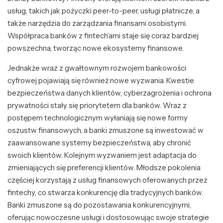
usług, takich jak pożyczki peer-to-peer, usługi płatnicze, a
także narzędzia do zarządzania finansami osobistymi.
Współpraca banków z fintech’ami staje się coraz bardziej
powszechna, tworząc nowe ekosystemy finansowe.
Jednakże wraz z gwałtownym rozwojem bankowości
cyfrowej pojawiają się również nowe wyzwania. Kwestie
bezpieczeństwa danych klientów, cyberzagrożenia i ochrona
prywatności stały się priorytetem dla banków. Wraz z
postępem technologicznym wyłaniają się nowe formy
oszustw finansowych, a banki zmuszone są inwestować w
zaawansowane systemy bezpieczeństwa, aby chronić
swoich klientów. Kolejnym wyzwaniem jest adaptacja do
zmieniających się preferencji klientów. Młodsze pokolenia
częściej korzystają z usług finansowych oferowanych przez
fintechy, co stwarza konkurencję dla tradycyjnych banków.
Banki zmuszone są do pozostawania konkurencyjnymi,
oferując nowoczesne usługi i dostosowując swoje strategie