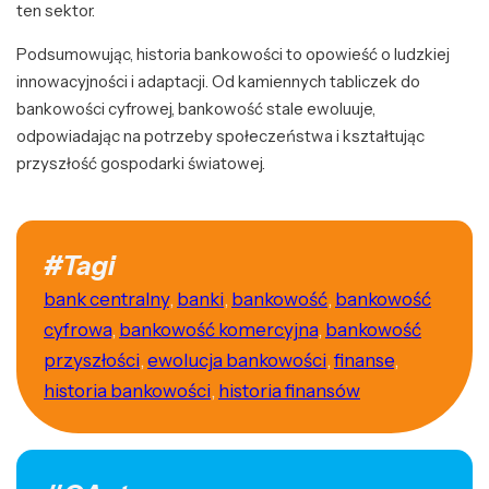
ten sektor.
Podsumowując, historia bankowości to opowieść o ludzkiej
innowacyjności i adaptacji. Od kamiennych tabliczek do
bankowości cyfrowej, bankowość stale ewoluuje,
odpowiadając na potrzeby społeczeństwa i kształtując
przyszłość gospodarki światowej.
#Tagi
bank centralny
,
banki
,
bankowość
,
bankowość
cyfrowa
,
bankowość komercyjna
,
bankowość
przyszłości
,
ewolucja bankowości
,
finanse
,
historia bankowości
,
historia finansów