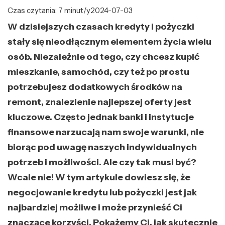
Czas czytania: 7 minut/y
2024-07-03
W dzisiejszych czasach kredyty i pożyczki
stały się nieodłącznym elementem życia wielu
osób. Niezależnie od tego, czy chcesz kupić
mieszkanie, samochód, czy też po prostu
potrzebujesz dodatkowych środków na
remont, znalezienie najlepszej oferty jest
kluczowe. Często jednak banki i instytucje
finansowe narzucają nam swoje warunki, nie
biorąc pod uwagę naszych indywidualnych
potrzeb i możliwości. Ale czy tak musi być?
Wcale nie! W tym artykule dowiesz się, że
negocjowanie kredytu lub pożyczki jest jak
najbardziej możliwe i może przynieść Ci
znaczące korzyści. Pokażemy Ci, jak skutecznie