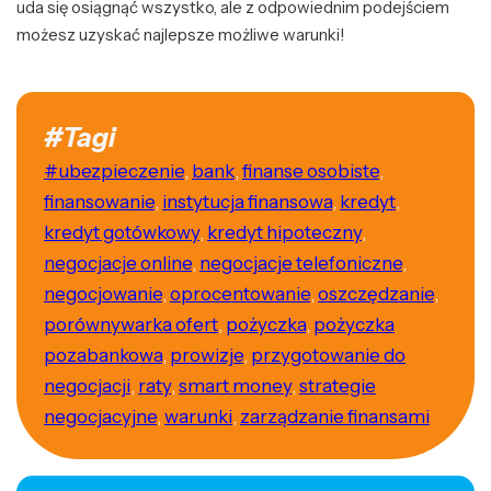
uda się osiągnąć wszystko, ale z odpowiednim podejściem
możesz uzyskać najlepsze możliwe warunki!
#Tagi
#ubezpieczenie
,
bank
,
finanse osobiste
,
finansowanie
,
instytucja finansowa
,
kredyt
,
kredyt gotówkowy
,
kredyt hipoteczny
,
negocjacje online
,
negocjacje telefoniczne
,
negocjowanie
,
oprocentowanie
,
oszczędzanie
,
porównywarka ofert
,
pożyczka
,
pożyczka
pozabankowa
,
prowizje
,
przygotowanie do
negocjacji
,
raty
,
smart money
,
strategie
negocjacyjne
,
warunki
,
zarządzanie finansami