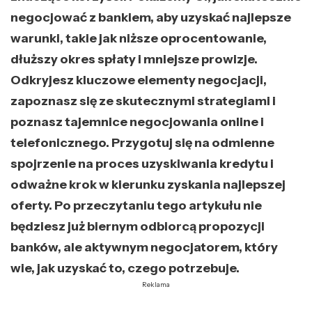
negocjować z bankiem, aby uzyskać najlepsze
warunki, takie jak niższe oprocentowanie,
dłuższy okres spłaty i mniejsze prowizje.
Odkryjesz kluczowe elementy negocjacji,
zapoznasz się ze skutecznymi strategiami i
poznasz tajemnice negocjowania online i
telefonicznego. Przygotuj się na odmienne
spojrzenie na proces uzyskiwania kredytu i
odważne krok w kierunku zyskania najlepszej
oferty. Po przeczytaniu tego artykułu nie
będziesz już biernym odbiorcą propozycji
banków, ale aktywnym negocjatorem, który
wie, jak uzyskać to, czego potrzebuje.
Reklama