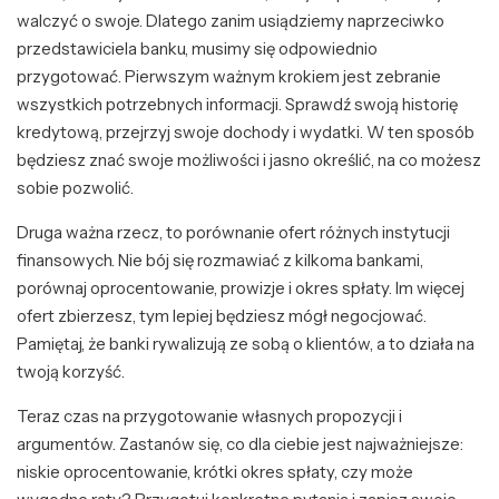
walczyć o swoje. Dlatego zanim usiądziemy naprzeciwko
przedstawiciela banku, musimy się odpowiednio
przygotować. Pierwszym ważnym krokiem jest zebranie
wszystkich potrzebnych informacji. Sprawdź swoją historię
kredytową, przejrzyj swoje dochody i wydatki. W ten sposób
będziesz znać swoje możliwości i jasno określić, na co możesz
sobie pozwolić.
Druga ważna rzecz, to porównanie ofert różnych instytucji
finansowych. Nie bój się rozmawiać z kilkoma bankami,
porównaj oprocentowanie, prowizje i okres spłaty. Im więcej
ofert zbierzesz, tym lepiej będziesz mógł negocjować.
Pamiętaj, że banki rywalizują ze sobą o klientów, a to działa na
twoją korzyść.
Teraz czas na przygotowanie własnych propozycji i
argumentów. Zastanów się, co dla ciebie jest najważniejsze:
niskie oprocentowanie, krótki okres spłaty, czy może