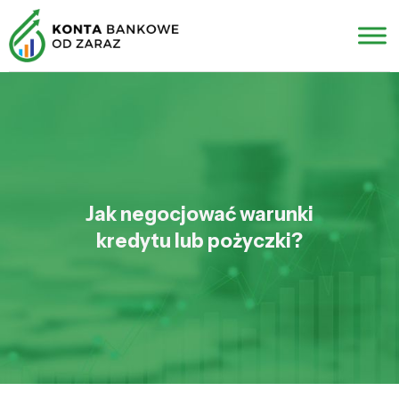
Jak negocjować warunki
kredytu lub pożyczki?