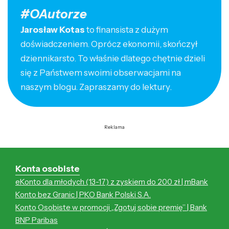
#OAutorze
Jarosław Kotas
to finansista z dużym
doświadczeniem. Oprócz ekonomii, skończył
dziennikarsto. To właśnie dlatego chętnie dzieli
się z Państwem swoimi obserwacjami na
naszym blogu. Zapraszamy do lektury.
Reklama
Konta osobiste
eKonto dla młodych (13-17) z zyskiem do 200 zł | mBank
Konto bez Granic | PKO Bank Polski S.A.
Konto Osobiste w promocji „Zgotuj sobie premię” | Bank
BNP Paribas