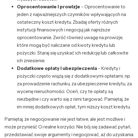
Oprocentowanie i prowizje
– Oprocentowanie to
jeden z najważniejszych czynników wpływających na
ostateczny koszt kredytu. Zbadaj oferty różnych
instytucji finansowych i negocjuj jak najniższe
oprocentowanie. Zwróć również uwagę na prowizje,
które mogą być naliczane od kwoty kredytu lub
pożyczki. Staraj się uzyskać ich redukcję lub całkowite
ich zniesienie.
Dodatkowe opłaty i ubezpieczenia
– Kredyty i
pożyczki często wiążą się z dodatkowymi opłatami, np.
za prowadzenie rachunku, za ubezpieczenie kredytu, za
wycenę nieruchomości. Oceń, czy te opłaty są
niezbędne i czy warto się z nimi targować. Pamiętaj, że
im mniej dodatkowych opłat, tym niższy koszt kredytu.
Pamiętaj, że negocjowanie nie jest łatwe, ale jest możliwe i
może przynieść Ci realne korzyści. Nie bój się zadawać pytań,
przedstawiać swoje argumenty i negocjować, aż do uzyskania