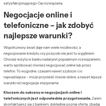
satysfakcjonującego Cię rozwiązania.
Negocjacje online i
telefoniczne – jak zdobyć
najlepsze warunki?
Współczesny świat daje nam wiele możliwości, a
negocjowanie kredytu czy pożyczki nie jest tu wyjątkiem.
Chociaż wizyta w banku nadal jest popularnym rozwiązaniem,
warto spróbować również negocjować online lub przez
telefon. To wygodne, czasami nawet szybsze i co
najważniejsze – może przynieść równie dobre, a nawet lepsze
warunki niż negocjacje stacjonarne.
Kluczem do sukcesu w negocjacjach online i
telefonicznych jest odpowiednie przygotowanie.
Zanim
skontaktujesz się z bankiem, dokładnie poznaj ofertę, zbadaj