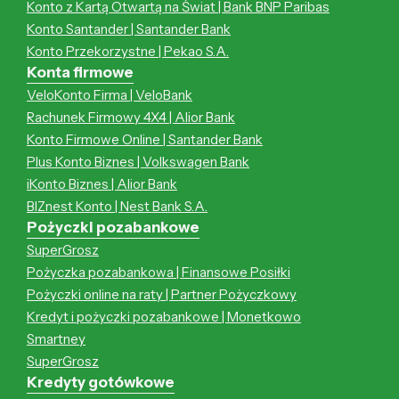
Konto z Kartą Otwartą na Świat | Bank BNP Paribas
Konto Santander | Santander Bank
Konto Przekorzystne | Pekao S.A.
Konta firmowe
VeloKonto Firma | VeloBank
Rachunek Firmowy 4X4 | Alior Bank
Konto Firmowe Online | Santander Bank
Plus Konto Biznes | Volkswagen Bank
iKonto Biznes | Alior Bank
BIZnest Konto | Nest Bank S.A.
Pożyczki pozabankowe
SuperGrosz
Pożyczka pozabankowa | Finansowe Posiłki
Pożyczki online na raty | Partner Pożyczkowy
Kredyt i pożyczki pozabankowe | Monetkowo
Smartney
SuperGrosz
Kredyty gotówkowe