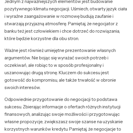
Jednym z najważniejszych elementów jest budowanie
pozytywnego klimatu negocjacji. Uśmiech, otwarty język ciała
i wyraźne zaangażowanie w rozmowę budują zaufanie i
stwarzają przyjazną atmosferę. Pamiętaj, że negocjator z
banku też jest człowiekiem i chce dotrzeć do rozwiązania,
które będzie korzystne dla obu stron.
Ważne jest również umiejętne prezentowanie własnych
argumentów. Nie bojąc się wyrażać swoich potrzeb i
oczekiwań, ale robiąc to w sposób profesjonalny i
uszanowując drugą stronę. Kluczem do sukcesu jest
gotowość do kompromisu, ale także trwałość w obronie
swoich interesów.
Odpowiednie przygotowanie do negocjacji to podstawa
sukcesu. Zbierając informacje o ofertach różnych instytucji
finansowych, analizując swoje możliwości i przygotowując
własne propozycje, zwiększasz swoje szanse na uzyskanie
korzystnych warunków kredytu. Pamiętaj, że negocjacje to