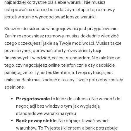
najbardziej korzystne dla siebie warunki. Nie musisz
ustępować na starcie, bo na każdym etapie tej rozmowy
jesteś w stanie wynegocjować lepsze warunki.
Kluczem do sukcesu w negocjowaniu jest przygotowanie.
Zanim rozpoczniesz rozmowę, musisz dokładnie wiedzieć,
czego oczekujesz i jakie są Twoje możliwości. Musisz także
poznać rynek, porównać oferty różnych instytucji
finansowych i wiedzieć, co jest standardem. Niezależnie od
tego, czy negocjujesz online, telefonicznie czy osobiście,
pamiętaj, że to Ty jesteś klientem, a Twoja sytuacja jest
unikalna. Bank musi zadbać o to, aby Twoje potrzeby zostały
spełnione.
Przygotowanie
to klucz do sukcesu. Nie wchodź do
negocjacji bez wiedzy o tym, jak wyglądają
standardowe warunki na rynku.
Bądź pewny siebie
. Nie bój się stawiać swoich
warunków. To Ty jesteś klientem, a bank potrzebuje