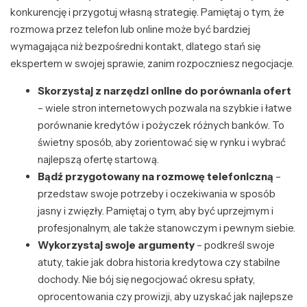
konkurencję i przygotuj własną strategię. Pamiętaj o tym, że
rozmowa przez telefon lub online może być bardziej
wymagająca niż bezpośredni kontakt, dlatego stań się
ekspertem w swojej sprawie, zanim rozpoczniesz negocjacje.
Skorzystaj z narzędzi online do porównania ofert
– wiele stron internetowych pozwala na szybkie i łatwe
porównanie kredytów i pożyczek różnych banków. To
świetny sposób, aby zorientować się w rynku i wybrać
najlepszą ofertę startową.
Bądź przygotowany na rozmowę telefoniczną
–
przedstaw swoje potrzeby i oczekiwania w sposób
jasny i zwięzły. Pamiętaj o tym, aby być uprzejmym i
profesjonalnym, ale także stanowczym i pewnym siebie.
Wykorzystaj swoje argumenty
– podkreśl swoje
atuty, takie jak dobra historia kredytowa czy stabilne
dochody. Nie bój się negocjować okresu spłaty,
oprocentowania czy prowizji, aby uzyskać jak najlepsze