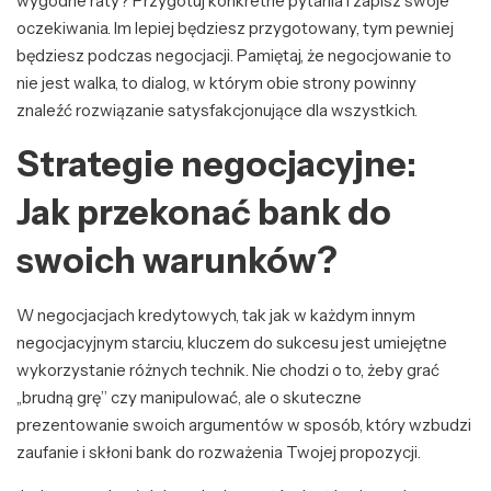
wygodne raty? Przygotuj konkretne pytania i zapisz swoje
oczekiwania. Im lepiej będziesz przygotowany, tym pewniej
będziesz podczas negocjacji. Pamiętaj, że negocjowanie to
nie jest walka, to dialog, w którym obie strony powinny
znaleźć rozwiązanie satysfakcjonujące dla wszystkich.
Strategie negocjacyjne:
Jak przekonać bank do
swoich warunków?
W negocjacjach kredytowych, tak jak w każdym innym
negocjacyjnym starciu, kluczem do sukcesu jest umiejętne
wykorzystanie różnych technik. Nie chodzi o to, żeby grać
„brudną grę” czy manipulować, ale o skuteczne
prezentowanie swoich argumentów w sposób, który wzbudzi
zaufanie i skłoni bank do rozważenia Twojej propozycji.