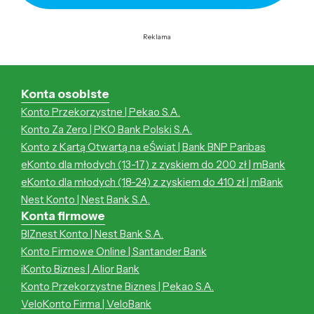
Reklama
Konta osobiste
Konto Przekorzystne | Pekao S.A.
Konto Za Zero | PKO Bank Polski S.A.
Konto z Kartą Otwartą na eŚwiat | Bank BNP Paribas
eKonto dla młodych (13-17) z zyskiem do 200 zł | mBank
eKonto dla młodych (18-24) z zyskiem do 410 zł | mBank
Nest Konto | Nest Bank S.A.
Konta firmowe
BIZnest Konto | Nest Bank S.A.
Konto Firmowe Online | Santander Bank
iKonto Biznes | Alior Bank
Konto Przekorzystne Biznes | Pekao S.A.
VeloKonto Firma | VeloBank