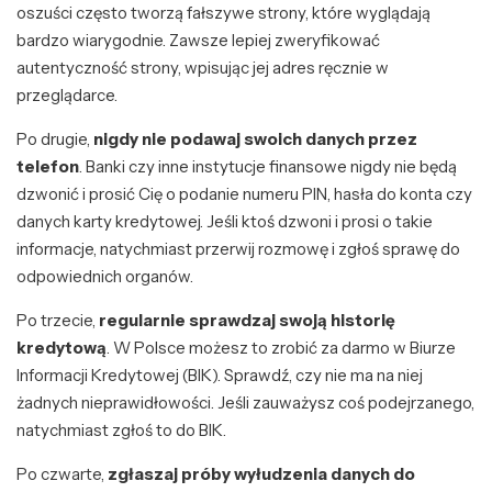
oszuści często tworzą fałszywe strony, które wyglądają
bardzo wiarygodnie. Zawsze lepiej zweryfikować
autentyczność strony, wpisując jej adres ręcznie w
przeglądarce.
Po drugie,
nigdy nie podawaj swoich danych przez
telefon
. Banki czy inne instytucje finansowe nigdy nie będą
dzwonić i prosić Cię o podanie numeru PIN, hasła do konta czy
danych karty kredytowej. Jeśli ktoś dzwoni i prosi o takie
informacje, natychmiast przerwij rozmowę i zgłoś sprawę do
odpowiednich organów.
Po trzecie,
regularnie sprawdzaj swoją historię
kredytową
. W Polsce możesz to zrobić za darmo w Biurze
Informacji Kredytowej (BIK). Sprawdź, czy nie ma na niej
żadnych nieprawidłowości. Jeśli zauważysz coś podejrzanego,
natychmiast zgłoś to do BIK.
Po czwarte,
zgłaszaj próby wyłudzenia danych do