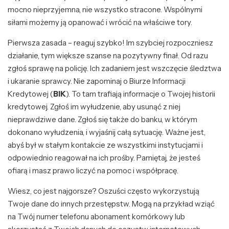
mocno nieprzyjemna, nie wszystko stracone. Wspólnymi
siłami możemy ją opanować i wrócić na właściwe tory.
Pierwsza zasada – reaguj szybko! Im szybciej rozpoczniesz
działanie, tym większe szanse na pozytywny finał. Od razu
zgłoś sprawę na policję. Ich zadaniem jest wszczęcie śledztwa
i ukaranie sprawcy. Nie zapominaj o Biurze Informacji
Kredytowej (
BIK
). To tam trafiają informacje o Twojej historii
kredytowej. Zgłoś im wyłudzenie, aby usunąć z niej
nieprawdziwe dane. Zgłoś się także do banku, w którym
dokonano wyłudzenia, i wyjaśnij całą sytuację. Ważne jest,
abyś był w stałym kontakcie ze wszystkimi instytucjami i
odpowiednio reagował na ich prośby. Pamiętaj, że jesteś
ofiarą i masz prawo liczyć na pomoc i współpracę.
Wiesz, co jest najgorsze? Oszuści często wykorzystują
Twoje dane do innych przestępstw. Mogą na przykład wziąć
na Twój numer telefonu abonament komórkowy lub