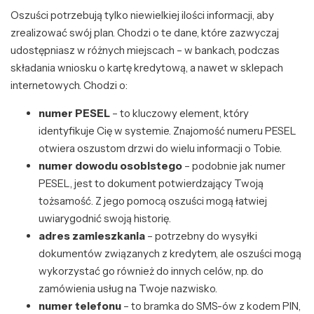
Oszuści potrzebują tylko niewielkiej ilości informacji, aby
zrealizować swój plan. Chodzi o te dane, które zazwyczaj
udostępniasz w różnych miejscach – w bankach, podczas
składania wniosku o kartę kredytową, a nawet w sklepach
internetowych. Chodzi o:
numer PESEL
– to kluczowy element, który
identyfikuje Cię w systemie. Znajomość numeru PESEL
otwiera oszustom drzwi do wielu informacji o Tobie.
numer dowodu osobistego
– podobnie jak numer
PESEL, jest to dokument potwierdzający Twoją
tożsamość. Z jego pomocą oszuści mogą łatwiej
uwiarygodnić swoją historię.
adres zamieszkania
– potrzebny do wysyłki
dokumentów związanych z kredytem, ale oszuści mogą
wykorzystać go również do innych celów, np. do
zamówienia usług na Twoje nazwisko.
numer telefonu
– to bramka do SMS-ów z kodem PIN,