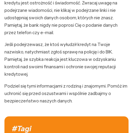
kredytu jest ostrożność i świadomość. Zwracaj uwagę na
podejrzane wiadomości, nie klikaj w podejrzane linki i nie
udostępniaj swoich danych osobom, których nie znasz.
Pamiętaj, że bank nigdy nie poprosi Cię o podanie danych
przez telefon czy e-mail.
Jeśli podejrzewasz, że ktoś wyłudził kredyt na Twoje
nazwisko, natychmiast zgłoś sprawę na policję i do BIK.
Pamiętaj, że szybka reakcja jest kluczowa w odzyskaniu
kontroli nad swoimi finansami i ochronie swojej reputacji
kredytowej.
Podziel się tymi informacjami z rodziną i znajomymi. Pomóż im
uchronić się przed oszustwami i wspólnie zadbajmy o
bezpieczeństwo naszych danych.
#Tagi