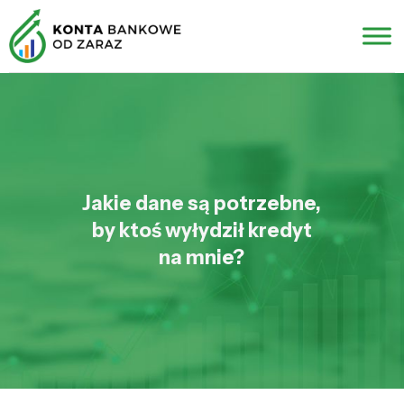
Jakie dane są potrzebne,
by ktoś wyłydził kredyt
na mnie?