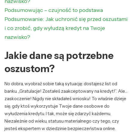
nazwisko?
Podsumowując – czujność to podstawa
Podsumowanie: Jak uchronić się przed oszustami
i co zrobić, gdy wyłudzą kredyt na Twoje
nazwisko?
Jakie dane są potrzebne
oszustom?
No dobra, wyobraź sobie taką sytuację: dostajesz list od
banku. „Gratulacje! Zostałeś zaakceptowany na kredyt!”. Ale…
zaskoczenie! Nigdy nie składałeś wniosku! To właśnie dzieje
się, gdy ktoś wykorzystuje Twoje dane osobowe do
wyłudzenia kredytu. I tak, może się zdarzyć każdemu.
Niezależnie od wieku, statusu materialnego czy tego, czy
jesteś ekspertem w dziedzinie bezpieczeństwa online.