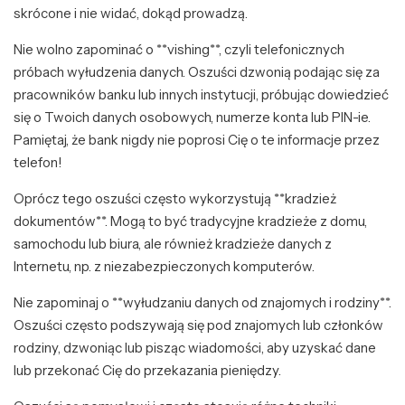
skrócone i nie widać, dokąd prowadzą.
Nie wolno zapominać o **vishing**, czyli telefonicznych
próbach wyłudzenia danych. Oszuści dzwonią podając się za
pracowników banku lub innych instytucji, próbując dowiedzieć
się o Twoich danych osobowych, numerze konta lub PIN-ie.
Pamiętaj, że bank nigdy nie poprosi Cię o te informacje przez
telefon!
Oprócz tego oszuści często wykorzystują **kradzież
dokumentów**. Mogą to być tradycyjne kradzieże z domu,
samochodu lub biura, ale również kradzieże danych z
Internetu, np. z niezabezpieczonych komputerów.
Nie zapominaj o **wyłudzaniu danych od znajomych i rodziny**.
Oszuści często podszywają się pod znajomych lub członków
rodziny, dzwoniąc lub pisząc wiadomości, aby uzyskać dane
lub przekonać Cię do przekazania pieniędzy.