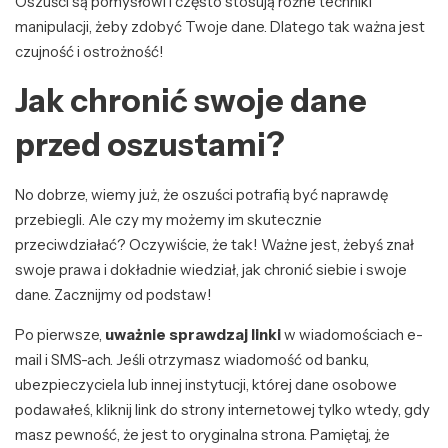
Oszuści są pomysłowi i często stosują różne techniki
manipulacji, żeby zdobyć Twoje dane. Dlatego tak ważna jest
czujność i ostrożność!
Jak chronić swoje dane
przed oszustami?
No dobrze, wiemy już, że oszuści potrafią być naprawdę
przebiegli. Ale czy my możemy im skutecznie
przeciwdziałać? Oczywiście, że tak! Ważne jest, żebyś znał
swoje prawa i dokładnie wiedział, jak chronić siebie i swoje
dane. Zacznijmy od podstaw!
Po pierwsze,
uważnie sprawdzaj linki
w wiadomościach e-
mail i SMS-ach. Jeśli otrzymasz wiadomość od banku,
ubezpieczyciela lub innej instytucji, której dane osobowe
podawałeś, kliknij link do strony internetowej tylko wtedy, gdy
masz pewność, że jest to oryginalna strona. Pamiętaj, że