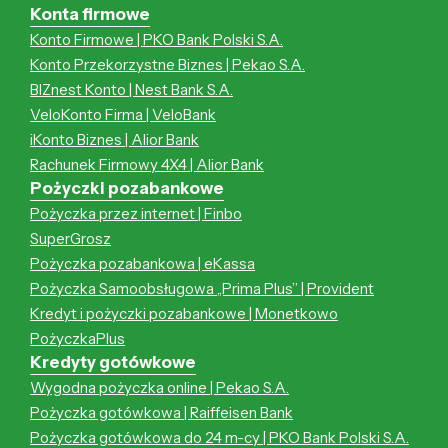
Konta firmowe
Konto Firmowe | PKO Bank Polski S.A.
Konto Przekorzystne Biznes | Pekao S.A.
BIZnest Konto | Nest Bank S.A.
VeloKonto Firma | VeloBank
iKonto Biznes | Alior Bank
Rachunek Firmowy 4X4 | Alior Bank
Pożyczki pozabankowe
Pożyczka przez internet | Finbo
SuperGrosz
Pożyczka pozabankowa | eKassa
Pożyczka Samoobsługowa „Prima Plus” | Provident
Kredyt i pożyczki pozabankowe | Monetkowo
PożyczkaPlus
Kredyty gotówkowe
Wygodna pożyczka online | Pekao S.A.
Pożyczka gotówkowa | Raiffeisen Bank
Pożyczka gotówkowa do 24 m-cy | PKO Bank Polski S.A.