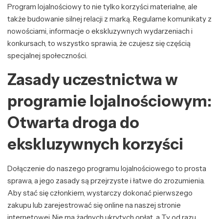
Program lojalnościowy to nie tylko korzyści materialne, ale
także budowanie silnej relacji z marką. Regularne komunikaty z
nowościami, informacje o ekskluzywnych wydarzeniach i
konkursach, to wszystko sprawia, że czujesz się częścią
specjalnej społeczności.
Zasady uczestnictwa w
programie lojalnościowym:
Otwarta droga do
ekskluzywnych korzyści
Dołączenie do naszego programu lojalnościowego to prosta
sprawa, a jego zasady są przejrzyste i łatwe do zrozumienia.
Aby stać się członkiem, wystarczy dokonać pierwszego
zakupu lub zarejestrować się online na naszej stronie
internetowej. Nie ma żadnych ukrytych opłat, a Ty od razu