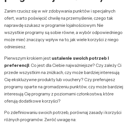
Zanim rzucisz się w wir zdobywania punktów i specjalnych
ofert, warto poświęcić chwilę na przemyślenie, czego tak
naprawdę szukasz w programie lojalnościowym. Nie
wszystkie programy są sobie równe, a wybór odpowiedniego
może mieć znaczący wpływ na to, jak wiele korzyści z niego
odniesiesz.
Pierwszym krokiem jest
ustalenie swoich potrzeb i
preferencji
. Co jest dla Ciebie najważniejsze? Czy zależy Ci
przede wszystkim na zniżkach, czy może bardziej interesują
Cię ekskluzywne produkty lub vouchery? Czy preferujesz
programy oparte na gromadzeniu punktów, czy może bardziej
interesują Cię programy z poziomami członkostwa, które
oferują dodatkowe korzyści?
Po zdefiniowaniu swoich potrzeb, porównaj zasady i korzyści
różnych programów. Zwróć uwagę na: