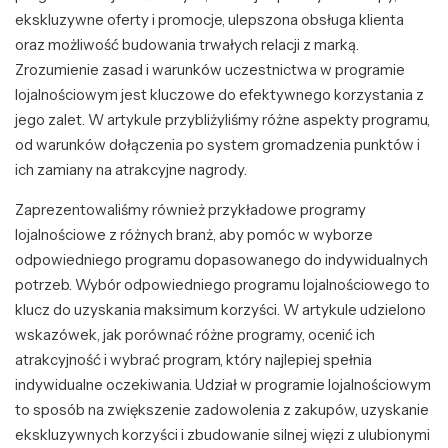
ekskluzywne oferty i promocje, ulepszona obsługa klienta
oraz możliwość budowania trwałych relacji z marką.
Zrozumienie zasad i warunków uczestnictwa w programie
lojalnościowym jest kluczowe do efektywnego korzystania z
jego zalet. W artykule przybliżyliśmy różne aspekty programu,
od warunków dołączenia po system gromadzenia punktów i
ich zamiany na atrakcyjne nagrody.
Zaprezentowaliśmy również przykładowe programy
lojalnościowe z różnych branż, aby pomóc w wyborze
odpowiedniego programu dopasowanego do indywidualnych
potrzeb. Wybór odpowiedniego programu lojalnościowego to
klucz do uzyskania maksimum korzyści. W artykule udzielono
wskazówek, jak porównać różne programy, ocenić ich
atrakcyjność i wybrać program, który najlepiej spełnia
indywidualne oczekiwania. Udział w programie lojalnościowym
to sposób na zwiększenie zadowolenia z zakupów, uzyskanie
ekskluzywnych korzyści i zbudowanie silnej więzi z ulubionymi