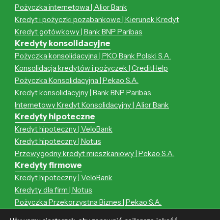
Pożyczka internetowa | Alior Bank
Kredyt i pożyczki pozabankowe | Kierunek Kredyt
Kredyt gotówkowy | Bank BNP Paribas
Kredyty konsolidacyjne
Pożyczka konsolidacyjna | PKO Bank Polski S.A.
Konsolidacja kredytów i pożyczek | CreditHelp
Pożyczka Konsolidacyjna | Pekao S.A.
Kredyt konsolidacyjny | Bank BNP Paribas
Internetowy Kredyt Konsolidacyjny | Alior Bank
Kredyty hipoteczne
Kredyt hipoteczny | VeloBank
Kredyt hipoteczny | Notus
Przewygodny kredyt mieszkaniowy | Pekao S.A.
Kredyty firmowe
Kredyt hipoteczny | VeloBank
Kredyty dla firm | Notus
Pożyczka Przekorzystna Biznes | Pekao S.A.
Kredyt hipoteczny | Notus