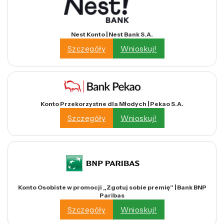
Nest Konto | Nest Bank S.A.
Szczegóły
Wnioskuj!
Konto Przekorzystne dla Młodych | Pekao S.A.
Szczegóły
Wnioskuj!
Konto Osobiste w promocji „Zgotuj sobie premię” | Bank BNP
Paribas
Szczegóły
Wnioskuj!