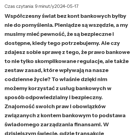
Czas czytania: 9 minut/y
2024-05-17
Współczesny świat bez kont bankowych byłby
nie do pomyślenia. Pieniądze są wszędzie, a my
musimy mieć pewność, że są bezpieczne i
dostępne, kiedy tego potrzebujemy. Ale czy
zdajesz sobie sprawę z tego, że prawo bankowe
to nie tylko skomplikowane regulacje, ale także
zestaw zasad, które wpływają na nasze
codzienne życie? To właśnie dzięki nim
możemy korzystać z usług bankowych w
sposób odpowiedzialny i bezpieczny.
Znajomość swoich praw i obowiązków
związanych z kontem bankowym to podstawa
świadomego zarządzania finansami. W
dzisiejszym świecie, gdzie transakcje