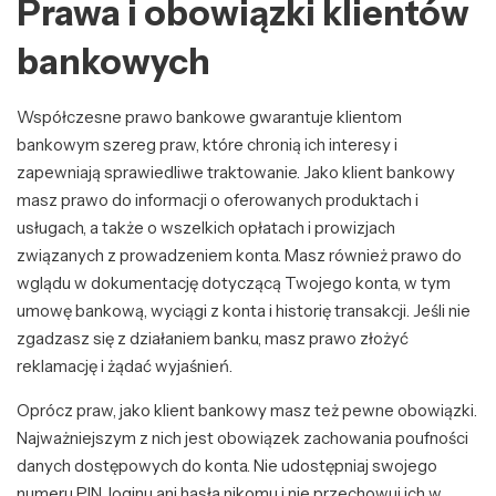
Prawa i obowiązki klientów
bankowych
Współczesne prawo bankowe gwarantuje klientom
bankowym szereg praw, które chronią ich interesy i
zapewniają sprawiedliwe traktowanie. Jako klient bankowy
masz prawo do informacji o oferowanych produktach i
usługach, a także o wszelkich opłatach i prowizjach
związanych z prowadzeniem konta. Masz również prawo do
wglądu w dokumentację dotyczącą Twojego konta, w tym
umowę bankową, wyciągi z konta i historię transakcji. Jeśli nie
zgadzasz się z działaniem banku, masz prawo złożyć
reklamację i żądać wyjaśnień.
Oprócz praw, jako klient bankowy masz też pewne obowiązki.
Najważniejszym z nich jest obowiązek zachowania poufności
danych dostępowych do konta. Nie udostępniaj swojego
numeru PIN, loginu ani hasła nikomu i nie przechowuj ich w