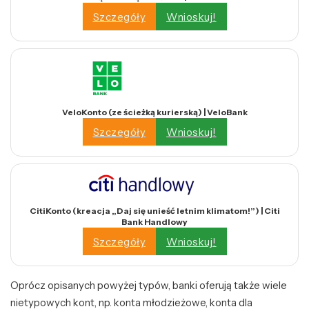
Szczegóły
Wnioskuj!
VeloKonto (ze ścieżką kurierską) | VeloBank
Szczegóły
Wnioskuj!
CitiKonto (kreacja „Daj się unieść letnim klimatom!”) | Citi
Bank Handlowy
Szczegóły
Wnioskuj!
Oprócz opisanych powyżej typów, banki oferują także wiele
nietypowych kont, np. konta młodzieżowe, konta dla