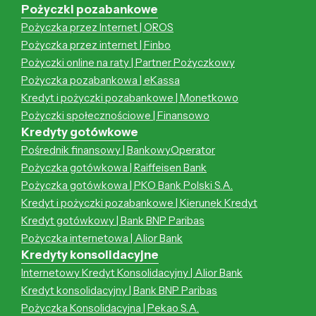
Pożyczki pozabankowe
Pożyczka przez Internet | OROS
Pożyczka przez internet | Finbo
Pożyczki online na raty | Partner Pożyczkowy
Pożyczka pozabankowa | eKassa
Kredyt i pożyczki pozabankowe | Monetkowo
Pożyczki społecznościowe | Finansowo
Kredyty gotówkowe
Pośrednik finansowy | BankowyOperator
Pożyczka gotówkowa | Raiffeisen Bank
Pożyczka gotówkowa | PKO Bank Polski S.A.
Kredyt i pożyczki pozabankowe | Kierunek Kredyt
Kredyt gotówkowy | Bank BNP Paribas
Pożyczka internetowa | Alior Bank
Kredyty konsolidacyjne
Internetowy Kredyt Konsolidacyjny | Alior Bank
Kredyt konsolidacyjny | Bank BNP Paribas
Pożyczka Konsolidacyjna | Pekao S.A.