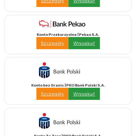
Szczegóły
Wnioskuj!
Konto Przekorzystne | Pekao S.A.
Szczegóły
Wnioskuj!
Konto bez Granic | PKO Bank Polski S.A.
Szczegóły
Wnioskuj!
Konto Za Zero | PKO Bank Polski S.A.