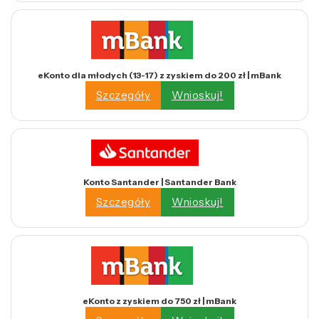
eKonto dla młodych (13-17) z zyskiem do 200 zł | mBank
Szczegóły
Wnioskuj!
Konto Santander | Santander Bank
Szczegóły
Wnioskuj!
eKonto z zyskiem do 750 zł | mBank