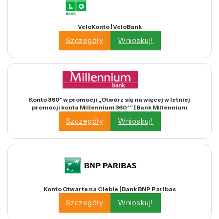
VeloKonto | VeloBank
Szczegóły
Wnioskuj!
Konto 360° w promocji „Otwórz się na więcej w letniej
promocji konta Millennium 360°” | Bank Millennium
Szczegóły
Wnioskuj!
Konto Otwarte na Ciebie | Bank BNP Paribas
Szczegóły
Wnioskuj!