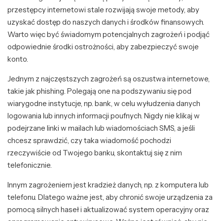
przestępcy internetowi stale rozwijają swoje metody, aby
uzyskać dostęp do naszych danych i środków finansowych.
Warto więc być świadomym potencjalnych zagrożeń i podjąć
odpowiednie środki ostrożności, aby zabezpieczyć swoje
konto.
Jednym z najczęstszych zagrożeń są oszustwa internetowe,
takie jak phishing. Polegają one na podszywaniu się pod
wiarygodne instytucje, np. bank, w celu wyłudzenia danych
logowania lub innych informacji poufnych. Nigdy nie klikaj w
podejrzane linki w mailach lub wiadomościach SMS, a jeśli
chcesz sprawdzić, czy taka wiadomość pochodzi
rzeczywiście od Twojego banku, skontaktuj się z nim
telefonicznie.
Innym zagrożeniem jest kradzież danych, np. z komputera lub
telefonu. Dlatego ważne jest, aby chronić swoje urządzenia za
pomocą silnych haseł i aktualizować system operacyjny oraz