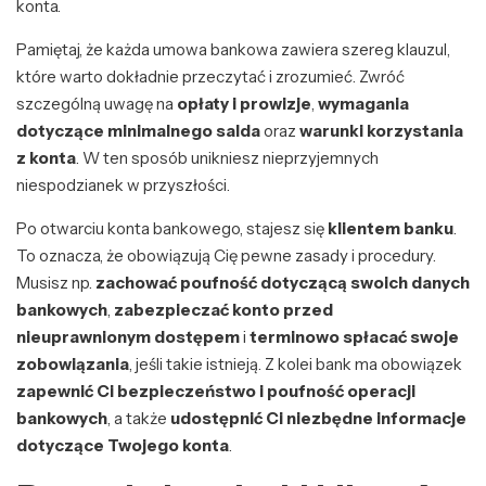
konta.
Pamiętaj, że każda umowa bankowa zawiera szereg klauzul,
które warto dokładnie przeczytać i zrozumieć. Zwróć
szczególną uwagę na
opłaty i prowizje
,
wymagania
dotyczące minimalnego salda
oraz
warunki korzystania
z konta
. W ten sposób unikniesz nieprzyjemnych
niespodzianek w przyszłości.
Po otwarciu konta bankowego, stajesz się
klientem banku
.
To oznacza, że obowiązują Cię pewne zasady i procedury.
Musisz np.
zachować poufność dotyczącą swoich danych
bankowych
,
zabezpieczać konto przed
nieuprawnionym dostępem
i
terminowo spłacać swoje
zobowiązania
, jeśli takie istnieją. Z kolei bank ma obowiązek
zapewnić Ci bezpieczeństwo i poufność operacji
bankowych
, a także
udostępnić Ci niezbędne informacje
dotyczące Twojego konta
.