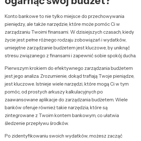
ogarnąć swój budżet?
Konto bankowe to nie tylko miejsce do przechowywania
pieniędzy, ale także narzędzie, które może pomóc Ci w
zarządzaniu Twoimi finansami. W dzisiejszych czasach, kiedy
życie jest pełne różnego rodzaju zobowiązań i wydatków,
umiejętne zarządzanie budżetem jest kluczowe, by uniknąć
stresu związanego z finansami i zapewnić sobie spokój ducha.
Pierwszym krokiem do efektywnego zarządzania budżetem
jest jego analiza. Zrozumienie, dokąd trafiają Twoje pieniądze,
jest kluczowe. Istnieje wiele narzędzi, które mogą Ci w tym
pomóc, od prostych arkuszy kalkulacyjnych po
zaawansowane aplikacje do zarządzania budżetem. Wiele
banków oferuje również takie narzędzia, które są
zintegrowane z Twoim kontem bankowym, co ułatwia
śledzenie przepływu środków.
Po zidentyfikowaniu swoich wydatków, możesz zacząć