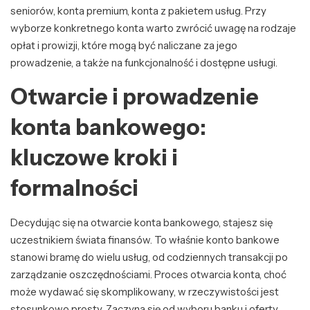
seniorów, konta premium, konta z pakietem usług. Przy
wyborze konkretnego konta warto zwrócić uwagę na rodzaje
opłat i prowizji, które mogą być naliczane za jego
prowadzenie, a także na funkcjonalność i dostępne usługi.
Otwarcie i prowadzenie
konta bankowego:
kluczowe kroki i
formalności
Decydując się na otwarcie konta bankowego, stajesz się
uczestnikiem świata finansów. To właśnie konto bankowe
stanowi bramę do wielu usług, od codziennych transakcji po
zarządzanie oszczędnościami. Proces otwarcia konta, choć
może wydawać się skomplikowany, w rzeczywistości jest
stosunkowo prosty. Zaczyna się od wyboru banku i oferty,