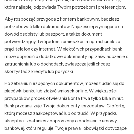
która najlepiej odpowiada Twoim potrzebom i preferencjom.
Aby rozpocząć przygodę z kontem bankowym, będziesz
potrzebować kilku dokumentów. Najczęściej wymagane są
dowód osobisty lub paszport, a także dokument
potwierdzający Twój adres zamieszkania, np. rachunek za
prąd, telefon czy internet. W niektórych przypadkach bank
może poprosić o dodatkowe dokumenty, np. zaświadczenie o
zatrudnieniu lub o dochodach, zwłaszcza jeśli chcesz
skorzystać z kredytu lub pożyczki.
Po zebraniu niezbędnych dokumentów, możesz udać się do
placówki banku lub złożyć wniosek online. W większości
przypadków proces otwierania konta trwa tylko kilka minut.
Bank przeanalizuje Twoje dokumenty i przedstawi Ci ofertę,
którą możesz zaakceptować lub odrzucić. W przypadku
akceptacji zostaniesz poproszony o podpisanie umowy
bankowej, która reguluje Twoje prawa i obowiązki dotyczące