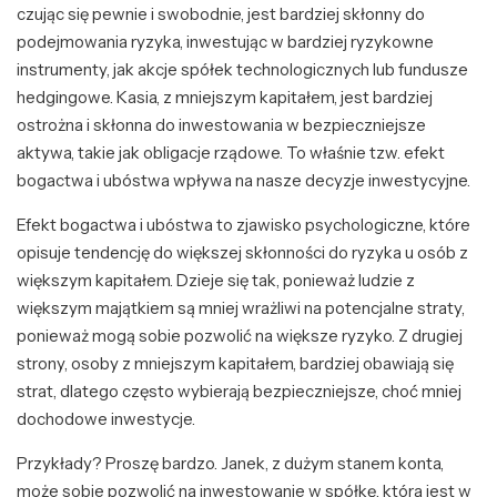
czując się pewnie i swobodnie, jest bardziej skłonny do
podejmowania ryzyka, inwestując w bardziej ryzykowne
instrumenty, jak akcje spółek technologicznych lub fundusze
hedgingowe. Kasia, z mniejszym kapitałem, jest bardziej
ostrożna i skłonna do inwestowania w bezpieczniejsze
aktywa, takie jak obligacje rządowe. To właśnie tzw. efekt
bogactwa i ubóstwa wpływa na nasze decyzje inwestycyjne.
Efekt bogactwa i ubóstwa to zjawisko psychologiczne, które
opisuje tendencję do większej skłonności do ryzyka u osób z
większym kapitałem. Dzieje się tak, ponieważ ludzie z
większym majątkiem są mniej wrażliwi na potencjalne straty,
ponieważ mogą sobie pozwolić na większe ryzyko. Z drugiej
strony, osoby z mniejszym kapitałem, bardziej obawiają się
strat, dlatego często wybierają bezpieczniejsze, choć mniej
dochodowe inwestycje.
Przykłady? Proszę bardzo. Janek, z dużym stanem konta,
może sobie pozwolić na inwestowanie w spółkę, która jest w