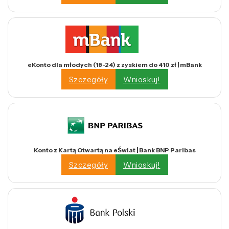
eKonto dla młodych (18-24) z zyskiem do 410 zł | mBank
Szczegóły
Wnioskuj!
Konto z Kartą Otwartą na eŚwiat | Bank BNP Paribas
Szczegóły
Wnioskuj!