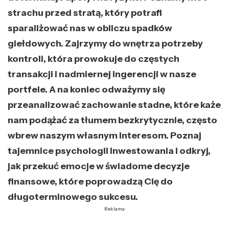
strachu przed stratą, który potrafi
sparaliżować nas w obliczu spadków
giełdowych. Zajrzymy do wnętrza potrzeby
kontroli, która prowokuje do częstych
transakcji i nadmiernej ingerencji w nasze
portfele. A na koniec odważymy się
przeanalizować zachowanie stadne, które każe
nam podążać za tłumem bezkrytycznie, często
wbrew naszym własnym interesom. Poznaj
tajemnice psychologii inwestowania i odkryj,
jak przekuć emocje w świadome decyzje
finansowe, które poprowadzą Cię do
długoterminowego sukcesu.
Reklama