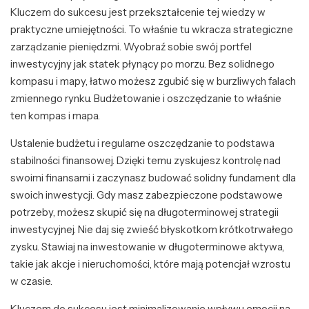
Kluczem do sukcesu jest przekształcenie tej wiedzy w
praktyczne umiejętności. To właśnie tu wkracza strategiczne
zarządzanie pieniędzmi. Wyobraź sobie swój portfel
inwestycyjny jak statek płynący po morzu. Bez solidnego
kompasu i mapy, łatwo możesz zgubić się w burzliwych falach
zmiennego rynku. Budżetowanie i oszczędzanie to właśnie
ten kompas i mapa.
Ustalenie budżetu i regularne oszczędzanie to podstawa
stabilności finansowej. Dzięki temu zyskujesz kontrolę nad
swoimi finansami i zaczynasz budować solidny fundament dla
swoich inwestycji. Gdy masz zabezpieczone podstawowe
potrzeby, możesz skupić się na długoterminowej strategii
inwestycyjnej. Nie daj się zwieść błyskotkom krótkotrwałego
zysku. Stawiaj na inwestowanie w długoterminowe aktywa,
takie jak akcje i nieruchomości, które mają potencjał wzrostu
w czasie.
Kluczem do sukcesu jest minimalizowanie wpływu emocji na