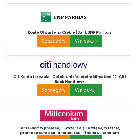
Konto Otwarte na Ciebie | Bank BNP Paribas
Szczegóły
Wnioskuj!
CitiKonto (kreacja „Daj się unieść letnim klimatom!”) | Citi
Bank Handlowy
Szczegóły
Wnioskuj!
Konto 360° w promocji „Otwórz się na więcej w letniej
promocji konta Millennium 360°” | Bank Millennium