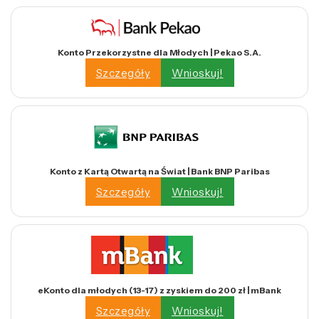
Konto Przekorzystne dla Młodych | Pekao S.A.
Szczegóły
Wnioskuj!
Konto z Kartą Otwartą na Świat | Bank BNP Paribas
Szczegóły
Wnioskuj!
eKonto dla młodych (13-17) z zyskiem do 200 zł | mBank
Szczegóły
Wnioskuj!