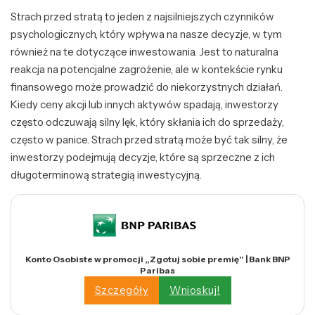
Strach przed stratą to jeden z najsilniejszych czynników
psychologicznych, który wpływa na nasze decyzje, w tym
również na te dotyczące inwestowania. Jest to naturalna
reakcja na potencjalne zagrożenie, ale w kontekście rynku
finansowego może prowadzić do niekorzystnych działań.
Kiedy ceny akcji lub innych aktywów spadają, inwestorzy
często odczuwają silny lęk, który skłania ich do sprzedaży,
często w panice. Strach przed stratą może być tak silny, że
inwestorzy podejmują decyzje, które są sprzeczne z ich
długoterminową strategią inwestycyjną.
Konto Osobiste w promocji „Zgotuj sobie premię” | Bank BNP
Paribas
Szczegóły
Wnioskuj!