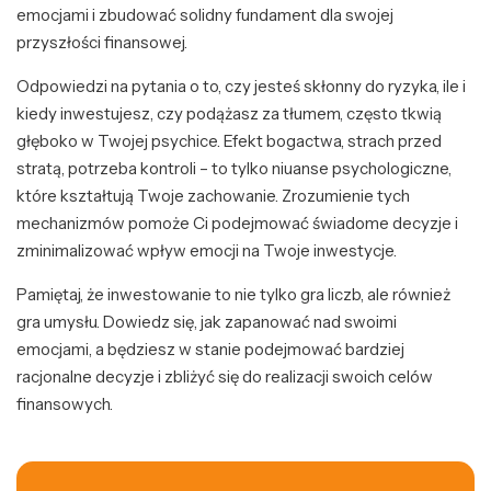
emocjami i zbudować solidny fundament dla swojej
przyszłości finansowej.
Odpowiedzi na pytania o to, czy jesteś skłonny do ryzyka, ile i
kiedy inwestujesz, czy podążasz za tłumem, często tkwią
głęboko w Twojej psychice. Efekt bogactwa, strach przed
stratą, potrzeba kontroli – to tylko niuanse psychologiczne,
które kształtują Twoje zachowanie. Zrozumienie tych
mechanizmów pomoże Ci podejmować świadome decyzje i
zminimalizować wpływ emocji na Twoje inwestycje.
Pamiętaj, że inwestowanie to nie tylko gra liczb, ale również
gra umysłu. Dowiedz się, jak zapanować nad swoimi
emocjami, a będziesz w stanie podejmować bardziej
racjonalne decyzje i zbliżyć się do realizacji swoich celów
finansowych.