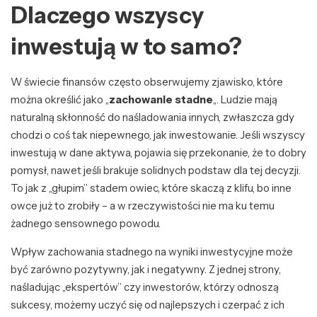
Dlaczego wszyscy
inwestują w to samo?
W świecie finansów często obserwujemy zjawisko, które
można określić jako „
zachowanie stadne
„. Ludzie mają
naturalną skłonność do naśladowania innych, zwłaszcza gdy
chodzi o coś tak niepewnego, jak inwestowanie. Jeśli wszyscy
inwestują w dane aktywa, pojawia się przekonanie, że to dobry
pomysł, nawet jeśli brakuje solidnych podstaw dla tej decyzji.
To jak z „głupim” stadem owiec, które skaczą z klifu, bo inne
owce już to zrobiły – a w rzeczywistości nie ma ku temu
żadnego sensownego powodu.
Wpływ zachowania stadnego na wyniki inwestycyjne może
być zarówno pozytywny, jak i negatywny. Z jednej strony,
naśladując „ekspertów” czy inwestorów, którzy odnoszą
sukcesy, możemy uczyć się od najlepszych i czerpać z ich