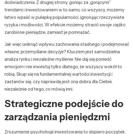
doświadczenia. Z drugiej strony, goniąc za „gorącymi”
trendami i inwestowaniem w to samo, co wszyscy, możemy
łatwo wpaść w pułapkę popularności, ignorując rzeczywiste
ryzyka i możliwości. W efekcie możemy stracić swoje ciężko
zarobione pieniądze, zamiast je pomnażać.
Jak więc uniknąć wpływu zachowania stadnego i podejmować
własne, przemyślane decyzje? Kluczem jest samodzielna
analiza rynku i niezależne myślenie. Nie daj się ponieść
emocjom i nie inwestuj tylko dlatego, że wszyscy wokół to
robią. Skup się na fundamentalnej wartości inwestycji i
zastanów się, czy naprawdę jest ona dobra dla Ciebie,
niezależnie od tego, co mówią inni.
Strategiczne podejście do
zarządzania pieniędzmi
Zrozumienie psychologii inwestowania to dopiero początek.