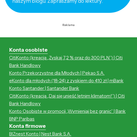
naszym blogu. Zapraszamy do lektury.
Reklama
Konta osobiste
CitiKonto (kreacja „Zyskaj 7,2 % oraz do 300 PLN”) | Citi
Bank Handlowy
Konto Przekorzystne dla Młodych | Pekao S.A.
eKonto dla młodych (18-24) z zyskiem do 410 zł | mBank
Konto Santander | Santander Bank
CitiKonto (kreacja „Daj się unieść letnim klimatom!”) | Citi
Bank Handlowy
Konto Osobiste w promocji „Wymieniaj bez granic” | Bank
BNP Paribas
Konta firmowe
BIZnest Konto | Nest Bank S.A.