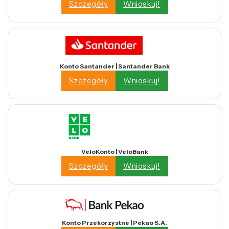
Szczegóły
Wnioskuj!
Konto Santander | Santander Bank
Szczegóły
Wnioskuj!
VeloKonto | VeloBank
Szczegóły
Wnioskuj!
Konto Przekorzystne | Pekao S.A.