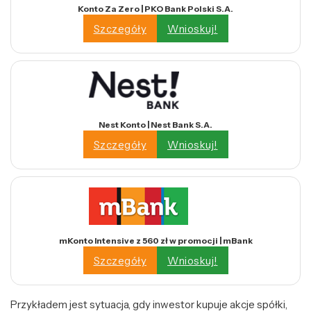
Konto Za Zero | PKO Bank Polski S.A.
Szczegóły
Wnioskuj!
Nest Konto | Nest Bank S.A.
Szczegóły
Wnioskuj!
mKonto Intensive z 560 zł w promocji | mBank
Szczegóły
Wnioskuj!
Przykładem jest sytuacja, gdy inwestor kupuje akcje spółki,