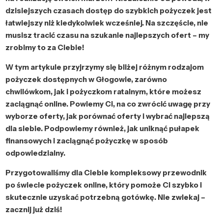
dzisiejszych czasach dostęp do szybkich pożyczek jest
łatwiejszy niż kiedykolwiek wcześniej. Na szczęście, nie
musisz tracić czasu na szukanie najlepszych ofert – my
zrobimy to za Ciebie!
W tym artykule przyjrzymy się bliżej różnym rodzajom
pożyczek dostępnych w Głogowie, zarówno
chwilówkom, jak i pożyczkom ratalnym, które możesz
zaciągnąć online. Powiemy Ci, na co zwrócić uwagę przy
wyborze oferty, jak porównać oferty i wybrać najlepszą
dla siebie. Podpowiemy również, jak uniknąć pułapek
finansowych i zaciągnąć pożyczkę w sposób
odpowiedzialny.
Przygotowaliśmy dla Ciebie kompleksowy przewodnik
po świecie pożyczek online, który pomoże Ci szybko i
skutecznie uzyskać potrzebną gotówkę. Nie zwlekaj –
zacznij już dziś!