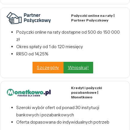
Pożyczki online na raty |
Partner Pożyczkowy
Pożyczki online na raty dostępne od 500 do 150 000
zł
Okres spłaty od 1 do 120 miesięcy
RRSO od 14,25%
Szczegóły
Wnioskuj!
Kredyt i pożyczki
pozabankowe |
Monetkowo
Szeroki wybór ofert od ponad 30 instytucji
bankowych i pozabankowych
Oferta dopasowana do indywidualnych potrzeb