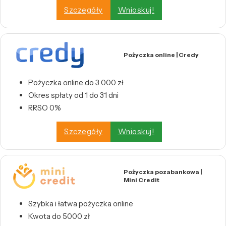
Szczegóły
Wnioskuj!
Pożyczka online | Credy
Pożyczka online do 3 000 zł
Okres spłaty od 1 do 31 dni
RRSO 0%
Szczegóły
Wnioskuj!
Pożyczka pozabankowa |
Mini Credit
Szybka i łatwa pożyczka online
Kwota do 5000 zł