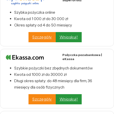
SuperGrosz
Szybka pożyczka online
Kwota od 1 000 zł do 30 000 zł
Okres spłaty od 4 do 50 miesięcy
Szczegóły
Wnioskuj!
Pożyczka pozabankowa |
eKassa
Szybkie pożyczki bez zbędnych dokumentów
Kwota od 1000 zł do 30000 zł
Długi okres spłaty: do 48 miesięcy dla firm, 36
miesięcy dla osób fizycznych
Szczegóły
Wnioskuj!