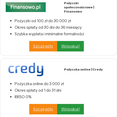
Pożyczki
społecznościowe |
Finansowo
Pożyczki od 100 zł do 30 000 zł
Okres spłaty od 30 dni do 36 miesięcy
Szybka wypłata i minimalne formalności
Szczegóły
Wnioskuj!
Pożyczka online | Credy
Pożyczka online do 3 000 zł
Okres spłaty od 1 do 31 dni
RRSO 0%
Szczegóły
Wnioskuj!