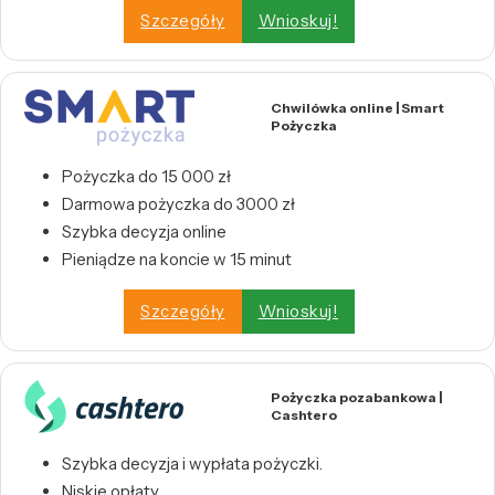
Szczegóły
Wnioskuj!
Chwilówka online | Smart
Pożyczka
Pożyczka do 15 000 zł
Darmowa pożyczka do 3000 zł
Szybka decyzja online
Pieniądze na koncie w 15 minut
Szczegóły
Wnioskuj!
Pożyczka pozabankowa |
Cashtero
Szybka decyzja i wypłata pożyczki.
Niskie opłaty.