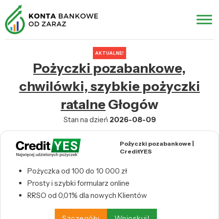
AKTUALNE!
Pożyczki pozabankowe,
chwilówki, szybkie pożyczki
ratalne
Głogów
Stan na dzień
2026-08-09
Pożyczki pozabankowe |
CreditYES
Pożyczka od 100 do 10 000 zł
Prosty i szybki formularz online
RRSO od 0,01% dla nowych Klientów
Szczegóły
Wnioskuj!