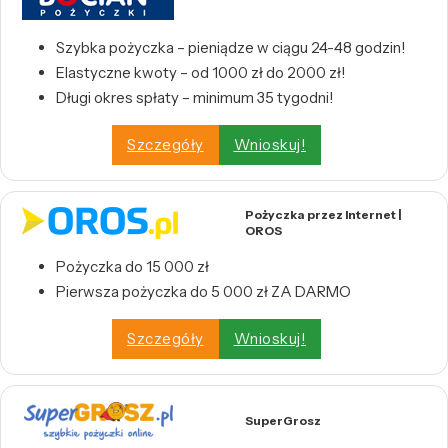
Szybka pożyczka – pieniądze w ciągu 24-48 godzin!
Elastyczne kwoty – od 1000 zł do 2000 zł!
Długi okres spłaty – minimum 35 tygodni!
Szczegóły
Wnioskuj!
Pożyczka przez Internet |
OROS
Pożyczka do 15 000 zł
Pierwsza pożyczka do 5 000 zł ZA DARMO
Szczegóły
Wnioskuj!
SuperGrosz