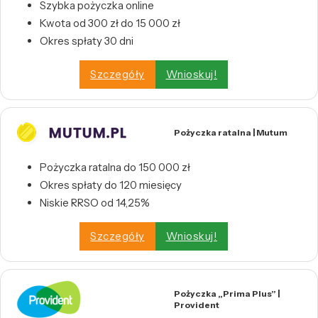
Szybka pożyczka online
Kwota od 300 zł do 15 000 zł
Okres spłaty 30 dni
Szczegóły
Wnioskuj!
Pożyczka ratalna | Mutum
Pożyczka ratalna do 150 000 zł
Okres spłaty do 120 miesięcy
Niskie RRSO od 14,25%
Szczegóły
Wnioskuj!
Pożyczka „Prima Plus” |
Provident