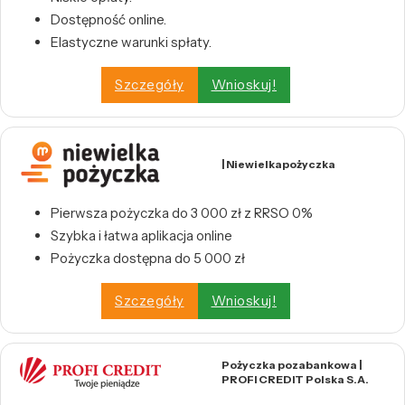
Dostępność online.
Elastyczne warunki spłaty.
Szczegóły
Wnioskuj!
| Niewielkapożyczka
Pierwsza pożyczka do 3 000 zł z RRSO 0%
Szybka i łatwa aplikacja online
Pożyczka dostępna do 5 000 zł
Szczegóły
Wnioskuj!
Pożyczka pozabankowa |
PROFI CREDIT Polska S.A.