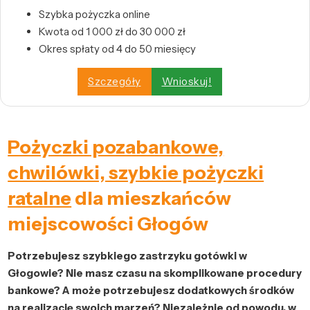
Szybka pożyczka online
Kwota od 1 000 zł do 30 000 zł
Okres spłaty od 4 do 50 miesięcy
Szczegóły
Wnioskuj!
Pożyczki pozabankowe,
chwilówki, szybkie pożyczki
ratalne
dla mieszkańców
miejscowości Głogów
Potrzebujesz szybkiego zastrzyku gotówki w
Głogowie? Nie masz czasu na skomplikowane procedury
bankowe? A może potrzebujesz dodatkowych środków
na realizację swoich marzeń? Niezależnie od powodu, w