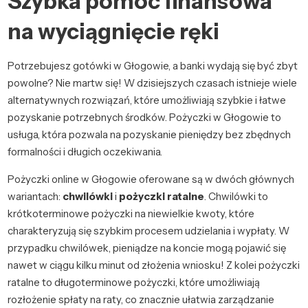
Szybka pomoc finansowa
na wyciągnięcie ręki
Potrzebujesz gotówki w Głogowie, a banki wydają się być zbyt
powolne? Nie martw się! W dzisiejszych czasach istnieje wiele
alternatywnych rozwiązań, które umożliwiają szybkie i łatwe
pozyskanie potrzebnych środków. Pożyczki w Głogowie to
usługa, która pozwala na pozyskanie pieniędzy bez zbędnych
formalności i długich oczekiwania.
Pożyczki online w Głogowie oferowane są w dwóch głównych
wariantach:
chwilówki
i
pożyczki ratalne
. Chwilówki to
krótkoterminowe pożyczki na niewielkie kwoty, które
charakteryzują się szybkim procesem udzielania i wypłaty. W
przypadku chwilówek, pieniądze na koncie mogą pojawić się
nawet w ciągu kilku minut od złożenia wniosku! Z kolei pożyczki
ratalne to długoterminowe pożyczki, które umożliwiają
rozłożenie spłaty na raty, co znacznie ułatwia zarządzanie