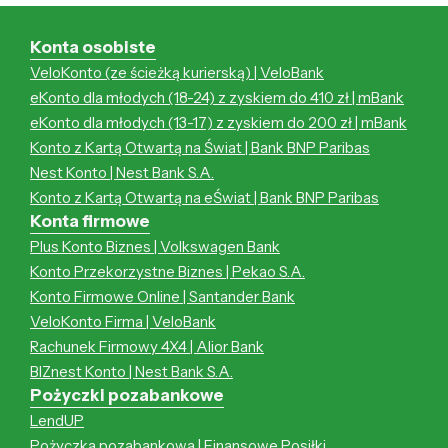
Konta osobiste
VeloKonto (ze ścieżką kurierską) | VeloBank
eKonto dla młodych (18-24) z zyskiem do 410 zł | mBank
eKonto dla młodych (13-17) z zyskiem do 200 zł | mBank
Konto z Kartą Otwartą na Świat | Bank BNP Paribas
Nest Konto | Nest Bank S.A.
Konto z Kartą Otwartą na eŚwiat | Bank BNP Paribas
Konta firmowe
Plus Konto Biznes | Volkswagen Bank
Konto Przekorzystne Biznes | Pekao S.A.
Konto Firmowe Online | Santander Bank
VeloKonto Firma | VeloBank
Rachunek Firmowy 4X4 | Alior Bank
BIZnest Konto | Nest Bank S.A.
Pożyczki pozabankowe
LendUP
Pożyczka pozabankowa | Finansowe Posiłki