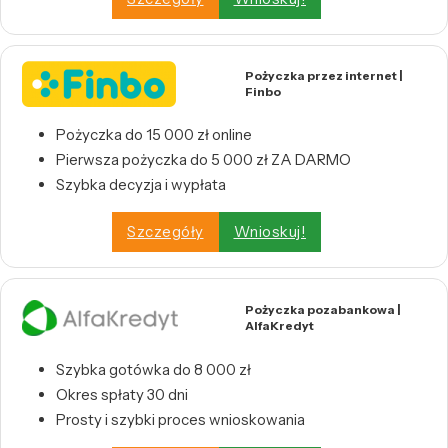
Pożyczka przez internet |
Finbo
Pożyczka do 15 000 zł online
Pierwsza pożyczka do 5 000 zł ZA DARMO
Szybka decyzja i wypłata
Szczegóły
Wnioskuj!
Pożyczka pozabankowa |
AlfaKredyt
Szybka gotówka do 8 000 zł
Okres spłaty 30 dni
Prosty i szybki proces wnioskowania