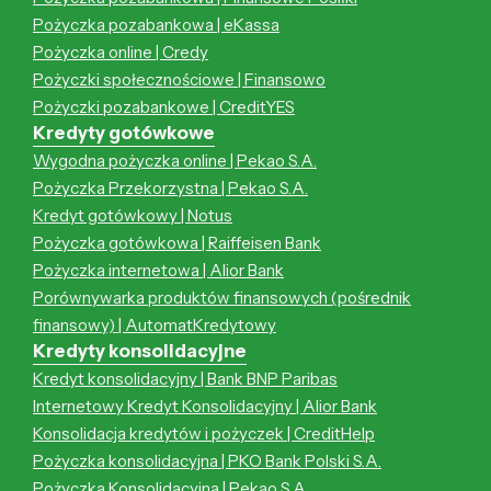
Pożyczka pozabankowa | eKassa
Pożyczka online | Credy
Pożyczki społecznościowe | Finansowo
Pożyczki pozabankowe | CreditYES
Kredyty gotówkowe
Wygodna pożyczka online | Pekao S.A.
Pożyczka Przekorzystna | Pekao S.A.
Kredyt gotówkowy | Notus
Pożyczka gotówkowa | Raiffeisen Bank
Pożyczka internetowa | Alior Bank
Porównywarka produktów finansowych (pośrednik
finansowy) | AutomatKredytowy
Kredyty konsolidacyjne
Kredyt konsolidacyjny | Bank BNP Paribas
Internetowy Kredyt Konsolidacyjny | Alior Bank
Konsolidacja kredytów i pożyczek | CreditHelp
Pożyczka konsolidacyjna | PKO Bank Polski S.A.
Pożyczka Konsolidacyjna | Pekao S.A.