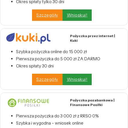
Okres spłaty tylko 30 dni
Szczegóły
Wnioskuj!
Pożyczka przez internet |
Kuki
Szybka pożyczka online do 15 000 zł
Pierwsza pożyczka do 5 000 zł ZA DARMO
Okres spłaty 30 dni
Szczegóły
Wnioskuj!
Pożyczka pozabankowa |
Finansowe Posiłki
Pierwsza pożyczka do 3 000 zł z RRSO 0%
Szybka i wygodna – wniosek online