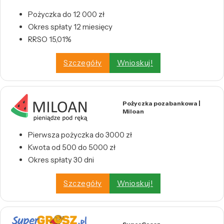
Pożyczka do 12 000 zł
Okres spłaty 12 miesięcy
RRSO 15,01%
Szczegóły
Wnioskuj!
Pożyczka pozabankowa |
Miloan
Pierwsza pożyczka do 3000 zł
Kwota od 500 do 5000 zł
Okres spłaty 30 dni
Szczegóły
Wnioskuj!