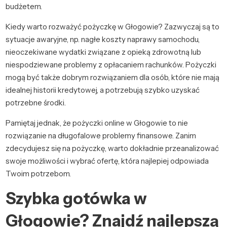
budżetem.
Kiedy warto rozważyć pożyczkę w Głogowie? Zazwyczaj są to
sytuacje awaryjne, np. nagłe koszty naprawy samochodu,
nieoczekiwane wydatki związane z opieką zdrowotną lub
niespodziewane problemy z opłacaniem rachunków. Pożyczki
mogą być także dobrym rozwiązaniem dla osób, które nie mają
idealnej historii kredytowej, a potrzebują szybko uzyskać
potrzebne środki.
Pamiętaj jednak, że pożyczki online w Głogowie to nie
rozwiązanie na długofalowe problemy finansowe. Zanim
zdecydujesz się na pożyczkę, warto dokładnie przeanalizować
swoje możliwości i wybrać ofertę, która najlepiej odpowiada
Twoim potrzebom.
Szybka gotówka w
Głogowie? Znajdź najlepszą