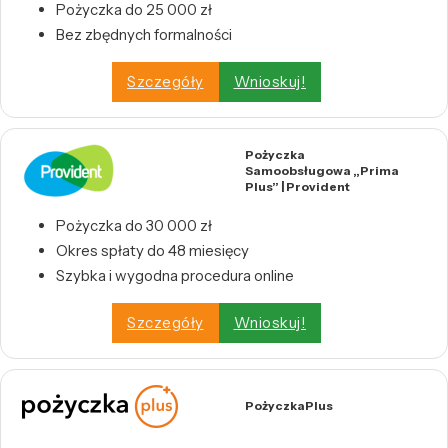
Pożyczka do 25 000 zł
Bez zbędnych formalności
Szczegóły
Wnioskuj!
Pożyczka
Samoobsługowa „Prima
Plus” | Provident
Pożyczka do 30 000 zł
Okres spłaty do 48 miesięcy
Szybka i wygodna procedura online
Szczegóły
Wnioskuj!
PożyczkaPlus