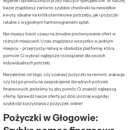
legalnie i sprawdzonych przez naszych specjalistów. W naszej
bazie znajdziesz zarówno szybkie chwilówki na niewielkie
kwoty, idealne na krótkoterminowe potrzeby, jak i pożyczki
ratalne z wygodnym harmonogramem spłat.
Nie musisz tracić czasu na żmudne porównywanie ofert w
różnych miejscach. U nas znajdziesz wszystko w jednym
miejscu – przejrzystą i łatwą w obsłudze platformę, która
pomoże Ci wybrać najlepsze rozwiązanie dla swoich
indywidualnych potrzeb.
Niezależnie od tego, czy szukasz pożyczki na remont, wakacje,
czy też po prostu na zaspokojenie doraźnych potrzeb
finansowych, jesteśmy tu, aby pomóc Ci znaleźć najlepszą
ofertę. Sprawdź nasze oferty już dziś i poznaj wygodę i
szybkość korzystania z pożyczek online!
Pożyczki w Głogowie: